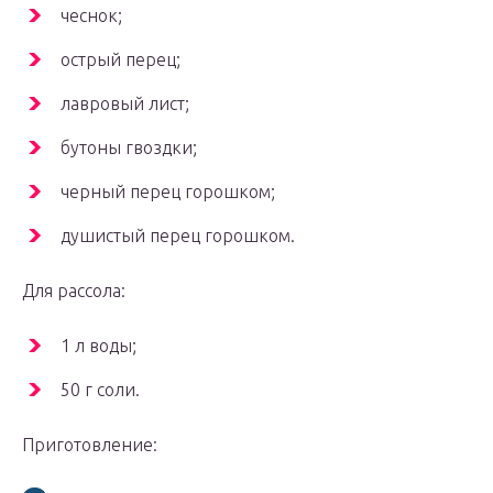
чеснок;
острый перец;
лавровый лист;
бутоны гвоздки;
черный перец горошком;
душистый перец горошком.
Для рассола:
1 л воды;
50 г соли.
Приготовление: