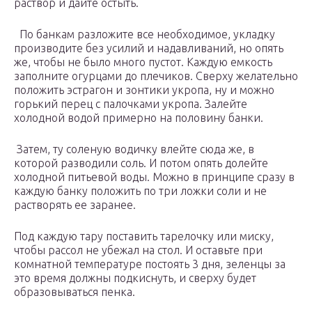
раствор и дайте остыть.
По банкам разложите все необходимое, укладку
производите без усилий и надавливаний, но опять
же, чтобы не было много пустот. Каждую емкость
заполните огурцами до плечиков. Сверху желательно
положить эстрагон и зонтики укропа, ну и можно
горький перец с палочками укропа. Залейте
холодной водой примерно на половину банки.
Затем, ту соленую водичку влейте сюда же, в
которой разводили соль. И потом опять долейте
холодной питьевой воды. Можно в принципе сразу в
каждую банку положить по три ложки соли и не
растворять ее заранее.
Под каждую тару поставить тарелочку или миску,
чтобы рассол не убежал на стол. И оставьте при
комнатной температуре постоять 3 дня, зеленцы за
это время должны подкиснуть, и сверху будет
образовываться пенка.