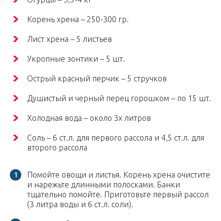
Корень хрена – 250-300 гр.
Лист хрена – 5 листьев
Укропные зонтики – 5 шт.
Острый красный перчик – 5 стручков
Душистый и черный перец горошком – по 15 шт.
Холодная вода – около 3х литров
Соль – 6 ст.л. для первого рассола и 4,5 ст.л. для
второго рассола
Помойте овощи и листья. Корень хрена очистите
и нарежьте длинными полосками. Банки
тщательно помойте. Приготовьте первый рассол
(3 литра воды и 6 ст.л. соли).