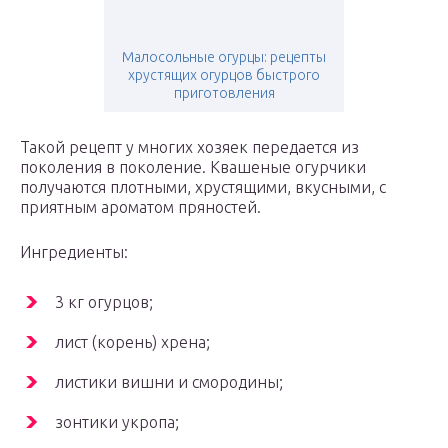
Малосольные огурцы: рецепты
хрустящих огурцов быстрого
приготовления
Такой рецепт у многих хозяек передается из
поколения в поколение. Квашеные огурчики
получаются плотными, хрустящими, вкусными, с
приятным ароматом пряностей.
Ингредиенты:
3 кг огурцов;
лист (корень) хрена;
листики вишни и смородины;
зонтики укропа;