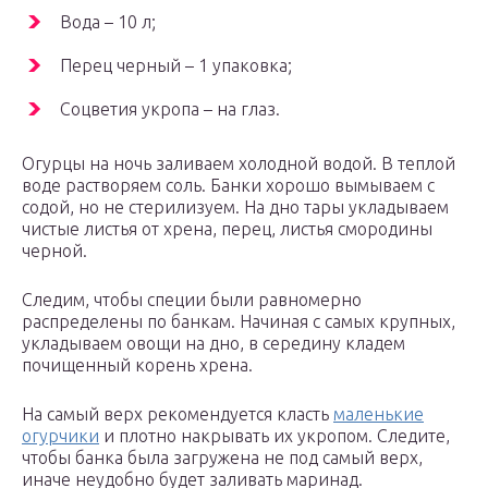
Вода – 10 л;
Перец черный – 1 упаковка;
Соцветия укропа – на глаз.
Огурцы на ночь заливаем холодной водой. В теплой
воде растворяем соль. Банки хорошо вымываем с
содой, но не стерилизуем. На дно тары укладываем
чистые листья от хрена, перец, листья смородины
черной.
Следим, чтобы специи были равномерно
распределены по банкам. Начиная с самых крупных,
укладываем овощи на дно, в середину кладем
почищенный корень хрена.
На самый верх рекомендуется класть
маленькие
огурчики
и плотно накрывать их укропом. Следите,
чтобы банка была загружена не под самый верх,
иначе неудобно будет заливать маринад.