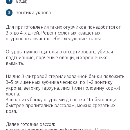
вода;
зонтики укропа.
Для приготовления таких огурчиков понадобится от
3-х до 4-х дней. Рецепт соленых квашеных
огурцов включает в себе следующие этапы.
Огурцы нужно тщательно отсортировать, убирая
подгнившие, порченые овощи, и хорошенько
вымыть.
На дно 3-литровой стерилизованной банки положить
3–5 очищенных зубчика чеснока, по 1–2 зонтику
укропа, веточку тархуна, лист (или половину корня)
хрена.
Заполнить банку огурцами до верха. Чтобы овощи
быстрее пропитались рассолом, можно срезать их
края.
Далее готовим рассол: