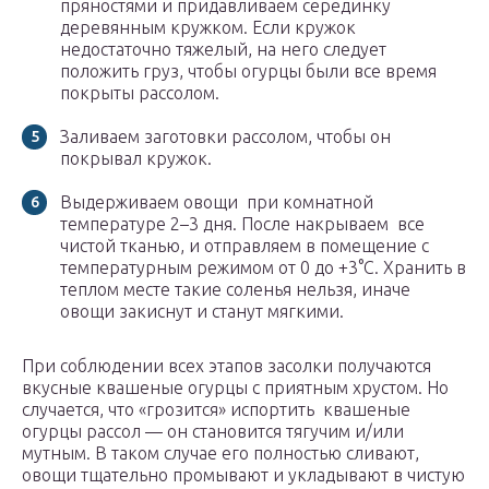
пряностями и придавливаем серединку
деревянным кружком. Если кружок
недостаточно тяжелый, на него следует
положить груз, чтобы огурцы были все время
покрыты рассолом.
Заливаем заготовки рассолом, чтобы он
покрывал кружок.
Выдерживаем овощи при комнатной
температуре 2–3 дня. После накрываем все
чистой тканью, и отправляем в помещение с
температурным режимом от 0 до +3°С. Хранить в
теплом месте такие соленья нельзя, иначе
овощи закиснут и станут мягкими.
При соблюдении всех этапов засолки получаются
вкусные квашеные огурцы с приятным хрустом. Но
случается, что «грозится» испортить квашеные
огурцы рассол — он становится тягучим и/или
мутным. В таком случае его полностью сливают,
овощи тщательно промывают и укладывают в чистую