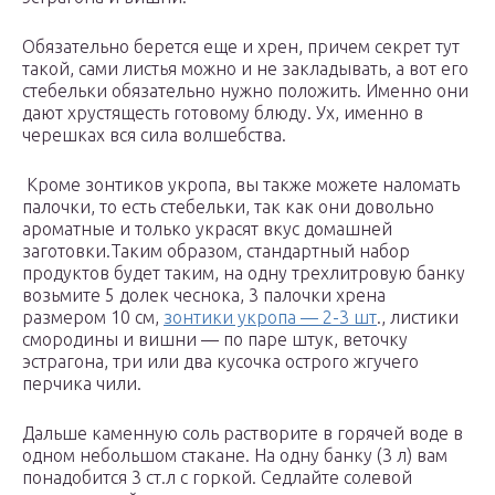
Обязательно берется еще и хрен, причем секрет тут
такой, сами листья можно и не закладывать, а вот его
стебельки обязательно нужно положить. Именно они
дают хрустящесть готовому блюду. Ух, именно в
черешках вся сила волшебства.
Кроме зонтиков укропа, вы также можете наломать
палочки, то есть стебельки, так как они довольно
ароматные и только украсят вкус домашней
заготовки.Таким образом, стандартный набор
продуктов будет таким, на одну трехлитровую банку
возьмите 5 долек чеснока, 3 палочки хрена
размером 10 см,
зонтики укропа — 2-3 шт
., листики
смородины и вишни — по паре штук, веточку
эстрагона, три или два кусочка острого жгучего
перчика чили.
Дальше каменную соль растворите в горячей воде в
одном небольшом стакане. На одну банку (3 л) вам
понадобится 3 ст.л с горкой. Седлайте солевой