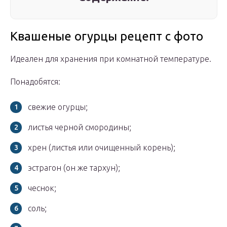
Квашеные огурцы рецепт с фото
Идеален для хранения при комнатной температуре.
Понадобятся:
свежие огурцы;
листья черной смородины;
хрен (листья или очищенный корень);
эстрагон (он же тархун);
чеснок;
соль;