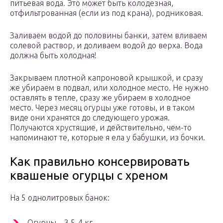
питьевая вода. Это может быть колодезная,
отфильтрованная (если из под крана), родниковая.
Заливаем водой до половины банки, затем вливаем
солевой раствор, и доливаем водой до верха. Вода
должна быть холодная!
Закрываем плотной капроновой крышкой, и сразу
же убираем в подвал, или холодное место. Не нужно
оставлять в тепле, сразу же убираем в холодное
место. Через месяц огурцы уже готовы, и в таком
виде они хранятся до следующего урожая.
Получаются хрустящие, и действительно, чем-то
напоминают те, которые я ела у бабушки, из бочки.
Как правильно консервировать
квашеные огурцы с хреном
На 5 однолитровых банок:
Огурцы – 3,5-4 кг