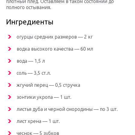
плотный плед. Оставляем в таком состоянии до
полного остывания.
Ингредиенты
огурцы средних размеров — 2 кг
водка высокого качества — 60 мл
вода — 1,5 л
соль — 3,5 ст.л.
жгучий перец — 0,5 стручка
зонтики укропа — 1 шт.
листья дуба и черной смородины — по 3 шт.
лист хрена — 1 шт.
чеснок — 5 зубков