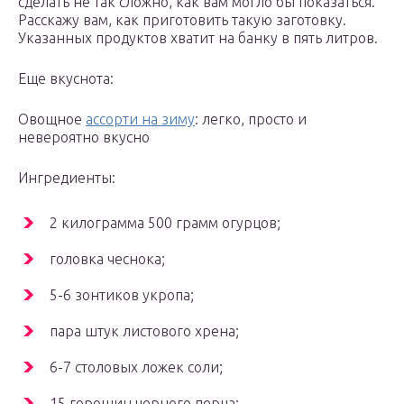
сделать не так сложно, как вам могло бы показаться.
Расскажу вам, как приготовить такую заготовку.
Указанных продуктов хватит на банку в пять литров.
Еще вкуснота:
Овощное
ассорти на зиму
: легко, просто и
невероятно вкусно
Ингредиенты:
2 килограмма 500 грамм огурцов;
головка чеснока;
5-6 зонтиков укропа;
пара штук листового хрена;
6-7 столовых ложек соли;
15 горошин черного перца;