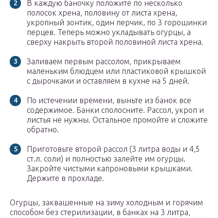
В каждую баночку положите по несколько
полосок хрена, половину от листа хрена,
укропный зонтик, один перчик, по 3 горошинки
перцев. Теперь можно укладывать огурцы, а
сверху накрыть второй половиной листа хрена.
Заливаем первым рассолом, прикрываем
маленьким блюдцем или пластиковой крышкой
с дырочками и оставляем в кухне на 5 дней.
По истечении времени, выньте из банок все
содержимое. Банки сполосните. Рассол, укроп и
листья не нужны. Остальное промойте и сложите
обратно.
Приготовьте второй рассол (3 литра воды и 4,5
ст.л. соли) и полностью залейте им огурцы.
Закройте чистыми капроновыми крышками.
Держите в прохладе.
Огурцы, заквашенные на зиму холодным и горячим
способом без стерилизации, в банках на 3 литра,