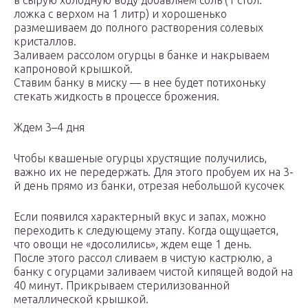
в сырую холодную воду добавляем соль (1 стол.
ложка с верхом на 1 литр) и хорошенько
размешиваем до полного растворения солевых
кристаллов.
Заливаем рассолом огурцы в банке и накрываем
капроновой крышкой.
Ставим банку в миску — в нее будет потихоньку
стекать жидкость в процессе брожения.
Ждем 3–4 дня
Чтобы квашеные огурцы хрустящие получились,
важно их не передержать. Для этого пробуем их на 3-
й день прямо из банки, отрезая небольшой кусочек
Если появился характерный вкус и запах, можно
переходить к следующему этапу. Когда ощущается,
что овощи не «досолились», ждем еще 1 день.
После этого рассол сливаем в чистую кастрюлю, а
банку с огурцами заливаем чистой кипящей водой на
40 минут. Прикрываем стерилизованной
металлической крышкой.