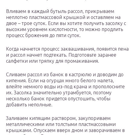
Вливаем в каждый бутыль рассол, прикрываем
неплотно пластмассовой крышкой и оставляем на
двое – трое суток. Если вы хотите получить засолку с
высоким уровнем кислотности, то можно продлить
процесс брожения до пяти суток.
Когда начнется процесс заквашивания, появится пена
и рассол начнет подтекать. Подготовьте заранее
салфетки или тряпку для промакивания.
Сливаем рассол из банок в кастрюлю и доводим до
кипения. Если на огурцах много белого налета,
влейте немного воды из-под крана и прополосните
их. Засолка значительно утрамбуется, поэтому
несколько банок придется опустошить, чтобы
добавить неполные.
Заливаем кипящим раствором, закупориваем
металлическими или толстыми пластмассовыми
крышками. Опускаем вверх дном и заворачиваем в