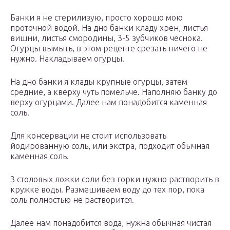
Банки я не стерилизую, просто хорошо мою
проточной водой. На дно банки кладу хрен, листья
вишни, листья смородины, 3-5 зубчиков чеснока.
Огурцы вымыть, в этом рецепте срезать ничего не
нужно. Накладываем огурцы.
На дно банки я клады крупные огурцы, затем
средние, а кверху чуть помельче. Наполняю банку до
верху огурцами. Далее нам понадобится каменная
соль.
Для консервации не стоит использовать
йодированную соль, или экстра, подходит обычная
каменная соль.
3 столовых ложки соли без горки нужно растворить в
кружке воды. Размешиваем воду до тех пор, пока
соль полностью не растворится.
Далее нам понадобится вода, нужна обычная чистая