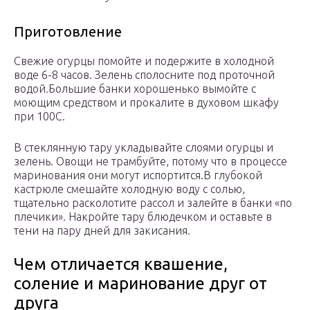
Приготовление
Свежие огурцы помойте и подержите в холодной
воде 6-8 часов. Зелень сполосните под проточной
водой.Большие банки хорошенько вымойте с
моющим средством и прокалите в духовом шкафу
при 100С.
В стеклянную тару укладывайте слоями огурцы и
зелень. Овощи не трамбуйте, потому что в процессе
маринования они могут испортится.В глубокой
кастрюле смешайте холодную воду с солью,
тщательно расколотите рассол и залейте в банки «по
плечики». Накройте тару блюдечком и оставьте в
тени на пару дней для закисания.
Чем отличается квашение,
соление и маринование друг от
друга