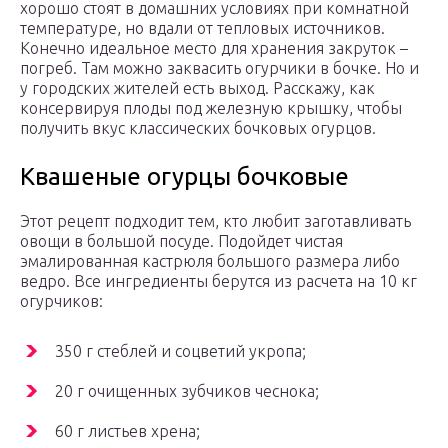
хорошо стоят в домашних условиях при комнатной
температуре, но вдали от тепловых источников.
Конечно идеальное место для хранения закруток –
погреб. Там можно заквасить огурчики в бочке. Но и
у городских жителей есть выход. Расскажу, как
консервируя плоды под железную крышку, чтобы
получить вкус классических бочковых огурцов.
Квашеные огурцы бочковые
Этот рецепт подходит тем, кто любит заготавливать
овощи в большой посуде. Подойдет чистая
эмалированная кастрюля большого размера либо
ведро. Все ингредиенты берутся из расчета на 10 кг
огурчиков:
350 г стеблей и соцветий укропа;
20 г очищенных зубчиков чеснока;
60 г листьев хрена;