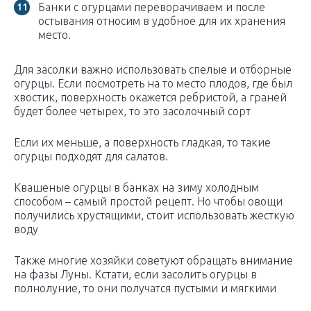
Банки с огурцами переворачиваем и после
остывания относим в удобное для их хранения
место.
Для засолки важно использовать спелые и отборные
огурцы. Если посмотреть на то место плодов, где был
хвостик, поверхность окажется ребристой, а граней
будет более четырех, то это засолочный сорт
Если их меньше, а поверхность гладкая, то такие
огурцы подходят для салатов.
Квашеные огурцы в банках на зиму холодным
способом – самый простой рецепт. Но чтобы овощи
получились хрустящими, стоит использовать жесткую
воду
Также многие хозяйки советуют обращать внимание
на фазы Луны. Кстати, если засолить огурцы в
полнолуние, то они получатся пустыми и мягкими