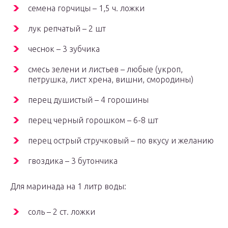
семена горчицы – 1,5 ч. ложки
лук репчатый – 2 шт
чеснок – 3 зубчика
смесь зелени и листьев – любые (укроп,
петрушка, лист хрена, вишни, смородины)
перец душистый – 4 горошины
перец черный горошком – 6-8 шт
перец острый стручковый – по вкусу и желанию
гвоздика – 3 бутончика
Для маринада на 1 литр воды:
соль – 2 ст. ложки