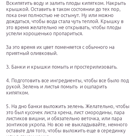
Вскипятить воду и залить плоды кипятком. Накрыть
крышкой. Оставить в таком состоянии до тех пор,
пока они полностью не остынут. Ну или можно
дождаться, чтобы вода стала чуть теплой. Крышку в
это время желательно не открывать, чтобы плоды
успели хорошенько пропариться.
За это время их цвет поменяется с обычного на
приятный оливковый.
3. Банки и крышки помыть и простерилизовать.
4. Подготовить все ингредиенты, чтобы все было под
рукой. Зелень и листья помыть и ошпарить
кипятком.
5. На дно банки выложить зелень. Желательно, чтобы
это был кусочек листа хрена, лист смородины, пара
листиков вишни, и обязательно веточка, или пара
зонтиков укропа. Но всю не выкладывайте, немного
оставьте для того, чтобы выложить еще в серединку