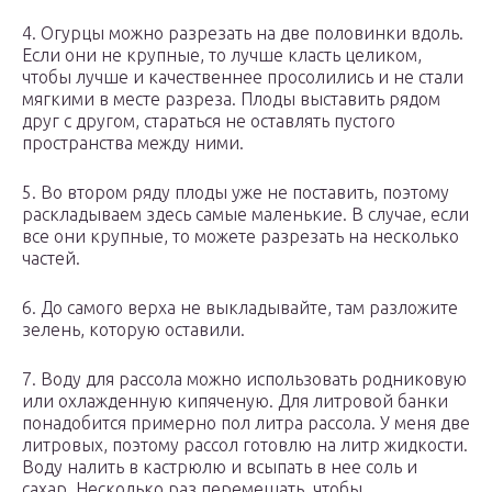
4. Огурцы можно разрезать на две половинки вдоль.
Если они не крупные, то лучше класть целиком,
чтобы лучше и качественнее просолились и не стали
мягкими в месте разреза. Плоды выставить рядом
друг с другом, стараться не оставлять пустого
пространства между ними.
5. Во втором ряду плоды уже не поставить, поэтому
раскладываем здесь самые маленькие. В случае, если
все они крупные, то можете разрезать на несколько
частей.
6. До самого верха не выкладывайте, там разложите
зелень, которую оставили.
7. Воду для рассола можно использовать родниковую
или охлажденную кипяченую. Для литровой банки
понадобится примерно пол литра рассола. У меня две
литровых, поэтому рассол готовлю на литр жидкости.
Воду налить в кастрюлю и всыпать в нее соль и
сахар. Несколько раз перемешать, чтобы