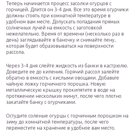
Теперь начинается процесс засолки огурцов с
горчицей. Длится он 3-4 дня. Все это время огурчики
должны стоять при комнатной температуре в
удобном вам месте. Допускать попадания прямых
солнечных лучей на емкость с заготовкой
нежелательно. Время от времени (несколько раз в
день) заглядывайте в баночку и снимайте пену,
которая будет образовываться на поверхности
рассола.
Через 3-4 дня слейте жидкость из банки в кастрюлю.
Доведите ее до кипения. Горячий рассол залейте
обратно в емкость с кислыми овощами. Добавьте
чайную ложку горчичного порошка. Новую
металлическую крышку прокипятите в воде на
протяжении нескольких минут, после чего плотно
закатайте банку с огурчиками.
Остудите соленые огурцы с горчичным порошком на
зиму до комнатной температуры, после чего
переместите на хранение в удобное вам место.