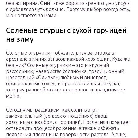
без аспирина. Они также хорошо хранятся, но уксуса
я добавляла чуть больше. Поэтому выбор всегда есть,
и он остается за Вами.
Соленые огурцы с сухой горчицей
на зиму
Соленые огурчики – обязательная заготовка в
арсенале зимних запасов каждой хозяюшки. Куда же
без них? Соленые огурчики – это и вкусный
рассольник, наваристая соляночка, традиционный
новогодний «Оливье», любимый винегрет,
оригинальные соусы, и просто отличная закуска,
которая разнообразит ежедневное и праздничнее
меню.
Сегодня мы расскажем, как солить этот
замечательный (во всех отношениях) овощ
холодным способом, с горчицей. Последняя помогает
остановить процесс брожения, а также избежать
появления плесени на поверхности рассола. А еще,