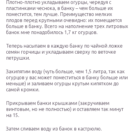
Плотно-плотно укладываем огурцы, чередуя с
пластинками чеснока, в банку – чем больше их
поместится, тем лучше. Преимущество мелких
плодов перед крупными очевидно: их помещается
больше в банку. Всего на наполнение трех литровых
банок мне понадобилось 1,7 кг огурцов.
Теперь насыпаем в каждую банку по чайной ложке
семян горчицы и укладываем сверху по веточке
петрушки.
Закипятим воду (чуть больше, чем 1,5 литра, так как
огурцов у вас может поместиться в банку больше или
меньше) и заливаем огурцы крутым кипятком до
самой кромки.
Прикрываем банки крышками (закручиваем
винтовым, но не полностью) и оставляем так минут
на 15.
Затем сливаем воду из банок в кастрюлю.