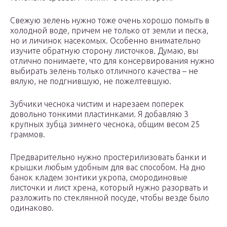
Свежую зелень нужно тоже очень хорошо помыть в
холодной воде, причем не только от земли и песка,
но и личинок насекомых. Особенно внимательно
изучите обратную сторону листочков. Думаю, вы
отлично понимаете, что для консервирования нужно
выбирать зелень только отличного качества – не
вялую, не подгнившую, не пожелтевшую.
Зубчики чеснока чистим и нарезаем поперек
довольно тонкими пластинками. Я добавляю 3
крупных зубца зимнего чеснока, общим весом 25
граммов.
Предварительно нужно простерилизовать банки и
крышки любым удобным для вас способом. На дно
банок кладем зонтики укропа, смородиновые
листочки и лист хрена, который нужно разорвать и
разложить по стеклянной посуде, чтобы везде было
одинаково.