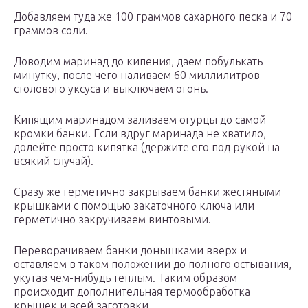
Добавляем туда же 100 граммов сахарного песка и 70
граммов соли.
Доводим маринад до кипения, даем побулькать
минутку, после чего наливаем 60 миллилитров
столового уксуса и выключаем огонь.
Кипящим маринадом заливаем огурцы до самой
кромки банки. Если вдруг маринада не хватило,
долейте просто кипятка (держите его под рукой на
всякий случай).
Сразу же герметично закрываем банки жестяными
крышками с помощью закаточного ключа или
герметично закручиваем винтовыми.
Переворачиваем банки донышками вверх и
оставляем в таком положении до полного остывания,
укутав чем-нибудь теплым. Таким образом
происходит дополнительная термообработка
крышек и всей заготовки.