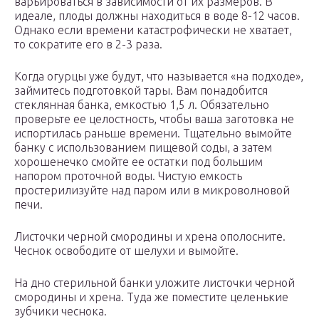
варьироваться в зависимости от их размеров. В
идеале, плоды должны находиться в воде 8-12 часов.
Однако если времени катастрофически не хватает,
то сократите его в 2-3 раза.
Когда огурцы уже будут, что называется «на подходе»,
займитесь подготовкой тары. Вам понадобится
стеклянная банка, емкостью 1,5 л. Обязательно
проверьте ее целостность, чтобы ваша заготовка не
испортилась раньше времени. Тщательно вымойте
банку с использованием пищевой соды, а затем
хорошенечко смойте ее остатки под большим
напором проточной воды. Чистую емкость
простерилизуйте над паром или в микроволновой
печи.
Листочки черной смородины и хрена ополосните.
Чеснок освободите от шелухи и вымойте.
На дно стерильной банки уложите листочки черной
смородины и хрена. Туда же поместите целенькие
зубчики чеснока.