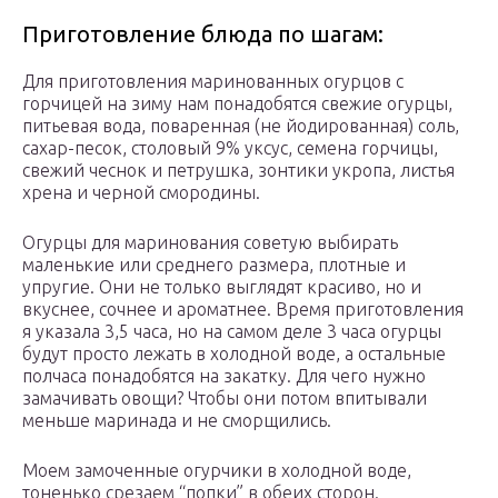
Приготовление блюда по шагам:
Для приготовления маринованных огурцов с
горчицей на зиму нам понадобятся свежие огурцы,
питьевая вода, поваренная (не йодированная) соль,
сахар-песок, столовый 9% уксус, семена горчицы,
свежий чеснок и петрушка, зонтики укропа, листья
хрена и черной смородины.
Огурцы для маринования советую выбирать
маленькие или среднего размера, плотные и
упругие. Они не только выглядят красиво, но и
вкуснее, сочнее и ароматнее. Время приготовления
я указала 3,5 часа, но на самом деле 3 часа огурцы
будут просто лежать в холодной воде, а остальные
полчаса понадобятся на закатку. Для чего нужно
замачивать овощи? Чтобы они потом впитывали
меньше маринада и не сморщились.
Моем замоченные огурчики в холодной воде,
тоненько срезаем “попки” в обеих сторон.