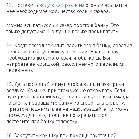
13. Поставить
воду в кастрюле на
огонь и всыпать в
нее необходимое количество соли и сахара.
Можно всыпать соль и сахар просто в банку. Это
также допустимо. Но лучше все же прокипятить.
14. Когда рассол закипит, залить его в банку, добавив
неполную чайную ложку эссенции. Налить воду
необходимо до самого края, чтобы когда Вы
накроете ее крышкой, рассол немного перелился
через него.
15. Дать постоять 5 минут, чтобы вышли пузырьки
воздуха. Крышку при этом уже не открывать. Если
пузырьки скопились где-то и не могут найти выхода,
то слегка повращайте банку из стороны в сторону.
При этом поднимать ее не надо, вращайте прямо на
столе. А для того, чтобы не поцарапать стол,
постелите под банку салфетку.
16. Закрутить крышку при помощи закаточной