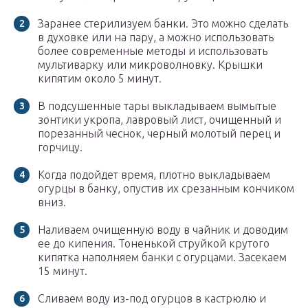
Заранее стерилизуем банки. Это можно сделать
в духовке или на пару, а можно использовать
более современные методы и использовать
мультиварку или микроволновку. Крышки
кипятим около 5 минут.
В подсушенные тары выкладываем вымытые
зонтики укропа, лавровый лист, очищенный и
порезанный чеснок, черный молотый перец и
горчицу.
Когда подойдет время, плотно выкладываем
огурцы в банку, опустив их срезанным кончиком
вниз.
Наливаем очищенную воду в чайник и доводим
ее до кипения. Тоненькой струйкой крутого
кипятка наполняем банки с огурцами. Засекаем
15 минут.
Сливаем воду из-под огурцов в кастрюлю и