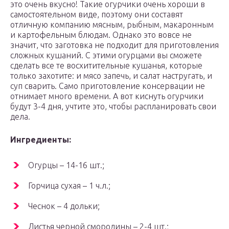
это очень вкусно! Такие огурчики очень хороши в
самостоятельном виде, поэтому они составят
отличную компанию мясным, рыбным, макаронным
и картофельным блюдам. Однако это вовсе не
значит, что заготовка не подходит для приготовления
сложных кушаний. С этими огурцами вы сможете
сделать все те восхитительные кушанья, которые
только захотите: и мясо запечь, и салат настругать, и
суп сварить. Само приготовление консервации не
отнимает много времени. А вот киснуть огурчики
будут 3-4 дня, учтите это, чтобы распланировать свои
дела.
Ингредиенты:
Огурцы – 14-16 шт.;
Горчица сухая – 1 ч.л.;
Чеснок – 4 дольки;
Листья черной смородины – 2-4 шт.;