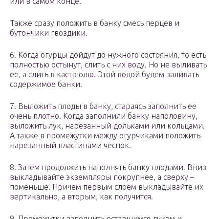
или в самом конце.
Также сразу положить в банку смесь перцев и
бутончики гвоздики.
6. Когда огурцы дойдут до нужного состояния, то есть
полностью остынут, слить с них воду. Но не выливать
ее, а слить в кастрюлю. Этой водой будем заливать
содержимое банки.
7. Выложить плоды в банку, стараясь заполнить ее
очень плотно. Когда заполнили банку наполовину,
выложить лук, нарезанный дольками или кольцами.
А также в промежутки между огурчиками положить
нарезанный пластинами чеснок.
8. Затем продолжить наполнять банку плодами. Вниз
выкладывайте экземпляры покрупнее, а сверху –
поменьше. Причем первым слоем выкладывайте их
вертикально, а вторым, как получится.
9. Промежутки заполнить оставшимся луком и