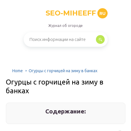
SEO-MIHEEFF
RU
Журнал об огороде
Home
Огурцы с горчицей на зиму в банках
Огурцы с горчицей на зиму в
банках
Содержание: