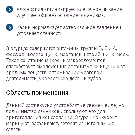
Хлорофилл активизирует клеточное дыхание,
улучшает общее состояние организма.
Калий нормализует артериальное давление и
устраняет отечность.
В огурцах содержатся витамины группы В, С и А,
фосфор, железо, цинк, марганец, натрий, цинк, медь.
Такое сочетание микро- и макроэлементов
способствует омоложению организма, очищению от
вредных веществ, оптимизации мозговой
деятельности, укреплению десен и зубов.
Область применения
Данный сорт вкусно употреблять в свежем виде, но
большинство дачников используют его для
приготовления консервации. Огурец Конкурент
маринуют, засаливают, готовят из него зимние
салаты.