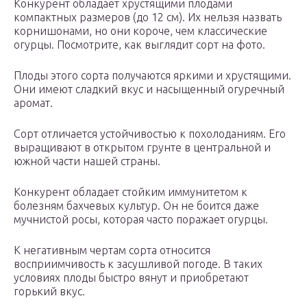
Конкурент обладает хрустящими плодами
компактных размеров (до 12 см). Их нельзя назвать
корнишонами, но они короче, чем классические
огурцы. Посмотрите, как выглядит сорт на фото.
Плоды этого сорта получаются яркими и хрустящими.
Они имеют сладкий вкус и насыщенный огуречный
аромат.
Сорт отличается устойчивостью к похолоданиям. Его
выращивают в открытом грунте в центральной и
южной части нашей страны.
Конкурент обладает стойким иммунитетом к
болезням бахчевых культур. Он не боится даже
мучнистой росы, которая часто поражает огурцы.
К негативным чертам сорта относится
восприимчивость к засушливой погоде. В таких
условиях плоды быстро вянут и приобретают
горький вкус.