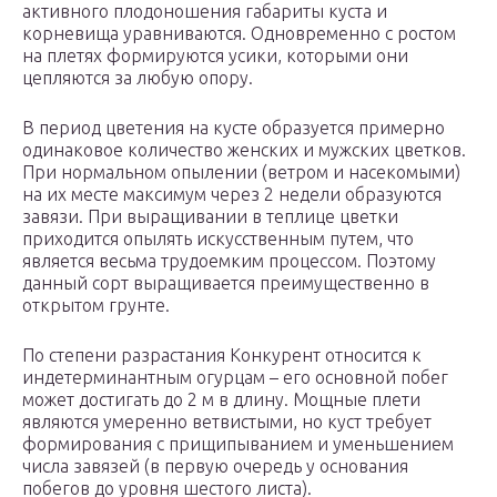
активного плодоношения габариты куста и
корневища уравниваются. Одновременно с ростом
на плетях формируются усики, которыми они
цепляются за любую опору.
В период цветения на кусте образуется примерно
одинаковое количество женских и мужских цветков.
При нормальном опылении (ветром и насекомыми)
на их месте максимум через 2 недели образуются
завязи. При выращивании в теплице цветки
приходится опылять искусственным путем, что
является весьма трудоемким процессом. Поэтому
данный сорт выращивается преимущественно в
открытом грунте.
По степени разрастания Конкурент относится к
индетерминантным огурцам – его основной побег
может достигать до 2 м в длину. Мощные плети
являются умеренно ветвистыми, но куст требует
формирования с прищипыванием и уменьшением
числа завязей (в первую очередь у основания
побегов до уровня шестого листа).