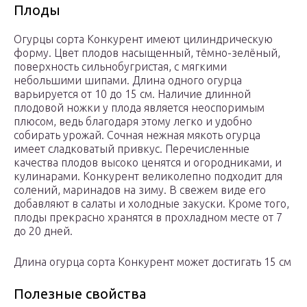
Плоды
Огурцы сорта Конкурент имеют цилиндрическую
форму. Цвет плодов насыщенный, тёмно-зелёный,
поверхность сильнобугристая, с мягкими
небольшими шипами. Длина одного огурца
варьируется от 10 до 15 см. Наличие длинной
плодовой ножки у плода является неоспоримым
плюсом, ведь благодаря этому легко и удобно
собирать урожай. Сочная нежная мякоть огурца
имеет сладковатый привкус. Перечисленные
качества плодов высоко ценятся и огородниками, и
кулинарами. Конкурент великолепно подходит для
солений, маринадов на зиму. В свежем виде его
добавляют в салаты и холодные закуски. Кроме того,
плоды прекрасно хранятся в прохладном месте от 7
до 20 дней.
Длина огурца сорта Конкурент может достигать 15 см
Полезные свойства