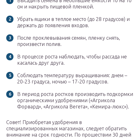
Высадить семена в небольшие емкости 10 на 10
см и накрыть пищевой пленкой.
Убрать ящики в теплое место (до 28 градусов) и
держать до появления входов.
После проклевывания семян, пленку снять,
произвести полив.
В процессе роста наблюдать, чтобы рассада не
касалась друг друга.
Соблюдать температуру выращивания: днем –
20-23 градуса, ночью – 17-20 градусов.
В период роста ростков производить подкормки
органическими удобрениями («Агрикола
Форвард», «Агрикола Вегета», «Кемира-люкс»).
Совет! Приобретая удобрения в
специализированных магазинах, следует обратить
внимание на срок годности. По прошествии 30 дней