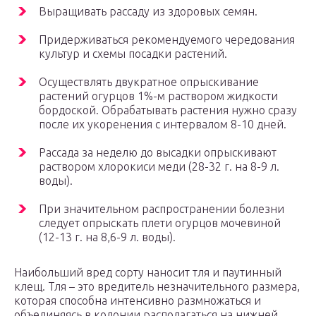
Выращивать рассаду из здоровых семян.
Придерживаться рекомендуемого чередования
культур и схемы посадки растений.
Осуществлять двукратное опрыскивание
растений огурцов 1%-м раствором жидкости
бордоской. Обрабатывать растения нужно сразу
после их укоренения с интервалом 8-10 дней.
Рассада за неделю до высадки опрыскивают
раствором хлорокиси меди (28-32 г. на 8-9 л.
воды).
При значительном распространении болезни
следует опрыскать плети огурцов мочевиной
(12-13 г. на 8,6-9 л. воды).
Наибольший вред сорту наносит тля и паутинный
клещ. Тля – это вредитель незначительного размера,
которая способна интенсивно размножаться и
объединяясь в колонии располагаться на нижней