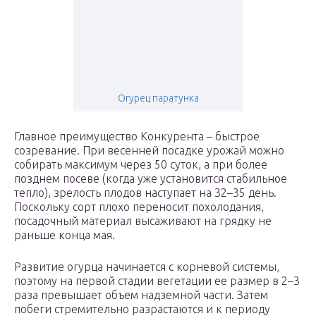
Огурец паратунка
Главное преимущество Конкурента – быстрое
созревание. При весенней посадке урожай можно
собирать максимум через 50 суток, а при более
позднем посеве (когда уже установится стабильное
тепло), зрелость плодов наступает на 32–35 день.
Поскольку сорт плохо переносит похолодания,
посадочный материал высаживают на грядку не
раньше конца мая.
Развитие огурца начинается с корневой системы,
поэтому на первой стадии вегетации ее размер в 2–3
раза превышает объем надземной части. Затем
побеги стремительно разрастаются и к периоду