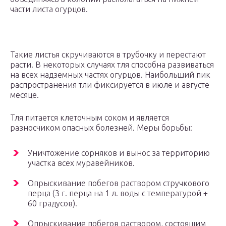
части листа огурцов.
Такие листья скручиваются в трубочку и перестают
расти. В некоторых случаях тля способна развиваться
на всех надземных частях огурцов. Наибольший пик
распространения тли фиксируется в июле и августе
месяце.
Тля питается клеточным соком и является
разносчиком опасных болезней. Меры борьбы:
Уничтожение сорняков и вынос за территорию
участка всех муравейников.
Опрыскивание побегов раствором стручкового
перца (3 г. перца на 1 л. воды с температурой +
60 градусов).
Опрыскивание побегов раствором, состоящим