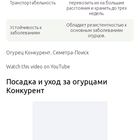
Транспортабельность
перевозить их на большие
расстояния и хранить до трех
недель.
Обладает резистентностью к
Устойчивость к
основным заболеваниям
заболеваниям
огурцов.
Огурец Конкурент. Семетра-Поиск
Watch this video on YouTube
Посадка и уход за огурцами
Конкурент