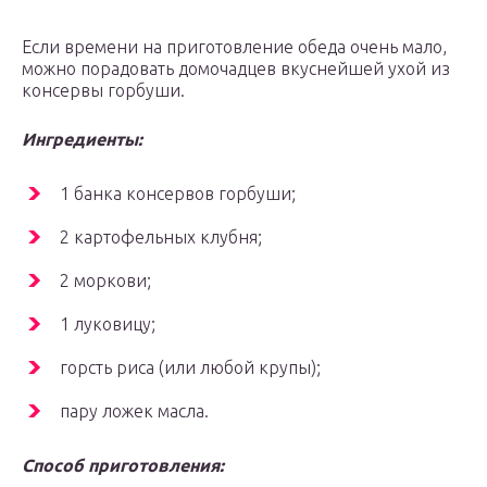
Если времени на приготовление обеда очень мало,
можно порадовать домочадцев вкуснейшей ухой из
консервы горбуши.
Ингредиенты:
1 банка консервов горбуши;
2 картофельных клубня;
2 моркови;
1 луковицу;
горсть риса (или любой крупы);
пару ложек масла.
Способ приготовления: