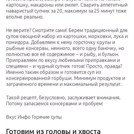
картошку, макароны или омлет. Сварить аппетитный
наваристый супчик за 20, максимум за 25 минут тоже
вполне реально.
Не верите? Смотрите сами! Берем традиционный для
супов овощной набор из картошки, морковки, лука и
помидора. Добавляем к нему горсточку крупы и
рыбные консервы, немного, всего одну баночку, но
полностью все её содержимое – и рыбу, и бульон.
Приправляем по вкусу любимыми приправками и
специями – и чудный супчик готов! Просто, правда?
Именно таким образом и готовится суп из
консервированной горбуши. Минимум продуктов и
затраченного времени и максимальный результат.
Такой рецепт, безусловно, заслуживает внимания.
Потому запасаемся консервами и пробуем!
Вкус Инфо Горячие супы
Готовим из головы и хвоста