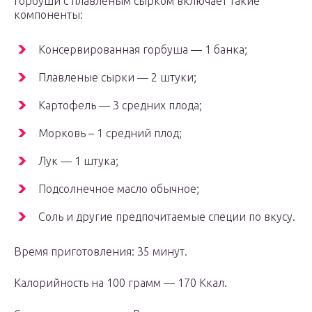
горбуши с плавленым сырком включает такие
компоненты:
Консервированная горбуша — 1 банка;
Плавленые сырки — 2 штуки;
Картофель — 3 средних плода;
Морковь – 1 средний плод;
Лук — 1 штука;
Подсолнечное масло обычное;
Соль и другие предпочитаемые специи по вкусу.
Время приготовления: 35 минут.
Калорийность на 100 грамм — 170 Ккал.