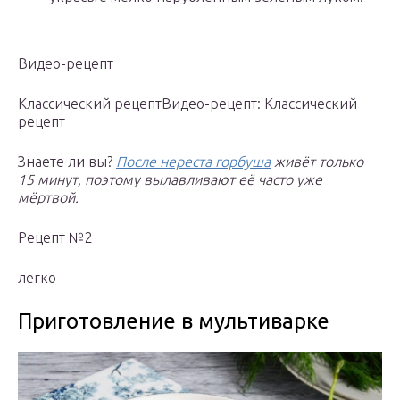
Видео-рецепт
Классический рецептВидео-рецепт: Классический
рецепт
Знаете ли вы?
После нереста горбуша
живёт только
15 минут, поэтому вылавливают её часто уже
мёртвой.
Рецепт №2
легко
Приготовление в мультиварке