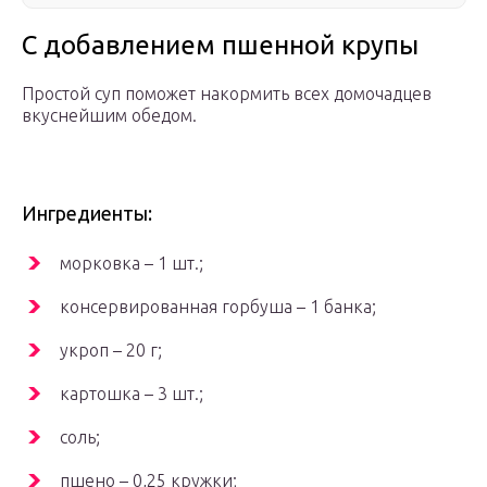
С добавлением пшенной крупы
Простой суп поможет накормить всех домочадцев
вкуснейшим обедом.
Ингредиенты:
морковка – 1 шт.;
консервированная горбуша – 1 банка;
укроп – 20 г;
картошка – 3 шт.;
соль;
пшено – 0,25 кружки;