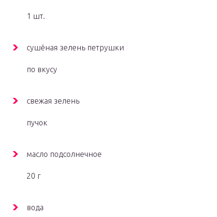
1 шт.
сушёная зелень петрушки
по вкусу
свежая зелень
пучок
масло подсолнечное
20 г
вода