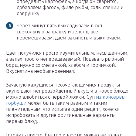
определить картофель, а когда он сварится,
добавляем фасоль, филе рыбы, соль, специи и
лаврушку.
Через минут пять выкладываем в суп
свекольную заправку и зелень, все
перемешиваем, даем закипеть и выключаем.
Цвет получился просто изумительным, насыщенным,
а запах просто непередаваемый. Подавать рыбный
борщ нужно со сметанкой, хлебом и горчичкой.
Вкуснятина необыкновенная!
Зачастую кажущиеся несочетающимися продукты
вкупе дают непревзойденный вкус, и в новое блюдо
можно влюбиться с первой ложки. Суп
из консервы
горбуши
может быть таким разным и таким
пленительным, что испытав один рецепт, хочется
испробовать и другие оригинальные варианты
первых блюд.
Готовить просто, быстро и вкусно можно не только