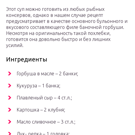
Этот суп можно готовить из любых рыбных
консервов, однако в нашем случае рецепт
предусматривает в качестве основного бульонного и
вкусового составляющего филе баночной горбуши.
Несмотря на оригинальность такой похлебки,
готовится она довольно быстро и без лишних
усилий.
Ингредиенты
Горбуша в масле – 2 банки;
Кукуруза – 1 банка;
Плавленый сыр – 4 ст.л.;
Картошка – 2 клубня;
Масло сливочное – 3 ст.л.;
Лук- репка – 1 головка;