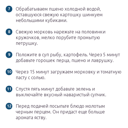
Обрабатываем пшено холодной водой,
оставшуюся свежую картошку шинкуем
небольшими кубиками.
Свежую морковь нарежьте на половинки
кружочков, мелко порубите промытую
петрушку.
Положите в суп рыбу, картофель. Через 5 минут
добавьте горошек перца, пшено и лаврушку.
Через 15 минут загружаем морковку и томатную
пасту с солью.
Спустя пять минут добавьте зелень и
выключайте вкусный наваристый супчик.
Перед подачей посыпьте блюдо молотым
черным перцем. Он придаст еще больше
аромата яству.