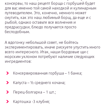
консервы, то наш рецепт борща с горбушей будет
для вас именно той самой находкой и кулинарным
путеводителем. Это, конечно, немного может
смутить, как это наш любимый борщ, да еще и с
рыбой, однако оставьте все волнения и
предрассудки, блюдо получается просто
бесподобным.
А вдогонку небольшой совет, не бойтесь
экспериментировать, иначе рискуете упустить много
всего интересного. Итак, наши бордовые щи с
морским уклоном потребуют наличие следующих
ингредиентов:
Консервированная горбуша – 1 банка;
Капуста – ½ среднего кочана;
Перец-болгарка – 1 шт.;
Картошка -3 клубня;