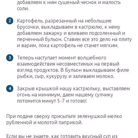
добавляем к ним сушеный чеснок и малость
соли.
Картофель, разрезанный на небольшие
брусочки, выкладываем в кастрюлю, к нему
добавляем зажарку и вливаем подсоленный и
перченный бульон. Ставим все это дело на плиту
и варим, пока картофель не станет мягким.
Теперь наступает момент волшебного
взаимодействия несовместимых на первый
взгляд продуктов. В Бульон выкладываем филе
рыбки, сыр, кукурузу и заливаем молоко.
Закрыв крышкой нашу кастрюльку, выставляем
огонь на минимум, даем нашему супчику
потомится минут 5-7 и готово!
При подаче сверху присыпьте зеленушкой мелко
рубленной и молотой паприкой.
Если вы не знаете, как готовить вкусный суп из