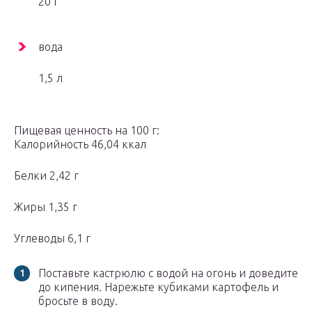
20 г
вода
1,5 л
Пищевая ценность на 100 г:
Калорийность 46,04 ккал
Белки 2,42 г
Жиры 1,35 г
Углеводы 6,1 г
Поставьте кастрюлю с водой на огонь и доведите
до кипения. Нарежьте кубиками картофель и
бросьте в воду.