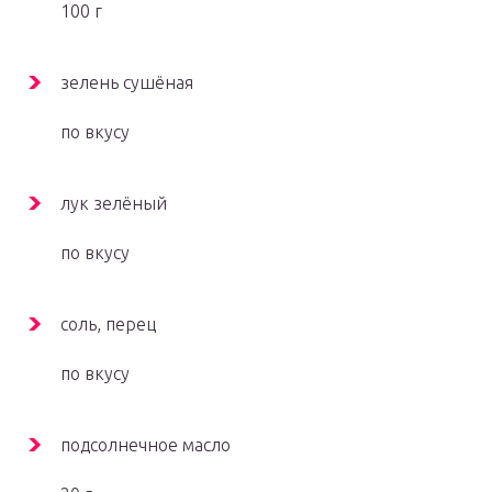
100 г
зелень сушёная
по вкусу
лук зелёный
по вкусу
соль, перец
по вкусу
подсолнечное масло