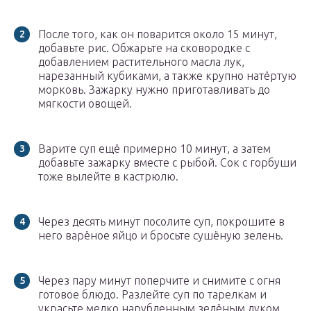
После того, как он поварится около 15 минут,
добавьте рис. Обжарьте на сковородке с
добавлением растительного масла лук,
нарезанный кубиками, а также крупно натёртую
морковь. Зажарку нужно приготавливать до
мягкости овощей.
Варите суп ещё примерно 10 минут, а затем
добавьте зажарку вместе с рыбой. Сок с горбуши
тоже вылейте в кастрюлю.
Через десять минут посолите суп, покрошите в
него варёное яйцо и бросьте сушёную зелень.
Через пару минут поперчите и снимите с огня
готовое блюдо. Разлейте суп по тарелкам и
украсьте мелко нарубленным зелёным луком.