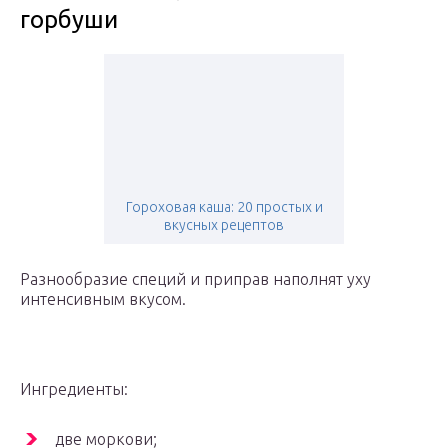
горбуши
Гороховая каша: 20 простых и
вкусных рецептов
Разнообразие специй и приправ наполнят уху
интенсивным вкусом.
Ингредиенты:
две моркови;