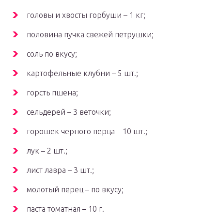
головы и хвосты горбуши – 1 кг;
половина пучка свежей петрушки;
соль по вкусу;
картофельные клубни – 5 шт.;
горсть пшена;
сельдерей – 3 веточки;
горошек черного перца – 10 шт.;
лук – 2 шт.;
лист лавра – 3 шт.;
молотый перец – по вкусу;
паста томатная – 10 г.