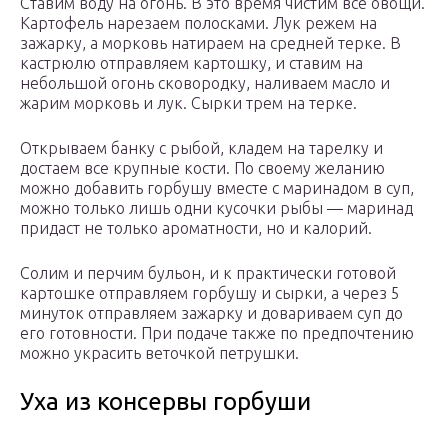
Ставим воду на огонь. В это время чистим все овощи.
Картофель нарезаем полосками. Лук режем на
зажарку, а морковь натираем на средней терке. В
кастрюлю отправляем картошку, и ставим на
небольшой огонь сковородку, наливаем масло и
жарим морковь и лук. Сырки трем на терке.
Открываем банку с рыбой, кладем на тарелку и
достаем все крупные кости. По своему желанию
можно добавить горбушу вместе с маринадом в суп,
можно только лишь одни кусочки рыбы — маринад
придаст не только ароматности, но и калорий.
Солим и перчим бульон, и к практически готовой
картошке отправляем горбушу и сырки, а через 5
минуток отправляем зажарку и довариваем суп до
его готовности. При подаче также по предпочтению
можно украсить веточкой петрушки.
Уха из консервы горбуши