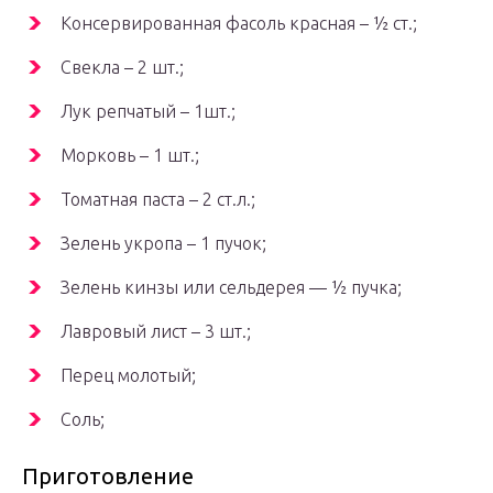
Консервированная фасоль красная – ½ ст.;
Свекла – 2 шт.;
Лук репчатый – 1шт.;
Морковь – 1 шт.;
Томатная паста – 2 ст.л.;
Зелень укропа – 1 пучок;
Зелень кинзы или сельдерея — ½ пучка;
Лавровый лист – 3 шт.;
Перец молотый;
Соль;
Приготовление