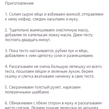
Приготовление
1. Солим сырое яйцо и взбиваем вилкой, отправляем
к нему кефир, следом насыпаем и муку.
2. Тщательно вымешиваем эластичную массу,
добавляя по капелькам ложку масла. Даем тесту
постоять двадцать минут.
3. Пока тесто настаивается, рубим лук и яйцо,
добавляем к ним щепотку соли и размешиваем.
4. Раскатываем не очень большую лепешку из всего
теста, посыпаем яйцом и зеленым луком, берем
скалку и слегка вкатываем начинку в само тесто.
5. Сворачиваем толстый рулет, нарезаем
поперечными шайбами.
6. Обмакиваем с обеих сторон в муку и раскатываем
место срезов. Делаем тонкие лепешки до четырех