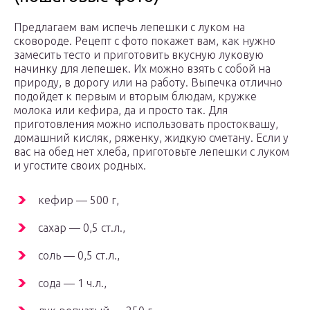
Предлагаем вам испечь лепешки с луком на
сковороде. Рецепт с фото покажет вам, как нужно
замесить тесто и приготовить вкусную луковую
начинку для лепешек. Их можно взять с собой на
природу, в дорогу или на работу. Выпечка отлично
подойдет к первым и вторым блюдам, кружке
молока или кефира, да и просто так. Для
приготовления можно использовать простоквашу,
домашний кисляк, ряженку, жидкую сметану. Если у
вас на обед нет хлеба, приготовьте лепешки с луком
и угостите своих родных.
кефир — 500 г,
сахар — 0,5 ст.л.,
соль — 0,5 ст.л.,
сода — 1 ч.л.,