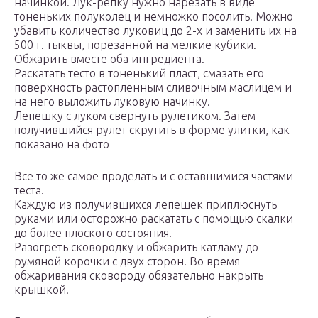
начинкой. Лук-репку нужно нарезать в виде
тоненьких полуколец и немножко посолить. Можно
убавить количество луковиц до 2-х и заменить их на
500 г. тыквы, порезанной на мелкие кубики.
Обжарить вместе оба ингредиента.
Раскатать тесто в тоненький пласт, смазать его
поверхность растопленным сливочным маслицем и
на него выложить луковую начинку.
Лепешку с луком свернуть рулетиком. Затем
получившийся рулет скрутить в форме улитки, как
показано на фото
Все то же самое проделать и с оставшимися частями
теста.
Каждую из получившихся лепешек приплюснуть
руками или осторожно раскатать с помощью скалки
до более плоского состояния.
Разогреть сковородку и обжарить катламу до
румяной корочки с двух сторон. Во время
обжаривания сковороду обязательно накрыть
крышкой.