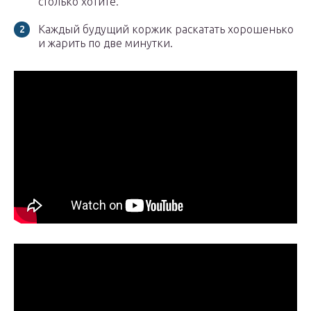
столько хотите.
Каждый будущий коржик раскатать хорошенько
и жарить по две минутки.