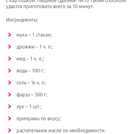
с картошкой. Пышное сдобное тесто таким способом
удастся приготовить всего за 10 минут.
Ингредиенты:
мука – 1 стакан;
дрожжи – 1 ч. л.;
мед – 1 ч. л.;
вода – 100 г;
соль – ½ ч. л.;
фарш – 300 г;
лук – 1 шт.;
приправы по вкусу;
растительное масло по необходимости.