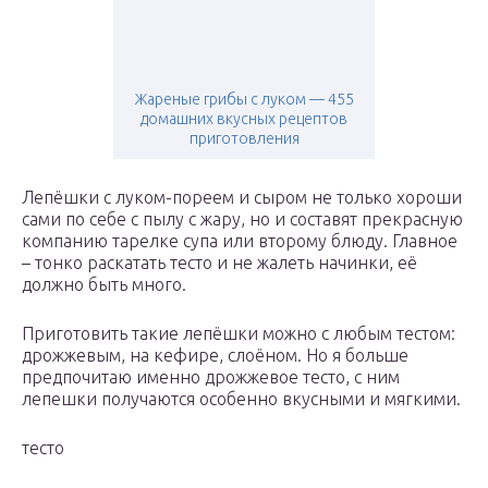
Жареные грибы с луком — 455
домашних вкусных рецептов
приготовления
Лепёшки с луком-пореем и сыром не только хороши
сами по себе с пылу с жару, но и составят прекрасную
компанию тарелке супа или второму блюду. Главное
– тонко раскатать тесто и не жалеть начинки, её
должно быть много.
Приготовить такие лепёшки можно с любым тестом:
дрожжевым, на кефире, слоёном. Но я больше
предпочитаю именно дрожжевое тесто, с ним
лепешки получаются особенно вкусными и мягкими.
тесто