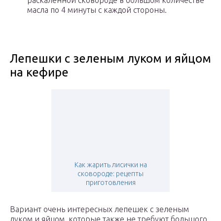
раскаленной сковороде в большом количестве
масла по 4 минуты с каждой стороны.
Лепешки с зеленым луком и яйцом
на кефире
Как жарить лисички на
сковороде: рецепты
приготовления
Вариант очень интересных лепешек с зеленым
луком и яйцом, которые также не требуют большого