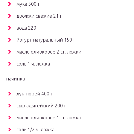
мука 500 г
дрожжи свежие 21 г
вода 220 г
йогурт натуральный 150 г
масло оливковое 2 ст. ложки
соль 1 ч. ложка
начинка
лук-порей 400 г
сыр адыгейский 200 г
масло оливковое 1 ст. ложка
соль 1/2 ч. ложка