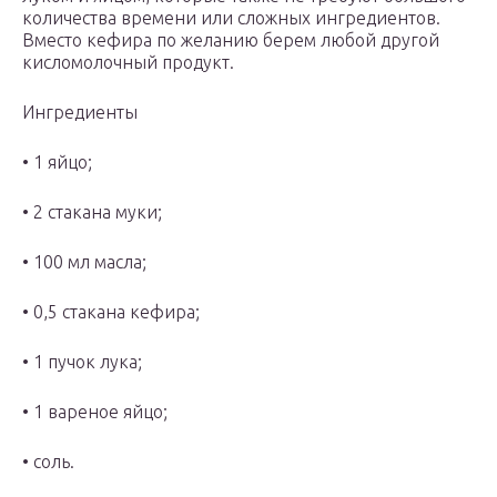
количества времени или сложных ингредиентов.
Вместо кефира по желанию берем любой другой
кисломолочный продукт.
Ингредиенты
• 1 яйцо;
• 2 стакана муки;
• 100 мл масла;
• 0,5 стакана кефира;
• 1 пучок лука;
• 1 вареное яйцо;
• соль.