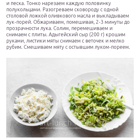
и песка. Тонко нарезаем каждую половинку
полукольцами. Разогреваем сковороду с одной
столовой ложкой оливкового масла и выкладываем
лук-порей. Обжариваем, помешивая, 2-3 минуты до
прозрачности лука. Солим, перемешиваем и
снимаем с плиты. Адыгейский сыр (200 г) крошим
руками, листики мяты снимаем с веточек и мелко
рубим. Смешиваем мяту с остывшим луком-пореем.