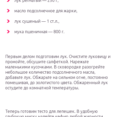
лук репчатый — 250 г,
масло подсолнечное для жарки,
лук сушеный — 1 ст.л.,
мука пшеничная — 800 г.
Первым делом подготовим лук. Очистите луковицу и
промойте, обсушите салфеткой. Нарежьте
маленькими кусочками. В сковородке разогрейте
небольшое количество подсолнечного масла,
добавьте лук. Обжарьте на сильном огне, постоянно
помешивая, до золотистого цвета. Обжаренный лук
остудите до комнатной температуры.
Теперь готовим тесто для лепешек. В удобную
глубокую миску налейте кефир любой жирности.