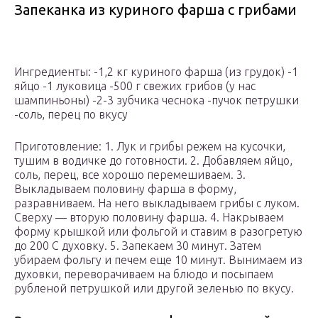
Запеканка из куриного фарша с грибами
Ингредиенты: -1,2 кг куриного фарша (из грудок) -1
яйцо -1 луковица -500 г свежих грибов (у нас
шампиньоны) -2-3 зубчика чеснока -пучок петрушки
-соль, перец по вкусу
Приготовление: 1. Лук и грибы режем на кусочки,
тушим в водичке до готовности. 2. Добавляем яйцо,
соль, перец, все хорошо перемешиваем. 3.
Выкладываем половину фарша в форму,
разравниваем. На него выкладываем грибы с луком.
Сверху — вторую половину фарша. 4. Накрываем
форму крышкой или фольгой и ставим в разогретую
до 200 С духовку. 5. Запекаем 30 минут. Затем
убираем фольгу и печем еще 10 минут. Вынимаем из
духовки, переворачиваем на блюдо и посыпаем
рубленой петрушкой или другой зеленью по вкусу.