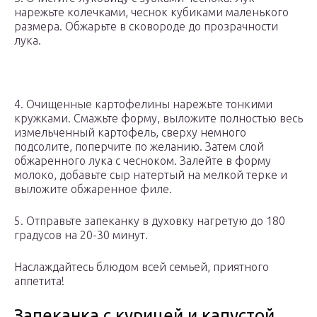
нарежьте колечками, чеснок кубиками маленького
размера. Обжарьте в сковороде до прозрачности
лука.
4. Очищенные картофелины нарежьте тонкими
кружками. Смажьте форму, выложите полностью весь
измельченный картофель, сверху немного
подсолите, поперчите по желанию. Затем слой
обжаренного лука с чесноком. Залейте в форму
молоко, добавьте сыр натертый на мелкой терке и
выложите обжаренное филе.
5. Отправьте запеканку в духовку нагретую до 180
градусов на 20-30 минут.
Наслаждайтесь блюдом всей семьей, приятного
аппетита!
Запеканка с курицей и капустой