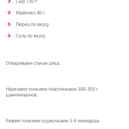
Сыр 130 г
Майонез 40 г
Перец по вкусу
Соль по вкусу
Отвариваем стакан риса.
Нарезаем тонкими пластинками 300-350 г
шампиньонов.
Режем тонкими кружочками 3-4 помидора.