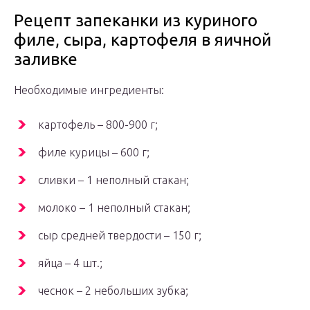
Рецепт запеканки из куриного
филе, сыра, картофеля в яичной
заливке
Необходимые ингредиенты:
картофель – 800-900 г;
филе курицы – 600 г;
сливки – 1 неполный стакан;
молоко – 1 неполный стакан;
сыр средней твердости – 150 г;
яйца – 4 шт.;
чеснок – 2 небольших зубка;