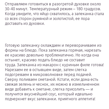
Отправляем готовиться в разогретой духовке около
30-40 минут. Температурный режим – 180 градусов.
Когда увидите, что яйцо схватилось, а запеканка стала
со всех сторон румяной и золотистой, ее пора
доставать из духовки.
Готовую запеканку охлаждаем и переворачиваем из
формы на блюдо. Пока запеканка горячая, нарезать
ее красиво довольно проблематично. Но когда она
остынет, красиво подать блюдо не составит
труда. Запеканка из макарон с куриным филе готова!
Нарезаем ее в остывшем виде, затем слегка
подогреваем в микроволновке перед подачей.
Сверху поливаем сметаной. Кстати, если дома есть
свежая зелень и чеснок, их можно в измельченном
виде добавить к сметане, слегка присолить — и
получится вкуснейший соус, который идеально
подчеркнет вкус запеканки. приятного аппетита!