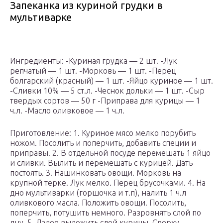
Запеканка из куриной грудки в
мультиварке
Ингредиенты: -Куриная грудка — 2 шт. -Лук
репчатый — 1 шт. -Морковь — 1 шт. -Перец
болгарский (красный) — 1 шт. -Яйцо куриное — 1 шт.
-Сливки 10% — 5 ст.л. -Чеснок дольки — 1 шт. -Сыр
твердых сортов — 50 г -Приправа для курицы — 1
ч.л. -Масло оливковое — 1 ч.л.
Приготовление: 1. Куриное мясо мелко порубить
ножом. Посолить и поперчить, добавить специи и
приправы. 2. В отдельной посуде перемешать 1 яйцо
и сливки. Вылить и перемешать с курицей. Дать
постоять. 3. Нашинковать овощи. Морковь на
крупной терке. Лук мелко. Перец брусочками. 4. На
дно мультиварки (горшочка и т.п), налить 1 ч.л
оливкового масла. Положить овощи. Посолить,
поперчить, потушить немного. Разровнять слой по
дну. 5. Далее выложить слой курицы. Сверху