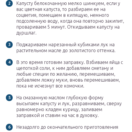
Капусту белокочанную мелко шинкуем, если у
вас цветная капуста, то разбираем ее на
соцветия, помещаем в кипящую, немного
подсоленную воду, когда она повторно закипит,
провариваем 5 минут. Откидываем капусту на
дуршлаг.
Поджариваем нарезанный кубиками лук на
растительном масле до золотистого оттенка.
В это время готовим заправку. Взбиваем яйца с
щепоткой соли, к ним добавляем сметану и
любые специи по желанию, перемешиваем,
добавляем ложку муки, вновь перемешиваем,
пока не исчезнут все комочки.
На смазанную маслом глубокую форму
высыпаем капусту и лук, разравниваем, сверху
равномерно кладем курицу, заливаем
заправкой и ставим на час в духовку.
Незадолго до окончательного приготовления