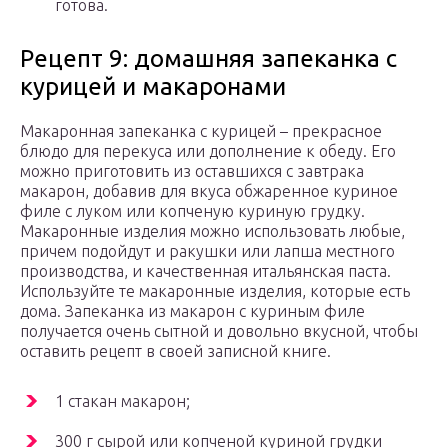
готова.
Рецепт 9: домашняя запеканка с
курицей и макаронами
Макаронная запеканка с курицей – прекрасное
блюдо для перекуса или дополнение к обеду. Его
можно приготовить из оставшихся с завтрака
макарон, добавив для вкуса обжаренное куриное
филе с луком или копченую куриную грудку.
Макаронные изделия можно использовать любые,
причем подойдут и ракушки или лапша местного
производства, и качественная итальянская паста.
Используйте те макаронные изделия, которые есть
дома. Запеканка из макарон с куриным филе
получается очень сытной и довольно вкусной, чтобы
оставить рецепт в своей записной книге.
1 стакан макарон;
300 г сырой или копченой куриной грудки