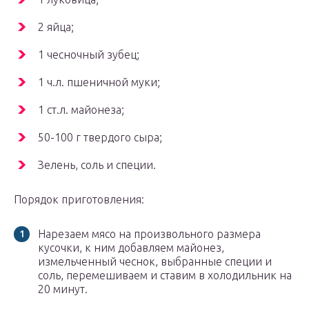
2 яйца;
1 чесночный зубец;
1 ч.л. пшеничной муки;
1 ст.л. майонеза;
50-100 г твердого сыра;
Зелень, соль и специи.
Порядок приготовления:
Нарезаем мясо на произвольного размера
кусочки, к ним добавляем майонез,
измельченный чеснок, выбранные специи и
соль, перемешиваем и ставим в холодильник на
20 минут.