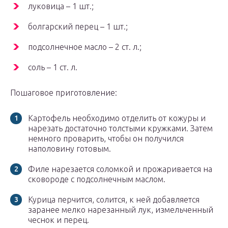
луковица – 1 шт.;
болгарский перец – 1 шт.;
подсолнечное масло – 2 ст. л.;
соль – 1 ст. л.
Пошаговое приготовление:
Картофель необходимо отделить от кожуры и
нарезать достаточно толстыми кружками. Затем
немного проварить, чтобы он получился
наполовину готовым.
Филе нарезается соломкой и прожаривается на
сковороде с подсолнечным маслом.
Курица перчится, солится, к ней добавляется
заранее мелко нарезанный лук, измельченный
чеснок и перец.