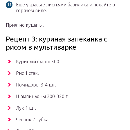
Еще украсьте листьями базилика и подайте в
горячем виде.
Приятно кушать !
Рецепт 3: куриная запеканка с
рисом в мультиварке
Куриный фарш 500 г
Рис 1 стак.
Помидоры 3-4 шт.
Шампиньоны 300-350 г
Лук 1 шт.
Чеснок 2 зубка