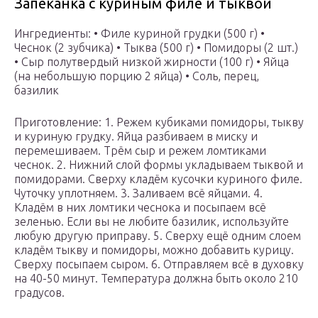
Запеканка с куриным филе и тыквой
Ингредиенты: • Филе куриной грудки (500 г) •
Чеснок (2 зубчика) • Тыква (500 г) • Помидоры (2 шт.)
• Сыр полутвердый низкой жирности (100 г) • Яйца
(на небольшую порцию 2 яйца) • Соль, перец,
базилик
Приготовление: 1. Режем кубиками помидоры, тыкву
и куриную грудку. Яйца разбиваем в миску и
перемешиваем. Трём сыр и режем ломтиками
чеснок. 2. Нижний слой формы укладываем тыквой и
помидорами. Сверху кладём кусочки куриного филе.
Чуточку уплотняем. 3. Заливаем всё яйцами. 4.
Кладём в них ломтики чеснока и посыпаем всё
зеленью. Если вы не любите базилик, используйте
любую другую приправу. 5. Сверху ещё одним слоем
кладём тыкву и помидоры, можно добавить курицу.
Сверху посыпаем сыром. 6. Отправляем всё в духовку
на 40-50 минут. Температура должна быть около 210
градусов.