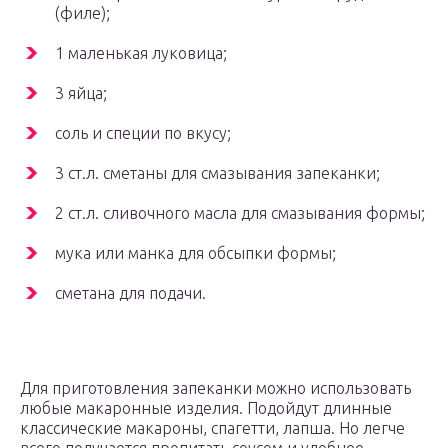
(филе);
1 маленькая луковица;
3 яйца;
соль и специи по вкусу;
3 ст.л. сметаны для смазывания запеканки;
2 ст.л. сливочного масла для смазывания формы;
мука или манка для обсыпки формы;
сметана для подачи.
Для приготовления запеканки можно использовать
любые макаронные изделия. Подойдут длинные
классические макароны, спагетти, лапша. Но легче