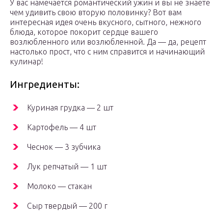
У вас намечается романтический ужин и вы не знаете
чем удивить свою вторую половинку? Вот вам
интересная идея очень вкусного, сытного, нежного
блюда, которое покорит сердце вашего
возлюбленного или возлюбленной. Да — да, рецепт
настолько прост, что с ним справится и начинающий
кулинар!
Ингредиенты:
Куриная грудка — 2 шт
Картофель — 4 шт
Чеснок — 3 зубчика
Лук репчатый — 1 шт
Молоко — стакан
Сыр твердый — 200 г