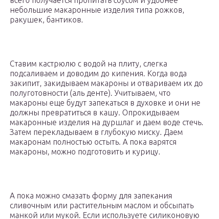
всего получается пропитать соусом и удобнее
небольшие макаронные изделия типа рожков,
ракушек, бантиков.
Ставим кастрюлю с водой на плиту, слегка
подсаливаем и доводим до кипения. Когда вода
закипит, закидываем макароны и отвариваем их до
полуготовности (аль денте). Учитываем, что
макароны еще будут запекаться в духовке и они не
должны превратиться в кашу. Опрокидываем
макаронные изделия на дуршлаг и даем воде стечь.
Затем перекладываем в глубокую миску. Даем
макаронам полностью остыть. А пока варятся
макароны, можно подготовить и курицу.
А пока можно смазать форму для запекания
сливочным или растительным маслом и обсыпать
манкой или мукой. Если используете силиконовую