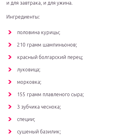
и для завтрака, и для ужина.
Ингредиенты:
половина курицы;
210 грамм шампиньонов;
красный болгарский перец;
луковица;
морковка;
155 грамм плавленого сыра;
3 зубчика чеснока;
специи;
сушеный базилик;