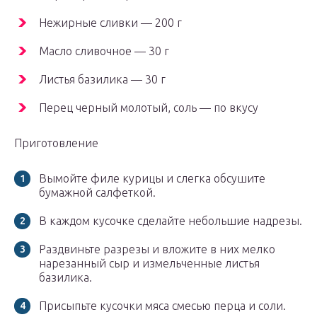
Нежирные сливки — 200 г
Масло сливочное — 30 г
Листья базилика — 30 г
Перец черный молотый, соль — по вкусу
Приготовление
Вымойте филе курицы и слегка обсушите
бумажной салфеткой.
В каждом кусочке сделайте небольшие надрезы.
Раздвиньте разрезы и вложите в них мелко
нарезанный сыр и измельченные листья
базилика.
Присыпьте кусочки мяса смесью перца и соли.