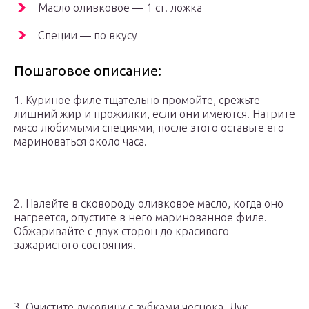
Масло оливковое — 1 ст. ложка
Специи — по вкусу
Пошаговое описание:
1. Куриное филе тщательно промойте, срежьте
лишний жир и прожилки, если они имеются. Натрите
мясо любимыми специями, после этого оставьте его
мариноваться около часа.
2. Налейте в сковороду оливковое масло, когда оно
нагреется, опустите в него маринованное филе.
Обжаривайте с двух сторон до красивого
зажаристого состояния.
3. Очистите луковицу с зубками чеснока. Лук