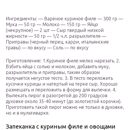
Ингредиенты: — Вареное куриное филе — 300 гр —
Мука — 50 гр — Молоко — 150 гр — Яйцо
(некрупное) — 2 шт — Сыр твердый низкой
жирности — 50 гр — 1/2 ч.л. разрыхлителя —
Приправы (черный перец, карри, итальянские
травы) — по вкусу — Соль — по вкусу
Приготовление: 1.Куриное филе мелко нарезать. 2.
Взбить яйца с солью и молоком, добавить муку,
разрыхлитель и приправы, таким образом
получается негустое тесто. 3. В тесто переложить
кусочки курицы и натертый на терке сыр. Хорошо
размешать и переложить в форму для выпечки. 4.
Выпекать пирог в разогретой до 200 градусов
духовке около 35-40 минут (до золотистой корочки).
Приготовить такой пирог можно не только в духовке,
но и в мультиварке.
Запеканка с куриным филе и овощами