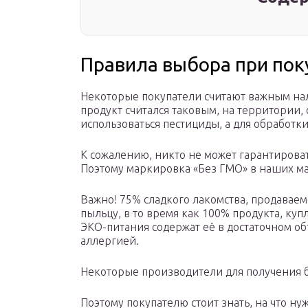
Правила выбора при пок
Некоторые покупатели считают важным на
продукт считался таковым, на территории,
использоваться пестициды, а для обработк
К сожалению, никто не может гарантироват
Поэтому маркировка «Без ГМО» в наших маг
Важно! 75% сладкого лакомства, продаваем
пыльцу, в то время как 100% продукта, ку
ЭКО-питания содержат её в достаточном об
аллергией.
Некоторые производители для получения б
Поэтому покупателю стоит знать, на что н