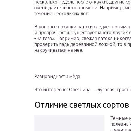
несколько недель после откачки, другие с
очень длительного времени. Например, мед
течение нескольких лет.
В вопросе покупки патоки следует понимат
и прозрачности. Существует много других 
«на глаз». Например, свежая патока никогд
проверить падь деревянной ложкой, то в 
накручиваться на нее.
Разновидности мёда
Это интересно: Овсяница — луговая, тростн
Отличие светлых сортов
Темные и
полезных
гречишно