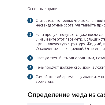
Основные правила:
Считается, что только что выкачанный
нестандартные сорта, учитывайте при
Если продукт покупается уже после се
учитывайте этот параметр. Большинст
кристаллическую структуру. Жидкий, 
Исключение — акациевый. Он всегда 
Цвет должен быть однородными, незави
Течь продукт должен струйкой, а ложи
Самый тонкий аромат — у акации. А 
ароматом.
Определение меда из са