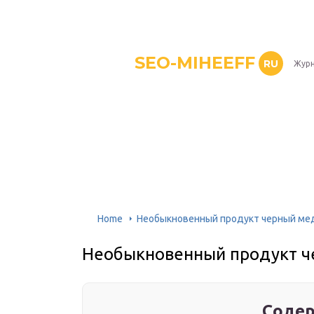
SEO-MIHEEFF
RU
Журн
Home
Необыкновенный продукт черный ме
Необыкновенный продукт ч
Содер