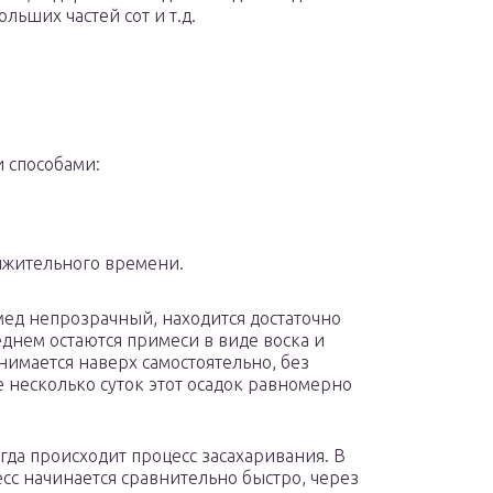
льших частей сот и т.д.
и способами:
лжительного времени.
мед непрозрачный, находится достаточно
еднем остаются примеси в виде воска и
нимается наверх самостоятельно, без
 несколько суток этот осадок равномерно
гда происходит процесс засахаривания. В
сс начинается сравнительно быстро, через