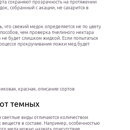
орта сохраняют прозрачность на протяжении
ок, собранный с акации, не сахарится в
ь, что свежий медок определяется не по цвету
способов, чем проверка пчелиного нектара
а не будет слишком жидкой. Если попытаться
процессе прокручивания ложки мед будет
иковая, красная, описание сортов
 от темных
 светлые виды отличаются количеством
 веществ в составе. Например, особенностью
го меда можно назвать присутствие