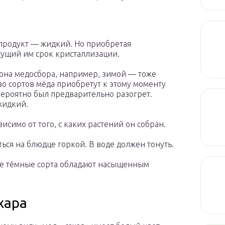
 продукт — жидкий. Но приобретая
сущий им срок кристаллизации.
зона медосбора, например, зимой — тоже
во сортов мёда приобретут к этому моменту
вероятно был предварительно разогрет.
жидкий.
симо от того, с каких растений он собран.
ться на блюдце горкой. В воде должен тонуть.
все тёмные сорта обладают насыщенным
хара