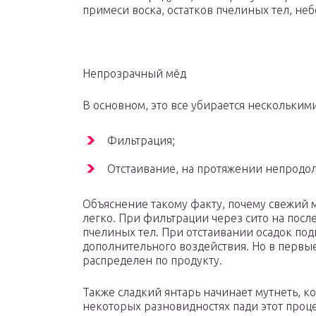
примеси воска, остатков пчелиных тел, небо
Непрозрачный мёд
В основном, это все убирается нескольким
Фильтрация;
Отстаивание, на протяжении непродо
Объяснение такому факту, почему свежий 
легко. При фильтрации через сито на посл
пчелиных тел. При отстаивании осадок под
дополнительного воздействия. Но в первые
распределен по продукту.
Также сладкий янтарь начинает мутнеть, ко
некоторых разновидностях пади этот проце