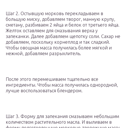
Шаг 2. Остывшую морковь перекладываем в
большую миску, добавляем творог, манную крупу,
сметану, разбиваем 2 яйца и белок от третьего яйца.
Желток оставляем для смазывания верха у
запеканки. Далее добавляем щепотку соли. Сахар не
добавляем, поскольку корнеплод и так сладкий.
Чтобы овощная масса получилась более мягкой и
нежной, добавляем разрыхлитель.
После этого перемешиваем тщательно все
ингредиенты. Чтобы масса получилась однородной,
лучше воспользоваться блендером.
Шаг 3. Форму для запекания смазываем небольшим
количеством растительного масла. И выливаем в
форму подготовленную морковно-творожную массу,