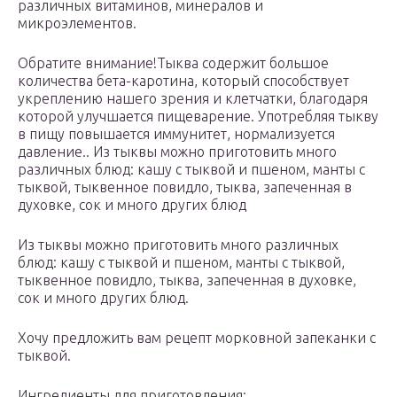
различных витаминов, минералов и
микроэлементов.
Обратите внимание!Тыква содержит большое
количества бета-каротина, который способствует
укреплению нашего зрения и клетчатки, благодаря
которой улучшается пищеварение. Употребляя тыкву
в пищу повышается иммунитет, нормализуется
давление.. Из тыквы можно приготовить много
различных блюд: кашу с тыквой и пшеном, манты с
тыквой, тыквенное повидло, тыква, запеченная в
духовке, сок и много других блюд
Из тыквы можно приготовить много различных
блюд: кашу с тыквой и пшеном, манты с тыквой,
тыквенное повидло, тыква, запеченная в духовке,
сок и много других блюд.
Хочу предложить вам рецепт морковной запеканки с
тыквой.
Ингредиенты для приготовления: