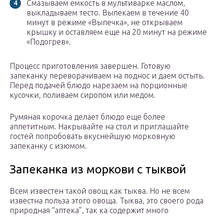
Смазываем емкость в мультиварке маслом,
выкладываем тесто. Выпекаем в течение 40
минут в режиме «Выпечка», не открываем
крышку и оставляем еще на 20 минут на режиме
«Подогрев».
Процесс приготовления завершен. Готовую
запеканку переворачиваем на поднос и даем остыть.
Перед подачей блюдо нарезаем на порционные
кусочки, поливаем сиропом или медом.
Румяная корочка делает блюдо еще более
аппетитным. Накрывайте на стол и приглашайте
гостей попробовать вкуснейшую морковную
запеканку с изюмом.
Запеканка из моркови с тыквой
Всем известен такой овощ как тыква. Но не всем
известна польза этого овоща. Тыква, это своего рода
природная “аптека”, так ка содержит много