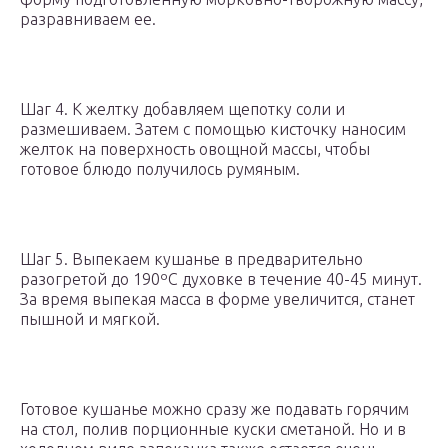
разравниваем ее.
Шаг 4. К желтку добавляем щепотку соли и
размешиваем. Затем с помощью кисточку наносим
желток на поверхность овощной массы, чтобы
готовое блюдо получилось румяным.
Шаг 5. Выпекаем кушанье в предварительно
разогретой до 190ºС духовке в течение 40-45 минут.
За время выпекая масса в форме увеличится, станет
пышной и мягкой.
Готовое кушанье можно сразу же подавать горячим
на стол, полив порционные куски сметаной. Но и в