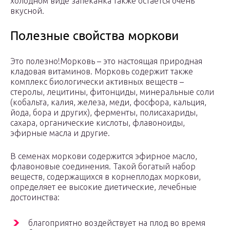
холодном виде запеканка также остается очень
вкусной.
Полезные свойства моркови
Это полезно!Морковь – это настоящая природная
кладовая витаминов. Морковь содержит также
комплекс биологически активных веществ –
стеролы, лецитины, фитонциды, минеральные соли
(кобальта, калия, железа, меди, фосфора, кальция,
йода, бора и других), ферменты, полисахариды,
сахара, органические кислоты, флавоноиды,
эфирные масла и другие.
В семенах моркови содержится эфирное масло,
флавоновые соединения. Такой богатый набор
веществ, содержащихся в корнеплодах моркови,
определяет ее высокие диетические, лечебные
достоинства:
благоприятно воздействует на плод во время