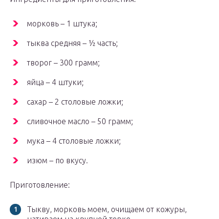
морковь – 1 штука;
тыква средняя – ½ часть;
творог – 300 грамм;
яйца – 4 штуки;
сахар – 2 столовые ложки;
сливочное масло – 50 грамм;
мука – 4 столовые ложки;
изюм – по вкусу.
Приготовление:
Тыкву, морковь моем, очищаем от кожуры,