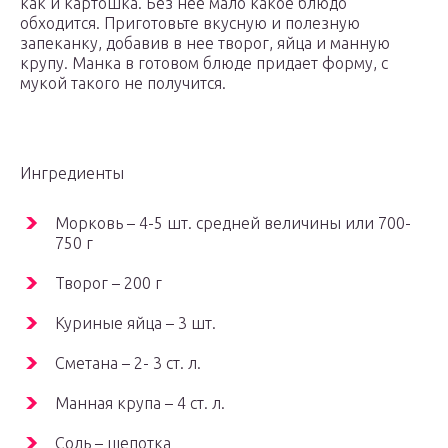
как и картошка. Без нее мало какое блюдо
обходится. Приготовьте вкусную и полезную
запеканку, добавив в нее творог, яйца и манную
крупу. Манка в готовом блюде придает форму, с
мукой такого не получится.
Ингредиенты
Морковь – 4-5 шт. средней величины или 700-
750 г
Творог – 200 г
Куриные яйца – 3 шт.
Сметана – 2- 3 ст. л.
Манная крупа – 4 ст. л.
Соль – щепотка