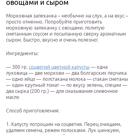
овощами и сыром
Морковная запеканка – необычно на слух, а на вкус –
просто отменно. Попробуйте приготовить
морковную запеканку с овощами, политую
сметанным соусом и посыпанную сверху ароматным
сыром. Быстро, вкусно и очень полезно!
Ингредиенты:
— 300 гр.
соцветий цветной капусты
— одна
луковица — две моркови — два болгарских перчика
— одно яйцо — полстакана молока — стакан сметаны
— один крупный томат — по вкусу зелень, специи —
два сырка (200 гр.) — для смазывания сливочное
масло
Способ приготовления:
1. Капусту потрошим на соцветия. Перец очищаем,
удаляем семена, режем полосками. Лук шинкуем,