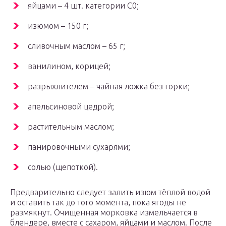
яйцами – 4 шт. категории С0;
изюмом – 150 г;
сливочным маслом – 65 г;
ванилином, корицей;
разрыхлителем – чайная ложка без горки;
апельсиновой цедрой;
растительным маслом;
панировочными сухарями;
солью (щепоткой).
Предварительно следует залить изюм тёплой водой
и оставить так до того момента, пока ягоды не
размякнут. Очищенная морковка измельчается в
блендере, вместе с сахаром, яйцами и маслом. После