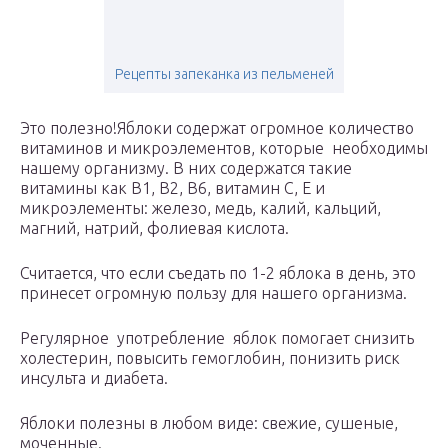
Рецепты запеканка из пельменей
Это полезно!Яблоки содержат огромное количество
витаминов и микроэлементов, которые необходимы
нашему организму. В них содержатся такие
витамины как В1, В2, В6, витамин С, Е и
микроэлементы: железо, медь, калий, кальций,
магний, натрий, фолиевая кислота.
Считается, что если съедать по 1-2 яблока в день, это
принесет огромную пользу для нашего организма.
Регулярное употребление яблок помогает снизить
холестерин, повысить гемоглобин, понизить риск
инсульта и диабета.
Яблоки полезны в любом виде: свежие, сушеные,
моченные.