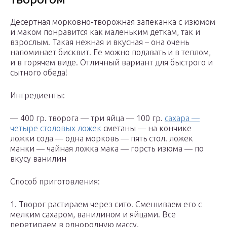
Десертная морковно-творожная запеканка с изюмом
и маком понравится как маленьким деткам, так и
взрослым. Такая нежная и вкусная – она очень
напоминает бисквит. Ее можно подавать и в теплом,
и в горячем виде. Отличный вариант для быстрого и
сытного обеда!
Ингредиенты:
— 400 гр. творога — три яйца — 100 гр.
сахара —
четыре столовых ложек
сметаны — на кончике
ложки сода — одна морковь — пять стол. ложек
манки — чайная ложка мака — горсть изюма — по
вкусу ванилин
Способ приготовления:
1. Творог растираем через сито. Смешиваем его с
мелким сахаром, ванилином и яйцами. Все
перетираем в однородную массу.