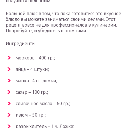
получится полезным.
Большой плюс в том, что пока готовиться это вкусное
блюдо вы можете заниматься своими делами. Этот
рецепт вовсе не для профессионалов в кулинарии.
Попробуйте, и убедитесь в этом сами.
Ингредиенты:
морковь – 400 гр.;
яйца – 4 штуки;
манка– 4 ст. ложки;
сахар – 100 гр.;
сливочное масло – 60 гр.;
изюм – 50 гр.;
разрыхлитель – 1 ч. Ложка;