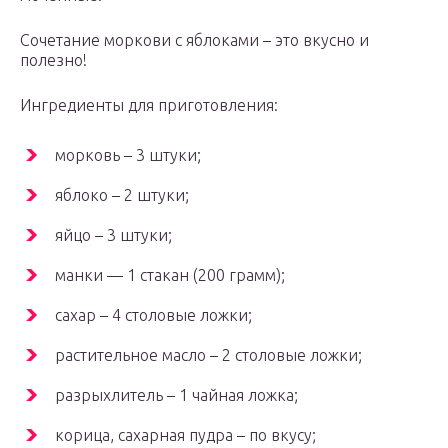
Сочетание моркови с яблоками – это вкусно и
полезно!
Ингредиенты для приготовления:
морковь – 3 штуки;
яблоко – 2 штуки;
яйцо – 3 штуки;
манки — 1 стакан (200 грамм);
сахар – 4 столовые ложки;
растительное масло – 2 столовые ложки;
разрыхлитель – 1 чайная ложка;
корица, сахарная пудра – по вкусу;