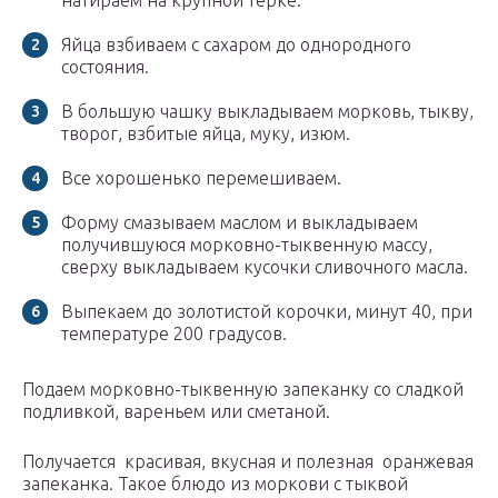
натираем на крупной терке.
Яйца взбиваем с сахаром до однородного
состояния.
В большую чашку выкладываем морковь, тыкву,
творог, взбитые яйца, муку, изюм.
Все хорошенько перемешиваем.
Форму смазываем маслом и выкладываем
получившуюся морковно-тыквенную массу,
сверху выкладываем кусочки сливочного масла.
Выпекаем до золотистой корочки, минут 40, при
температуре 200 градусов.
Подаем морковно-тыквенную запеканку со сладкой
подливкой, вареньем или сметаной.
Получается красивая, вкусная и полезная оранжевая
запеканка. Такое блюдо из моркови с тыквой