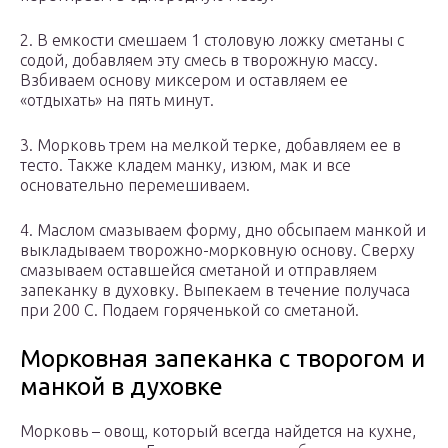
2. В емкости смешаем 1 столовую ложку сметаны с
содой, добавляем эту смесь в творожную массу.
Взбиваем основу миксером и оставляем ее
«отдыхать» на пять минут.
3. Морковь трем на мелкой терке, добавляем ее в
тесто. Также кладем манку, изюм, мак и все
основательно перемешиваем.
4. Маслом смазываем форму, дно обсыпаем манкой и
выкладываем творожно-морковную основу. Сверху
смазываем оставшейся сметаной и отправляем
запеканку в духовку. Выпекаем в течение получаса
при 200 С. Подаем горяченькой со сметаной.
Морковная запеканка с творогом и
манкой в духовке
Морковь – овощ, который всегда найдется на кухне,