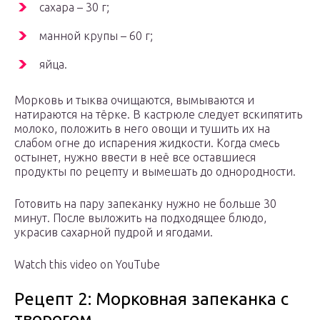
сахара – 30 г;
манной крупы – 60 г;
яйца.
Морковь и тыква очищаются, вымываются и
натираются на тёрке. В кастрюле следует вскипятить
молоко, положить в него овощи и тушить их на
слабом огне до испарения жидкости. Когда смесь
остынет, нужно ввести в неё все оставшиеся
продукты по рецепту и вымешать до однородности.
Готовить на пару запеканку нужно не больше 30
минут. После выложить на подходящее блюдо,
украсив сахарной пудрой и ягодами.
Watch this video on YouTube
Рецепт 2: Морковная запеканка с
творогом