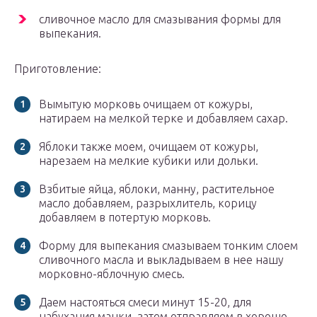
сливочное масло для смазывания формы для
выпекания.
Приготовление:
Вымытую морковь очищаем от кожуры,
натираем на мелкой терке и добавляем сахар.
Яблоки также моем, очищаем от кожуры,
нарезаем на мелкие кубики или дольки.
Взбитые яйца, яблоки, манну, растительное
масло добавляем, разрыхлитель, корицу
добавляем в потертую морковь.
Форму для выпекания смазываем тонким слоем
сливочного масла и выкладываем в нее нашу
морковно-яблочную смесь.
Даем настояться смеси минут 15-20, для
набухания манки, затем отправляем в хорошо