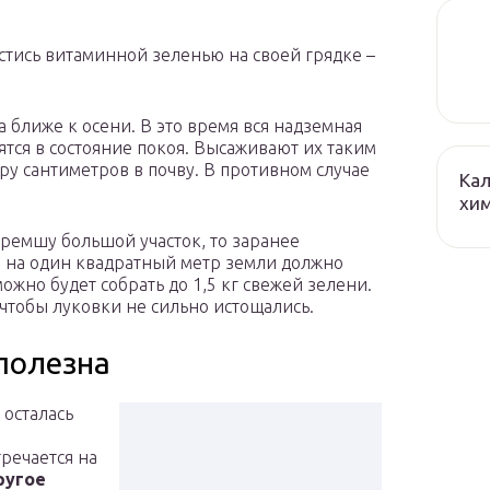
тись витаминной зеленью на своей грядке –
 ближе к осени. В это время вся надземная
ятся в состояние покоя. Высаживают их таким
ру сантиметров в почву. В противном случае
Кал
хим
еремшу большой участок, то заранее
о на один квадратный метр земли должно
ожно будет собрать до 1,5 кг свежей зелени.
 чтобы луковки не сильно истощались.
 полезна
осталась
речается на
ругое