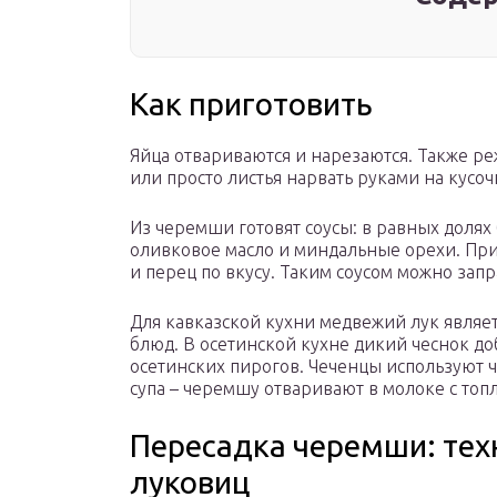
Как приготовить
Яйца отвариваются и нарезаются. Также р
или просто листья нарвать руками на кусо
Из черемши готовят соусы: в равных долях
оливковое масло и миндальные орехи. При
и перец по вкусу. Таким соусом можно запра
Для кавказской кухни медвежий лук являе
блюд. В осетинской кухне дикий чеснок д
осетинских пирогов. Чеченцы используют
супа – черемшу отваривают в молоке с топ
Пересадка черемши: тех
луковиц