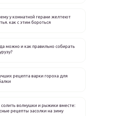
ему у комнатной герани желтеют
тья. как с этим бороться
да можно и как правильно собирать
урузу?
учших рецепта варки гороха для
балки
 солить волнушки и рыжики вместе:
сные рецепты засолки на зиму