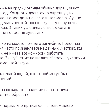
ые на грядку сеянцы обычно доращивают
 год. Когда они достаточно окрепнут, их
дет пересадить на постоянное место. Лучше
 делать весной, поскольку в эту пору почва
гкая. В таких условиях легко выкопать
, не повредив луковицы.
дке их можно немного заглубить. Подобная
ия часто применяется на дачных участках, где
к не имеет возможности работать
о. Заглубление позволяет сберечь луковички
ременной засухи.
 теплой водой, в которой могут быть
брений
 на возможное наличие на растениях
ходимо обрезать
ам нормально прижиться на новом месте,