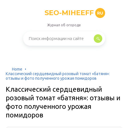
SEO-MIHEEFF
RU
Журнал об огороде
Home
Классический сердцевидный розовый томат «батяня»:
отзывы и фото полученного урожая помидоров
Классический сердцевидный
розовый томат «батяня»: отзывы и
фото полученного урожая
помидоров