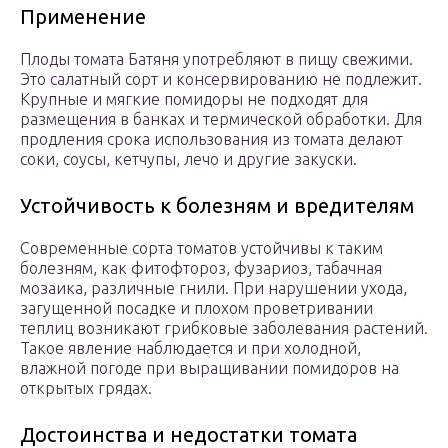
Применение
Плоды томата Батяня употребляют в пищу свежими.
Это салатный сорт и консервированию не подлежит.
Крупные и мягкие помидоры не подходят для
размещения в банках и термической обработки. Для
продления срока использования из томата делают
соки, соусы, кетчупы, лечо и другие закуски.
Устойчивость к болезням и вредителям
Современные сорта томатов устойчивы к таким
болезням, как фитофтороз, фузариоз, табачная
мозаика, различные гнили. При нарушении ухода,
загущенной посадке и плохом проветривании
теплиц возникают грибковые заболевания растений.
Такое явление наблюдается и при холодной,
влажной погоде при выращивании помидоров на
открытых грядах.
Достоинства и недостатки томата