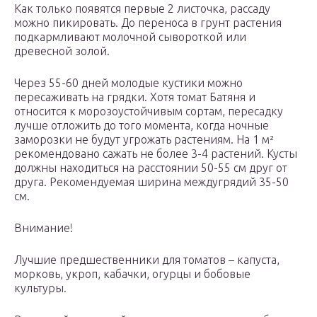
Как только появятся первые 2 листочка, рассаду
можно пикировать. До переноса в грунт растения
подкармливают молочной сывороткой или
древесной золой.
Через 55-60 дней молодые кустики можно
пересаживать на грядки. Хотя томат Батяня и
относится к морозоустойчивым сортам, пересадку
лучше отложить до того момента, когда ночные
заморозки не будут угрожать растениям. На 1 м²
рекомендовано сажать не более 3-4 растений. Кусты
должны находиться на расстоянии 50-55 см друг от
друга. Рекомендуемая ширина междугрядий 35-50
см.
Внимание!
Лучшие предшественники для томатов – капуста,
морковь, укроп, кабачки, огурцы и бобовые
культуры.