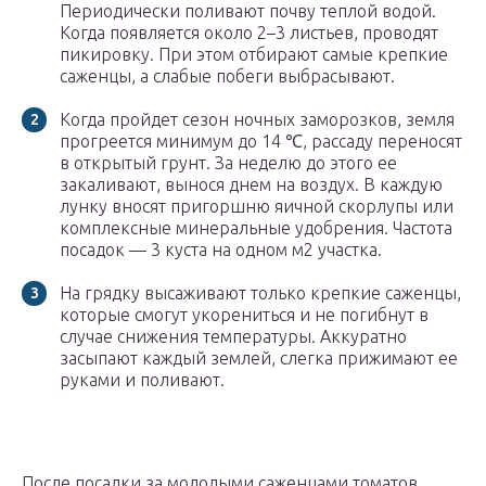
Периодически поливают почву теплой водой.
Когда появляется около 2–3 листьев, проводят
пикировку. При этом отбирают самые крепкие
саженцы, а слабые побеги выбрасывают.
Когда пройдет сезон ночных заморозков, земля
прогреется минимум до 14 ℃, рассаду переносят
в открытый грунт. За неделю до этого ее
закаливают, вынося днем на воздух. В каждую
лунку вносят пригоршню яичной скорлупы или
комплексные минеральные удобрения. Частота
посадок — 3 куста на одном м2 участка.
На грядку высаживают только крепкие саженцы,
которые смогут укорениться и не погибнут в
случае снижения температуры. Аккуратно
засыпают каждый землей, слегка прижимают ее
руками и поливают.
После посадки за молодыми саженцами томатов