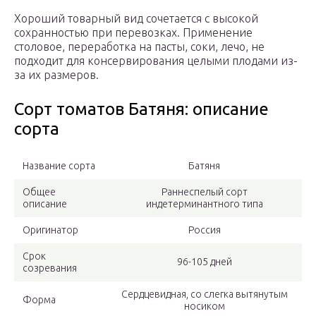
Хороший товарный вид сочетается с высокой
сохранностью при перевозках. Применение
столовое, переработка на пасты, соки, лечо, не
подходит для консервирования целыми плодами из-
за их размеров.
Сорт томатов Батяня: описание
сорта
Название сорта
Батяня
Общее
Раннеспелый сорт
описание
индетерминантного типа
Оригинатор
Россия
Срок
96-105 дней
созревания
Сердцевидная, со слегка вытянутым
Форма
носиком