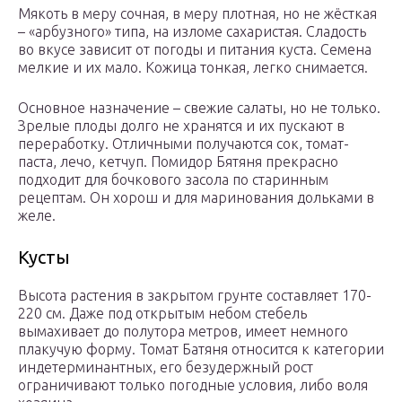
Мякоть в меру сочная, в меру плотная, но не жёсткая
– «арбузного» типа, на изломе сахаристая. Сладость
во вкусе зависит от погоды и питания куста. Семена
мелкие и их мало. Кожица тонкая, легко снимается.
Основное назначение – свежие салаты, но не только.
Зрелые плоды долго не хранятся и их пускают в
переработку. Отличными получаются сок, томат-
паста, лечо, кетчуп. Помидор Бятяня прекрасно
подходит для бочкового засола по старинным
рецептам. Он хорош и для маринования дольками в
желе.
Кусты
Высота растения в закрытом грунте составляет 170-
220 см. Даже под открытым небом стебель
вымахивает до полутора метров, имеет немного
плакучую форму. Томат Батяня относится к категории
индетерминантных, его безудержный рост
ограничивают только погодные условия, либо воля