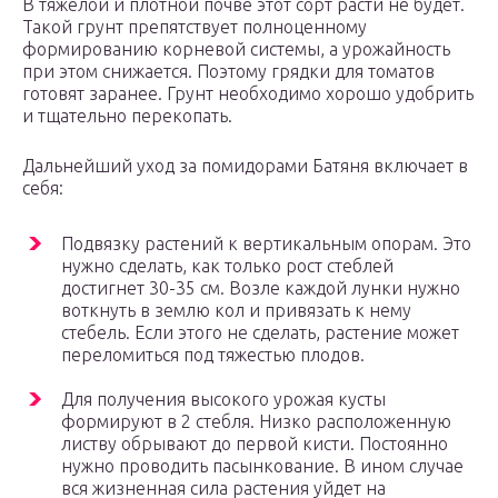
В тяжелой и плотной почве этот сорт расти не будет.
Такой грунт препятствует полноценному
формированию корневой системы, а урожайность
при этом снижается. Поэтому грядки для томатов
готовят заранее. Грунт необходимо хорошо удобрить
и тщательно перекопать.
Дальнейший уход за помидорами Батяня включает в
себя:
Подвязку растений к вертикальным опорам. Это
нужно сделать, как только рост стеблей
достигнет 30-35 см. Возле каждой лунки нужно
воткнуть в землю кол и привязать к нему
стебель. Если этого не сделать, растение может
переломиться под тяжестью плодов.
Для получения высокого урожая кусты
формируют в 2 стебля. Низко расположенную
листву обрывают до первой кисти. Постоянно
нужно проводить пасынкование. В ином случае
вся жизненная сила растения уйдет на