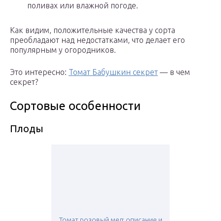
поливах или влажной погоде.
Как видим, положительные качества у сорта
преобладают над недостатками, что делает его
популярным у огородников.
Это интересно:
Томат Бабушкин секрет
— в чем
секрет?
Сортовые особенности
Плоды
Томат розовый мед: описание и