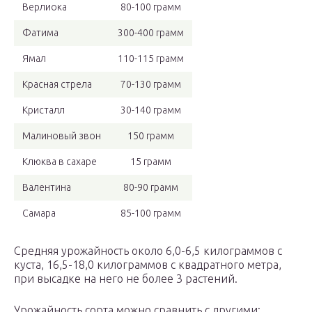
Верлиока
80-100 грамм
Фатима
300-400 грамм
Ямал
110-115 грамм
Красная стрела
70-130 грамм
Кристалл
30-140 грамм
Малиновый звон
150 грамм
Клюква в сахаре
15 грамм
Валентина
80-90 грамм
Самара
85-100 грамм
Средняя урожайность около 6,0-6,5 килограммов с
куста, 16,5-18,0 килограммов с квадратного метра,
при высадке на него не более 3 растений.
Урожайность сорта можно сравнить с другими: