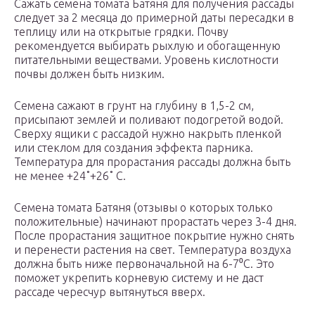
Сажать семена томата Батяня для получения рассады
следует за 2 месяца до примерной даты пересадки в
теплицу или на открытые грядки. Почву
рекомендуется выбирать рыхлую и обогащенную
питательными веществами. Уровень кислотности
почвы должен быть низким.
Семена сажают в грунт на глубину в 1,5-2 см,
присыпают землей и поливают подогретой водой.
Сверху ящики с рассадой нужно накрыть пленкой
или стеклом для создания эффекта парника.
Температура для прорастания рассады должна быть
не менее +24˚+26˚ С.
Семена томата Батяня (отзывы о которых только
положительные) начинают прорастать через 3-4 дня.
После прорастания защитное покрытие нужно снять
и перенести растения на свет. Температура воздуха
должна быть ниже первоначальной на 6-7⁰С. Это
поможет укрепить корневую систему и не даст
рассаде чересчур вытянуться вверх.