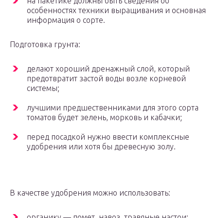
на пакетике должны быть сведения об
особенностях техники выращивания и основная
информация о сорте.
Подготовка грунта:
делают хороший дренажный слой, который
предотвратит застой воды возле корневой
системы;
лучшими предшественниками для этого сорта
томатов будет зелень, морковь и кабачки;
перед посадкой нужно ввести комплексные
удобрения или хотя бы древесную золу.
В качестве удобрения можно использовать:
органику — помет, навоз, травяные настои;