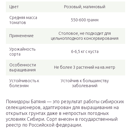
Цвет
Розовый, малиновый
Средняя масса
550-600 грамм
томатов
Столовое, не подходит для
Применение
цельноплодного консервирования
Урожайность
6-6,5 кг с куста
сорта
Особенности
Не более 3 растений на кв.метр
выращивания
Устойчивость к
Устойчив к большинству
болезням
заболеваний
Помидоры Батяня — это результат работы сибирских
селекционеров, адаптирован для выращивания на
открытых грунтах даже в непростых погодных
условиях Сибири. Сорт внесен в государственный
реестр по Российской федерации.