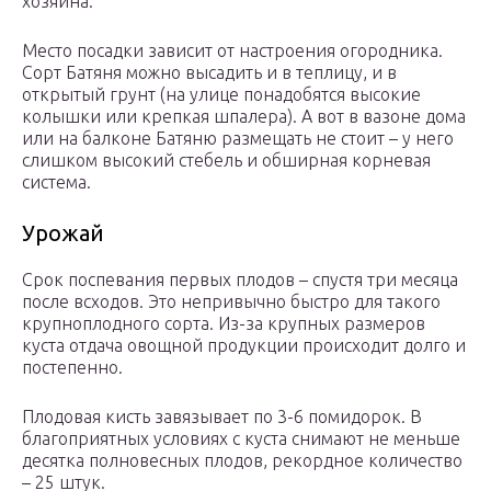
хозяина.
Место посадки зависит от настроения огородника.
Сорт Батяня можно высадить и в теплицу, и в
открытый грунт (на улице понадобятся высокие
колышки или крепкая шпалера). А вот в вазоне дома
или на балконе Батяню размещать не стоит – у него
слишком высокий стебель и обширная корневая
система.
Урожай
Срок поспевания первых плодов – спустя три месяца
после всходов. Это непривычно быстро для такого
крупноплодного сорта. Из-за крупных размеров
куста отдача овощной продукции происходит долго и
постепенно.
Плодовая кисть завязывает по 3-6 помидорок. В
благоприятных условиях с куста снимают не меньше
десятка полновесных плодов, рекордное количество
– 25 штук.