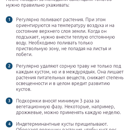
нужно правильно ухаживать:
Регулярно поливают растения. При этом
ориентируются на температуру воздуха и на
состояние верхнего слоя земли. Когда он
подсыхает, нужно внести теплую отстоянную
воду. Необходимо поливать только
приствольную зону, не попадая на листья и
побеги.
Регулярно удаляют сорную траву не только под
каждым кустом, но и в междурядьях. Она лишает
растения питательных веществ, снижает степень
освещенности и в целом вредит развитию
кустов.
Подкормки вносят минимум 3 раза за
вегетационную фазу. Некоторые, например,
дрожжевые, можно применять каждую неделю.
Индетерминантные кусты прищипывают.
Обрезают верхушку растения, чтобы куст рос