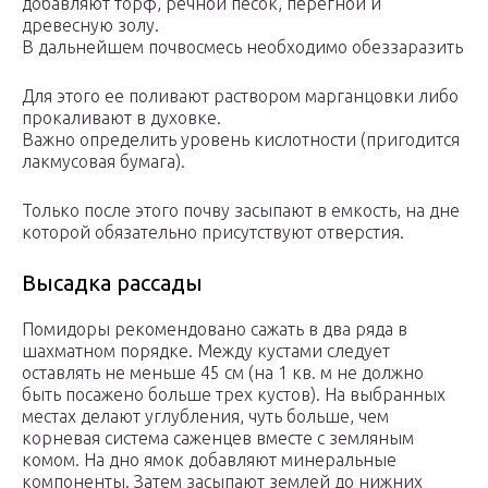
добавляют торф, речной песок, перегной и
древесную золу.
В дальнейшем почвосмесь необходимо обеззаразить
Для этого ее поливают раствором марганцовки либо
прокаливают в духовке.
Важно определить уровень кислотности (пригодится
лакмусовая бумага).
Только после этого почву засыпают в емкость, на дне
которой обязательно присутствуют отверстия.
Высадка рассады
Помидоры рекомендовано сажать в два ряда в
шахматном порядке. Между кустами следует
оставлять не меньше 45 см (на 1 кв. м не должно
быть посажено больше трех кустов). На выбранных
местах делают углубления, чуть больше, чем
корневая система саженцев вместе с земляным
комом. На дно ямок добавляют минеральные
компоненты. Затем засыпают землей до нижних