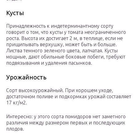
Кусты
Принадлежность к индетерминантному сорту
говорит о том, что кусты у томата неограниченного
роста. Высота их достигает 2 м, в теплице, если не
прищипывать верхушку, может быть и больше.
Листва темного зеленого цвета, лапчатая. Кусты
мощные, дают обильные боковые побеги, требуют
подвязывания и удаления пасынков.
Урожайность
Сорт высокоурожайный. При хорошем уходе,
достаточном поливе и подкормках урожай составляет
17 кг/м2.
Интересно: у этого сорта помидоров нет заметного
различия между размером первых и последующих
плодов.