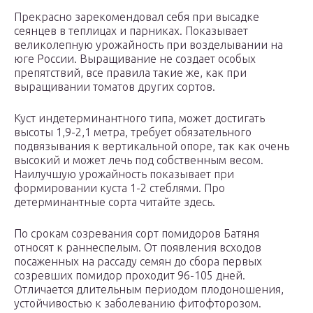
Прекрасно зарекомендовал себя при высадке
сеянцев в теплицах и парниках. Показывает
великолепную урожайность при возделывании на
юге России. Выращивание не создает особых
препятствий, все правила такие же, как при
выращивании томатов других сортов.
Куст индетерминантного типа, может достигать
высоты 1,9-2,1 метра, требует обязательного
подвязывания к вертикальной опоре, так как очень
высокий и может лечь под собственным весом.
Наилучшую урожайность показывает при
формировании куста 1-2 стеблями. Про
детерминантные сорта читайте здесь.
По срокам созревания сорт помидоров Батяня
относят к раннеспелым. От появления всходов
посаженных на рассаду семян до сбора первых
созревших помидор проходит 96-105 дней.
Отличается длительным периодом плодоношения,
устойчивостью к заболеванию фитофторозом.