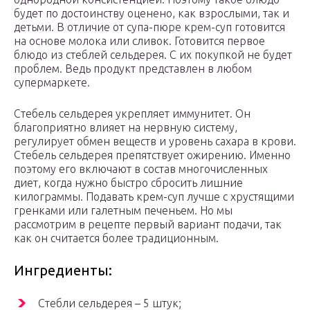
будет по достоинству оценено, как взрослыми, так и
детьми. В отличие от супа-пюре крем-суп готовится
на основе молока или сливок. Готовится первое
блюдо из стеблей сельдерея. С их покупкой не будет
проблем. Ведь продукт представлен в любом
супермаркете.
Стебель сельдерея укрепляет иммунитет. Он
благоприятно влияет на нервную систему,
регулирует обмен веществ и уровень сахара в крови.
Стебель сельдерея препятствует ожирению. Именно
поэтому его включают в состав многочисленных
диет, когда нужно быстро сбросить лишние
килограммы. Подавать крем-суп лучше с хрустящими
гренками или галетным печеньем. Но мы
рассмотрим в рецепте первый вариант подачи, так
как он считается более традиционным.
Ингредиенты:
Стебли сельдерея – 5 штук;