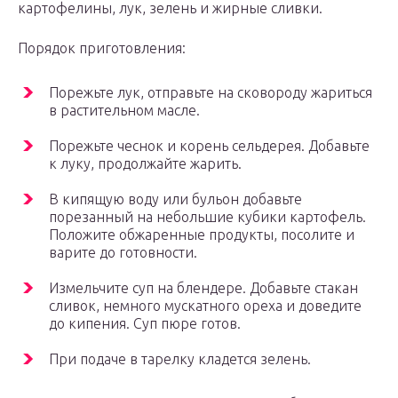
картофелины, лук, зелень и жирные сливки.
Порядок приготовления:
Порежьте лук, отправьте на сковороду жариться
в растительном масле.
Порежьте чеснок и корень сельдерея. Добавьте
к луку, продолжайте жарить.
В кипящую воду или бульон добавьте
порезанный на небольшие кубики картофель.
Положите обжаренные продукты, посолите и
варите до готовности.
Измельчите суп на блендере. Добавьте стакан
сливок, немного мускатного ореха и доведите
до кипения. Суп пюре готов.
При подаче в тарелку кладется зелень.