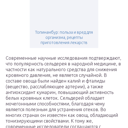
Топинамбур: польза и вред для
организма, рецепты
приготовления лекарств
Современные научные исследования подтверждают,
что популярность сельдерея в народной медицине, в
частности как натурального средства для снижения
кровяного давления, не является случайной. В
составе овоща были найден калий и фталиды
(вещество, расслабляющее артерии), а также
антиоксидант кумарин, повышающий активность
белых кровяных клеток. Сельдерей обладает
мочегонными способностями, благодаря чему
является полезным для устранения отеков. Во
многих странах он известен как овощ, обладающий
тонизирующими свойствами. К тому же,
современные исследователи соглашаются с