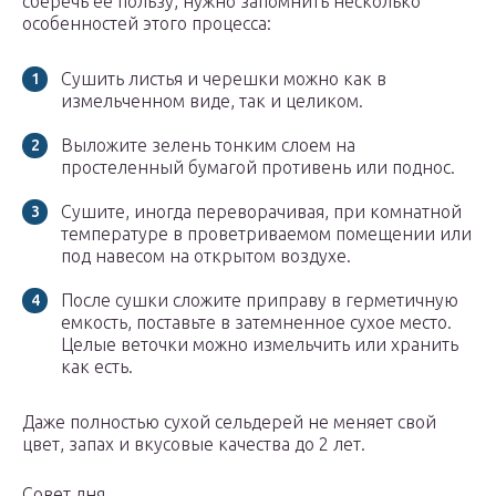
сберечь ее пользу, нужно запомнить несколько
особенностей этого процесса:
Сушить листья и черешки можно как в
измельченном виде, так и целиком.
Выложите зелень тонким слоем на
простеленный бумагой противень или поднос.
Сушите, иногда переворачивая, при комнатной
температуре в проветриваемом помещении или
под навесом на открытом воздухе.
После сушки сложите приправу в герметичную
емкость, поставьте в затемненное сухое место.
Целые веточки можно измельчить или хранить
как есть.
Даже полностью сухой сельдерей не меняет свой
цвет, запах и вкусовые качества до 2 лет.
Совет дня