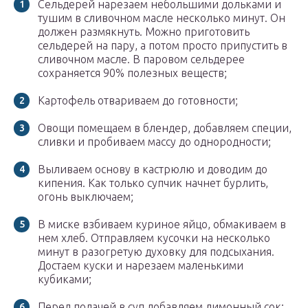
Сельдерей нарезаем небольшими дольками и
тушим в сливочном масле несколько минут. Он
должен размякнуть. Можно приготовить
сельдерей на пару, а потом просто припустить в
сливочном масле. В паровом сельдерее
сохраняется 90% полезных веществ;
Картофель отвариваем до готовности;
Овощи помещаем в блендер, добавляем специи,
сливки и пробиваем массу до однородности;
Выливаем основу в кастрюлю и доводим до
кипения. Как только супчик начнет бурлить,
огонь выключаем;
В миске взбиваем куриное яйцо, обмакиваем в
нем хлеб. Отправляем кусочки на несколько
минут в разогретую духовку для подсыхания.
Достаем куски и нарезаем маленькими
кубиками;
Перед подачей в суп добавляем лимонный сок;