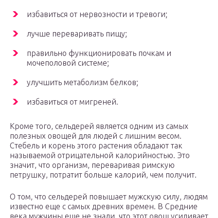
избавиться от нервозности и тревоги;
лучше переваривать пищу;
правильно функционировать почкам и
мочеполовой системе;
улучшить метаболизм белков;
избавиться от мигреней.
Кроме того, сельдерей является одним из самых
полезных овощей для людей с лишним весом.
Стебель и корень этого растения обладают так
называемой отрицательной калорийностью. Это
значит, что организм, переваривая римскую
петрушку, потратит больше калорий, чем получит.
О том, что сельдерей повышает мужскую силу, людям
известно еще с самых древних времен. В Средние
века мужчины еще не знали, что этот овощ усиливает