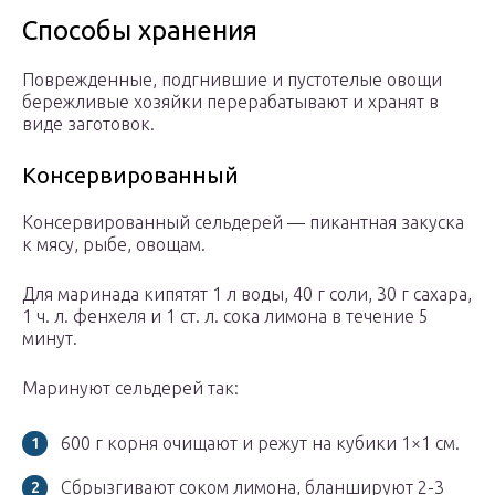
Способы хранения
Поврежденные, подгнившие и пустотелые овощи
бережливые хозяйки перерабатывают и хранят в
виде заготовок.
Консервированный
Консервированный сельдерей — пикантная закуска
к мясу, рыбе, овощам.
Для маринада кипятят 1 л воды, 40 г соли, 30 г сахара,
1 ч. л. фенхеля и 1 ст. л. сока лимона в течение 5
минут.
Маринуют сельдерей так:
600 г корня очищают и режут на кубики 1×1 см.
Сбрызгивают соком лимона, бланшируют 2-3