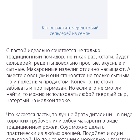
Как вырастить черешковый
сельдерей из семян
С пастой идеально сочетается не только
традиционный помидор, но и как раз, кстати, будет
сельдерей, рецепты довольно простые, вкусные и
сытные. Макаронные изделия отлично насыщают. А
вместе с овощами они становятся не только сытным,
но и полезным продуктом. Конечно, не стоит
забывать и про пармезан. Но если его не смогли
найти, то можно использовать любой твердый сыр,
натертый на мелкой терке.
Что касается пасты, то лучше брать диталини – в виде
коротких трубочек или элбоу макарони в виде
традиционных рожек. Соус можно делать
практически из любых овощей. Подойдет и один
сельдерей. Но при сочетании с морковью и томатом