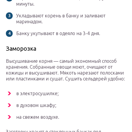
минуты.
Укладывают корень в банку и заливают
маринадом.
Банку укутывают в одеяло на 3-4 дня.
Заморозка
Высушивание корня — самый экономный способ
хранения. Собранные овощи моют, очищают от
кожицы и высушивают. Мякоть нарезают полосками
или пластинками и сушат. Сушить сельдерей удобно:
в электросушилке;
в духовом шкафу;
на свежем воздухе.
Заготовку хранят в стеклянных банках под