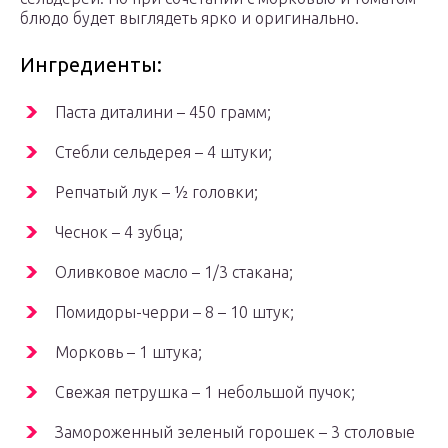
блюдо будет выглядеть ярко и оригинально.
Ингредиенты:
Паста диталини – 450 грамм;
Стебли сельдерея – 4 штуки;
Репчатый лук – ½ головки;
Чеснок – 4 зубца;
Оливковое масло – 1/3 стакана;
Помидоры-черри – 8 – 10 штук;
Морковь – 1 штука;
Свежая петрушка – 1 небольшой пучок;
Замороженный зеленый горошек – 3 столовые