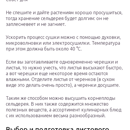
Не спешите и дайте растениям хорошо просушиться,
тогда хранение сельдерея будет долгим: он не
заплесневеет и не загниет.
Ускорить процесс сушки можно с помощью духовки,
микроволновки или электросушилки. Температура
при этом должна быть около 40 °С.
Если вы заготавливаете одновременно черешки и
листья, то нужно учесть, что листья высыхают быстро,
а вот черешки еще некоторое время остаются
влажными. Отделите листья от черенков (в сухом
виде это делать очень просто), а черенки досушите.
Таким же способом можно высушить корнеплоды
сельдерея. В них также содержится множество
полезных веществ, а ассортимент кулинарных блюд
с их использованием весьма разнообразный.
Выбор и подготовка листового