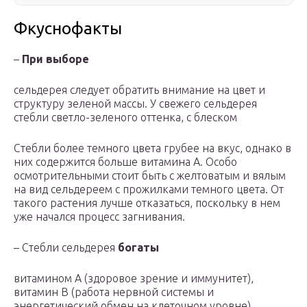
Фкуснофакты
–
При выборе
сельдерея следует обратить внимание на цвет и
структуру зеленой массы. У свежего сельдерея
стебли светло-зеленого оттенка, с блеском
Стебли более темного цвета грубее на вкус, однако в
них содержится больше витамина А. Особо
осмотрительными стоит быть с желтоватым и вялым
на вид сельдереем с прожилками темного цвета. От
такого растения лучше отказаться, поскольку в нем
уже начался процесс загнивания.
– Стебли сельдерея
богаты
витамином А (здоровое зрение и иммунитет),
витамин B (работа нервной системы и
энергетический обмен на клеточном уровне),