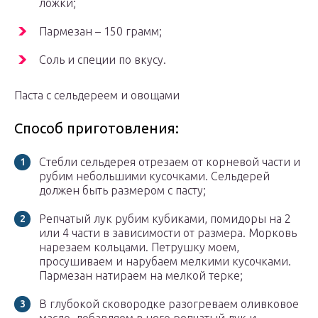
ложки;
Пармезан – 150 грамм;
Соль и специи по вкусу.
Паста с сельдереем и овощами
Способ приготовления:
Стебли сельдерея отрезаем от корневой части и
рубим небольшими кусочками. Сельдерей
должен быть размером с пасту;
Репчатый лук рубим кубиками, помидоры на 2
или 4 части в зависимости от размера. Морковь
нарезаем кольцами. Петрушку моем,
просушиваем и нарубаем мелкими кусочками.
Пармезан натираем на мелкой терке;
В глубокой сковородке разогреваем оливковое