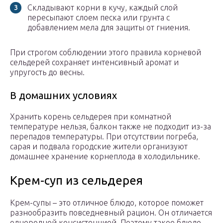
Складывают корни в кучу, каждый слой
пересыпают слоем песка или грунта с
добавлением мела для защиты от гниения.
При строгом соблюдении этого правила корневой
сельдерей сохраняет интенсивный аромат и
упругость до весны.
В домашних условиях
Хранить корень сельдерея при комнатной
температуре нельзя, балкон также не подходит из-за
перепадов температуры. При отсутствии погреба,
сарая и подвала городские жители организуют
домашнее хранение корнеплода в холодильнике.
Крем-суп из сельдерея
Крем-супы – это отличное блюдо, которое поможет
разнообразить повседневный рацион. Он отличается
однородной консистенцией. Поэтому такое блюдо