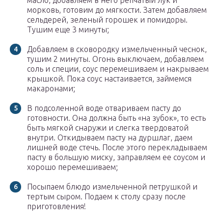
масло, добавляем в него репчатый лук и
морковь, готовим до мягкости. Затем добавляем
сельдерей, зеленый горошек и помидоры.
Тушим еще 3 минуты;
Добавляем в сковородку измельченный чеснок,
тушим 2 минуты. Огонь выключаем, добавляем
соль и специи, соус перемешиваем и накрываем
крышкой. Пока соус настаивается, займемся
макаронами;
В подсоленной воде отвариваем пасту до
готовности. Она должна быть «на зубок», то есть
быть мягкой снаружи и слегка твердоватой
внутри. Откидываем пасту на дуршлаг, даем
лишней воде стечь. После этого перекладываем
пасту в большую миску, заправляем ее соусом и
хорошо перемешиваем;
Посыпаем блюдо измельченной петрушкой и
тертым сыром. Подаем к столу сразу после
приготовления!