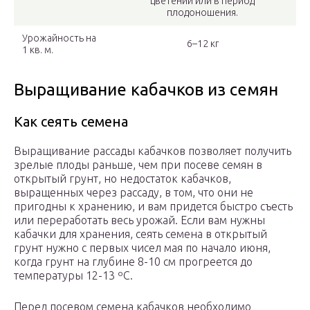
цветении или в период
плодоношения.
Урожайность на
6–12 кг
1 кв. м.
Выращивание кабачков из семян
Как сеять семена
Выращивание рассады кабачков позволяет получить
зрелые плоды раньше, чем при посеве семян в
открытый грунт, но недостаток кабачков,
выращенных через рассаду, в том, что они не
пригодны к хранению, и вам придется быстро съесть
или переработать весь урожай. Если вам нужны
кабачки для хранения, сеять семена в открытый
грунт нужно с первых чисел мая по начало июня,
когда грунт на глубине 8-10 см прогреется до
температуры 12-13 ºC.
Перед посевом семена кабачков необходимо