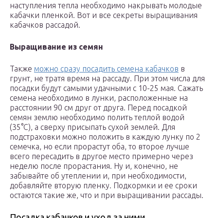
наступления тепла необходимо накрывать молодые
кабачки пленкой. Вот и все секреты выращивания
кабачков рассадой.
Выращивание из семян
Также
можно сразу посадить семена кабачков
в
грунт, не тратя время на рассаду. При этом числа для
посадки будут самыми удачными с 10-25 мая. Сажать
семена необходимо в лунки, расположенные на
расстоянии 90 см друг от друга. Перед посадкой
семян землю необходимо полить теплой водой
(35°С), а сверху присыпать сухой землей. Для
подстраховки можно положить в каждую лунку по 2
семечка, но если прорастут оба, то второе лучше
всего пересадить в другое место примерно через
неделю после прорастания. Ну и, конечно, не
забывайте об утеплении и, при необходимости,
добавляйте вторую пленку. Подкормки и ее сроки
остаются такие же, что и при выращивании рассады.
Посадка кабачков и уход за ними