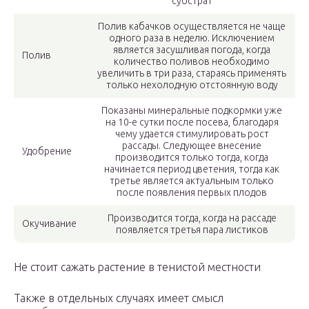
субстрат
Полив кабачков осуществляется не чаще
одного раза в неделю. Исключением
является засушливая погода, когда
Полив
количество поливов необходимо
увеличить в три раза, стараясь применять
только нехолодную отстоянную воду
Показаны минеральные подкормки уже
на 10-е сутки после посева, благодаря
чему удается стимулировать рост
рассады. Следующее внесение
Удобрение
производится только тогда, когда
начинается период цветения, тогда как
третье является актуальным только
после появления первых плодов
Производится тогда, когда на рассаде
Окучивание
появляется третья пара листиков
Не стоит сажать растение в тенистой местности
Также в отдельных случаях имеет смысл