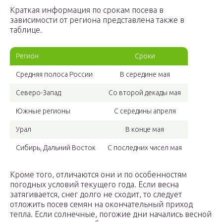
Краткая информация по срокам посева в
зависимости от региона представлена также в
таблице.
Регион
Сроки
Средняя полоса России
В середине мая
Северо-Запад
Со второй декады мая
Южные регионы
С середины апреля
Урал
В конце мая
Сибирь, Дальний Восток
С последних чисел мая
Кроме того, отличаются они и по особенностям
погодных условий текущего года. Если весна
затягивается, снег долго не сходит, то следует
отложить посев семян на окончательный приход
тепла. Если солнечные, погожие дни начались весной