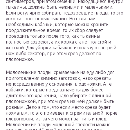
сантиметров, при этом семечки, находящиеся внутри
тыквины, должны быть нежными и маленькими.
Если регулярно собирать недозревшие плоды, то это
ускорит рост новых тыквин. Но если вам
необходимы кабачки, которые можно хранить
продолжительное время, то их сбор следует
проводить только после того, как тыквины
полностью созреют, а их корка станет толстой и
жесткой. Для уборки кабачков используют острый
нож либо секатор, при этом срез делают по
плодоножке.
Молоденькие плоды, срываемые на еду либо для
приготовления зимних заготовок, надо срезать
непосредственно у основания плодоножки. А те
кабачки, которые предназначены для более
длительного хранения, надо убирать с длинной
плодоножкой, при этом срез на ней должен быть
ровным. Дело в том, что если место среза будет
лохматым, то это приведет к стремительной порче
плодоножки, из-за чего может загнить и плод.
Молоденькие плоды молочной спелости можно