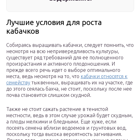
Лучшие условия для роста
кабачков
Собираясь выращивать кабачки, следует помнить, что
несмотря на всю непривередливость культуры,
существует ряд требований для ее полноценного
произрастания и активного плодоношения. И
прежде всего речь идет о выборе оптимального
места, ведь несмотря на то, что
кабачки относятся к
семейству
тыквенных, выращивать их на участке, где
до этого сеялась бахча, не стоит, поскольку после нее
почва становится слишком скудной.
Также не стоит сажать растение в тенистой
местности, ведь в этом случае урожай будет скудным,
а плоды мелкими и бледными. Еще хуже, если
посеять семена вблизи водоемов и грунтовых вод,
поскольку тогда высока вероятность загнивания.