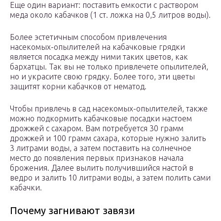
Еще один вариант: поставить емкости с раствором
меда около кабачков (1 ст. ложка на 0,5 литров воды).
Более эстетичным способом привлечения
насекомых-опылителей на кабачковые грядки
является посадка между ними таких цветов, как
бархатцы. Так вы не только привлечете опылителей,
но и украсите свою грядку. Более того, эти цветы
защитят корни кабачков от нематод.
Чтобы привлечь в сад насекомых-опылителей, также
можно подкормить кабачковые посадки настоем
дрожжей с сахаром. Вам потребуется 30 грамм
дрожжей и 100 грамм сахара, которые нужно залить
3 литрами воды, а затем поставить на солнечное
место до появления первых признаков начала
брожения. Далее вылить получившийся настой в
ведро и залить 10 литрами воды, а затем полить сами
кабачки.
Почему загнивают завязи