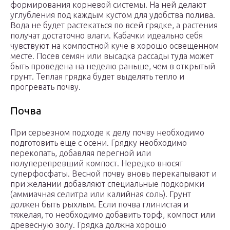
формирования корневой системы. На ней делают
углубления под каждым кустом для удобства полива.
Вода не будет растекаться по всей грядке, а растения
получат достаточно влаги. Кабачки идеально себя
чувствуют на компостной куче в хорошо освещенном
месте. Посев семян или высадка рассады туда может
быть проведена на неделю раньше, чем в открытый
грунт. Теплая грядка будет выделять тепло и
прогревать почву.
Почва
При серьезном подходе к делу почву необходимо
подготовить еще с осени. Грядку необходимо
перекопать, добавляя перегной или
полуперепревший компост. Нередко вносят
суперфосфаты. Весной почву вновь перекапывают и
при желании добавляют специальные подкормки
(аммиачная селитра или калийная соль). Грунт
должен быть рыхлым. Если почва глинистая и
тяжелая, то необходимо добавить торф, компост или
древесную золу. Грядка должна хорошо