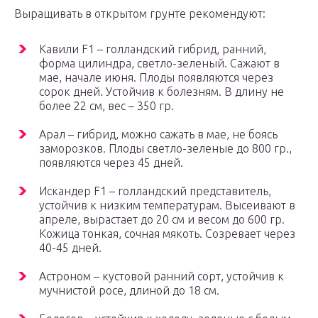
Выращивать в открытом грунте рекомендуют:
Кавили F1 – голландский гибрид, ранний,
форма цилиндра, светло-зеленый. Сажают в
мае, начале июня. Плоды появляются через
сорок дней. Устойчив к болезням. В длину не
более 22 см, вес – 350 гр.
Арал – гибрид, можно сажать в мае, не боясь
заморозков. Плоды светло-зеленые до 800 гр.,
появляются через 45 дней.
Искандер F1 – голландский представитель,
устойчив к низким температурам. Высеивают в
апреле, вырастает до 20 см и весом до 600 гр.
Кожица тонкая, сочная мякоть. Созревает через
40-45 дней.
Астроном – кустовой ранний сорт, устойчив к
мучнистой росе, длиной до 18 см.