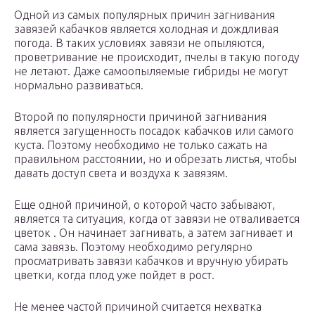
Одной из самых популярных причин загнивания
завязей кабачков является холодная и дождливая
погода. В таких условиях завязи не опыляются,
проветривание не происходит, пчелы в такую погоду
не летают. Даже самоопыляемые гибриды не могут
нормально развиваться.
Второй по популярности причиной загнивания
является загущенность посадок кабачков или самого
куста. Поэтому необходимо не только сажать на
правильном расстоянии, но и обрезать листья, чтобы
давать доступ света и воздуха к завязям.
Еще одной причиной, о которой часто забывают,
является та ситуация, когда от завязи не отваливается
цветок . Он начинает загнивать, а затем загнивает и
сама завязь. Поэтому необходимо регулярно
просматривать завязи кабачков и вручную убирать
цветки, когда плод уже пойдет в рост.
Не менее частой причиной считается нехватка