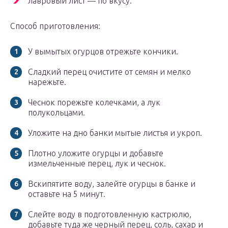
лавровый лист — по вкусу.
Способ приготовления:
У вымытых огурцов отрежьте кончики.
Сладкий перец очистите от семян и мелко
нарежьте.
Чеснок порежьте колечками, а лук
полукольцами.
Уложите на дно банки мытые листья и укроп.
Плотно уложите огурцы и добавьте
измельченные перец, лук и чеснок.
Вскипятите воду, залейте огурцы в банке и
оставьте на 5 минут.
Слейте воду в подготовленную кастрюлю,
добавьте туда же черный перец, соль, сахар и