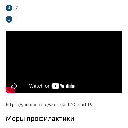
2
1
https://youtube.com/watch?v=bNCmucfjf5Q
Меры профилактики