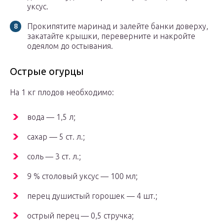
уксус.
Прокипятите маринад и залейте банки доверху,
закатайте крышки, переверните и накройте
одеялом до остывания.
Острые огурцы
На 1 кг плодов необходимо:
вода — 1,5 л;
сахар — 5 ст. л.;
соль — 3 ст. л.;
9 % столовый уксус — 100 мл;
перец душистый горошек — 4 шт.;
острый перец — 0,5 стручка;