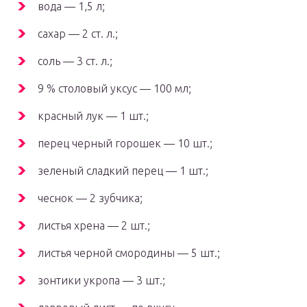
вода — 1,5 л;
сахар — 2 ст. л.;
соль — 3 ст. л.;
9 % столовый уксус — 100 мл;
красный лук — 1 шт.;
перец черный горошек — 10 шт.;
зеленый сладкий перец — 1 шт.;
чеснок — 2 зубчика;
листья хрена — 2 шт.;
листья черной смородины — 5 шт.;
зонтики укропа — 3 шт.;