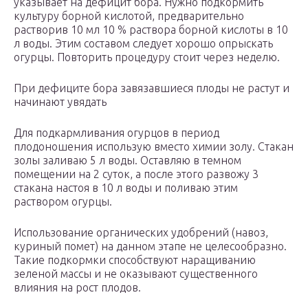
указывает на дефицит бора. Нужно подкормить
культуру борной кислотой, предварительно
растворив 10 мл 10 % раствора борной кислоты в 10
л воды. Этим составом следует хорошо опрыскать
огурцы. Повторить процедуру стоит через неделю.
При дефиците бора завязавшиеся плоды не растут и
начинают увядать
Для подкармливания огурцов в период
плодоношения использую вместо химии золу. Стакан
золы заливаю 5 л воды. Оставляю в темном
помещении на 2 суток, а после этого развожу 3
стакана настоя в 10 л воды и поливаю этим
раствором огурцы.
Использование органических удобрений (навоз,
куриный помет) на данном этапе не целесообразно.
Такие подкормки способствуют наращиванию
зеленой массы и не оказывают существенного
влияния на рост плодов.