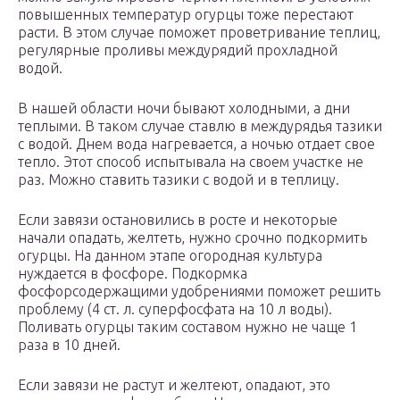
повышенных температур огурцы тоже перестают
расти. В этом случае поможет проветривание теплиц,
регулярные проливы междурядий прохладной
водой.
В нашей области ночи бывают холодными, а дни
теплыми. В таком случае ставлю в междурядья тазики
с водой. Днем вода нагревается, а ночью отдает свое
тепло. Этот способ испытывала на своем участке не
раз. Можно ставить тазики с водой и в теплицу.
Если завязи остановились в росте и некоторые
начали опадать, желтеть, нужно срочно подкормить
огурцы. На данном этапе огородная культура
нуждается в фосфоре. Подкормка
фосфорсодержащими удобрениями поможет решить
проблему (4 ст. л. суперфосфата на 10 л воды).
Поливать огурцы таким составом нужно не чаще 1
раза в 10 дней.
Если завязи не растут и желтеют, опадают, это