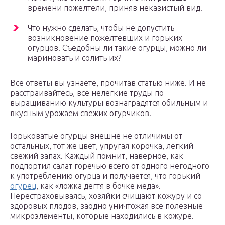
времени пожелтели, приняв неказистый вид.
Что нужно сделать, чтобы не допустить
возникновение пожелтевших и горьких
огурцов. Съедобны ли такие огурцы, можно ли
мариновать и солить их?
Все ответы вы узнаете, прочитав статью ниже. И не
расстраивайтесь, все нелегкие труды по
выращиванию культуры вознаградятся обильным и
вкусным урожаем свежих огурчиков.
Горьковатые огурцы внешне не отличимы от
остальных, тот же цвет, упругая корочка, легкий
свежий запах. Каждый помнит, наверное, как
подпортил салат горечью всего от одного негодного
к употреблению огурца и получается, что горький
огурец
, как «ложка дегтя в бочке меда».
Перестраховываясь, хозяйки счищают кожуру и со
здоровых плодов, заодно уничтожая все полезные
микроэлементы, которые находились в кожуре.