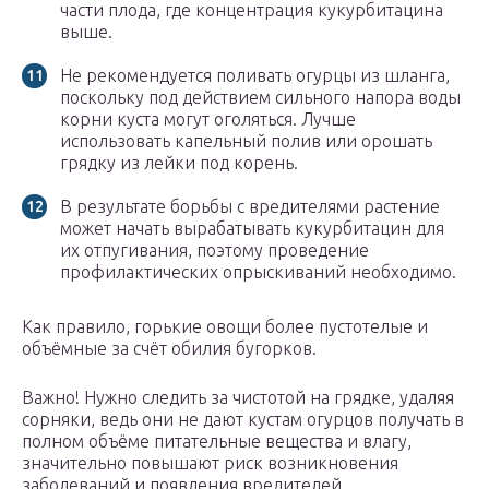
части плода, где концентрация кукурбитацина
выше.
Не рекомендуется поливать огурцы из шланга,
поскольку под действием сильного напора воды
корни куста могут оголяться. Лучше
использовать капельный полив или орошать
грядку из лейки под корень.
В результате борьбы с вредителями растение
может начать вырабатывать кукурбитацин для
их отпугивания, поэтому проведение
профилактических опрыскиваний необходимо.
Как правило, горькие овощи более пустотелые и
объёмные за счёт обилия бугорков.
Важно! Нужно следить за чистотой на грядке, удаляя
сорняки, ведь они не дают кустам огурцов получать в
полном объёме питательные вещества и влагу,
значительно повышают риск возникновения
заболеваний и появления вредителей.