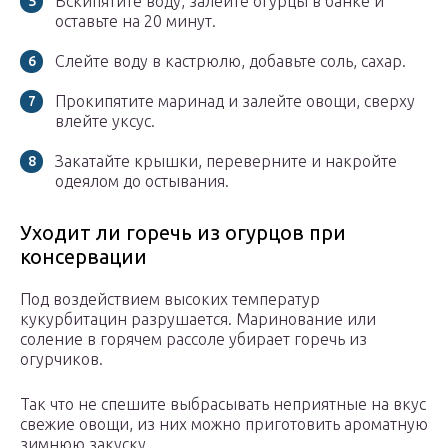
Вскипятите воду, залейте огурцы в банке и
оставьте на 20 минут.
Слейте воду в кастрюлю, добавьте соль, сахар.
Прокипятите маринад и залейте овощи, сверху
влейте уксус.
Закатайте крышки, переверните и накройте
одеялом до остывания.
Уходит ли горечь из огурцов при
консервации
Под воздействием высоких температур
кукурбитацин разрушается. Маринование или
соление в горячем рассоле убирает горечь из
огурчиков.
Так что не спешите выбрасывать неприятные на вкус
свежие овощи, из них можно приготовить ароматную
зимнюю закуску.