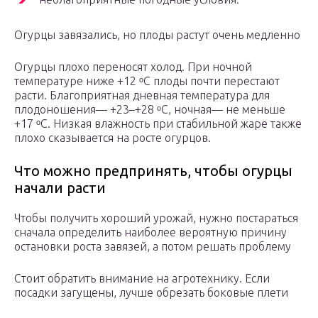
Огурцы завязались, но плоды растут очень медленно
Огурцы плохо переносят холод. При ночной
температуре ниже +12 ᵒС плоды почти перестают
расти. Благоприятная дневная температура для
плодоношения— +23–+28 ᵒС, ночная— не меньше
+17 ᵒС. Низкая влажность при стабильной жаре также
плохо сказывается на росте огурцов.
Что можно предпринять, чтобы огурцы
начали расти
Чтобы получить хороший урожай, нужно постараться
сначала определить наиболее вероятную причину
остановки роста завязей, а потом решать проблему
Стоит обратить внимание на агротехнику. Если
посадки загущены, лучше обрезать боковые плети