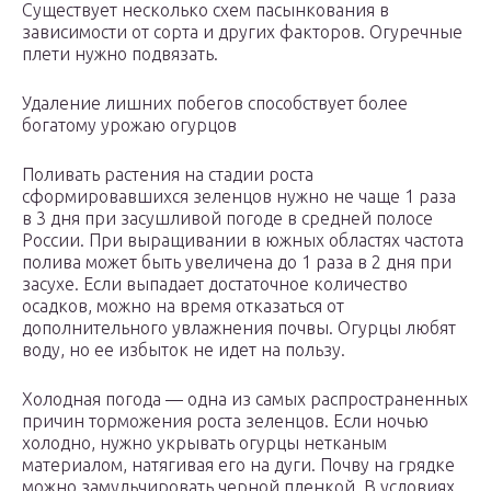
Существует несколько схем пасынкования в
зависимости от сорта и других факторов. Огуречные
плети нужно подвязать.
Удаление лишних побегов способствует более
богатому урожаю огурцов
Поливать растения на стадии роста
сформировавшихся зеленцов нужно не чаще 1 раза
в 3 дня при засушливой погоде в средней полосе
России. При выращивании в южных областях частота
полива может быть увеличена до 1 раза в 2 дня при
засухе. Если выпадает достаточное количество
осадков, можно на время отказаться от
дополнительного увлажнения почвы. Огурцы любят
воду, но ее избыток не идет на пользу.
Холодная погода — одна из самых распространенных
причин торможения роста зеленцов. Если ночью
холодно, нужно укрывать огурцы нетканым
материалом, натягивая его на дуги. Почву на грядке
можно замульчировать черной пленкой. В условиях