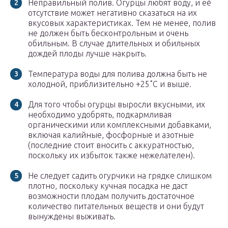
Неправильный полив. Огурцы любят воду, и её
отсутствие может негативно сказаться на их
вкусовых характеристиках. Тем не менее, полив
не должен быть бесконтрольным и очень
обильным. В случае длительных и обильных
дождей плоды лучше накрыть.
Температура воды для полива должна быть не
холодной, приблизительно +25˚C и выше.
Для того чтобы огурцы выросли вкусными, их
необходимо удобрять, подкармливая
органическими или комплексными добавками,
включая калийные, фосфорные и азотные
(последние стоит вносить с аккуратностью,
поскольку их избыток также нежелателен).
Не следует садить огурчики на грядке слишком
плотно, поскольку кучная посадка не даст
возможности плодам получить достаточное
количество питательных веществ и они будут
вынуждены выживать.