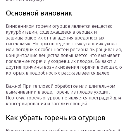
Основной виновник
Виновником горечи огурцов является вещество
кукурбитацин, содержащееся в овощах и
защищающее их от нападения вредоносных
насекомых. Но при определенных условиях ухода
или погодных особенностей региона выращивания,
концентрация вещества повышается, что вызывает
появление горечи у созревших плодов. Бывают и
другие причины возникновения горечи в овощах, о
которых в подробностях рассказывается далее.
Важно! При тепловой обработке или длительном
вымачивании в воде, горечь из плодов уходит.
Поэтому, горечь огурцов не является преградой для
консервирования и засолки овощей.
Как убрать горечь из огурцов
Вроде и все правила соблюдены, и уход достойный,