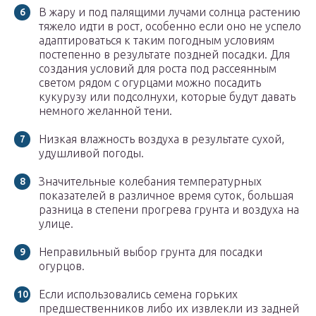
В жару и под палящими лучами солнца растению
тяжело идти в рост, особенно если оно не успело
адаптироваться к таким погодным условиям
постепенно в результате поздней посадки. Для
создания условий для роста под рассеянным
светом рядом с огурцами можно посадить
кукурузу или подсолнухи, которые будут давать
немного желанной тени.
Низкая влажность воздуха в результате сухой,
удушливой погоды.
Значительные колебания температурных
показателей в различное время суток, большая
разница в степени прогрева грунта и воздуха на
улице.
Неправильный выбор грунта для посадки
огурцов.
Если использовались семена горьких
предшественников либо их извлекли из задней