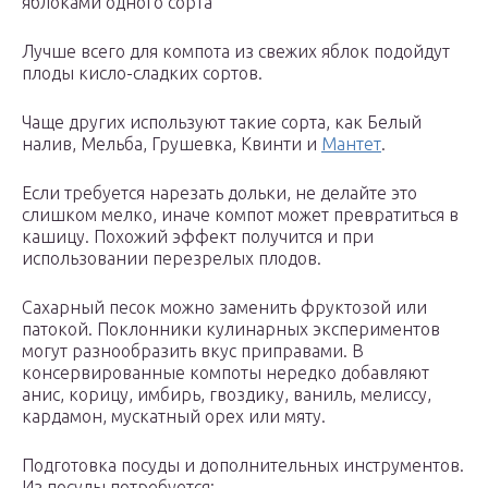
яблоками одного сорта
Лучше всего для компота из свежих яблок подойдут
плоды кисло-сладких сортов.
Чаще других используют такие сорта, как Белый
налив, Мельба, Грушевка, Квинти и
Мантет
.
Если требуется нарезать дольки, не делайте это
слишком мелко, иначе компот может превратиться в
кашицу. Похожий эффект получится и при
использовании перезрелых плодов.
Сахарный песок можно заменить фруктозой или
патокой. Поклонники кулинарных экспериментов
могут разнообразить вкус приправами. В
консервированные компоты нередко добавляют
анис, корицу, имбирь, гвоздику, ваниль, мелиссу,
кардамон, мускатный орех или мяту.
Подготовка посуды и дополнительных инструментов.
Из посуды потребуется: