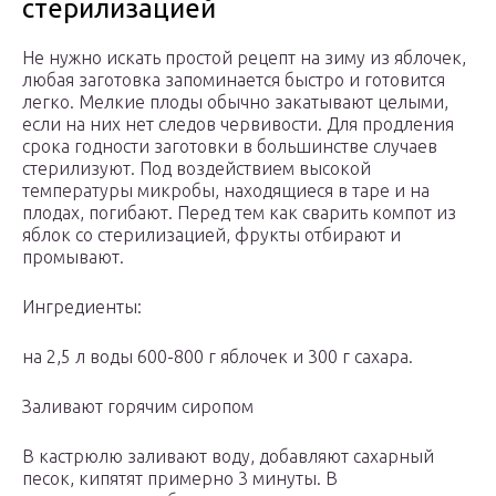
стерилизацией
Не нужно искать простой рецепт на зиму из яблочек,
любая заготовка запоминается быстро и готовится
легко. Мелкие плоды обычно закатывают целыми,
если на них нет следов червивости. Для продления
срока годности заготовки в большинстве случаев
стерилизуют. Под воздействием высокой
температуры микробы, находящиеся в таре и на
плодах, погибают. Перед тем как сварить компот из
яблок со стерилизацией, фрукты отбирают и
промывают.
Ингредиенты:
на 2,5 л воды 600-800 г яблочек и 300 г сахара.
Заливают горячим сиропом
В кастрюлю заливают воду, добавляют сахарный
песок, кипятят примерно 3 минуты. В