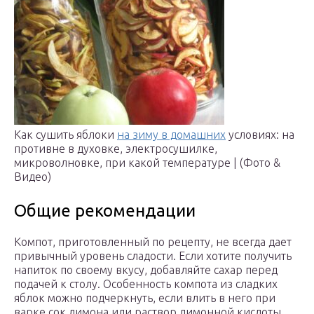
Как сушить яблоки
на зиму в домашних
условиях: на
противне в духовке, электросушилке,
микроволновке, при какой температуре | (Фото &
Видео)
Общие рекомендации
Компот, приготовленный по рецепту, не всегда дает
привычный уровень сладости. Если хотите получить
напиток по своему вкусу, добавляйте сахар перед
подачей к столу. Особенность компота из сладких
яблок можно подчеркнуть, если влить в него при
варке сок лимона или раствор лимонной кислоты.