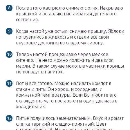
После этого кастрюлю снимаю с огня. Накрываю
крышкой и оставляю настаиваться до теплого
состояния.
Когда настой уже остыл, снимаю крышку. Яблоки
погрузились в жидкость и отдали все свои
вкусовые достоинства сладкому сиропу.
Теперь настой процеживаю через мелкое
ситечко. На него можно положить и два слоя
марли. В таком случае молотые частички корицы
не попадут в напиток.
Вот и все готово. Можно наливать компот в
стакан и пить. Он хорош и холодным, и
комнатной температуры. Если Вы любите его
охлажденным, то поставьте на один-два часа в
холодильник.
Питье получилось замечательным. Вкус и аромат
слегка терпкий и сладко-приятный. Цвет
очаровательный. Начинаешь пить глоток за