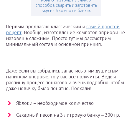
Компот из груш на зиму. 9
способов сварить и заготовить
вкусный компот в банках
Первым предлагаю классический и
самый простой
рецепт
. Вообще, изготовление компотов априори не
назовешь сложным. Просто тут мы рассмотрим
минимальный состав и основной принцип.
Даже если вы собрались запастись этим душистым
напитком впервые, то у вас все получится. Ведь я
распишу процесс пошагово и очень подробно, чтобы
даже новичку было понятно! Поехали!
Яблоки – необходимое количество
Сахарный песок на 3 литровую банку – 300 гр.