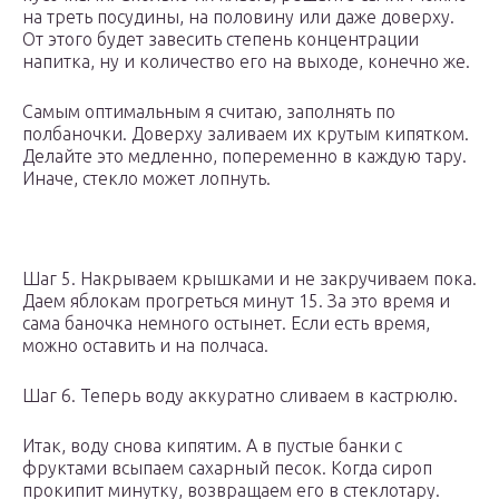
на треть посудины, на половину или даже доверху.
От этого будет завесить степень концентрации
напитка, ну и количество его на выходе, конечно же.
Самым оптимальным я считаю, заполнять по
полбаночки. Доверху заливаем их крутым кипятком.
Делайте это медленно, попеременно в каждую тару.
Иначе, стекло может лопнуть.
Шаг 5. Накрываем крышками и не закручиваем пока.
Даем яблокам прогреться минут 15. За это время и
сама баночка немного остынет. Если есть время,
можно оставить и на полчаса.
Шаг 6. Теперь воду аккуратно сливаем в кастрюлю.
Итак, воду снова кипятим. А в пустые банки с
фруктами всыпаем сахарный песок. Когда сироп
прокипит минутку, возвращаем его в стеклотару.