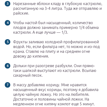
Нарезанные яблоки кладу в глубокую кастрюлю,
рассчитанную на 3-4 литра. Туда же отправляю и
райские.
Чтобы настой был насыщенный, количество
плодов должно занимать примерно 1/4 объема
кастрюли. А еще лучше — 1/3.
Фрукты заливаю холодной профильтрованной
водой. Но, если фильтра нет, то можно и из-под
крана. Ставлю на плиту и на среднем огне
довожу до кипения.
Дольки при разогреве разбухли. Они прямо-
таки шапкой выступают из кастрюли. Всыпаю
сахарный песок.
В массу добавляю корицу. Мне нравится
насыщенный вкус корицы, поэтому я добавила
целую чайную ложку. Но это на любителя.
Достаточно и половины чайной ложки. На
медленном огне кипячу компот еще 5 минут.