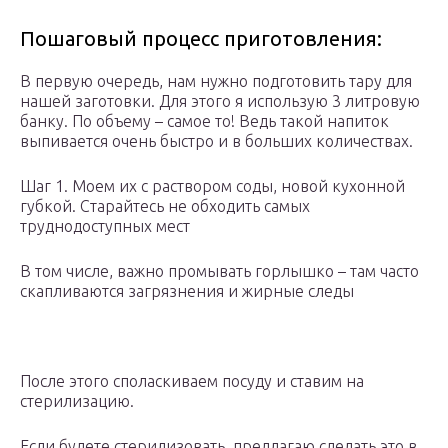
Пошаговый процесс приготовления:
В первую очередь, нам нужно подготовить тару для
нашей заготовки. Для этого я использую 3 литровую
банку. По объему – самое то! Ведь такой напиток
выпивается очень быстро и в больших количествах.
Шаг 1. Моем их с раствором соды, новой кухонной
губкой. Старайтесь не обходить самых
труднодоступных мест
В том числе, важно промывать горлышко – там часто
скапливаются загрязнения и жирные следы
После этого споласкиваем посуду и ставим на
стерилизацию.
Если будете стерилизовать, предлагаю сделать это в