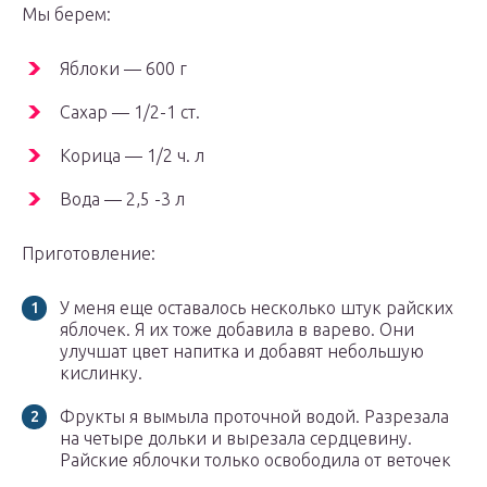
Мы берем:
Яблоки — 600 г
Сахар — 1/2-1 ст.
Корица — 1/2 ч. л
Вода — 2,5 -3 л
Приготовление:
У меня еще оставалось несколько штук райских
яблочек. Я их тоже добавила в варево. Они
улучшат цвет напитка и добавят небольшую
кислинку.
Фрукты я вымыла проточной водой. Разрезала
на четыре дольки и вырезала сердцевину.
Райские яблочки только освободила от веточек