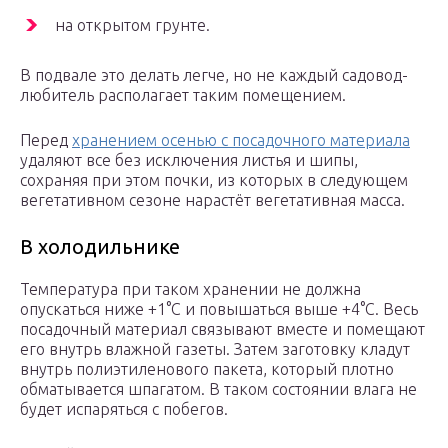
на открытом грунте.
В подвале это делать легче, но не каждый садовод-
любитель располагает таким помещением.
Перед
хранением осенью с посадочного материала
удаляют все без исключения листья и шипы,
сохраняя при этом почки, из которых в следующем
вегетативном сезоне нарастёт вегетативная масса.
В холодильнике
Температура при таком хранении не должна
опускаться ниже +1°С и повышаться выше +4°С. Весь
посадочный материал связывают вместе и помещают
его внутрь влажной газеты. Затем заготовку кладут
внутрь полиэтиленового пакета, который плотно
обматывается шпагатом. В таком состоянии влага не
будет испаряться с побегов.