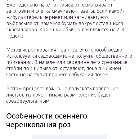
Еженедельно пакет открывают, осматривают
заготовки и слегка смачивают газеты. Если какой-
нибудь стебель чернеет или загнивает, его
выбрасывают, заменяя бумагу вокруг оставшихся
экземпляров. Корешки обычно появляются на 2-3
неделе.
Метод черенкования Траннуа. Этот способ редко
используется садоводами, не получил общественного
призвания. В начале или середине лета срезанные
стебли прищипывают, оставляют, пока в нижней
части не наступит процесс набухания почек
В этом процессе важно не допускать появление
листьев из почек, иначе размножение будет
сбезрезультатным.
Особенности осеннего
черенкования роз