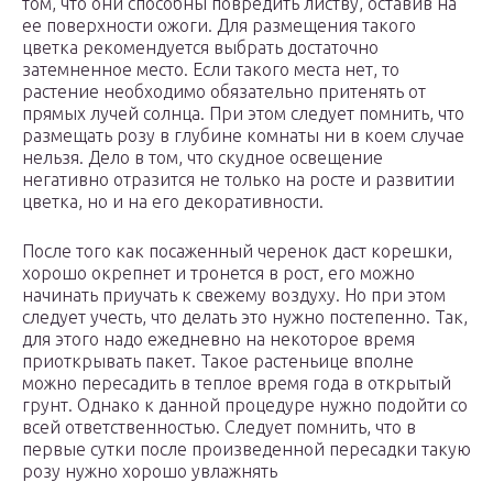
том, что они способны повредить листву, оставив на
ее поверхности ожоги. Для размещения такого
цветка рекомендуется выбрать достаточно
затемненное место. Если такого места нет, то
растение необходимо обязательно притенять от
прямых лучей солнца. При этом следует помнить, что
размещать розу в глубине комнаты ни в коем случае
нельзя. Дело в том, что скудное освещение
негативно отразится не только на росте и развитии
цветка, но и на его декоративности.
После того как посаженный черенок даст корешки,
хорошо окрепнет и тронется в рост, его можно
начинать приучать к свежему воздуху. Но при этом
следует учесть, что делать это нужно постепенно. Так,
для этого надо ежедневно на некоторое время
приоткрывать пакет. Такое растеньице вполне
можно пересадить в теплое время года в открытый
грунт. Однако к данной процедуре нужно подойти со
всей ответственностью. Следует помнить, что в
первые сутки после произведенной пересадки такую
розу нужно хорошо увлажнять