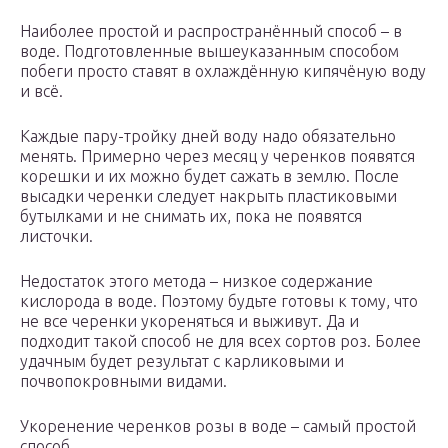
Наиболее простой и распространённый способ – в
воде. Подготовленные вышеуказанным способом
побеги просто ставят в охлаждённую кипячёную воду
и всё.
Каждые пару-тройку дней воду надо обязательно
менять. Примерно через месяц у черенков появятся
корешки и их можно будет сажать в землю. После
высадки черенки следует накрыть пластиковыми
бутылками и не снимать их, пока не появятся
листочки.
Недостаток этого метода – низкое содержание
кислорода в воде. Поэтому будьте готовы к тому, что
не все черенки укореняться и выживут. Да и
подходит такой способ не для всех сортов роз. Более
удачным будет результат с карликовыми и
почвопокровными видами.
Укоренение черенков розы в воде – самый простой
способ