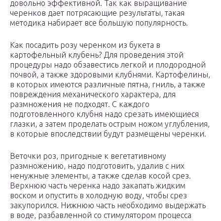
довольно эффективной. Так как выращивание
черенков дает потрясающие результаты, такая
методика набирает все большую популярность.
Как посадить розу черенком из букета в
картофельный клубень? Для проведения этой
процедуры надо обзавестись легкой и плодородной
почвой, а также здоровыми клубнями. Картофелины,
в которых имеются различные пятна, гниль, а также
повреждения механического характера, для
размножения не подходят. С каждого
подготовленного клубня надо срезать имеющиеся
глазки, а затем проделать острым ножом углубления,
в которые впоследствии будут размещены черенки.
Веточки роз, пригодные к вегетативному
размножению, надо подготовить, удалив с них
ненужные элементы, а также сделав косой срез.
Верхнюю часть черенка надо закапать жидким
воском и опустить в холодную воду, чтобы срез
закупорился. Нижнюю часть необходимо выдержать
в воде, разбавленной со стимулятором процесса