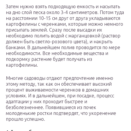
Затем нужно взять подходящую емкость и насыпать
на дно слой песка около 3-4 сантиметров. Потом туда
на расстоянии 10-15 см друг от друга укладываются
картофелины с черенками, которые можно немного
присыпать землей. Сразу после высадки их
необходимо полить водой с марганцовкой (раствор
должен быть светло-розового цвета), и накрыть
банками. В дальнейшем полив проводится по мере
необходимости. Все необходимые вещества и
подкормку растение будет получать из
картофелины.
Многие садоводы отдают предпочтение именно
этому методу, так как он обеспечивает высокий
процент выживаемости черенков в домашних
условиях. И в дальнейшем, при посадке, процесс
адаптации у них проходит быстрее и
безболезненнее. Появившиеся из почек
молоденькие ростки подтвердят, что укоренение
прошло успешно.