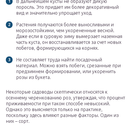
В дальнейшем кусты не образуют дикую
поросль. Это придает им более декоративный
вид и значительно упрощает уход.
Растения получаются более выносливыми и
морозостойкими, чем укорененные весной.
Даже если в суровую зиму вымерзает наземная
часть куста, он восстанавливается за счет новых
побегов, формирующихся на корнях.
Не составляет труда найти посадочный
материал. Можно взять побеги, срезанные при
предзимнем формировании, или укоренить
розы из букета.
Некоторые садоводы скептически относятся к
осеннему черенкованию роз, утверждая, что процент
приживаемости при таком способе невысокий.
Однако это выясняется только на практике,
поскольку здесь влияют разные факторы. Один из
них – сорт.