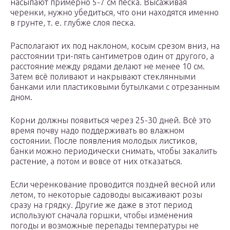
насыпают примерно 5-7 см песка. Высаживая
черенки, нужно убедиться, что они находятся именно
в грунте, т. е. глубже слоя песка.
Располагают их под наклоном, косым срезом вниз, на
расстоянии три-пять сантиметров один от другого, а
расстояние между рядами делают не менее 10 см.
Затем всё поливают и накрывают стеклянными
банками или пластиковыми бутылками с отрезанным
дном.
Корни должны появиться через 25-30 дней. Всё это
время почву надо поддерживать во влажном
состоянии. После появления молодых листиков,
банки можно периодически снимать, чтобы закалить
растение, а потом и вовсе от них отказаться.
Если черенкование проводится поздней весной или
летом, то некоторые садоводы высаживают розы
сразу на грядку. Другие же даже в этот период
используют сначала горшки, чтобы изменения
погоды и возможные перепады температуры не