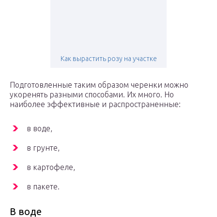
Как вырастить розу на участке
Подготовленные таким образом черенки можно
укоренять разными способами. Их много. Но
наиболее эффективные и распространенные:
в воде,
в грунте,
в картофеле,
в пакете.
В воде