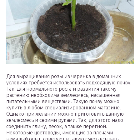
Для выращивания розы из черенка в домашних
условиях требуется использовать подходящую почву.
Так, для нормального роста и развития такому
растению необходима землесмесь, насыщенная
питательными веществами. Такую почву можно
купить в любом специализированном магазине.
Однако при желании можно приготовить данную
землесмесь и своими руками. Так, для этого надо
соединить глину, песок, а также перегной.
Некоторые цветоводы, имеющие за плечами
немалый опыт, советуют в такую смесь всыпать