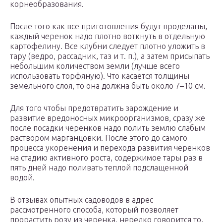
корнеобразования.
После того как все приготовления будут проделаны,
каждый черенок надо плотно воткнуть в отдельную
картофелину. Все клубни следует плотно уложить в
тару (ведро, рассадник, таз и т. п.), а затем присыпать
небольшим количеством земли (лучше всего
использовать торфяную). Что касается толщины
земельного слоя, то она должна быть около 7–10 см.
Для того чтобы предотвратить зарождение и
развитие вредоносных микроорганизмов, сразу же
после посадки черенков надо полить землю слабым
раствором марганцовки. После этого до самого
процесса укоренения и перехода развития черенков
на стадию активного роста, содержимое тары раз в
пять дней надо поливать теплой подслащенной
водой.
В отзывах опытных садоводов в адрес
рассмотренного способа, который позволяет
прорастить розу из черенка, нередко говорится то,