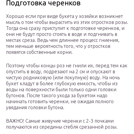
Подготовка черенков
Хорошо если при виде букета у хозяйки возникнет
мысль о том чтобы вырастить из этих отростков розы.
Тогда она сразу приступит к подготовке черенков, и
они не будут просто стоять в воде и подгнивать в
местах среза. Ведь чем длиннее процесс гниения,
тем меньше вероятность того, что у отростков
появятся собственные корни.
Поэтому чтобы концы роз не гнили их, перед тем как
опустить в воду, подрезают на 2 см и опускают в
чистую родниковую (или покупную) воду. На ночь
букет кладут в более глубокую емкость, чтобы из
воды на поверхности были только одни головки
бутонов. После такого ухода за букетом надо
начинать готовить черенки, не ожидая полного
увядания головки бутона.
ВАЖНО! Самые живучие черенки с 2-3 почками
получаются из середины стебля срезанной розы.