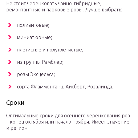
Не стоит черенковать чайно-гибридные,
ремонтантные и парковые розы. Лучше выбрать:
полиантовые;
миниатюрные;
плетистые и полуплетистые;
из группы Рамблер;
розы Эксцельса;
сорта Фламментанц, Айсберг, Розалинда.
Сроки
Оптимальные сроки для осеннего черенкования роз
– конец октября или начало ноября. Имеет значение
и регион: