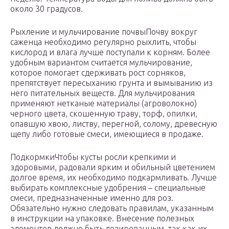
около 30 градусов.
Рыхление и мульчирование почвыПочву вокруг
саженца необходимо регулярно рыхлить, чтобы
кислород и влага лучше поступали к корням. Более
удобным вариантом считается мульчирование,
которое помогает сдерживать рост сорняков,
препятствует пересыханию грунта и вымыванию из
него питательных веществ. Для мульчирования
применяют нетканые материалы (агроволокно)
черного цвета, скошенную траву, торф, опилки,
опавшую хвою, листву, перегной, солому, древесную
щепу либо готовые смеси, имеющиеся в продаже.
ПодкормкиЧтобы кусты росли крепкими и
здоровыми, радовали ярким и обильный цветением
долгое время, их необходимо подкармливать. Лучше
выбирать комплексные удобрения – специальные
смеси, предназначенные именно для роз.
Обязательно нужно следовать правилам, указанным
в инструкции на упаковке. Внесение полезных
элементов должно быть дозированным, так как их