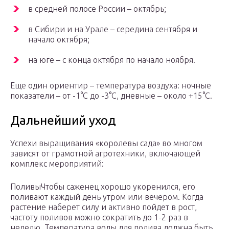
в средней полосе России – октябрь;
в Сибири и на Урале – середина сентября и
начало октября;
на юге – с конца октября по начало ноября.
Еще один ориентир – температура воздуха: ночные
показатели – от -1°C до -3°C, дневные – около +15°C.
Дальнейший уход
Успехи выращивания «королевы сада» во многом
зависят от грамотной агротехники, включающей
комплекс мероприятий:
ПоливыЧтобы саженец хорошо укоренился, его
поливают каждый день утром или вечером. Когда
растение наберет силу и активно пойдет в рост,
частоту поливов можно сократить до 1-2 раз в
неделю. Температура воды для полива должна быть