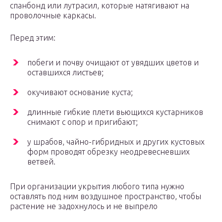
спанбонд или лутрасил, которые натягивают на
проволочные каркасы.
Перед этим:
побеги и почву очищают от увядших цветов и
оставшихся листьев;
окучивают основание куста;
длинные гибкие плети вьющихся кустарников
снимают с опор и пригибают;
у шрабов, чайно-гибридных и других кустовых
форм проводят обрезку неодревесневших
ветвей.
При организации укрытия любого типа нужно
оставлять под ним воздушное пространство, чтобы
растение не задохнулось и не выпрело