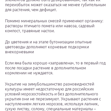
переизбыток может оказаться не менее губительным
для растения, чем дефицит.
Помимо минеральных смесей применяют органику:
растворы птичьего помета или навоза, садовый
компост, травяные настои.
До цветения и на этапе бутонизации опытные
цветоводы дополняют корневые подкормки
внекорневыми
Если яма была хорошо «заправлена», то в первый год
после посадки растение в дополнительном
кормлении не нуждается.
Укрытие на зимуБольшинство разновидностей
культуры имеет недостаточную для российских
условий морозостойкость и без дополнительного
укрытия они не перезимуют. Укрывают растения с
наступлением легких морозов, используя лапник,
сухую листву, солому, специальные материалы –