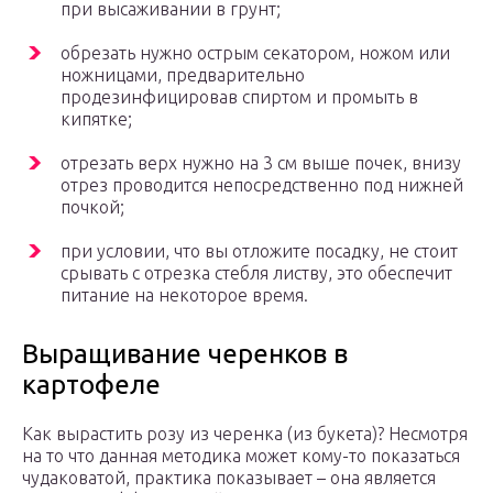
при высаживании в грунт;
обрезать нужно острым секатором, ножом или
ножницами, предварительно
продезинфицировав спиртом и промыть в
кипятке;
отрезать верх нужно на 3 см выше почек, внизу
отрез проводится непосредственно под нижней
почкой;
при условии, что вы отложите посадку, не стоит
срывать с отрезка стебля листву, это обеспечит
питание на некоторое время.
Выращивание черенков в
картофеле
Как вырастить розу из черенка (из букета)? Несмотря
на то что данная методика может кому-то показаться
чудаковатой, практика показывает – она является