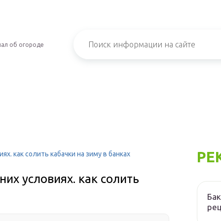
ал об огороде
РЕ
ях. как солить кабачки на зиму в банках
них условиях. как солить
Бак
ре