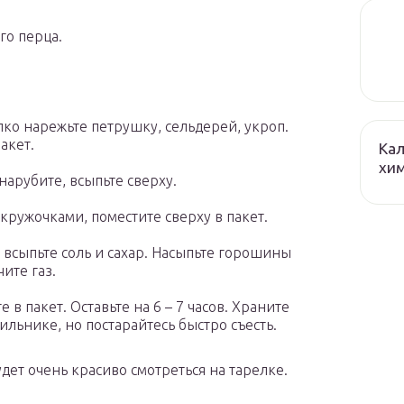
го перца.
о нарежьте петрушку, сельдерей, укроп.
акет.
Кал
хим
нарубите, всыпьте сверху.
ружочками, поместите сверху в пакет.
 всыпьте соль и сахар. Насыпьте горошины
ите газ.
 в пакет. Оставьте на 6 – 7 часов. Храните
ильнике, но постарайтесь быстро съесть.
дет очень красиво смотреться на тарелке.