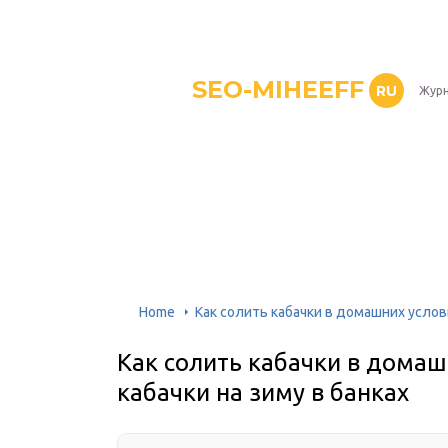
SEO-MIHEEFF
RU
Журн
Home
Как солить кабачки в домашних услови
Как солить кабачки в домаш
кабачки на зиму в банках