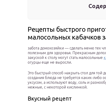
Содер
Рецепты быстрого приго
малосольных кабачков з
забота домохозяйки — сделать меню тех ч
полезным для здоровья. Прекрасным допо
закуской к столу могут стать малосольные
к
огурцы еще не выросли.
Это быстрый способ накрыть стол для той 
создания блюда не требуется каких-либо 
уксусом, а используют воду, соль и разно
нежные, с некоторой кислинкой.
Вкусный рецепт