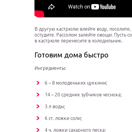
В другую кастрюлю влейте воду, посолите, 
остудите. Рассолом залейте овощи. Пусть с
в кастрюле перенесите в холодильник.
Готовим дома быстро
Ингредиенты:
6 – 8 молоденьких цуккини;
14 – 20 средних зубчиков чеснока;
3 л воды;
6 ст. ложки соли;
4 ч. ложки сахарного песка;