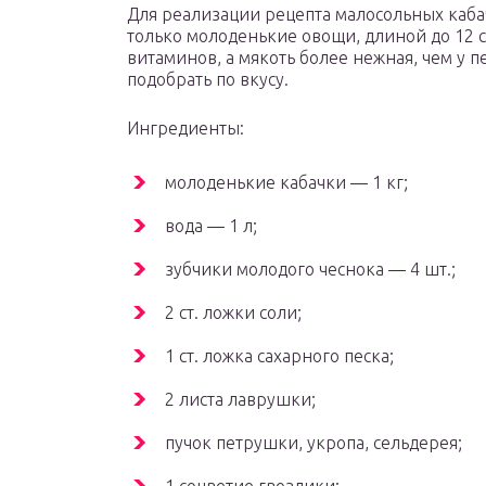
Для реализации рецепта малосольных каб
только молоденькие овощи, длиной до 12 с
витаминов, а мякоть более нежная, чем у 
подобрать по вкусу.
Ингредиенты:
молоденькие кабачки — 1 кг;
вода — 1 л;
зубчики молодого чеснока — 4 шт.;
2 ст. ложки соли;
1 ст. ложка сахарного песка;
2 листа лаврушки;
пучок петрушки, укропа, сельдерея;