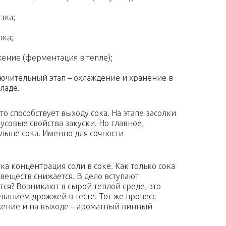
зка;
лка;
ение (ферментация в тепле);
ючительный этап – охлаждение и хранение в
ладе.
о способствует выходу сока. На этапе засолки
кусовые свойства закуски. Но главное,
льше сока. Именно для сочности
ка концентрация соли в соке. Как только сока
веществ снижается. В дело вступают
ся? Возникают в сырой теплой среде, это
еванием дрожжей в тесте. Тот же процесс
жение и на выходе – ароматный винный