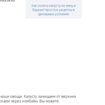
 никаких
Как солить капусту на зиму в
банках? простые рецепты в
домашних условиях
наши овощи. Капусту зачищаем от верхних
ускаем через комбайн. Вы можете