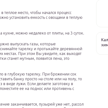
 в теплое место, чтобы начался процесс
ожно установить емкость с овощами в теплую
на кухне, можно недалеко от плиты, на 3 суток.
Кал
нужно выпускать газы, которые
хим
ь снимайте тарелку и протыкайте деревянной
их местах. При этом Вы увидите, как выходят
тки станет мутным, появится пена, это
екло в глубокую тарелку. При брожении сок
ставить банку просто на столе или на полу, то
 в виде лужи. Если делаете заготовку в
 поместите ее на поднос или противень с
жение заканчивается, пузырей уже нет, рассол