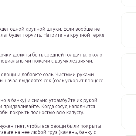
удет одной крупной штуки. Если вообще не
алат будет горчить. Натрите на крупной терке
усочки должны быть средней толщины, около
 специальными ножами с двумя лезвиями.
овощи и добавьте соль. Чистыми руками
 начал выделятся сок (соль ускорит процесс
о в банку) и сильно утрамбуйте их рукой
 придавливайте. Когда сосуд наполнится
тобы покрыть полностью всю капусту.
о нужен гнет, чтобы все овощи были покрыты
авьте на нее любой груз (камень, банку с