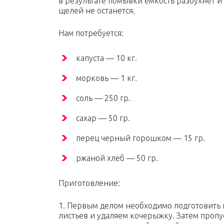
в результате помывки емкость разбухнет и
щелей не останется.
Нам потребуется:
капуста — 10 кг.
морковь — 1 кг.
соль — 250 гр.
сахар — 50 гр.
перец черный горошком — 15 гр.
ржаной хлеб — 50 гр.
Приготовление:
1. Первым делом необходимо подготовить 
листьев и удаляем кочерыжку. Затем проп