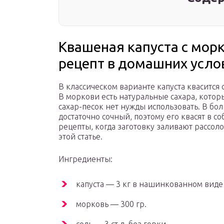
Квашеная капуста с мор
рецепт в домашних усло
В классическом варианте капуста квасится
В моркови есть натуральные сахара, котор
сахар-песок нет нужды использовать. В бо
достаточно сочный, поэтому его квасят в со
рецепты, когда заготовку заливают рассол
этой статье.
Ингредиенты:
капуста — 3 кг в нашинкованном виде 
морковь — 300 гр.