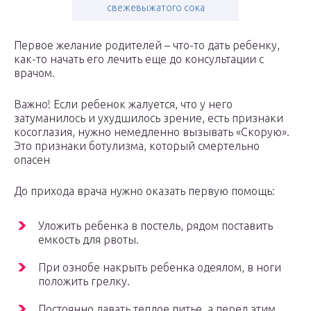
свежевыжатого сока
Первое желание родителей – что-то дать ребенку,
как-то начать его лечить еще до консультации с
врачом.
Важно! Если ребенок жалуется, что у него
затуманилось и ухудшилось зрение, есть признаки
косоглазия, нужно немедленно вызывать «Скорую».
Это признаки ботулизма, который смертельно
опасен
До прихода врача нужно оказать первую помощь:
Уложить ребенка в постель, рядом поставить
емкость для рвоты.
При ознобе накрыть ребенка одеялом, в ноги
положить грелку.
Постоянно давать теплое питье, а перед этим