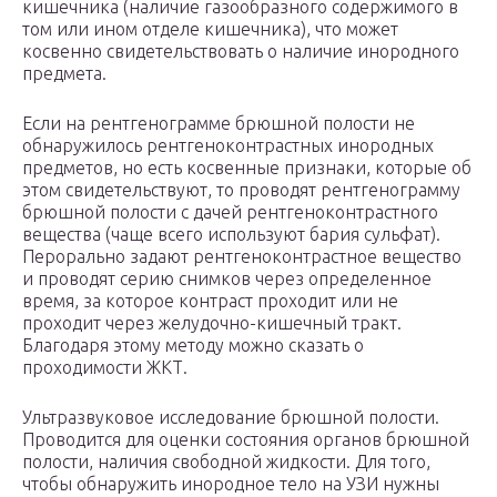
кишечника (наличие газообразного содержимого в
том или ином отделе кишечника), что может
косвенно свидетельствовать о наличие инородного
предмета.
Если на рентгенограмме брюшной полости не
обнаружилось рентгеноконтрастных инородных
предметов, но есть косвенные признаки, которые об
этом свидетельствуют, то проводят рентгенограмму
брюшной полости с дачей рентгеноконтрастного
вещества (чаще всего используют бария сульфат).
Перорально задают рентгеноконтрастное вещество
и проводят серию снимков через определенное
время, за которое контраст проходит или не
проходит через желудочно-кишечный тракт.
Благодаря этому методу можно сказать о
проходимости ЖКТ.
Ультразвуковое исследование брюшной полости.
Проводится для оценки состояния органов брюшной
полости, наличия свободной жидкости. Для того,
чтобы обнаружить инородное тело на УЗИ нужны