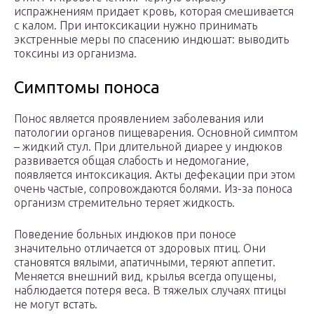
испражнениям придает кровь, которая смешивается
с калом. При интоксикации нужно принимать
экстренные меры по спасению индюшат: выводить
токсины из организма.
Симптомы поноса
Понос является проявлением заболевания или
патологии органов пищеварения. Основной симптом
– жидкий стул. При длительной диарее у индюков
развивается общая слабость и недомогание,
появляется интоксикация. Акты дефекации при этом
очень частые, сопровождаются болями. Из-за поноса
организм стремительно теряет жидкость.
Поведение больных индюков при поносе
значительно отличается от здоровых птиц. Они
становятся вялыми, апатичными, теряют аппетит.
Меняется внешний вид, крылья всегда опущены,
наблюдается потеря веса. В тяжелых случаях птицы
не могут встать.