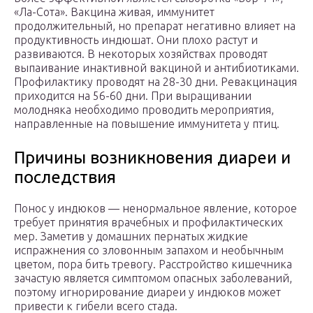
«Ла-Сота». Вакцина живая, иммунитет
продолжительный, но препарат негативно влияет на
продуктивность индюшат. Они плохо растут и
развиваются. В некоторых хозяйствах проводят
выпаивание инактивной вакциной и антибиотиками.
Профилактику проводят на 28-30 дни. Ревакцинация
приходится на 56-60 дни. При выращивании
молодняка необходимо проводить мероприятия,
направленные на повышение иммунитета у птиц.
Причины возникновения диареи и
последствия
Понос у индюков — ненормальное явление, которое
требует принятия врачебных и профилактических
мер. Заметив у домашних пернатых жидкие
испражнения со зловонным запахом и необычным
цветом, пора бить тревогу. Расстройство кишечника
зачастую является симптомом опасных заболеваний,
поэтому игнорирование диареи у индюков может
привести к гибели всего стада.