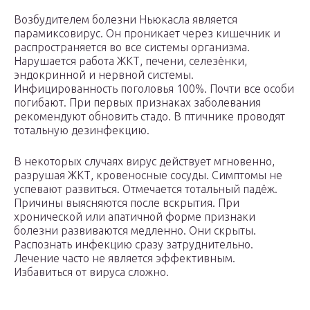
Возбудителем болезни Ньюкасла является
парамиксовирус. Он проникает через кишечник и
распространяется во все системы организма.
Нарушается работа ЖКТ, печени, селезёнки,
эндокринной и нервной системы.
Инфицированность поголовья 100%. Почти все особи
погибают. При первых признаках заболевания
рекомендуют обновить стадо. В птичнике проводят
тотальную дезинфекцию.
В некоторых случаях вирус действует мгновенно,
разрушая ЖКТ, кровеносные сосуды. Симптомы не
успевают развиться. Отмечается тотальный падёж.
Причины выясняются после вскрытия. При
хронической или апатичной форме признаки
болезни развиваются медленно. Они скрыты.
Распознать инфекцию сразу затруднительно.
Лечение часто не является эффективным.
Избавиться от вируса сложно.