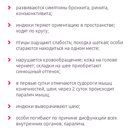
развиваются симптомы бронхита, ринита,
конъюнктивита;
индюки теряют ориентацию в пространстве;
ходят по кругу;
птицы ощущают слабость; походка шаткая; особи
стараются находиться на одном месте;
нарушается кровообращение; кожа на голове
чернеет; складки на шее приобретают
синюшный оттенок;
в первые сутки отмечаются судороги мышц
конечностей, шеи; через 2 суток происходит
паралич мышц;
индюки выворачивают шею;
особи погибают по причине дисфункции всех
внутренних органов, паралича.