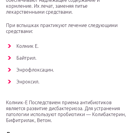
обеспечивают надлежащее содержание и
кормление. Их лечат, заменяя питье
лекарственными средствами.
При вспышках практикуют лечение следующими
средствами:
Колмик Е.
Байтрил.
Энрофлоксацин.
Энроксил.
Колмик-Е Последствием приема антибиотиков
является развитие дисбактериоза. Для устранения
патологии используют пробиотики — Колибактерин,
Бифитрилак, Ветом.