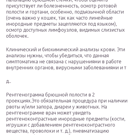
присутствует ли болезненность, осмотр ротовой
полости и гортани, особенно, подъязычной области
(очень важно у кошек, так как часто линейные
инородные предметы зацепляются под языком),
осмотр доступных лимфоузлов, видимых слизистых
оболочек.
Клинический и биохимический анализы крови. Эти
анализы нужны, чтобы убедиться, что данная
симптоматика не связана с нарушениями в работе
внутренних органов, вирусными заболеваниями и т
д..
Рентгенограмма брюшной полости в 2
проекциях.Это обязательная процедура при наличии
рвоты и/или запора, диареи у животных. На
рентгенограмме врач может увидеть
рентгеноконтрастные инородные предметы (кости,
игрушки с добавлением рентгеноконтрастного
вещества, проволоки и т. д.), пневматизацию