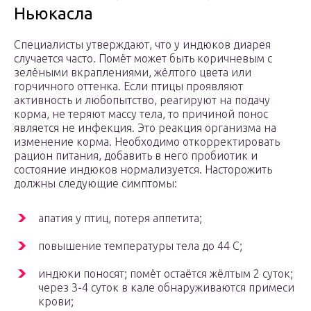
Ньюкасла
Специалисты утверждают, что у индюков диарея
случается часто. Помёт может быть коричневым с
зелёными вкраплениями, жёлтого цвета или
горчичного оттенка. Если птицы проявляют
активность и любопытство, реагируют на подачу
корма, не теряют массу тела, то причиной понос
является не инфекция. Это реакция организма на
изменение корма. Необходимо откорректировать
рацион питания, добавить в него пробиотик и
состояние индюков нормализуется. Насторожить
должны следующие симптомы:
апатия у птиц, потеря аппетита;
повышение температуры тела до 44 С;
индюки поносят; помёт остаётся жёлтым 2 суток;
через 3-4 суток в кале обнаруживаются примеси
крови;