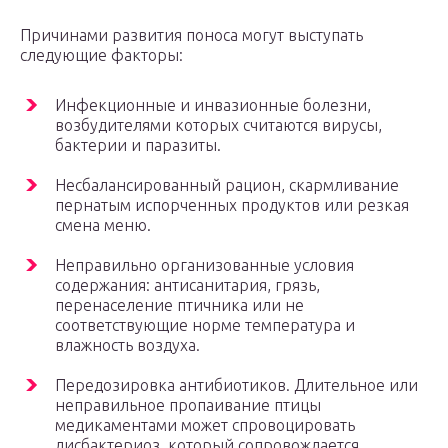
Причинами развития поноса могут выступать
следующие факторы:
Инфекционные и инвазионные болезни,
возбудителями которых считаются вирусы,
бактерии и паразиты.
Несбалансированный рацион, скармливание
пернатым испорченных продуктов или резкая
смена меню.
Неправильно организованные условия
содержания: антисанитария, грязь,
перенаселение птичника или не
соответствующие норме температура и
влажность воздуха.
Передозировка антибиотиков. Длительное или
неправильное пропаивание птицы
медикаментами может спровоцировать
дисбактериоз, который сопровождается