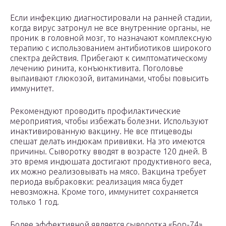
Если инфекцию диагностировали на ранней стадии,
когда вирус затронул не все внутренние органы, не
проник в головной мозг, то назначают комплексную
терапию с использованием антибиотиков широкого
спектра действия. Прибегают к симптоматическому
лечению ринита, конъюнктивита. Поголовье
выпаивают глюкозой, витаминами, чтобы повысить
иммунитет.
Рекомендуют проводить профилактические
мероприятия, чтобы избежать болезни. Используют
инактивированную вакцину. Не все птицеводы
спешат делать индюкам прививки. На это имеются
причины. Сыворотку вводят в возрасте 120 дней. В
это время индюшата достигают продуктивного веса,
их можно реализовывать на мясо. Вакцина требует
периода выбраковки: реализация мяса будет
невозможна. Кроме того, иммунитет сохраняется
только 1 год.
Более эффективной является сыворотка «Бор-74»,