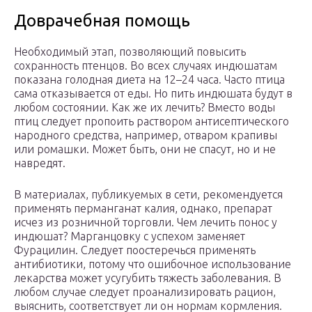
Доврачебная помощь
Необходимый этап, позволяющий повысить
сохранность птенцов. Во всех случаях индюшатам
показана голодная диета на 12–24 часа. Часто птица
сама отказывается от еды. Но пить индюшата будут в
любом состоянии. Как же их лечить? Вместо воды
птиц следует пропоить раствором антисептического
народного средства, например, отваром крапивы
или ромашки. Может быть, они не спасут, но и не
навредят.
В материалах, публикуемых в сети, рекомендуется
применять перманганат калия, однако, препарат
исчез из розничной торговли. Чем лечить понос у
индюшат? Марганцовку с успехом заменяет
Фурацилин. Следует поостеречься применять
антибиотики, потому что ошибочное использование
лекарства может усугубить тяжесть заболевания. В
любом случае следует проанализировать рацион,
выяснить, соответствует ли он нормам кормления.