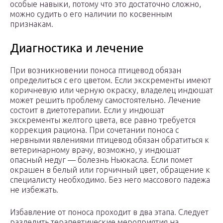
особые навыки, потому что это достаточно сложно,
можно судить о его наличии по косвенным
признакам.
Диагностика и лечение
При возникновении поноса птицевод обязан
определиться с его цветом. Если экскременты имеют
коричневую или черную окраску, владелец индюшат
может решить проблему самостоятельно. Лечение
состоит в диетотерапии. Если у индюшат
экскременты желтого цвета, все равно требуется
коррекция рациона. При сочетании поноса с
нервными явлениями птицевод обязан обратиться к
ветеринарному врачу, возможно, у индюшат
опасный недуг — болезнь Ньюкасла. Если помет
окрашен в белый или горчичный цвет, обращение к
специалисту необходимо. Без него массового падежа
не избежать.
Избавление от поноса проходит в два этапа. Следует
разделить терапевтические мероприятия на