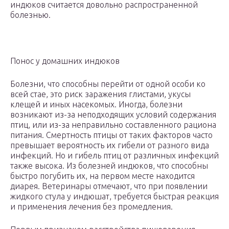
индюков считается довольно распространенной
болезнью.
Понос у домашних индюков
Болезни, что способны перейти от одной особи ко
всей стае, это риск заражения глистами, укусы
клещей и иных насекомых. Иногда, болезни
возникают из-за неподходящих условий содержания
птиц, или из-за неправильно составленного рациона
питания. Смертность птицы от таких факторов часто
превышает вероятность их гибели от разного вида
инфекций. Но и гибель птиц от различных инфекций
также высока. Из болезней индюков, что способны
быстро погубить их, на первом месте находится
диарея. Ветеринары отмечают, что при появлении
жидкого стула у индюшат, требуется быстрая реакция
и применения лечения без промедления.