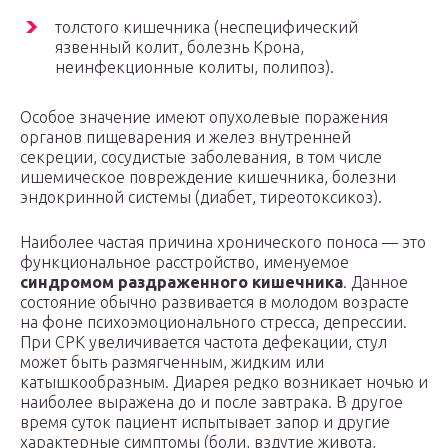
толстого кишечника (неспецифический
язвенный колит, болезнь Крона,
неинфекционные колиты, полипоз).
Особое значение имеют опухолевые поражения
органов пищеварения и желез внутренней
секреции, сосудистые заболевания, в том числе
ишемическое повреждение кишечника, болезни
эндокринной системы (диабет, тиреотоксикоз).
Наиболее частая причина хронического поноса — это
функциональное расстройство, именуемое
синдромом раздраженного кишечника
. Данное
состояние обычно развивается в молодом возрасте
на фоне психоэмоционального стресса, депрессии.
При СРК увеличивается частота дефекации, стул
может быть размягченным, жидким или
катышкообразным. Диарея редко возникает ночью и
наиболее выражена до и после завтрака. В другое
время суток пациент испытывает запор и другие
характерные симптомы (боли, вздутие живота,