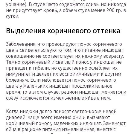
урчание). В стуле часто содержатся слизь, но никогда
не присутствует кровь, а объем стула менее 200 гр. в
сутки.
Выделения коричневого оттенка
Заболевания, что провоцируют понос коричневого
цвета свидетельствуют о том, что питание индюшат
совершенно не соответствует их нежному возрасту.
Темно коричневый и светлый понос у индюшат не
приведет к гибели, но существенно ослабляет их
иммунитет и делает их восприимчивыми к другим
болезням. Если наблюдается понос коричневого
цвета у маленьких индюшат продолжительное
время, то в этом случае, рацион индюшат меняется и
сразу исключаются измельченные яйца в нем.
Когда индюки долго поносят светло-коричневой
диареей, чаще всего именно они и вызывают
коричневый понос у маленьких индюшат. Заменяют
яйца в рационе питания измельченная, вместе с