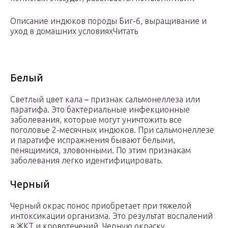
Описание индюков породы Биг-6, выращивание и
уход в домашних условияхЧитать
Белый
Светлый цвет кала – признак сальмонеллеза или
паратифа. Это бактериальные инфекционные
заболевания, которые могут уничтожить все
поголовье 2-месячных индюков. При сальмонеллезе
и паратифе испражнения бывают белыми,
пенящимися, зловонными. По этим признакам
заболевания легко идентифицировать.
Черный
Черный окрас понос приобретает при тяжелой
интоксикации организма. Это результат воспалений
в ЖКТ и кровотечений. Черную окраску