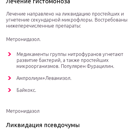
Лечение гистомоноза
Лечение направлено на ликвидацию простейших и
угнетение секундарной микрофлоры. Востребованы
нижеперечисленные препараты:
Метронидазол.
Медикаменты группы нитрофуранов угнетают
развитие бактерий, а также простейших
микроорганизмов. Популярен Фурацилин.
Ампролиум+Левамизол.
Байкокс.
Метронидазол
Ликвидация псевдочумы