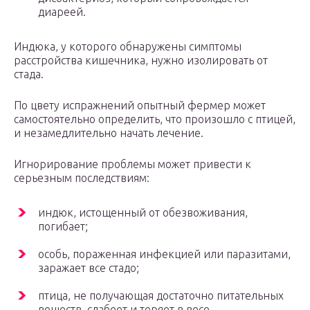
диареей.
Индюка, у которого обнаружены симптомы
расстройства кишечника, нужно изолировать от
стада.
По цвету испражнений опытный фермер может
самостоятельно определить, что произошло с птицей,
и незамедлительно начать лечение.
Игнорирование проблемы может привести к
серьезным последствиям:
индюк, истощенный от обезвоживания,
погибает;
особь, пораженная инфекцией или паразитами,
заражает все стадо;
птица, не получающая достаточно питательных
веществ, слабеет и теряет в весе.