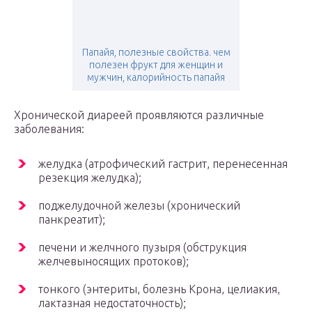
Папайя, полезные свойства. чем
полезен фрукт для женщин и
мужчин, калорийность папайя
Хронической диареей проявляются различные
заболевания:
желудка (атрофический гастрит, перенесенная
резекция желудка);
поджелудочной железы (хронический
панкреатит);
печени и желчного пузыря (обструкция
желчевыносящих протоков);
тонкого (энтериты, болезнь Крона, целиакия,
лактазная недостаточность);