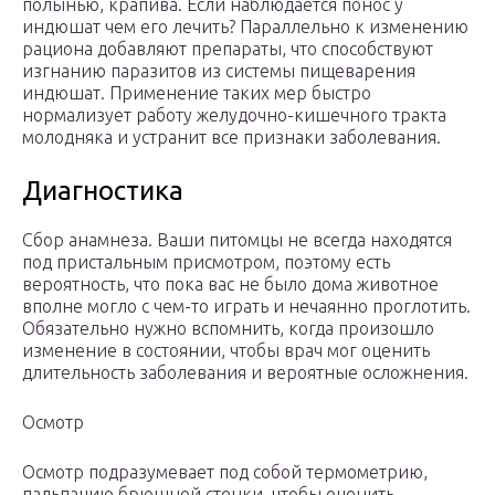
полынью, крапива. Если наблюдается понос у
индюшат чем его лечить? Параллельно к изменению
рациона добавляют препараты, что способствуют
изгнанию паразитов из системы пищеварения
индюшат. Применение таких мер быстро
нормализует работу желудочно-кишечного тракта
молодняка и устранит все признаки заболевания.
Диагностика
Сбор анамнеза. Ваши питомцы не всегда находятся
под пристальным присмотром, поэтому есть
вероятность, что пока вас не было дома животное
вполне могло с чем-то играть и нечаянно проглотить.
Обязательно нужно вспомнить, когда произошло
изменение в состоянии, чтобы врач мог оценить
длительность заболевания и вероятные осложнения.
Осмотр
Осмотр подразумевает под собой термометрию,
пальпацию брюшной стенки, чтобы оценить