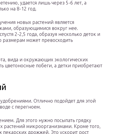
етению, удается лишь через 5-6 лет, а
ько на 8-12 год.
учения новых растений является
ками, образующимися вокруг нее.
устя 2-2,5 года, образуя несколько деток и
о размерам может превосходить
рта, вида и окружающих экологических
ть цветоносные побеги, а детки приобретают
ий
 удобрениями. Отлично подойдет для этой
воде с перегноем.
нием. Для этого нужно посыпать грядку
х растений микроорганизмами. Кроме того,
 пекарских дрожжей. Это ускорит рост