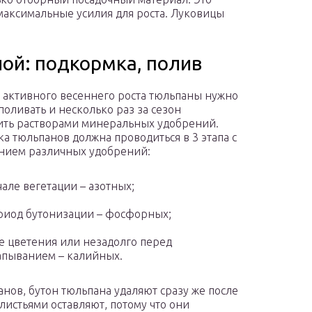
 максимальные усилия для роста. Луковицы
ной: подкормка, полив
 активного весеннего роста тюльпаны нужно
поливать и несколько раз за сезон
ть растворами минеральных удобрений.
а тюльпанов должна проводиться в 3 этапа с
нием различных удобрений:
чале вегетации – азотных;
риод бутонизации – фосфорных;
е цветения или незадолго перед
пыванием – калийных.
нов, бутон тюльпана удаляют сразу же после
листьями оставляют, потому что они