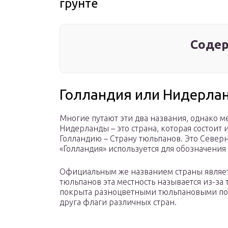
грунте
Содер
Голландия или Нидерла
Многие путают эти два названия, однако м
Нидерланды – это страна, которая состоит 
Голландию – Страну тюльпанов. Это Север
«Голландия» используется для обозначени
Официальным же названием страны являет
тюльпанов эта местность называется из-за 
покрыта разноцветными тюльпановыми по
друга флаги различных стран.