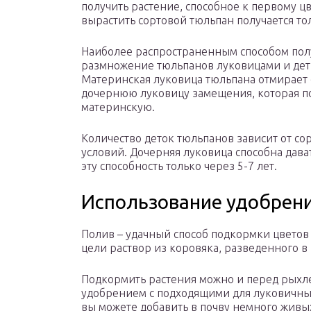
получить растение, способное к первому цв
вырастить сортовой тюльпан получается тол
Наиболее распространенным способом пол
размножение тюльпанов луковицами и дет
Материнская луковица тюльпана отмирает сп
дочернюю луковицу замещения, которая п
материнскую.
Количество деток тюльпанов зависит от со
условий. Дочерняя луковица способна дава
эту способность только через 5-7 лет.
Использование удобрен
Полив – удачный способ подкормки цветов
цели раствор из коровяка, разведенного в 
Подкормить растения можно и перед рыхле
удобрением с подходящими для луковичны
вы можете добавить в почву немного живых