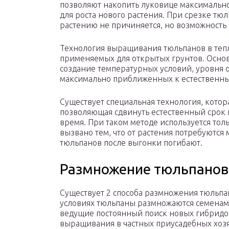
позволяют накопить луковице максимально
для роста нового растения. При срезке тюл
растению не причиняется, но возможность 
Технология выращивания тюльпанов в тепл
применяемых для открытых грунтов. Основн
создание температурных условий, уровня 
максимально приближенных к естественн
Существует специальная технология, котор
позволяющая сдвинуть естественный срок 
время. При таком методе используется тол
вызвано тем, что от растения потребуются
тюльпанов после выгонки погибают.
Размножение тюльпанов
Существует 2 способа размножения тюльпа
условиях тюльпаны размножаются семенами
ведущие постоянный поиск новых гибридо
выращивания в частных приусадебных хозя