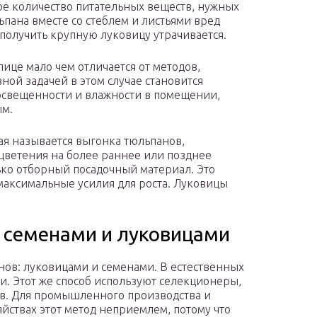
е количество питательных веществ, нужных
ьпана вместе со стеблем и листьями вред
получить крупную луковицу утрачивается.
ице мало чем отличается от методов,
ой задачей в этом случае становится
освещенности и влажности в помещении,
ым.
ая называется выгонка тюльпанов,
цветения на более раннее или позднее
ько отборный посадочный материал. Это
 максимальные усилия для роста. Луковицы
 семенами и луковицами
нов: луковицами и семенами. В естественных
. Этот же способ используют селекционеры,
в. Для промышленного производства и
йствах этот метод неприемлем, потому что