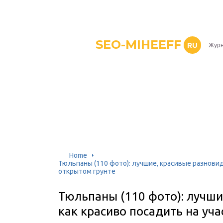
SEO-MIHEEFF
RU
Журн
Home
Тюльпаны (110 фото): лучшие, красивые разновидн
открытом грунте
Тюльпаны (110 фото): лучши
как красиво посадить на уча