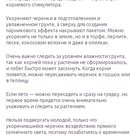
корневого стимулятора.
Укореняют черенки в подготовленном и
увлажненном грунте, а сверху для создания
парникового эффекта накрывают пакетом. Можно
укоренять не только в земле, но и в торфе, перлите,
песке, кокосовом волокне и даже в опилках.
Очень важно следить за уровнем влажности грунта,
так как корней пока у растения не сформировалось,
и побег быстро может засохнуть. Когда корни
появятся, можно пересаживать черенок в горшок или
в теплицу
Если лето — можно пересадить и сразу на грядку, но
первое время придется очень внимательно
ухаживать и следить за растением.
Нельзя подвергать молодой, только что
укоренившийся черенок воздействию прямого
солнечного света, поэтому позаботьтесь о временном