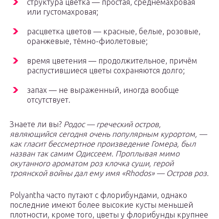
структура цветка — простая, среднемахровая
или густомахровая;
расцветка цветов — красные, белые, розовые,
оранжевые, тёмно-фиолетовые;
время цветения — продолжительное, причём
распустившиеся цветы сохраняются долго;
запах — не выраженный, иногда вообще
отсутствует.
Знаете ли вы?
Родос — греческий остров,
являющийся сегодня очень популярным курортом, —
как гласит бессмертное произведение Гомера, был
назван так самим Одиссеем. Проплывая мимо
окутанного ароматом роз клочка суши, герой
троянской войны дал ему имя «Rhodos» — Остров роз.
Polyantha часто путают с флорибундами, однако
последние имеют более высокие кусты меньшей
плотности, кроме того, цветы у флорибунды крупнее