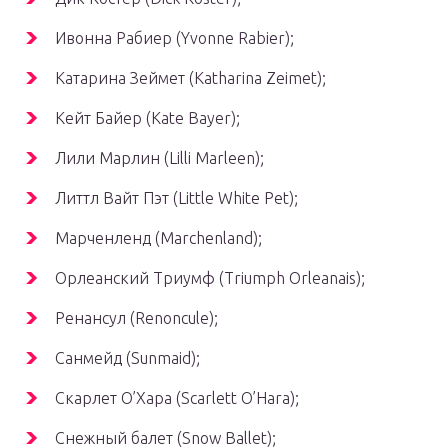
Ивонна Рабиер (Yvonne Rabier);
Катарина Зеймет (Katharina Zeimet);
Кейт Байер (Kate Bayer);
Лили Марлин (Lilli Marleen);
Литтл Вайт Пэт (Little White Pet);
Марченленд (Marchenland);
Орлеанский Триумф (Triumph Orleanais);
Ренансул (Renoncule);
Санмейд (Sunmaid);
Скарлет О’Хара (Scarlett O’Hara);
Снежный балет (Snow Ballet);