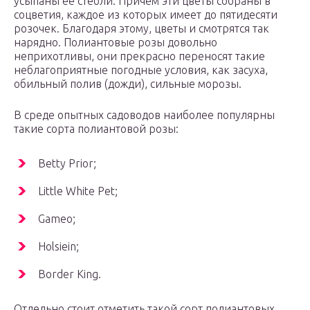
усыпаны её стебли. Причем эти цветы собраны в
соцветия, каждое из которых имеет до пятидесяти
розочек. Благодаря этому, цветы и смотрятся так
нарядно. Полиантовые розы довольно
неприхотливы, они прекрасно переносят такие
неблагоприятные погодные условия, как засуха,
обильный полив (дожди), сильные морозы.
В среде опытных садоводов наиболее популярны
такие сорта полиантовой розы:
Betty Prior;
Little White Pet;
Gameo;
Holsiein;
Border King.
Отдельно стоит отметить такой сорт полиантовых