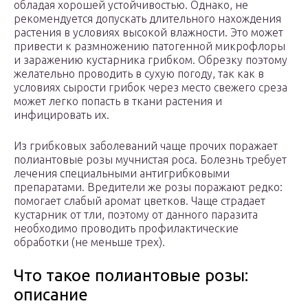
обладая хорошей устойчивостью. Однако, не
рекомендуется допускать длительного нахождения
растения в условиях высокой влажности. Это может
привести к размножению патогенной микрофлоры
и заражению кустарника грибком. Обрезку поэтому
желательно проводить в сухую погоду, так как в
условиях сырости грибок через место свежего среза
может легко попасть в ткани растения и
инфицировать их.
Из грибковых заболеваний чаще прочих поражает
полиантовые розы мучнистая роса. Болезнь требует
лечения специальными антигрибковыми
препаратами. Вредители же розы поражают редко:
помогает слабый аромат цветков. Чаще страдает
кустарник от тли, поэтому от данного паразита
необходимо проводить профилактические
обработки (не меньше трех).
Что такое полиантовые розы:
описание