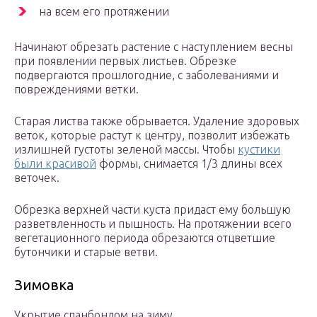
на всем его протяжении
Начинают обрезать растение с наступлением весны
при появлении первых листьев. Обрезке
подвергаются прошлогодние, с заболеваниями и
повреждениями ветки.
Старая листва также обрывается. Удаление здоровых
веток, которые растут к центру, позволит избежать
излишней густоты зеленой массы. Чтобы
кустики
были красивой
формы, снимается 1/3 длины всех
веточек.
Обрезка верхней части куста придаст ему большую
разветвленность и пышность. На протяжении всего
вегетационного периода обрезаются отцветшие
бутончики и старые ветви.
Зимовка
Укрытие спанбондом на зиму