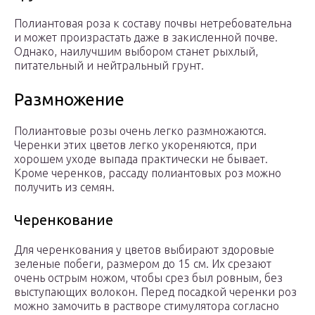
Полиантовая роза к составу почвы нетребовательна
и может произрастать даже в закисленной почве.
Однако, наилучшим выбором станет рыхлый,
питательный и нейтральный грунт.
Размножение
Полиантовые розы очень легко размножаются.
Черенки этих цветов легко укореняются, при
хорошем уходе выпада практически не бывает.
Кроме черенков, рассаду полиантовых роз можно
получить из семян.
Черенкование
Для черенкования у цветов выбирают здоровые
зеленые побеги, размером до 15 см. Их срезают
очень острым ножом, чтобы срез был ровным, без
выступающих волокон. Перед посадкой черенки роз
можно замочить в растворе стимулятора согласно