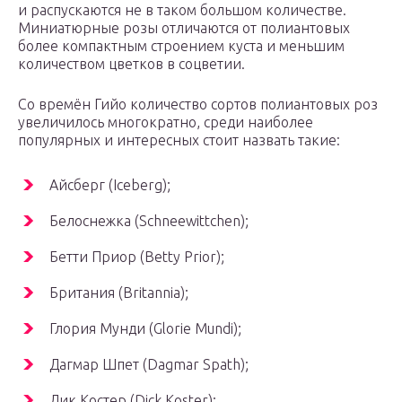
и распускаются не в таком большом количестве.
Миниатюрные розы отличаются от полиантовых
более компактным строением куста и меньшим
количеством цветков в соцветии.
Со времён Гийо количество сортов полиантовых роз
увеличилось многократно, среди наиболее
популярных и интересных стоит назвать такие:
Aйсберг (Iceberg);
Белоснежка (Schneewittchen);
Бетти Приор (Betty Prior);
Британия (Britannia);
Глория Мунди (Gloriе Mundi);
Дагмар Шпет (Dagmar Spath);
Дик Костер (Dick Koster);