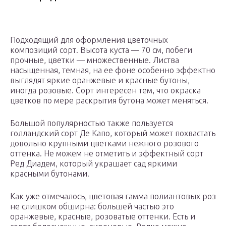
Подходящий для оформления цветочных
композиций сорт. Высота куста — 70 см, побеги
прочные, цветки — множественные. Листва
насыщенная, темная, на ее фоне особенно эффектно
выглядят яркие оранжевые и красные бутоны,
иногда розовые. Сорт интересен тем, что окраска
цветков по мере раскрытия бутона может меняться.
Большой популярностью также пользуется
голландский сорт Де Капо, который может похвастать
довольно крупными цветками нежного розового
оттенка. Не можем не отметить и эффектный сорт
Ред Диадем, который украшает сад яркими
красными бутонами.
Как уже отмечалось, цветовая гамма полиантовых роз
не слишком обширна: большей частью это
оранжевые, красные, розоватые оттенки. Есть и