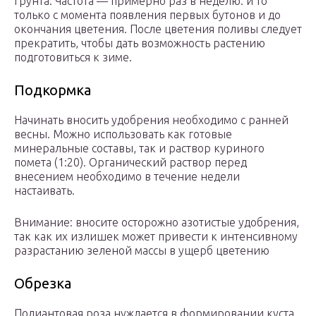
грунта. Частота — примерно раз в неделю: и то
только с момента появления первых бутонов и до
окончания цветения. После цветения поливы следует
прекратить, чтобы дать возможность растению
подготовиться к зиме.
Подкормка
Начинать вносить удобрения необходимо с ранней
весны. Можно использовать как готовые
минеральные составы, так и раствор куриного
помета (1:20). Органический раствор перед
внесением необходимо в течение недели
настаивать.
Внимание: вносите осторожно азотистые удобрения,
так как их излишек может привести к интенсивному
разрастанию зеленой массы в ущерб цветению
Обрезка
Полиантовая роза нуждается в формировании куста.