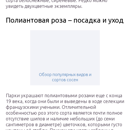
сорта белоснежные, сиреневые. Редко можно
увидеть двухцветные экземпляры.
Полиантовая роза – посадка и уход
Обзор популярных видов и
сортов сосен
Парки украшают полиантовыми розами еще с конца
19 века, когда они были и выведены в ходе селекции
французскими учеными. Отличительной
особенностью роз этого сорта является почти полное
отсутствие шипов и наличие небольших (до семи
сантиметров в диаметре) цветочков, которыми густо