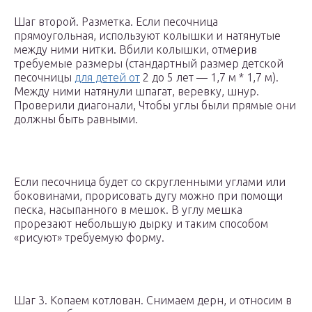
Шаг второй. Разметка. Если песочница
прямоугольная, используют колышки и натянутые
между ними нитки. Вбили колышки, отмерив
требуемые размеры (стандартный размер детской
песочницы
для детей от
2 до 5 лет — 1,7 м * 1,7 м).
Между ними натянули шпагат, веревку, шнур.
Проверили диагонали, Чтобы углы были прямые они
должны быть равными.
Если песочница будет со скругленными углами или
боковинами, прорисовать дугу можно при помощи
песка, насыпанного в мешок. В углу мешка
прорезают небольшую дырку и таким способом
«рисуют» требуемую форму.
Шаг 3. Копаем котлован. Снимаем дерн, и относим в