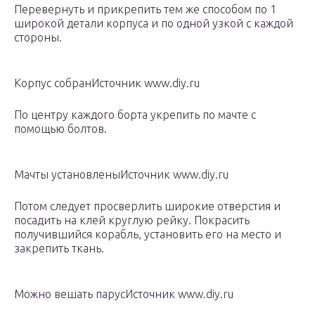
Перевернуть и прикрепить тем же способом по 1
широкой детали корпуса и по одной узкой с каждой
стороны.
Корпус собранИсточник www.diy.ru
По центру каждого борта укрепить по мачте с
помощью болтов.
Мачты установленыИсточник www.diy.ru
Потом следует просверлить широкие отверстия и
посадить на клей круглую рейку. Покрасить
получившийся корабль, установить его на место и
закрепить ткань.
Можно вешать парусИсточник www.diy.ru