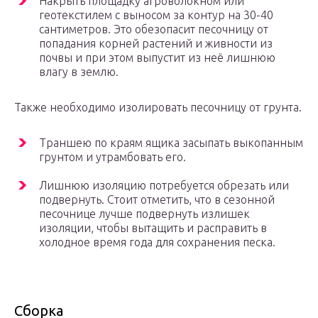
Накрыть площадку агроволокном или
геотекстилем с выносом за контур на 30-40
сантиметров. Это обезопасит песочницу от
попадания корней растений и живности из
почвы и при этом выпустит из неё лишнюю
влагу в землю.
Также необходимо изолировать песочницу от грунта.
Траншею по краям ящика засыпать выкопанным
грунтом и утрамбовать его.
Лишнюю изоляцию потребуется обрезать или
подвернуть. Стоит отметить, что в сезонной
песочнице лучше подвернуть излишек
изоляции, чтобы вытащить и расправить в
холодное время года для сохранения песка.
Сборка