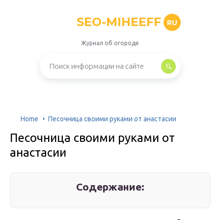
SEO-MIHEEFF
RU
Журнал об огороде
Home
Песочница своими руками от анастасии
Песочница своими руками от
анастасии
Содержание: