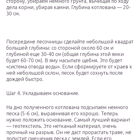
сторону, убираем немного грунта, вычищая по ходу
дела корни, убирая камни. Глубина котлована — 20-
30 см.
Посередине песочницы сделайте небольшой квадрат
большей глубины: со стороной около 60 см и
глубиной еще 30-40 см (общая глубина этой ямки
будет 60-70 см). В яму насыпьте щебня. Это будет
«система отвода воды». Если сформируете от краев к
ней небольшой склон, песок будет сохнуть после
дождей быстро.
Шаг 4. Укладываем основание.
На дно полученного котлована подсыпаем немного
песка (5-6 см), выравнивая его хорошо. Теперь
нужно положить основание. Самый лучший вариант
— геотекстиль. Это нетканый материал, очень
прочный на разрыв. Он не даст прорастать траве, не
допустит смешения песка с землей. Если его