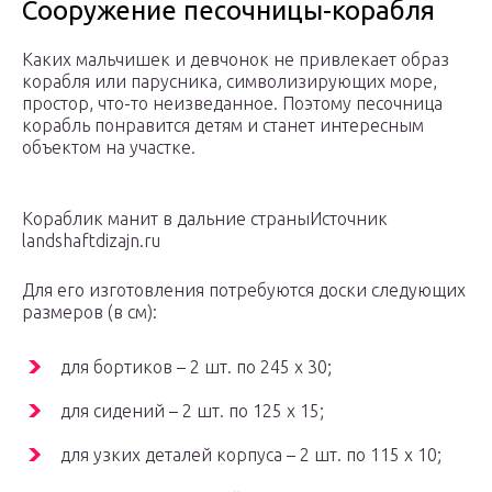
Сооружение песочницы-корабля
Каких мальчишек и девчонок не привлекает образ
корабля или парусника, символизирующих море,
простор, что-то неизведанное. Поэтому песочница
корабль понравится детям и станет интересным
объектом на участке.
Кораблик манит в дальние страныИсточник
landshaftdizajn.ru
Для его изготовления потребуются доски следующих
размеров (в см):
для бортиков – 2 шт. по 245 х 30;
для сидений – 2 шт. по 125 х 15;
для узких деталей корпуса – 2 шт. по 115 х 10;