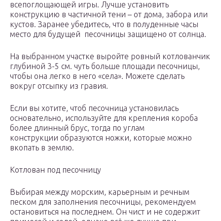
всепоглощающей игры. Лучше установить
конструкцию в частичной тени – от дома, забора или
кустов. Заранее убедитесь, что в полуденные часы
место для будущей песочницы защищено от солнца.
На выбранном участке выройте ровный котлованчик
глубиной 3-5 см. чуть больше площади песочницы,
чтобы она легко в него «села». Можете сделать
вокруг отсыпку из гравия.
Если вы хотите, чтоб песочница установилась
основательно, используйте для крепления короба
более длинный брус, тогда по углам
конструкции образуются ножки, которые можно
вкопать в землю.
Котлован под песочницу
Выбирая между морским, карьерным и речным
песком для заполнения песочницы, рекомендуем
остановиться на последнем. Он чист и не содержит