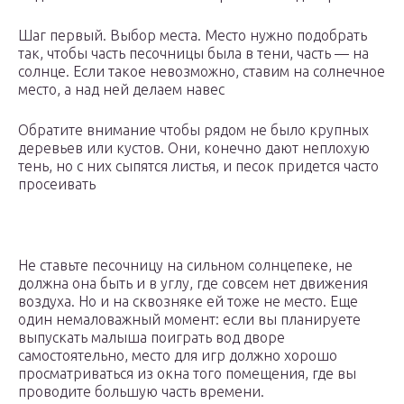
Шаг первый. Выбор места. Место нужно подобрать
так, чтобы часть песочницы была в тени, часть — на
солнце. Если такое невозможно, ставим на солнечное
место, а над ней делаем навес
Обратите внимание чтобы рядом не было крупных
деревьев или кустов. Они, конечно дают неплохую
тень, но с них сыпятся листья, и песок придется часто
просеивать
Не ставьте песочницу на сильном солнцепеке, не
должна она быть и в углу, где совсем нет движения
воздуха. Но и на сквозняке ей тоже не место. Еще
один немаловажный момент: если вы планируете
выпускать малыша поиграть вод дворе
самостоятельно, место для игр должно хорошо
просматриваться из окна того помещения, где вы
проводите большую часть времени.