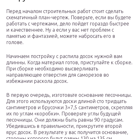
Перед началом строительных работ стоит сделать
схематичный план-чертеж. Поверьте, если вы будете
работать с чертежами, дело пойдет гораздо быстрее
и качественнее. Ну а если у вас нет проблем с
памятью и фантазией, можете набросать его в
голове.
Начинаем постройку с распила досок нужной вам
длинны. Когда материал готов, приступайте к сборке.
При сборке необходимо высверливать
направляющее отверстия для саморезов во
избежании раскола досок.
В первую очередь, изготовьте основание песочницы.
Для этого используются доски длиной сто тридцать
сантиметров и брусочки 3×7,5 сантиметров, скрепляя
их по углам «коробки». Проверьте углы будущей
песочницы. Они должны быть равны 90 градусам.
Убедившись в правильности, прикрутите второй
ярус досок. В результате у вас получится основание,
стороны которого будут равны 130 на 135 см.