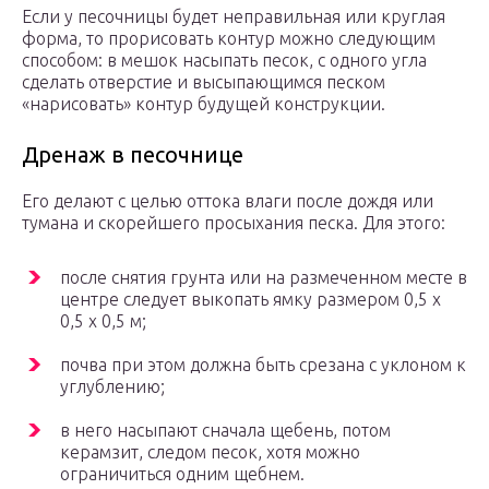
Если у песочницы будет неправильная или круглая
форма, то прорисовать контур можно следующим
способом: в мешок насыпать песок, с одного угла
сделать отверстие и высыпающимся песком
«нарисовать» контур будущей конструкции.
Дренаж в песочнице
Его делают с целью оттока влаги после дождя или
тумана и скорейшего просыхания песка. Для этого:
после снятия грунта или на размеченном месте в
центре следует выкопать ямку размером 0,5 х
0,5 х 0,5 м;
почва при этом должна быть срезана с уклоном к
углублению;
в него насыпают сначала щебень, потом
керамзит, следом песок, хотя можно
ограничиться одним щебнем.