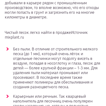
добывали в карьере рядом с промышленным
производством, то вполне возможно, что его отходы
могли попасть в грунт и загрязнить его на многие
километры в диаметре.
Чистый песок легко найти в продажеИсточник
mixplant.ru
Без пыли. В отличие от строительного мелкого
песка (до 1 мм), который очень лёгок и
отдельные песчинки могут подолгу висеть в
воздухе, попадая в носоглотку и глаза, песок для
детей — более крупной фракции – 1-3 мм. Для
удаления пыли материал промывают или
просеивают. В последнее время также
применяют полимеры для обеспыливания и
создания разноцветного песка.
Карьерным или речным. Так кварцевый
наполнитель для песочниц очень популярен
среди населения, но, хотя он и полностью