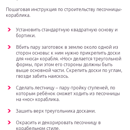
Пошаговая инструкция по строительству песочницы-
кораблика.
Установить стандартную квадратную основу и
бортики.
Вбить пару заготовок в землю около одной из
сторон основы: к ним нужно прикрепить доски
для «носа» корабля. «Нос» делается треугольной
формы, при этом его стороны должны быть
выше основной части. Скрепить доски по углам,
гвозди забить наискось.
Сделать лестницу – пару-тройку ступеней, по
которым ребёнок сможет ходить из песочницы
на «нос» кораблика.
Зашить верх треугольника досками.
Окрасить и декорировать песочницу в
корабельном стиле.