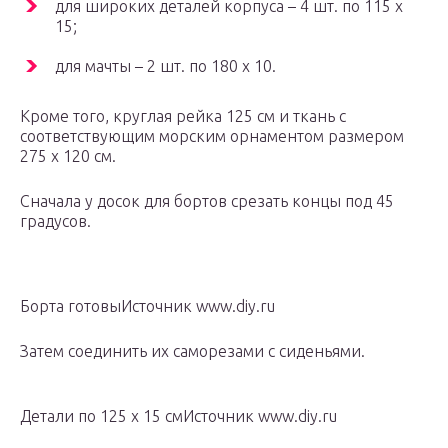
для широких деталей корпуса – 4 шт. по 115 х
15;
для мачты – 2 шт. по 180 х 10.
Кроме того, круглая рейка 125 см и ткань с
соответствующим морским орнаментом размером
275 х 120 см.
Сначала у досок для бортов срезать концы под 45
градусов.
Борта готовыИсточник www.diy.ru
Затем соединить их саморезами с сиденьями.
Детали по 125 х 15 смИсточник www.diy.ru