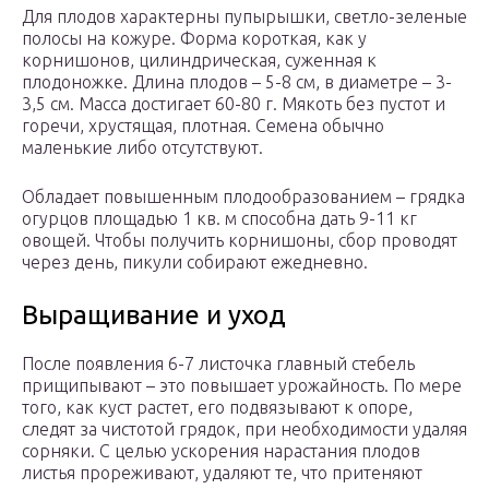
Для плодов характерны пупырышки, светло-зеленые
полосы на кожуре. Форма короткая, как у
корнишонов, цилиндрическая, суженная к
плодоножке. Длина плодов – 5-8 см, в диаметре – 3-
3,5 см. Масса достигает 60-80 г. Мякоть без пустот и
горечи, хрустящая, плотная. Семена обычно
маленькие либо отсутствуют.
Обладает повышенным плодообразованием – грядка
огурцов площадью 1 кв. м способна дать 9-11 кг
овощей. Чтобы получить корнишоны, сбор проводят
через день, пикули собирают ежедневно.
Выращивание и уход
После появления 6-7 листочка главный стебель
прищипывают – это повышает урожайность. По мере
того, как куст растет, его подвязывают к опоре,
следят за чистотой грядок, при необходимости удаляя
сорняки. С целью ускорения нарастания плодов
листья прореживают, удаляют те, что притеняют