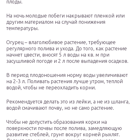
плоды.
На ночь молодые побеги накрывают пленкой или
другим материалом на случай понижения
температуры.
Огурец – влаголюбивое растение, требующее
регулярного полива и ухода. До того, как растение
начнет цвести, вносят 5 л воды на кв. м при
засушливой погоде и 2 л после выпадения осадков.
В период плодоношения норму воды увеличивают
на 2-3 л. Поливать растения лучше утром, теплой
водой, чтобы не переохладить корни.
Рекомендуется делать это из лейки, а не из шланга,
водой смачивают почву, но не само растение.
Чтобы не допустить образования корки на
поверхности почвы после полива, замедляющую
развитие стеблей, грунт вокруг корней рыхлят.