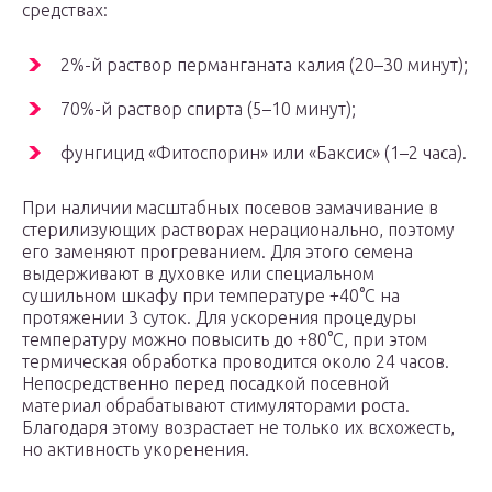
средствах:
2%-й раствор перманганата калия (20–30 минут);
70%-й раствор спирта (5–10 минут);
фунгицид «Фитоспорин» или «Баксис» (1–2 часа).
При наличии масштабных посевов замачивание в
стерилизующих растворах нерационально, поэтому
его заменяют прогреванием. Для этого семена
выдерживают в духовке или специальном
сушильном шкафу при температуре +40°С на
протяжении 3 суток. Для ускорения процедуры
температуру можно повысить до +80°С, при этом
термическая обработка проводится около 24 часов.
Непосредственно перед посадкой посевной
материал обрабатывают стимуляторами роста.
Благодаря этому возрастает не только их всхожесть,
но активность укоренения.