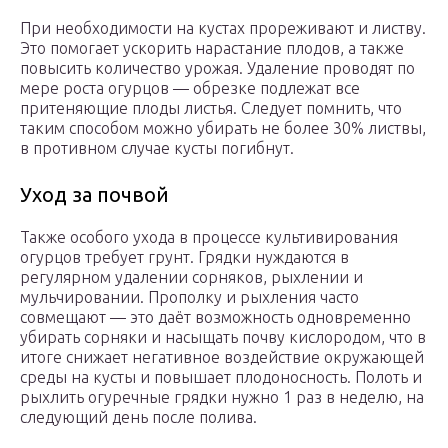
При необходимости на кустах прореживают и листву.
Это помогает ускорить нарастание плодов, а также
повысить количество урожая. Удаление проводят по
мере роста огурцов — обрезке подлежат все
притеняющие плоды листья. Следует помнить, что
таким способом можно убирать не более 30% листвы,
в противном случае кусты погибнут.
Уход за почвой
Также особого ухода в процессе культивирования
огурцов требует грунт. Грядки нуждаются в
регулярном удалении сорняков, рыхлении и
мульчировании. Прополку и рыхления часто
совмещают — это даёт возможность одновременно
убирать сорняки и насыщать почву кислородом, что в
итоге снижает негативное воздействие окружающей
среды на кусты и повышает плодоносность. Полоть и
рыхлить огуречные грядки нужно 1 раз в неделю, на
следующий день после полива.