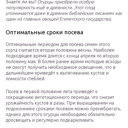
Знаете ли вы?
Огурцы приобрели особую
популярность ещё в древности. Этот плод
упоминается даже в древних библейских писаниях как
один из главных овощей Египетского государства.
Оптимальные сроки посева
Оптимальным периодом для посева семян этого
сорта считается вторая половина весны. Наиболее
подходящее время длится с конца апреля по вторую
половину мая. В более ранее время молодые всходы
не смогут получить необходимое освещение, что в
дальнейшем приведёт к вытягиванию кустов и
ломкости стеблей.
Посев в первой половине лета приведёт к
сокращению вегетационного периода, что снизит
урожайность кустов в разы. При выращивании на
подоконнике сроками посевом можно пренебрегать,
однако для этого огурцы необходимо обязательно
доосвещать и регулярно подкармливать.