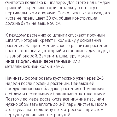
считается подвязка к шпалере. Для этого над каждой
грядкой закрепляют горизонтальную штангу с
вертикальными опорами. Поскольку высота каждого
куста не превышает 30 см, общая конструкция
должна быть не выше 50 см.
К каждому растению со штанги спускают прочный
шпагат, который крепят к колышку у основания
растения. На протяжении своего развития растение
вплетают в шпагат, который и становится для огурца
главной опорой. Заменить шпалеру можно
индивидуальными деревянными или
металлическими колышками.
Начинать формировать куст можно уже через 2–3
недели после посадки растений. Наивысшей
продуктивностью обладают растения с 1 мощным
стеблем и несколькими боковыми ответвлениями.
Поэтому по мере роста куста все нижние пасынки
нужно обрывать вплоть до 3-й пары листьев. После
этого удаляют половину всех отростков, при этом
верхушку оставляют нетронутой.