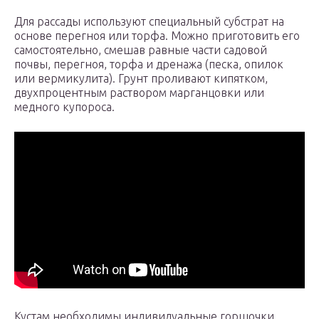
Для рассады используют специальный субстрат на
основе перегноя или торфа. Можно приготовить его
самостоятельно, смешав равные части садовой
почвы, перегноя, торфа и дренажа (песка, опилок
или вермикулита). Грунт проливают кипятком,
двухпроцентным раствором марганцовки или
медного купороса.
Кустам необходимы индивидуальные горшочки,