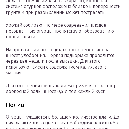
Делают это максимально аккуратно, корневая
система огурцов расположена близко к поверхности
грунта и при разрыхлении может пострадать.
Урожай собирают по мере созревания плодов,
несорванные огурцы препятствуют образованию
новой завязи.
На протяжении всего цикла роста несколько раз
вносят удобрения. Первая подкормка проводится
через две недели после высадки. Для этого
используют смеси с содержанием калия, азота,
магния.
Для насыщения почвы калием применяют раствор
древесной золы, внося 0,5 л под каждый куст.
Полив
Огурцы нуждаются в большом количестве влаги. До
начала активного цветения необходимо вносить 5 л
при засушливой погоде и 2 л после выпадения