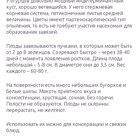
У огурцов довольно мощный индетерминантный
куст, хорошо ветвящийся. У него стержневая
корневая система, пятиконечные листья средней
величины. Цветы имеют партенокарпический тип
опыления, то есть не требуют участия насекомых для
образования завязей.
Плоды завязываются пучками, в которых может быть
от 2 до 8 зеленцов. Созревают быстро – через 38-40
дней с момента появления ростков. Длина плода
небольшая – 5-8 см. В диаметре они до 3,5 см. Вес
каждого – 60-80 г.
На поверхности есть много небольших бугорков и
белые шипы. Мякоть приятного вкуса и
консистенции, хрустящая, сочная, без горечи.
Полости не образуются. Плоды не склонны
перерастать, не желтеют.
Использовать их можно для консервации и свежих
блюд.