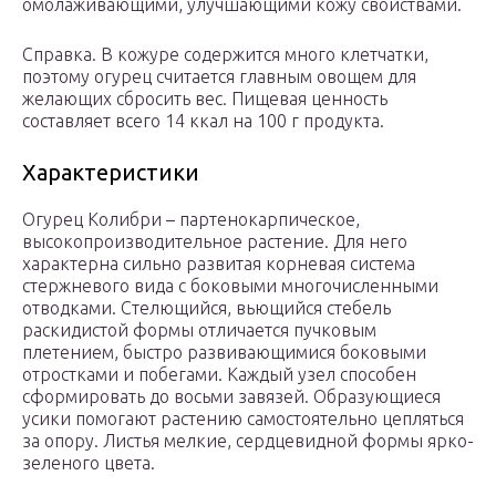
омолаживающими, улучшающими кожу свойствами.
Справка. В кожуре содержится много клетчатки,
поэтому огурец считается главным овощем для
желающих сбросить вес. Пищевая ценность
составляет всего 14 ккал на 100 г продукта.
Характеристики
Огурец Колибри – партенокарпическое,
высокопроизводительное растение. Для него
характерна сильно развитая корневая система
стержневого вида с боковыми многочисленными
отводками. Стелющийся, вьющийся стебель
раскидистой формы отличается пучковым
плетением, быстро развивающимися боковыми
отростками и побегами. Каждый узел способен
сформировать до восьми завязей. Образующиеся
усики помогают растению самостоятельно цепляться
за опору. Листья мелкие, сердцевидной формы ярко-
зеленого цвета.