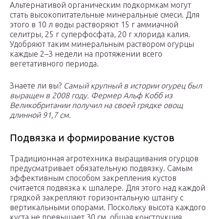
Альтернативой органическим подкормкам могут
стать высокопитательные минеральные смеси. Для
этого в 10 л воды растворяют 15 г аммиачной
селитры, 25 г суперфосфата, 20 г хлорида калия.
Удобряют таким минеральным раствором огурцы
каждые 2–3 недели на протяжении всего
вегетативного периода.
Знаете ли вы?
Самый крупный в истории огурец был
выращен в 2008 году. Фермер Альф Кобб из
Великобритании получил на своей грядке овощ
длинной 91,7 см.
Подвязка и формирование кустов
Традиционная агротехника выращивания огурцов
предусматривает обязательную подвязку. Самым
эффективным способом закрепления кустов
считается подвязка к шпалере. Для этого над каждой
грядкой закрепляют горизонтальную штангу с
вертикальными опорами. Поскольку высота каждого
куста не превышает 30 см, общая конструкция