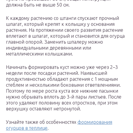
должна быть не выше 50 см.
К каждому растению со штанги спускают прочный
шпагат, который крепят к колышку у основания
растения. На протяжении своего развития растение
вплетают в шпагат, который и становится для огурца
главной опорой. Заменить шпалеру можно
индивидуальными деревянными или
металлическими колышками.
Начинать формировать куст можно уже через 2–3
недели после посадки растений. Наивысшей
продуктивностью обладают растения с 1 мощным
стеблем и несколькими боковыми ответвлениями.
Поэтому по мере роста куста все нижние пасынки
нужно обрывать вплоть до 3-й пары листьев. После
этого удаляют половину всех отростков, при этом
верхушку оставляют нетронутой.
Узнайте также об особенностях
формирования
огурцов в теплице
.