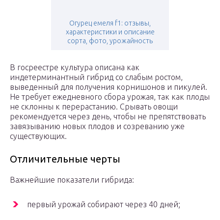
Огурец емеля f1: отзывы,
характеристики и описание
сорта, фото, урожайность
В госреестре культура описана как
индетерминантный гибрид со слабым ростом,
выведенный для получения корнишонов и пикулей.
Не требует ежедневного сбора урожая, так как плоды
не склонны к перерастанию. Срывать овощи
рекомендуется через день, чтобы не препятствовать
завязыванию новых плодов и созреванию уже
существующих.
Отличительные черты
Важнейшие показатели гибрида:
первый урожай собирают через 40 дней;