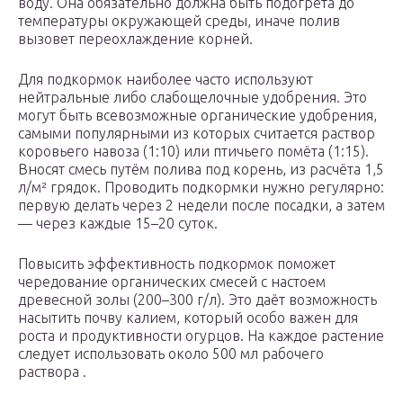
воду. Она обязательно должна быть подогрета до
температуры окружающей среды, иначе полив
вызовет переохлаждение корней.
Для подкормок наиболее часто используют
нейтральные либо слабощелочные удобрения. Это
могут быть всевозможные органические удобрения,
самыми популярными из которых считается раствор
коровьего навоза (1:10) или птичьего помёта (1:15).
Вносят смесь путём полива под корень, из расчёта 1,5
л/м² грядок. Проводить подкормки нужно регулярно:
первую делать через 2 недели после посадки, а затем
— через каждые 15–20 суток.
Повысить эффективность подкормок поможет
чередование органических смесей с настоем
древесной золы (200–300 г/л). Это даёт возможность
насытить почву калием, который особо важен для
роста и продуктивности огурцов. На каждое растение
следует использовать около 500 мл рабочего
раствора .