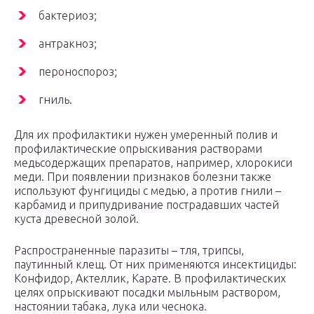
бактериоз;
антракноз;
пероноспороз;
гниль.
Для их профилактики нужен умеренный полив и
профилактические опрыскивания растворами
медьсодержащих препаратов, например, хлорокиси
меди. При появлении признаков болезни также
используют фунгициды с медью, а против гнили –
карбамид и припудривание пострадавших частей
куста древесной золой.
Распространенные паразиты – тля, трипсы,
паутинный клещ. От них применяются инсектициды:
Конфидор, Актеллик, Карате. В профилактических
целях опрыскивают посадки мыльным раствором,
настоянии табака, лука или чеснока.