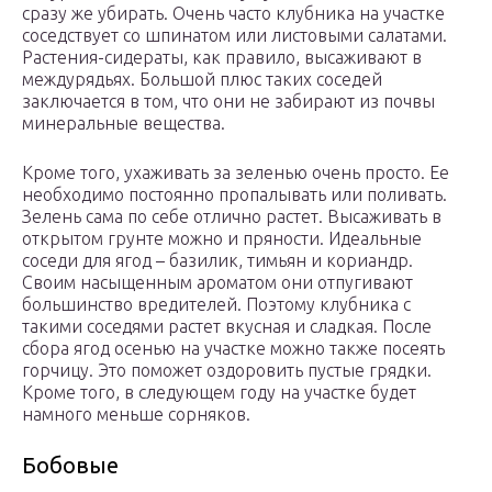
сразу же убирать. Очень часто клубника на участке
соседствует со шпинатом или листовыми салатами.
Растения-сидераты, как правило, высаживают в
междурядьях. Большой плюс таких соседей
заключается в том, что они не забирают из почвы
минеральные вещества.
Кроме того, ухаживать за зеленью очень просто. Ее
необходимо постоянно пропалывать или поливать.
Зелень сама по себе отлично растет. Высаживать в
открытом грунте можно и пряности. Идеальные
соседи для ягод – базилик, тимьян и кориандр.
Своим насыщенным ароматом они отпугивают
большинство вредителей. Поэтому клубника с
такими соседями растет вкусная и сладкая. После
сбора ягод осенью на участке можно также посеять
горчицу. Это поможет оздоровить пустые грядки.
Кроме того, в следующем году на участке будет
намного меньше сорняков.
Бобовые