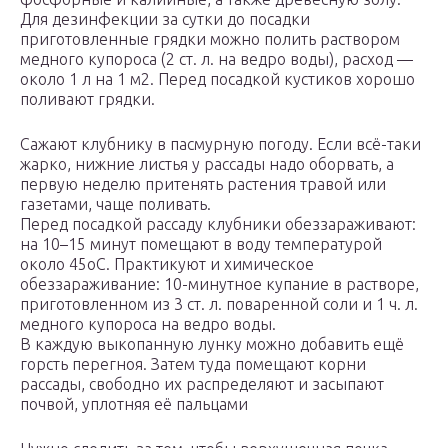
Для дезинфекции за сутки до посадки
приготовленные грядки можно полить раствором
медного купороса (2 ст. л. на ведро воды), расход —
около 1 л на 1 м2. Перед посадкой кустиков хорошо
поливают грядки.
Сажают клубнику в пасмурную погоду. Если всё-таки
жарко, нижние листья у рассады надо оборвать, а
первую неделю притенять растения травой или
газетами, чаще поливать.
Перед посадкой рассаду клубники обеззараживают:
на 10–15 минут помещают в воду температурой
около 45оC. Практикуют и химическое
обеззараживание: 10-минутное купание в растворе,
приготовленном из 3 ст. л. поваренной соли и 1 ч. л.
медного купороса на ведро воды.
В каждую выкопанную лунку можно добавить ещё
горсть перегноя. Затем туда помещают корни
рассады, свободно их распределяют и засыпают
почвой, уплотняя её пальцами