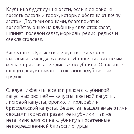
Клубника будет лучше расти, если в ее районе
посеять фасоль и горох, которые обогащают почву
азотом. Другими овощами, благоприятно
воздействующие на клубнику являются: салат,
шпинат, полевой салат, морковь, редис, редька и
свекла столовая.
Запомните! Лук, чеснок и лук-порей можно
высаживать между рядами клубники, так как не им
мешают разрастание листьев клубники. Остальные
овощи следует сажать на окраине клубничных
грядок.
Следует избегать посадки рядом с клубникой​
капустных овощей — капусты, цветной капусты,
листовой капусты, брокколи, кольраби и
брюссельской капусты. Вещества, выделяемые этими
овощами тормозят развитие клубники. Так же
негативно влияют на клубнику в посаженные
непосредственной близости огурцы.