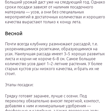
больший урожай даст уже на следующий год. Однако
сроки посадки зависят от наличия посадочного
материала — усов, а они без специальных
мероприятий в достаточных количествах и хорошего
качества вырастают только к концу лета.
Весной
Почти всегда клубнику размножают рассадой, т.е.
укоренившимися розетками, образующимися на
усах. Наилучшая рассада имеет 3–5 хорошо развитых
листа и корни не короче 6–8 см. Самое большое
количество усов дают 1–2-летние растения. У более
старых кустов усы низкого качества, и брать их не
стоит.
Этапы посадки:
Грядку готовят заранее, лучше с осени. Под
перекопку обязательно вносят перегной, компост,
добавляя к ним и минеральные удобрения —
фосфорные и калийные, а также древесную золу.