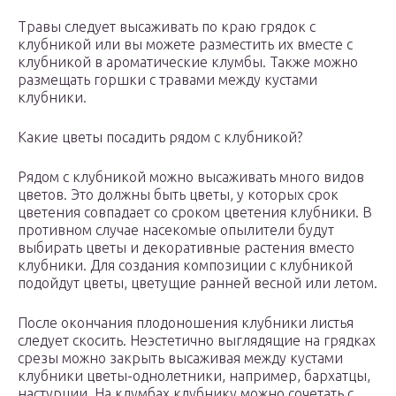
Травы следует высаживать по краю грядок с
клубникой или вы можете разместить их вместе с
клубникой в ароматические клумбы. Также можно
размещать горшки с травами между кустами
клубники.
Какие цветы посадить рядом с клубникой?
Рядом с клубникой можно высаживать много видов
цветов. Это должны быть цветы, у которых срок
цветения совпадает со сроком цветения клубники. В
противном случае насекомые опылители будут
выбирать цветы и декоративные растения вместо
клубники. Для создания композиции с клубникой
подойдут цветы, цветущие ранней весной или летом.
После окончания плодоношения клубники листья
следует скосить. Неэстетично выглядящие на грядках
срезы можно закрыть высаживая между кустами
клубники цветы-однолетники, например, бархатцы,
настурции. На клумбах клубнику можно сочетать с