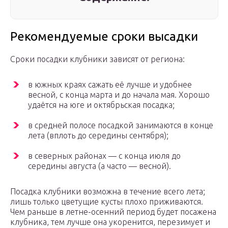
Рекомендуемые сроки высадки
Сроки посадки клубники зависят от региона:
в южных краях сажать её лучше и удобнее
весной, с конца марта и до начала мая. Хорошо
удаётся на юге и октябрьская посадка;
в средней полосе посадкой занимаются в конце
лета (вплоть до середины сентября);
в северных районах — с конца июля до
середины августа (а часто — весной).
Посадка клубники возможна в течение всего лета;
лишь только цветущие кусты плохо приживаются.
Чем раньше в летне-осенний период будет посажена
клубника, тем лучше она укоренится, перезимует и