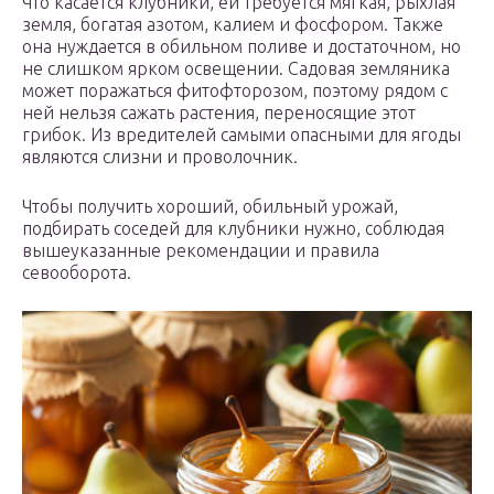
Что касается клубники, ей требуется мягкая, рыхлая
земля, богатая азотом, калием и фосфором. Также
она нуждается в обильном поливе и достаточном, но
не слишком ярком освещении. Садовая земляника
может поражаться фитофторозом, поэтому рядом с
ней нельзя сажать растения, переносящие этот
грибок. Из вредителей самыми опасными для ягоды
являются слизни и проволочник.
Чтобы получить хороший, обильный урожай,
подбирать соседей для клубники нужно, соблюдая
вышеуказанные рекомендации и правила
севооборота.