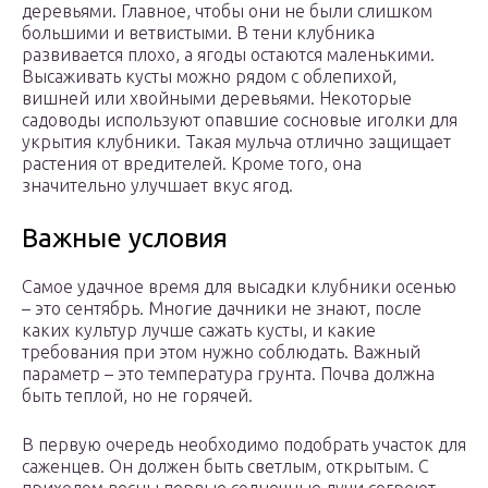
деревьями. Главное, чтобы они не были слишком
большими и ветвистыми. В тени клубника
развивается плохо, а ягоды остаются маленькими.
Высаживать кусты можно рядом с облепихой,
вишней или хвойными деревьями. Некоторые
садоводы используют опавшие сосновые иголки для
укрытия клубники. Такая мульча отлично защищает
растения от вредителей. Кроме того, она
значительно улучшает вкус ягод.
Важные условия
Самое удачное время для высадки клубники осенью
– это сентябрь. Многие дачники не знают, после
каких культур лучше сажать кусты, и какие
требования при этом нужно соблюдать. Важный
параметр – это температура грунта. Почва должна
быть теплой, но не горячей.
В первую очередь необходимо подобрать участок для
саженцев. Он должен быть светлым, открытым. С
приходом весны первые солнечные лучи согреют