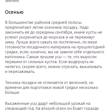
землёй
Осенью
В большинстве районов средней полосы
предпочитают летне-осеннюю посадку. Надо
закончить её до середины сентября, иначе кусты не
успеют укорениться до морозов и не переживут
зиму. Лучше всего сажать их постепенно, по мере
готовности посадочного материала на прошлогодней
грядке, если, конечно, вы не завели себе отдельного
маточника. Самые лучшие усы — те, что выросли
первыми от сильных кустов. Если выдернуть их
нелегко, скорее всего, можно отрезать, выкапывать
и пересаживать.
Техника посадки не отличается от весенней, но
времени для подготовки новой грядки несколько
больше.
Высаженные усы дадут небольшой урожай на
следующий год. На второй сезон он будет гораздо