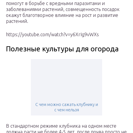
помогут в борьбе с вредными паразитами и
заболеваниями растений, совмещенность посадок
окажут благотворное влияние на рост и развитие
растений.
https://youtube.com/watch?v=y6XrIg9vWXs
Полезные культуры для огорода
С чем можно сажать клубнику и
с чем нельзя
В стандартном режиме клубника на одном месте
должна расти не более 4-5 лет, после почва просто не