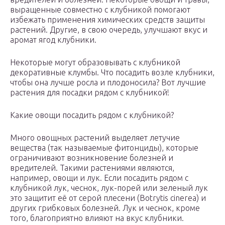
выращенные совместно с клубникой помогают
избежать применения химических средств защиты
растений. Другие, в свою очередь, улучшают вкус и
аромат ягод клубники.
Некоторые могут образовывать с клубникой
декоративные клумбы. Что посадить возле клубники,
чтобы она лучше росла и плодоносила? Вот лучшие
растения для посадки рядом с клубникой!
Какие овощи посадить рядом с клубникой?
Много овощных растений выделяет летучие
вещества (так называемые фитонциды), которые
ограничивают возникновение болезней и
вредителей. Такими растениями являются,
например, овощи и лук. Если посадить рядом с
клубникой лук, чеснок, лук-порей или зеленый лук
это защитит её от серой плесени (Botrytis cinerea) и
других грибковых болезней. Лук и чеснок, кроме
того, благоприятно влияют на вкус клубники.