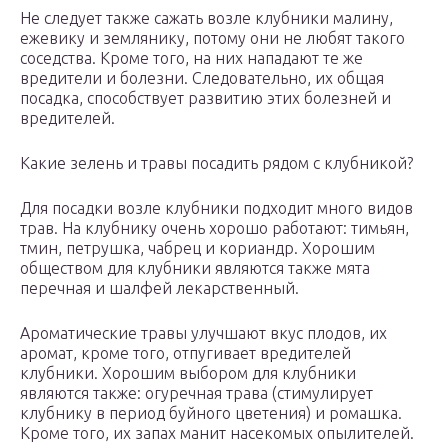
Не следует также сажать возле клубники малину,
ежевику и землянику, потому они не любят такого
соседства. Кроме того, на них нападают те же
вредители и болезни. Следовательно, их общая
посадка, способствует развитию этих болезней и
вредителей.
Какие зелень и травы посадить рядом с клубникой?
Для посадки возле клубники подходит много видов
трав. На клубнику очень хорошо работают: тимьян,
тмин, петрушка, чабрец и кориандр. Хорошим
обществом для клубники являются также мята
перечная и шалфей лекарственный.
Ароматические травы улучшают вкус плодов, их
аромат, кроме того, отпугивает вредителей
клубники. Хорошим выбором для клубники
являются также: огуречная трава (стимулирует
клубнику в период буйного цветения) и ромашка.
Кроме того, их запах манит насекомых опылителей.