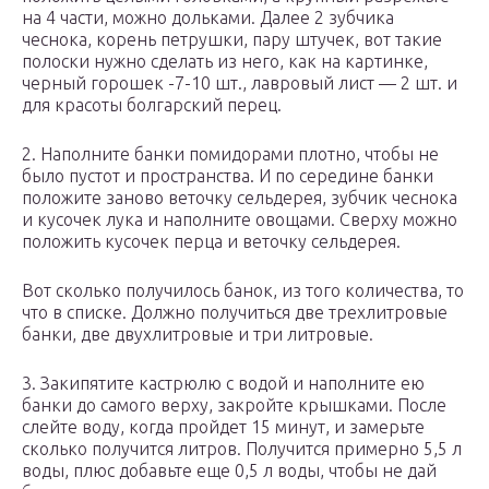
на 4 части, можно дольками. Далее 2 зубчика
чеснока, корень петрушки, пару штучек, вот такие
полоски нужно сделать из него, как на картинке,
черный горошек -7-10 шт., лавровый лист — 2 шт. и
для красоты болгарский перец.
2. Наполните банки помидорами плотно, чтобы не
было пустот и пространства. И по середине банки
положите заново веточку сельдерея, зубчик чеснока
и кусочек лука и наполните овощами. Сверху можно
положить кусочек перца и веточку сельдерея.
Вот сколько получилось банок, из того количества, то
что в списке. Должно получиться две трехлитровые
банки, две двухлитровые и три литровые.
3. Закипятите кастрюлю с водой и наполните ею
банки до самого верху, закройте крышками. После
слейте воду, когда пройдет 15 минут, и замерьте
сколько получится литров. Получится примерно 5,5 л
воды, плюс добавьте еще 0,5 л воды, чтобы не дай