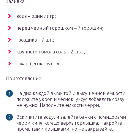
Заливка:
вода – один литр;
перец черный горошком – 7 горошин;
гвоздика – 7 шт.;
крупного помола соль – 2 ст.л.;
сахар песок – 6 ст.л.
Приготовление:
На дно каждой вымытой и высушенной емкости
положите укроп и чеснок, уксус добавлять сразу
не нужно. Наполните емкости черри.
Вскипятите воду, и залейте банки с помидорами
черри кипятком до верха горлышка. Накройте
промытыми крышками, но не закрывайте.