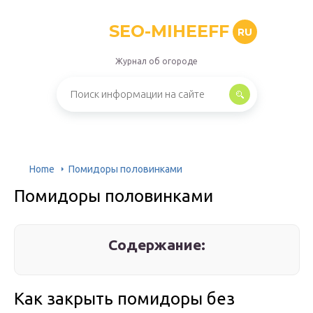
SEO-MIHEEFF
RU
Журнал об огороде
Home
Помидоры половинками
Помидоры половинками
Содержание:
Как закрыть помидоры без