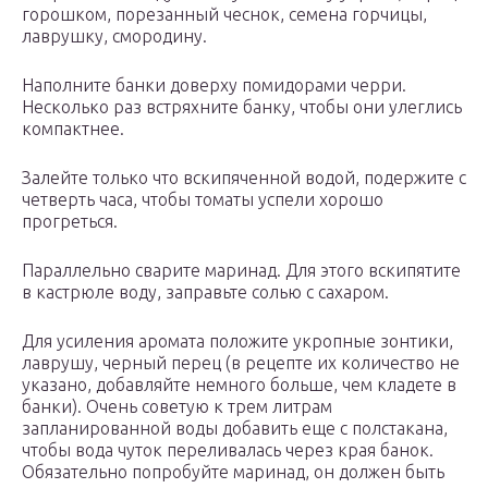
горошком, порезанный чеснок, семена горчицы,
лаврушку, смородину.
Наполните банки доверху помидорами черри.
Несколько раз встряхните банку, чтобы они улеглись
компактнее.
Залейте только что вскипяченной водой, подержите с
четверть часа, чтобы томаты успели хорошо
прогреться.
Параллельно сварите маринад. Для этого вскипятите
в кастрюле воду, заправьте солью с сахаром.
Для усиления аромата положите укропные зонтики,
лаврушу, черный перец (в рецепте их количество не
указано, добавляйте немного больше, чем кладете в
банки). Очень советую к трем литрам
запланированной воды добавить еще с полстакана,
чтобы вода чуток переливалась через края банок.
Обязательно попробуйте маринад, он должен быть