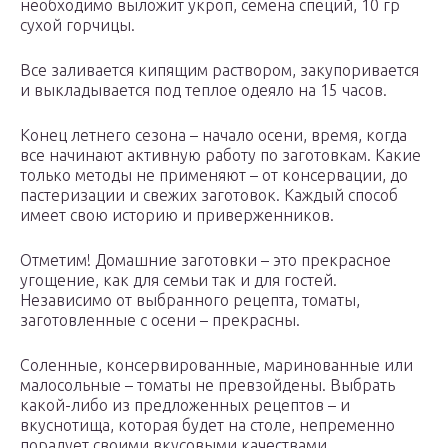
необходимо выложит укроп, семена специй, 10 гр
сухой горчицы.
Все заливается кипящим раствором, закупоривается
и выкладывается под теплое одеяло на 15 часов.
Конец летнего сезона – начало осени, время, когда
все начинают активную работу по заготовкам. Какие
только методы не применяют – от консервации, до
пастеризации и свежих заготовок. Каждый способ
имеет свою историю и приверженников.
Отметим! Домашние заготовки – это прекрасное
угощение, как для семьи так и для гостей.
Независимо от выбранного рецепта, томаты,
заготовленные с осени – прекрасны.
Соленные, консервированные, маринованные или
малосольные – томаты не превзойдены. Выбрать
какой-либо из предложенных рецептов – и
вкуснотища, которая будет на столе, непременно
порадует своими вкусовыми качествами.