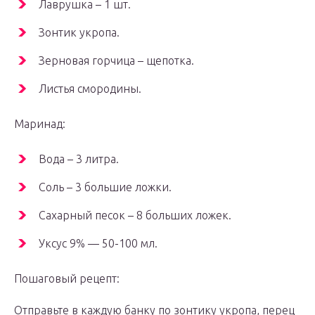
Лаврушка – 1 шт.
Зонтик укропа.
Зерновая горчица – щепотка.
Листья смородины.
Маринад:
Вода – 3 литра.
Соль – 3 большие ложки.
Сахарный песок – 8 больших ложек.
Уксус 9% — 50-100 мл.
Пошаговый рецепт:
Отправьте в каждую банку по зонтику укропа, перец