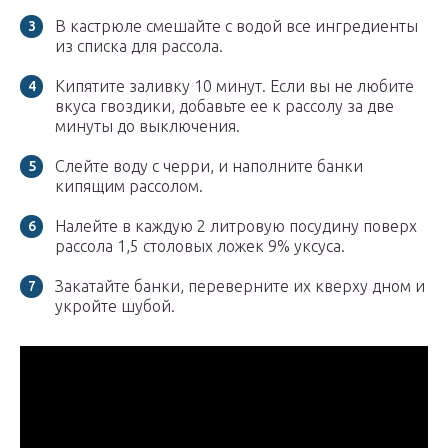
В кастрюле смешайте с водой все ингредиенты
из списка для рассола.
Кипятите заливку 10 минут. Если вы не любите
вкуса гвоздики, добавьте ее к рассолу за две
минуты до выключения.
Слейте воду с черри, и наполните банки
кипящим рассолом.
Налейте в каждую 2 литровую посудину поверх
рассола 1,5 столовых ложек 9% уксуса.
Закатайте банки, переверните их кверху дном и
укройте шубой.