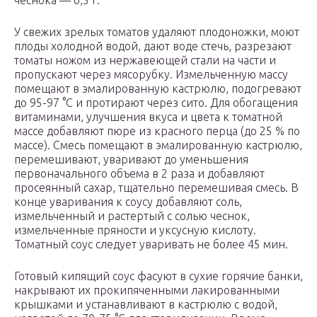
чеснока — 0,5 г.
У свежих зрелых томатов удаляют плодоножки, моют
плоды холодной водой, дают воде стечь, разрезают
томаты ножом из нержавеющей стали на части и
пропускают через мясорубку. Измельченную массу
помещают в эмалированную кастрюлю, подогревают
до 95-97 °С и протирают через сито. Для обогащения
витаминами, улучшения вкуса и цвета к томатной
массе добавляют пюре из красного перца (до 25 % по
массе). Смесь помещают в эмалированную кастрюлю,
перемешивают, уваривают до уменьшения
первоначального объема в 2 раза и добавляют
просеянный сахар, тщательно перемешивая смесь. В
конце уваривания к соусу добавляют соль,
измельченный и растертый с солью чеснок,
измельченные пряности и уксусную кислоту.
Томатный соус следует уваривать не более 45 мин.
Готовый кипящий соус фасуют в сухие горячие банки,
накрывают их прокипяченными лакированными
крышками и устанавливают в кастрюлю с водой,