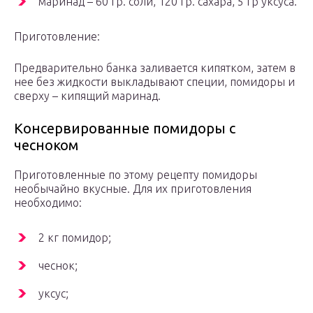
маринад – 60 гр. соли, 120 гр. сахара, 5 гр уксуса.
Приготовление:
Предварительно банка заливается кипятком, затем в
нее без жидкости выкладывают специи, помидоры и
сверху – кипящий маринад.
Консервированные помидоры с
чесноком
Приготовленные по этому рецепту помидоры
необычайно вкусные. Для их приготовления
необходимо:
2 кг помидор;
чеснок;
уксус;