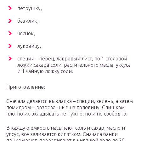
петрушку,
базилик,
чеснок,
луковицу,
специи – перец, лавровый лист, по 1 столовой
ложки сахара соли, растительного масла, уксуса
и 1 чайную ложку соли.
Приготовление:
Сначала делается выкладка – специи, зелень, а затем
помидоры – разрезанные на половину. Слишком
плотно их вкладывать не нужно, но и не свободно.
В каждую емкость насыпают соль и сахар, масло и
уксус, все заливается кипятком. Сначала банки
прикрывают, проваривают в кипящей воде до 20