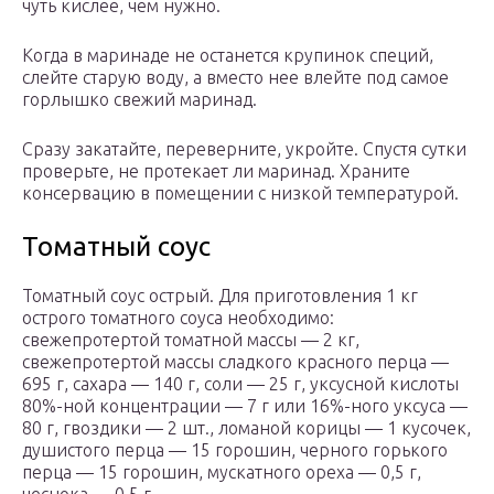
чуть кислее, чем нужно.
Когда в маринаде не останется крупинок специй,
слейте старую воду, а вместо нее влейте под самое
горлышко свежий маринад.
Сразу закатайте, переверните, укройте. Спустя сутки
проверьте, не протекает ли маринад. Храните
консервацию в помещении с низкой температурой.
Томатный соус
Томатный соус острый. Для приготовления 1 кг
острого томатного соуса необходимо:
свежепротертой томатной массы — 2 кг,
свежепротертой массы сладкого красного перца —
695 г, сахара — 140 г, соли — 25 г, уксусной кислоты
80%-ной концентрации — 7 г или 16%-ного уксуса —
80 г, гвоздики — 2 шт., ломаной корицы — 1 кусочек,
душистого перца — 15 горошин, черного горького
перца — 15 горошин, мускатного ореха — 0,5 г,