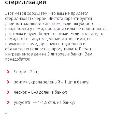
стерилизации
Этот метод хорош тем, что вам не придется
стерилизовать Черри. Чистота гарантируется
двойной заливкой кипятком. Если вы уберете
плодоножки у помидоров, они сильнее пропитаются
рассолом и будут более сочными. Если оставите, то
помидоры останутся целыми и крепкими, но
промывать помидоры нужно тщательно и
обязательно полностью просушивать. Расчет
ингредиентов дан на 2 литровые банки. Вам
понадобятся:
Черри – 2 кг;
зонтик укропа зеленый – 1 шт в банку;
чеснок – 6–8 долек в банку;
уксус 9% — 1-1,5 ст.л. на банку;