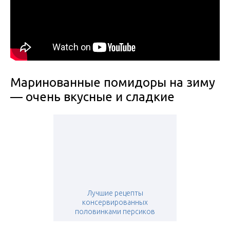
Маринованные помидоры на зиму
— очень вкусные и сладкие
Лучшие рецепты
консервированных
половинками персиков