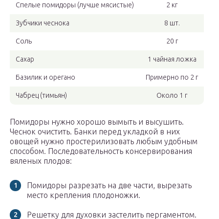
Спелые помидоры (лучше мясистые)
2 кг
Зубчики чеснока
8 шт.
Соль
20 г
Сахар
1 чайная ложка
Базилик и орегано
Примерно по 2 г
Чабрец (тимьян)
Около 1 г
Помидоры нужно хорошо вымыть и высушить.
Чеснок очистить. Банки перед укладкой в них
овощей нужно простерилизовать любым удобным
способом. Последовательность консервирования
вяленых плодов:
Помидоры разрезать на две части, вырезать
место крепления плодоножки.
Решетку для духовки застелить пергаментом.