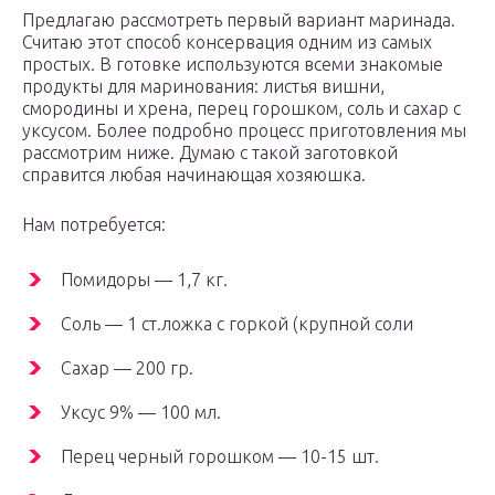
Предлагаю рассмотреть первый вариант маринада.
Считаю этот способ консервация одним из самых
простых. В готовке используются всеми знакомые
продукты для маринования: листья вишни,
смородины и хрена, перец горошком, соль и сахар с
уксусом. Более подробно процесс приготовления мы
рассмотрим ниже. Думаю с такой заготовкой
справится любая начинающая хозяюшка.
Нам потребуется:
Помидоры — 1,7 кг.
Соль — 1 ст.ложка с горкой (крупной соли
Сахар — 200 гр.
Уксус 9% — 100 мл.
Перец черный горошком — 10-15 шт.