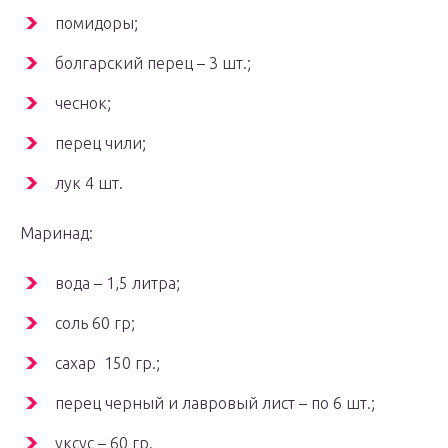
помидоры;
болгарский перец – 3 шт.;
чеснок;
перец чили;
лук 4 шт.
Маринад:
вода – 1,5 литра;
соль 60 гр;
сахар 150 гр.;
перец черный и лавровый лист – по 6 шт.;
уксус – 60 гр.