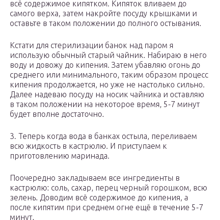
всё содержимое кипятком. Кипяток вливаем до
самого верха, затем накройте посуду крышками и
оставьте в таком положении до полного остывания.
Кстати для стерилизации банок над паром я
использую обычный старый чайник. Набираю в него
воду и довожу до кипения. Затем убавляю огонь до
среднего или минимального, таким образом процесс
кипения продолжается, но уже не настолько сильно.
Далее надеваю посуду на носик чайника и оставляю
в таком положении на некоторое время, 5-7 минут
будет вполне достаточно.
3. Теперь когда вода в банках остыла, переливаем
всю жидкость в кастрюлю. И приступаем к
приготовлению маринада.
Поочередно закладываем все ингредиенты в
кастрюлю: соль, сахар, перец черный горошком, всю
зелень. Доводим всё содержимое до кипения, а
после кипятим при среднем огне ещё в течение 5-7
минут.