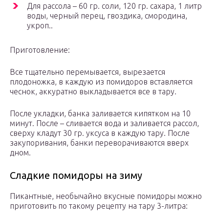
Для рассола – 60 гр. соли, 120 гр. сахара, 1 литр
воды, черный перец, гвоздика, смородина,
укроп..
Приготовление:
Все тщательно перемывается, вырезается
плодоножка, в каждую из помидоров вставляется
чеснок, аккуратно выкладывается все в тару.
После укладки, банка заливается кипятком на 10
минут. После – сливается вода и заливается рассол,
сверху кладут 30 гр. уксуса в каждую тару. После
закупоривания, банки переворачиваются вверх
дном.
Сладкие помидоры на зиму
Пикантные, необычайно вкусные помидоры можно
приготовить по такому рецепту на тару 3-литра: