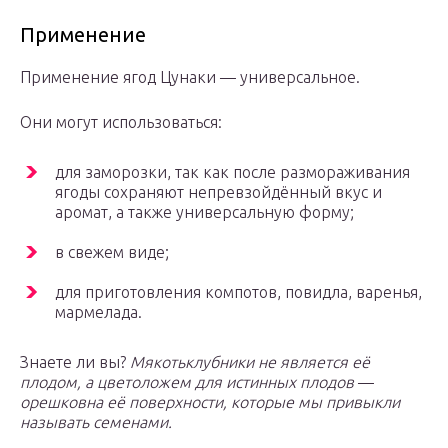
Применение
Применение ягод Цунаки — универсальное.
Они могут использоваться:
для заморозки, так как после размораживания
ягоды сохраняют непревзойдённый вкус и
аромат, а также универсальную форму;
в свежем виде;
для приготовления компотов, повидла, варенья,
мармелада.
Знаете ли вы?
Мякоть
клубники не является её
плодом, а цветоложем для истинных плодов
—
орешков
на её поверхности, которые мы привыкли
называть семенами.