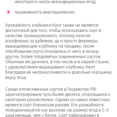
некоторого числа некондиционных ягод;
поражаемость вертициллёзом.
Урожайность клубники Кент также не является
достаточной для того, чтобы использовать сорт в
качестве промышленного, поэтому многие
агрофирмы за рубежом, да и просто фермеры,
выращивающие клубнику на продажу, после
опробования сорта отказались от него в пользу
других, более плодовитых современных сортов.
Обычные же дачники, в том числе и в нашей стране,
с удовольствием выращивают клубнику Кент
благодаря её неприхотливости и довольно хорошему
вкусу ягод.
Среди отечественных сортов в Госреестре РФ
зарегистрировано чуть более десятка, относящихся к
категории раннеспелых. Одним из самых известных
является сорт Кокинская ранняя. Его урожайность
позиционируется как высокая, но размер ягод в 2–3
раза меньше, чем у Кента. Сорт районирован в