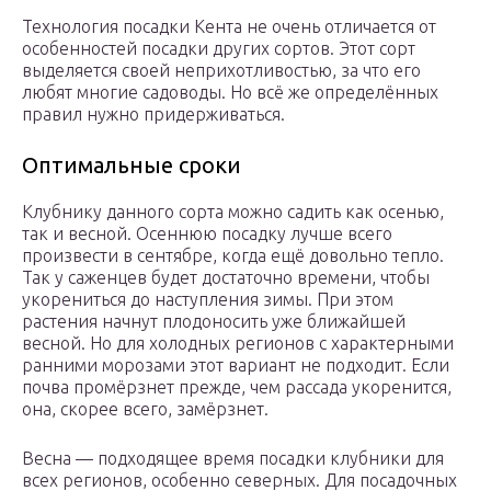
Технология посадки Кента не очень отличается от
особенностей посадки других сортов. Этот сорт
выделяется своей неприхотливостью, за что его
любят многие садоводы. Но всё же определённых
правил нужно придерживаться.
Оптимальные сроки
Клубнику данного сорта можно садить как осенью,
так и весной. Осеннюю посадку лучше всего
произвести в сентябре, когда ещё довольно тепло.
Так у саженцев будет достаточно времени, чтобы
укорениться до наступления зимы. При этом
растения начнут плодоносить уже ближайшей
весной. Но для холодных регионов с характерными
ранними морозами этот вариант не подходит. Если
почва промёрзнет прежде, чем рассада укоренится,
она, скорее всего, замёрзнет.
Весна — подходящее время посадки клубники для
всех регионов, особенно северных. Для посадочных