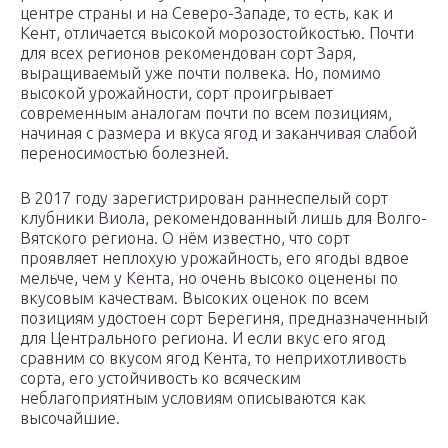
центре страны и на Северо-Западе, то есть, как и
Кент, отличается высокой морозостойкостью. Почти
для всех регионов рекомендован сорт Заря,
выращиваемый уже почти полвека. Но, помимо
высокой урожайности, сорт проигрывает
современным аналогам почти по всем позициям,
начиная с размера и вкуса ягод и заканчивая слабой
переносимостью болезней.
В 2017 году зарегистрирован раннеспелый сорт
клубники Виола, рекомендованный лишь для Волго-
Вятского региона. О нём известно, что сорт
проявляет неплохую урожайность, его ягоды вдвое
мельче, чем у Кента, но очень высоко оценены по
вкусовым качествам. Высоких оценок по всем
позициям удостоен сорт Берегиня, предназначенный
для Центрального региона. И если вкус его ягод
сравним со вкусом ягод Кента, то неприхотливость
сорта, его устойчивость ко всяческим
неблагоприятным условиям описываются как
высочайшие.