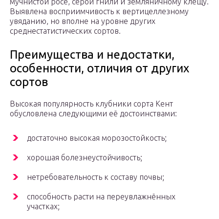
мучнистой росе, серой гнили и земляничному клещу.
Выявлена восприимчивость к вертицеллезному
увяданию, но вполне на уровне других
среднестатистических сортов.
Преимущества и недостатки,
особенности, отличия от других
сортов
Высокая популярность клубники сорта Кент
обусловлена следующими её достоинствами:
достаточно высокая морозостойкость;
хорошая болезнеустойчивость;
нетребовательность к составу почвы;
способность расти на переувлажнённых
участках;