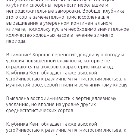
клубники способны перенести небольшие и
непродолжительные заморозки. Вообще, клубника
этого сорта замечательно приспособлена для
выращивания в умеренном континентальном
климате, поскольку кустам необходимо значительное
количество холодных часов в течение зимнего
периода.
Внимание! Хорошо переносит дождливую погоду и
условия повышенной влажности, которые не
отражаются на вкусовых характеристиках ягод.
Клубника Кент обладает также высокой
устойчивостью к различным пятнистостям листьев, к
мучнистой росе, серой гнили и земляничному клещу
Выявлена восприимчивость к вертицеллезному
увяданию, но вполне на уровне других
среднестатистических сортов
Клубника Кент обладает также высокой
устойчивостью к различным пятнистостям листьев, к