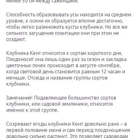
менее 50 см между саженцами.
Способность образовывать усы находится на среднем
уровне, к осени их образуется вполне достаточно,
чтобы легко размножить кусты клубники. Но все же
сильного загущения плантации они при этом не
создают.
Клубника Кент относится к сортам короткого дня.
Плодоносит она лишь один раз за сезон и закладка
цветочных почек происходит в августе-сентябре,
когда световой день становится равным 12 часам и
меньше. Отсюда и название группы сортов
клубники.
Замечание! Подавляющее большинство сортов
клубники, или садовой земляники, относится
именно к этой группе.
Созревают ягоды клубники Кент довольно рано – в
первой половине июня и сам период плодоношения
довольно сильно растянут. Это позволяет садоводам