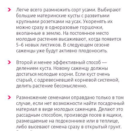
Легче всего размножить сорт усами. Выбирают
большие материнские кусты с развитыми
крупными розетками на усах. Укоренять их
можно сразу в одноразовые горшочки,
вкопанные в землю. На постоянное место
молодые растения высаживают, когда появится
5–6 новых листиков. В следующем сезоне
саженцы уже будут активно плодоносить.
Второй и менее эффективный способ —
делением куста. Новому саженцу должны
достаться молодые корни. Если куст очень
старый, с одревесневшей корневой системой,
делить растение бессмысленно.
Размножение семенами оправдано только в том
случае, если нет возможности найти посадочный
материал в виде молодых саженцев. Делают это
рассадным способом, производя посев в ящики,
размещаемые на подоконнике или в теплице,
либо высевают семена сразу в открытый грунт.