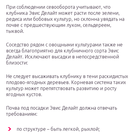
При соблюдении севооборота учитывают, что
клубника Эвис Делайт может расти после зелени,
редиса или бобовых культур, но склонна увядать на
почве с предшествующим луком, сельдереем,
тыквой.
Соседство рядом с овощными культурами также не
всегда благоприятно для клубничного сорта Эвис
Делайт. Исключают высадки в непосредственной
близости:
Не следует высаживать клубнику в тени раскидистых
плодово-ягодных деревьев. Корневая система таких
культур может препятствовать развитию и росту
ягодных кустов.
Почва под посадки Эвис Делайт должна отвечать
требованиям:
по структуре – быть легкой, рыхлой;