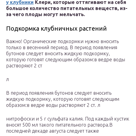
у клубники
Клери, которые оттягивают на себя
большое количество питательных веществ, из-
за чего плоды могут мельчать.
Подкормка клубничных растений
Важно! Органические подкормки нужно вносить
только в весенний период. В период появления
бутонов следует вносить жидкую подкормку,
которую готовят следующим образом:в ведре воды
растворяют 2 ст
л
В период появления бутонов следует вносить
жидкую подкормку, которую готовят следующим
образом:в ведре воды растворяют 2 ст. л
нитрофоски и 5 г сульфата калия. Под каждый кустик
вносят 500 мл такого питательного раствора.В
последней декаде августа следует также