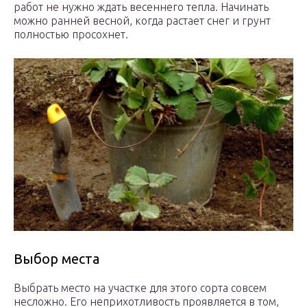
работ не нужно ждать весеннего тепла. Начинать
можно ранней весной, когда растает снег и грунт
полностью просохнет.
Выбор места
Выбрать место на участке для этого сорта совсем
несложно. Его неприхотливость проявляется в том,