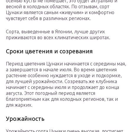
осенью кусты не помешает, это будет актуально и
весной в холодных областях. По отзывам, сорт
Цунаки является самым «живучим» и комфортно
чувствует себя в различных регионах.
Сорта, выведенные в Японии, лучше других
приживаются во всех климатических широтах.
Сроки цветения и созревания
Период цветения Цунаки начинается с середины мая,
а завершается в начале июля. Во время цветения
растение особенно нуждается в уходе и подкормке,
для лучшей урожайности. Созревать же клубника
начинает с середины июля и продолжает до конца
августа. Этот погодный период является
благоприятным как для холодных регионов, так и
для жарких.
Урожайность
Урожайность сорта Цунаки очень высокая, достигает