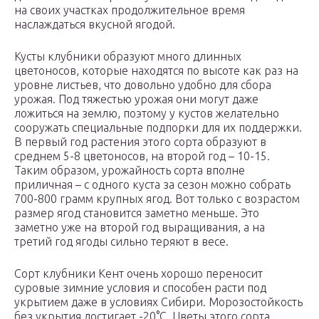
на своих участках продолжительное время
наслаждаться вкусной ягодой.
Кусты клубники образуют много длинных
цветоносов, которые находятся по высоте как раз на
уровне листьев, что довольно удобно для сбора
урожая. Под тяжестью урожая они могут даже
ложиться на землю, поэтому у кустов желательно
сооружать специальные подпорки для их поддержки.
В первый год растения этого сорта образуют в
среднем 5-8 цветоносов, на второй год – 10-15.
Таким образом, урожайность сорта вполне
приличная – с одного куста за сезон можно собрать
700-800 грамм крупных ягод. Вот только с возрастом
размер ягод становится заметно меньше. Это
заметно уже на второй год выращивания, а на
третий год ягоды сильно теряют в весе.
Сорт клубники Кент очень хорошо переносит
суровые зимние условия и способен расти под
укрытием даже в условиях Сибири. Морозостойкость
без укрытия достигает -20°С. Цветы этого сорта