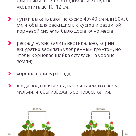
длинными, при необходимости их нужно
укоротить до 10–12 см;
лунки выкапывают по схеме 40×40 см или 50×50
см, чтобы для раскидистых кустов и развитой
корневой системы было достаточно места;
рассаду нужно садить вертикально, корни
аккуратно засыпать удобренным грунтом, но
чтобы корневая шейка осталась на уровне
земли;
хорошо полить рассаду;
когда вода впитается, накрыть землю слоем
мульчи, чтобы избежать её пересыхания.