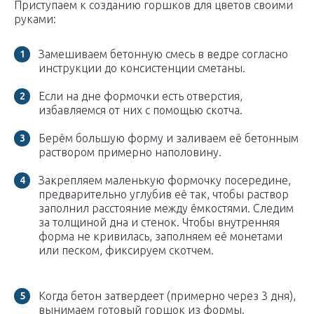
Приступаем к созданию горшков для цветов своими
руками:
Замешиваем бетонную смесь в ведре согласно
инструкции до консистенции сметаны.
Если на дне формочки есть отверстия,
избавляемся от них с помощью скотча.
Берём большую форму и заливаем её бетонным
раствором примерно наполовину.
Закрепляем маленькую формочку посередине,
предварительно углубив её так, чтобы раствор
заполнил расстояние между ёмкостями. Следим
за толщиной дна и стенок. Чтобы внутренняя
форма не кривилась, заполняем её монетами
или песком, фиксируем скотчем.
Когда бетон затвердеет (примерно через 3 дня),
вынимаем готовый горшок из формы.