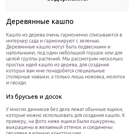
Деревянные кашпо
Кашпо из дерева очень гармонично списываются в
интерьер сада и гармонируют с зеленью.
Деревянные кашпо могут быть подвесными и
напольными, под один небольшой горшок или для
целой группы растений. Мы рассмотрим несколько
простых идей кашпо из дерева, для создания
которых вам мне понадобятся специальные
столярные навыки, а только лишь ножовка, молоток
и гвозди.
Из брусьев и досок
У многих дачников без дела лежат обычные ящики,
которые можно использовать для создания кашпо. К
примеру, на фото ниже ящики были ошкурены,
выкрашены в желаемый оттенок и соединены
гвоздями в единую конструкцию.