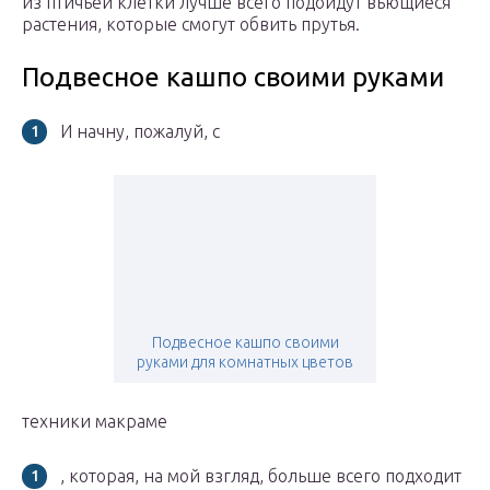
из птичьей клетки лучше всего подойдут вьющиеся
растения, которые смогут обвить прутья.
Подвесное кашпо своими руками
И начну, пожалуй, с
Подвесное кашпо своими
руками для комнатных цветов
техники макраме
, которая, на мой взгляд, больше всего подходит