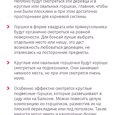
Неплохо будут смотреться эти деревца и в
круглых или овальных горшках, главное, чтобы
они были плоскими и при этом достаточно
просторными для корневой системы.
Горшки в форме квадрата или прямоугольника
будут органично смотреться на ровной
поверхности. Для бонсай лучше выбрать
отдельное место или нишу, это даст
возможность любоваться деревцем, не
отвлекаясь на посторонние предметы.
Круглые или овальные горшочки будут хорошо
смотреться на подоконнике. Они занимают
немного места, но при этом смотрятся очень
мило.
Особенно эффектно смотрятся круглые
подвесные горшки, которые развешивают в
саду или на балконе. Можно повесить целую
композицию из горшочков, разместив их на
плоской перекладине или под потолком. Такие
емкости могут иметь и квадратную форму.