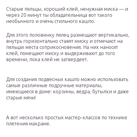
Старые пяльцы, хороший клей, ненужная миска — и
через 20 минут ты обладательница вот такого
необычного и очень стильного кашпо.
Для этого половинку пялец размещают вертикально,
внутрь горизонтально ставят миску и отмечают на
пяльцах места соприкосновения. На них наносят
клей, помещают миску и выдерживают до того
времени, пока клей не затвердеет.
Для создания подвесных кашпо можно использовать
самые различные подручные материалы,
имеющиеся в доме: корзины, ведра, бутылки и даже
старые мячи!
А вот несколько простых мастер-классов по технике
плетения макраме.