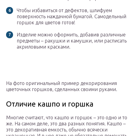
Чтобы избавиться от дефектов, шлифуем
поверхность наждачной бумагой. Самодельный
горшок для цветов готов!
Изделие можно оформить, добавив различные
предметы – ракушки и камушки, или расписать
акриловыми красками.
На фото оригинальный пример декорирования
цветочных горшков, сделанных своими руками.
Отличие кашпо и горшка
Многие считают, что кашпо и горшок – это одно и то
же. На самом деле, это два разных понятия. Кашпо –
это декоративная емкость, обычно всячески
украшенная. И в нее даже не обязательно помещать