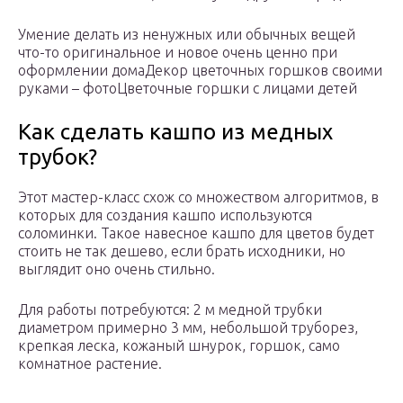
Умение делать из ненужных или обычных вещей
что-то оригинальное и новое очень ценно при
оформлении домаДекор цветочных горшков своими
руками – фотоЦветочные горшки с лицами детей
Как сделать кашпо из медных
трубок?
Этот мастер-класс схож со множеством алгоритмов, в
которых для создания кашпо используются
соломинки. Такое навесное кашпо для цветов будет
стоить не так дешево, если брать исходники, но
выглядит оно очень стильно.
Для работы потребуются: 2 м медной трубки
диаметром примерно 3 мм, небольшой труборез,
крепкая леска, кожаный шнурок, горшок, само
комнатное растение.