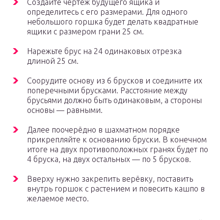
Создайте чертёж будущего ящика и
определитесь с его размерами. Для одного
небольшого горшка будет делать квадратные
ящики с размером грани 25 см.
Нарежьте брус на 24 одинаковых отрезка
длиной 25 см.
Соорудите основу из 6 брусков и соедините их
поперечными брусками. Расстояние между
брусьями должно быть одинаковым, а стороны
основы — равными.
Далее поочерёдно в шахматном порядке
прикрепляйте к основанию бруски. В конечном
итоге на двух противоположных гранях будет по
4 бруска, на двух остальных — по 5 брусков.
Вверху нужно закрепить верёвку, поставить
внутрь горшок с растением и повесить кашпо в
желаемое место.