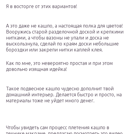
Я в восторге от этих вариантов!
А это даже не кашпо, а настоящая полка для цветов!
Вооружись старой разделочной доской и крепкими
нитками, а чтобы вазоны не упали и доска не
выскользнула, сделай по краям доски небольшие
бороздки или закрепи нитки каплей клея.
Как по мне, это невероятно простая и при этом
довольно изящная идейка!
Такое подвесное кашпо чудесно дополнит твой
домашний интерьер. Делается быстро и просто, на
материалы тоже не уйдет много денег.
Чтобы увидеть сам процесс плетения кашпо в
технике макраме, предлагаю посмотреть это видео.