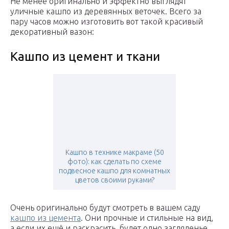
Не менее оригинально и эффектно выглядят
уличные кашпо из деревянных веточек. Всего за
пару часов можно изготовить вот такой красивый
декоративный вазон:
Кашпо из цемент и ткани
Кашпо в технике макраме (50
фото): как сделать по схеме
подвесное кашпо для комнатных
цветов своими руками?
Очень оригинально будут смотреть в вашем саду
кашпо из цемента
. Они прочные и стильные на вид,
а если их ещё и раскрасить, будет одно загляденье.