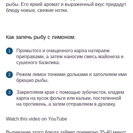
рыбы. Его яркий аромат и выраженный вкус придадут
блюду новые, свежие нотки.
Как запечь рыбу с лимоном:
Промытого и очищенного карпа натираем
приправами, а затем наносим смесь майонеза и
сушеного базилика.
Режем лимон тонкими дольками и заполняем ими
брюшко рыбы.
Закрепляем края с помощью зубочисток, кладем
карпа на кусок фольги или кальки, постеленной
на противень, а затем отправляем в духовку.
Watch this video on YouTube
Выпекание этого блюда займет примерно 35-40 минут,