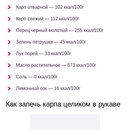
Карп отварной — 102 ккал/100г
Карп свежий — 112 ккал/100г
Перец черный молотый — 255 ккал/100г
Зелень петрушки — 45 ккал/100г
Лук порей — 33 ккал/100г
Масло растительное — 873 ккал/100г
Соль — 0 ккал/100г
Лимонный сок — 16 ккал/100г
Как запечь карпа целиком в рукаве