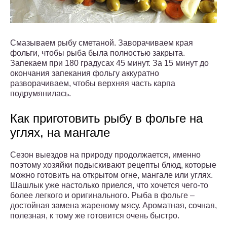
Смазываем рыбу сметаной. Заворачиваем края
фольги, чтобы рыба была полностью закрыта.
Запекаем при 180 градусах 45 минут. За 15 минут до
окончания запекания фольгу аккуратно
разворачиваем, чтобы верхняя часть карпа
подрумянилась.
Как приготовить рыбу в фольге на
углях, на мангале
Сезон выездов на природу продолжается, именно
поэтому хозяйки подыскивают рецепты блюд, которые
можно готовить на открытом огне, мангале или углях.
Шашлык уже настолько приелся, что хочется чего-то
более легкого и оригинального. Рыба в фольге –
достойная замена жареному мясу. Ароматная, сочная,
полезная, к тому же готовится очень быстро.