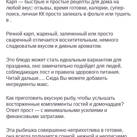
Карп — быстрые и простые рецепты для дома на
любой вкус: отзывы, время готовки, калории, супер-
поиск, личная КК просто запекать в фольге или тушить
в .
Речной карп, жареный, запеченный или просто
сваренный отличается восхитительным, немного
сладковатым вкусом и дивным ароматом.
Это блюдо может стать идеальным вариантом для
праздника, оно замечательно подойдет для людей,
соблюдающих пост и правила здорового питания.
Читай дальше…. Сюда Вы можете добавить
ингредиенты макс.
Как приготовить вкусную рыбу, чтобы услышать
восторженные комплименты гостей и домочадцев?
Ответ прост — с минимальными усилиями и
финансовыми затратами.
Эта рыбешка совершенно неприхотлива в готовке,
она всегда получается сочной, нежной и неописуемо