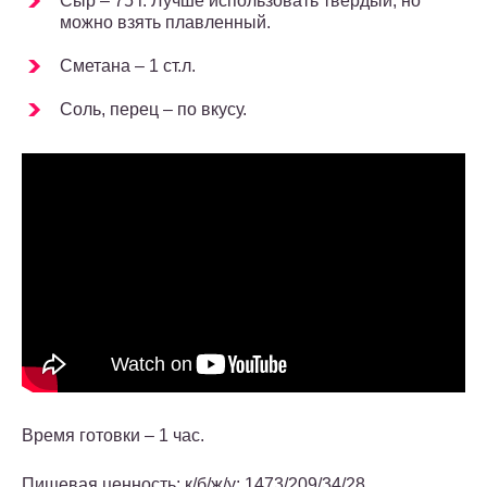
Сыр – 75 г. Лучше использовать твердый, но
можно взять плавленный.
Сметана – 1 ст.л.
Соль, перец – по вкусу.
Время готовки – 1 час.
Пищевая ценность: к/б/ж/у: 1473/209/34/28