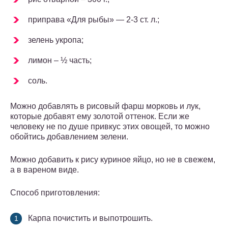
приправа «Для рыбы» — 2-3 ст. л.;
зелень укропа;
лимон – ½ часть;
соль.
Можно добавлять в рисовый фарш морковь и лук,
которые добавят ему золотой оттенок. Если же
человеку не по душе привкус этих овощей, то можно
обойтись добавлением зелени.
Можно добавить к рису куриное яйцо, но не в свежем,
а в вареном виде.
Способ приготовления:
Карпа почистить и выпотрошить.