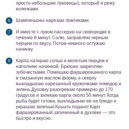
просто небольшие луковицы), который я режу
колечками.
Шампиньоны нарезаю ломтиками.
И вместе с луком пассерую на сковородке в
течение 8 минут. Солю, заправляю черным
перцем по вкусу. Потом немного остужаю
начинку.
Карпа натираю солью и молотым перцем и
наполняю начинкой. Брюшко закрепляю
зубочистками. Помещаю фаршированного карпа
в смазанную маслом форму, а сверху
выкладываю нарезанный кружочками помидор и
зелень.Духовку разогреваю примерно до 170
градусов и запекаю карпа около 50 минут. Когда
рыба будет готова, выкладываю ее на блюдо и
украшаю зеленью.Кушать подано! Карп
фаршированный запеченный в духовке — это
быстро и вкусно.