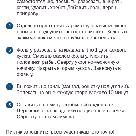
самостоятельно, промыть, разрезать, выбрать
кости, удалить хребет. Добавить соль, перец,
приправу.
Отдельно приготовить ароматную начинку: укроп
промыть, подсушить, чеснок почистить. Зелень и
зубки чеснока мелко порубить, перемешать.
Фольгу разрезать на квадраты (по 1 для каждого
куска). Смазать маслом фольгу. Уложить
половинки рыбы. Сверху укропно-чесночную
начинку. Накрыть вторым куском. Завернуть в
фольгу.
Выложить на гриль (мангал, решетку над углями).
Запекать на огне каждую сторону около 10 минут.
Оставить на 5 минут, чтобы рыба «дошла».
Переложить на блюдо или порционные тарелки.
Сбрызнуть соком лимона.
Пикник запомнится всем участникам, это точно!