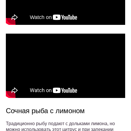
Сочная рыба с лимоном
Традиционно рыбу подают с дольками лимона, но
можно использовать этот цитрус и при запекании