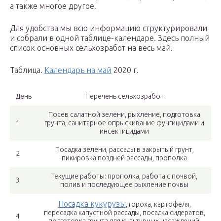
а также многое другое.
Для удобства мы всю информацию структурировали
и собрали в одной таблице-календаре. Здесь полный
список основных сельхозработ на весь май.
Таблица.
Календарь на май
2020 г.
День
Перечень сельхозработ
Посев салатной зелени, рыхление, подготовка
1
грунта, санитарное опрыскивание фунгицидами и
инсектицидами
Посадка зелени, рассады в закрытый грунт,
2
пикировка поздней рассады, прополка
Текущие работы: прополка, работа с почвой,
3
полив и последующее рыхление почвы
Посадка кукурузы
, гороха, картофеля,
пересадка капустной рассады, посадка сидератов,
4