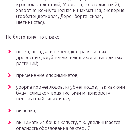
краснокраплённый, Моргана, толстолистный),
хавортия жемчугоносная и шахматная, эчеверия
(горбатоцветковая, Деренберга, сизая,
щетинистая).
Не благоприятно в раке:
посев, посадка и пересадка травянистых,
древесных, клубневых, вьющихся и ампельных
растений;
применение ядохимикатов;
уборка корнеплодов, клубнеплодов, так как они
будут слишком водянистыми и приобретут
неприятный запах и вкус;
выпечка;
вынимать из бочки капусту, т.к. увеличивается
опасность образования бактерий.