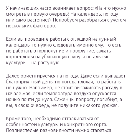
У начинающих часто возникает вопрос: «На что нужно
смотреть в первую очередь? На календарь, погоду
или само растение?» Попробуем разобраться с учетом
нескольких факторов.
Если вы проводите работы с оглядкой на лунный
календарь, то нужно следовать именно ему. То есть
не работать в полнолуние и новолуние, сажать
корнеплоды на убывающую луну, а остальные
культуры – на растущую.
Далее ориентируемся на погоду. Даже если выпадает
благоприятный день, но погода плохая, то работать
не нужно. Например, не стоит высаживать рассаду в
начале мая, если температура воздуха опускается
ночью почти до нуля. Саженцы попросту погибнут, а
вы, в свою очередь, не получите никакого урожая.
Кроме того, необходимо отталкиваться от
особенностей культуры и конкретного сорта.
Позднеспелые разновидности нужно стараться