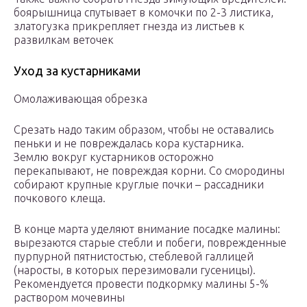
боярышница спутывает в комочки по 2-3 листика,
златогузка прикрепляет гнезда из листьев к
развилкам веточек
Уход за кустарниками
Омолаживающая обрезка
Срезать надо таким образом, чтобы не оставались
пеньки и не повреждалась кора кустарника.
Землю вокруг кустарников осторожно
перекапывают, не повреждая корни. Со смородины
собирают крупные круглые почки – рассадники
почкового клеща.
В конце марта уделяют внимание посадке малины:
вырезаются старые стебли и побеги, поврежденные
пурпурной пятнистостью, стеблевой галлицей
(наросты, в которых перезимовали гусеницы).
Рекомендуется провести подкормку малины 5-%
раствором мочевины