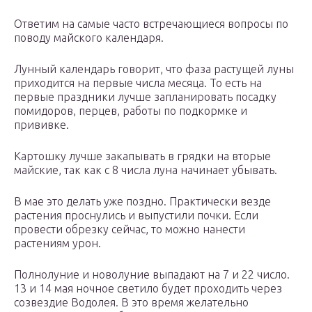
Ответим на самые часто встречающиеся вопросы по
поводу майского календаря.
Лунный календарь говорит, что фаза растущей луны
приходится на первые числа месяца. То есть на
первые праздники лучше запланировать посадку
помидоров, перцев, работы по подкормке и
прививке.
Картошку лучше закапывать в грядки на вторые
майские, так как с 8 числа луна начинает убывать.
В мае это делать уже поздно. Практически везде
растения проснулись и выпустили почки. Если
провести обрезку сейчас, то можно нанести
растениям урон.
Полнолуние и новолуние выпадают на 7 и 22 число.
13 и 14 мая ночное светило будет проходить через
созвездие Водолея. В это время желательно