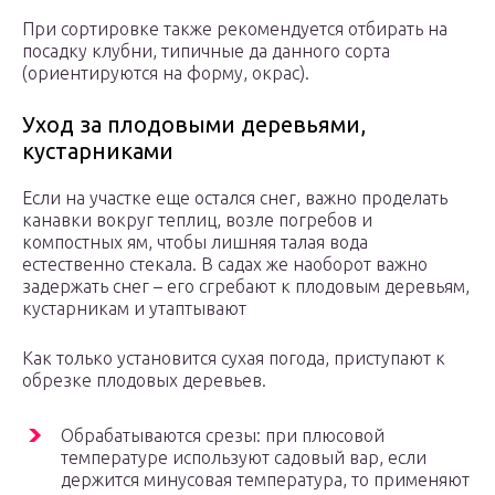
При сортировке также рекомендуется отбирать на
посадку клубни, типичные да данного сорта
(ориентируются на форму, окрас).
Уход за плодовыми деревьями,
кустарниками
Если на участке еще остался снег, важно проделать
канавки вокруг теплиц, возле погребов и
компостных ям, чтобы лишняя талая вода
естественно стекала. В садах же наоборот важно
задержать снег – его сгребают к плодовым деревьям,
кустарникам и утаптывают
Как только установится сухая погода, приступают к
обрезке плодовых деревьев.
Обрабатываются срезы: при плюсовой
температуре используют садовый вар, если
держится минусовая температура, то применяют