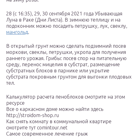
28 (с 16:35), 29, 30 сентября 2021 года Убывающая
Луна в Раке (Дни Листа). В зимнюю теплицу и на
подоконник можно посадить петрушку, лук, свеклу,
мангольд
.
В открытый грунт можно сделать подзимний посев
моркови, свеклы, петрушки, укропа для получения
раннего урожая. Грибы: посев спор на питательную
среду, перенос мицелия в субстрат, размещение
субстратных блоков в парнике или укрытие
субстрата покровным грунтом для выгонки плодовых
тел.
Калькулятор расчета пеноблоков смотрите на этом
ресурсе
Все о каркасном доме можно найти здесь
http://stroidom-shop.ru
Как снять комнату в коммунальной квартире
смотрите тут comintour.net
Самое современное лечение грыж