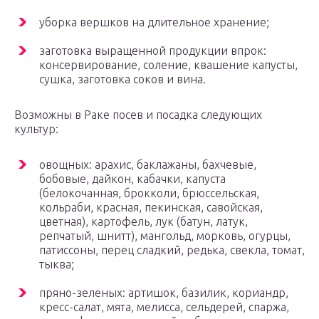
уборка вершков на длительное хранение;
заготовка выращенной продукции впрок:
консервирование, соление, квашение капусты,
сушка, заготовка соков и вина.
Возможны в Раке посев и посадка следующих
культур:
овощных: арахис, баклажаны, бахчевые,
бобовые, дайкон, кабачки, капуста
(белокочанная, брокколи, брюссельская,
кольраби, красная, пекинская, савойская,
цветная), картофель, лук (батун, латук,
репчатый, шнитт), мангольд, морковь, огурцы,
патиссоны, перец сладкий, редька, свекла, томат,
тыква;
пряно-зеленых: артишок, базилик, кориандр,
кресс-салат, мята, мелисса, сельдерей, спаржа,