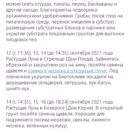
можно сеять огурцы, томаты, перец, баклажаны и
другие овощи. Благоприятна подкормка
органическими удобрениями. Грибы: посев спор на
питательную среду, перенос мицелия в субстрат,
размещение субстратных блоков в парнике или
укрытие субстрата покровным грунтом для выгонки
плодовых тел.
12 (с 11:36), 13, 14 (до 14:35) сентября 2021 года
Растущая Луна в Стрельце (Дни Плода). Займитесь
обрезкой и закрытием роз на зиму, посейте семена
щавеля и
озимого чеснока в открытый грунт
. Под
пленочное укрытие на биотопливе посадите на
доращивание сельдерей, петрушку, лук‑батун,
шнитт‑лук.
14 (с 14:35), 15, 16 (до 18:24) сентября 2021 года
Растущая Луна в Козероге (Дни Корня). В открытый
грунт посейте семена щавеля. Хорошее для
подзимнего посева моркови, свеклы, озимого
чеснока, зеленных культур.