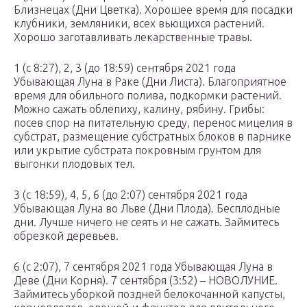
Близнецах (Дни Цветка). Хорошее время для посадки
клубники, земляники, всех вьющихся растений.
Хорошо заготавливать лекарственные травы.
1 (с 8:27), 2, 3 (до 18:59) сентября 2021 года
Убывающая Луна в Раке (Дни Листа). Благоприятное
время для обильного полива, подкормки растений.
Можно сажать облепиху, калину, рябину. Грибы:
посев спор на питательную среду, перенос мицелия в
субстрат, размещение субстратных блоков в парнике
или укрытие субстрата покровным грунтом для
выгонки плодовых тел.
3 (с 18:59), 4, 5, 6 (до 2:07) сентября 2021 года
Убывающая Луна во Льве (Дни Плода). Бесплодные
дни. Лучше ничего не сеять и не сажать. Займитесь
обрезкой деревьев.
6 (с 2:07), 7 сентября 2021 года Убывающая Луна в
Деве (Дни Корня). 7 сентября (3:52) – НОВОЛУНИЕ.
Займитесь уборкой поздней белокочанной капусты,