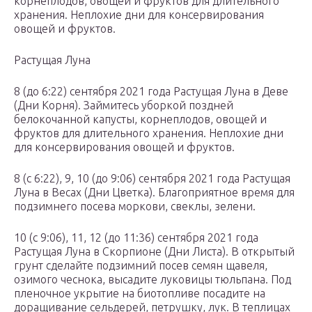
корнеплодов, овощей и фруктов для длительного
хранения. Неплохие дни для консервирования
овощей и фруктов.
Растущая Луна
8 (до 6:22) сентября 2021 года Растущая Луна в Деве
(Дни Корня). Займитесь уборкой поздней
белокочанной капусты, корнеплодов, овощей и
фруктов для длительного хранения. Неплохие дни
для консервирования овощей и фруктов.
8 (с 6:22), 9, 10 (до 9:06) сентября 2021 года Растущая
Луна в Весах (Дни Цветка). Благоприятное время для
подзимнего посева моркови, свеклы, зелени.
10 (с 9:06), 11, 12 (до 11:36) сентября 2021 года
Растущая Луна в Скорпионе (Дни Листа). В открытый
грунт сделайте подзимний посев семян щавеля,
озимого чеснока, высадите луковицы тюльпана. Под
пленочное укрытие на биотопливе посадите на
доращивание сельдерей, петрушку, лук. В теплицах