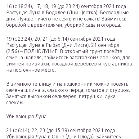
16 (с 18:24), 17, 18, 19 (до 23:24) сентября 2021 года
Растущая Луна в Водолее (Дни Цветка). Бесплодные
дни. Лучше ничего не сеять и не сажать! Займитесь
борьбой с вредителями, уборкой сада и огорода.
19 (с 23:24), 20, 21 (до 6:14) сентября 2021 года
Растущая Луна в Рыбах (Дни Листа). 21 сентября
(2:56) – ПОЛНОЛУНИЕ. В открытый грунт посейте
семена щавеля, займитесь заготовкой черенков, для
зимней прививки, посадкой деревьев и кустарников
на постоянное место.
В зимнюю теплицу и на подоконник можно посеять
семена шпината, сладкого перца, томатов и огурцов.
Заняться выгонкой сельдерея, петрушки, лука,
свеклы.
Убывающая Луна
21 (с 6:14), 22, 23 (до 15:39) сентября 2021 года
Убывающая Луна в Овне (Дни Плода). Займитесь