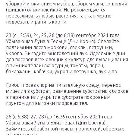
уборкой и сжиганием мусора, сбором чаги, соплодий
(шишек) ольхи клейкой. Не рекомендуется
пересаживать любые растения, так как можно
подрезать и ранить корни.
23 (с 15:39), 24, 25, 26 (до 6:38) сентября 2021 года
Убывающая Луна в Тельце (Дни Корня). Сделайте
подзимний посев моркови, свеклы, петрушки,
укропа. Высадите многолетний лук. Идеальные дни
для посевов всех овощных культур для выращивания
в зимних теплицах: огурцы, томаты, перец,
баклажаны, кабачки, укроп и петрушка, лук и пр.
Грибы: посев спор на питательную среду, перенос
мицелия в субстрат, размещение субстратных блоков
в парнике или укрытие субстрата покровным
грунтом для выгонки плодовых тел.
26 (с 6:38), 27, 28 (до 16:35) сентября 2021 года
Убывающая Луна в Близнецах (Дни Цветка).
Займитесь обработкой почвы, прополкой, обрежьте
на зиму розы.