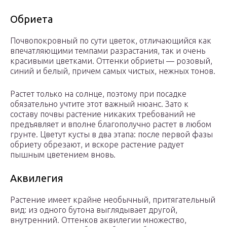
Обриета
Почвопокровный по сути цветок, отличающийся как
впечатляющими темпами разрастания, так и очень
красивыми цветками. Оттенки обриеты — розовый,
синий и белый, причем самых чистых, нежных тонов.
Растет только на солнце, поэтому при посадке
обязательно учтите этот важный нюанс. Зато к
составу почвы растение никаких требований не
предъявляет и вполне благополучно растет в любом
грунте. Цветут кусты в два этапа: после первой фазы
обриету обрезают, и вскоре растение радует
пышным цветением вновь.
Аквилегия
Растение имеет крайне необычный, притягательный
вид: из одного бутона выглядывает другой,
внутренний. Оттенков аквилегии множество,