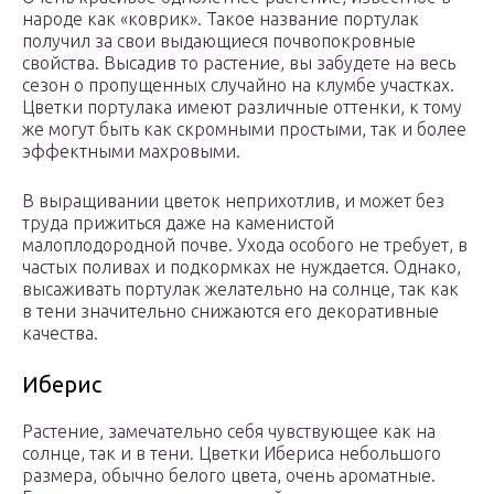
народе как «коврик». Такое название портулак
получил за свои выдающиеся почвопокровные
свойства. Высадив то растение, вы забудете на весь
сезон о пропущенных случайно на клумбе участках.
Цветки портулака имеют различные оттенки, к тому
же могут быть как скромными простыми, так и более
эффектными махровыми.
В выращивании цветок неприхотлив, и может без
труда прижиться даже на каменистой
малоплодородной почве. Ухода особого не требует, в
частых поливах и подкормках не нуждается. Однако,
высаживать портулак желательно на солнце, так как
в тени значительно снижаются его декоративные
качества.
Иберис
Растение, замечательно себя чувствующее как на
солнце, так и в тени. Цветки Ибериса небольшого
размера, обычно белого цвета, очень ароматные.