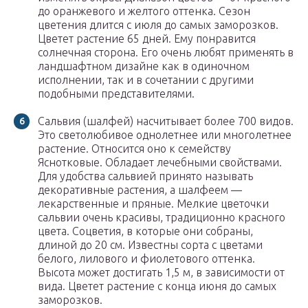
до оранжевого и желтого оттенка. Сезон
цветения длится с июля до самых заморозков.
Цветет растение 65 дней. Ему понравится
солнечная сторона. Его очень любят применять в
ландшафтном дизайне как в одиночном
исполнении, так и в сочетании с другими
подобными представителями.
Сальвия (шалфей) насчитывает более 700 видов.
Это светолюбивое однолетнее или многолетнее
растение. Относится оно к семейству
Яснотковые. Обладает лечебными свойствами.
Для удобства сальвией принято называть
декоративные растения, а шалфеем —
лекарственные и пряные. Мелкие цветочки
сальвии очень красивы, традиционно красного
цвета. Соцветия, в которые они собраны,
длиной до 20 см. Известны сорта с цветами
белого, лилового и фиолетового оттенка.
Высота может достигать 1,5 м, в зависимости от
вида. Цветет растение с конца июня до самых
заморозков.