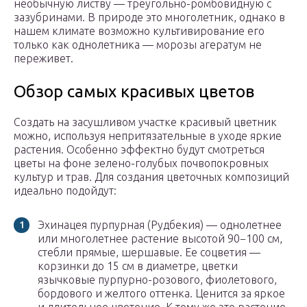
необычную листву — треугольно-ромбовидную с
зазубринами. В природе это многолетник, однако в
нашем климате возможно культивирование его
только как однолетника — морозы агератум не
переживет.
Обзор самых красивых цветов
Создать на засушливом участке красивый цветник
можно, используя непритязательные в уходе яркие
растения. Особенно эффектно будут смотреться
цветы на фоне зелено-голубых почвопокровных
культур и трав. Для создания цветочных композиций
идеально подойдут:
Эхинацея пурпурная (Рудбекия) — однолетнее
или многолетнее растение высотой 90−100 см,
стебли прямые, шершавые. Ее соцветия —
корзинки до 15 см в диаметре, цветки
язычковые пурпурно-розового, фиолетового,
бордового и желтого оттенка. Ценится за яркое