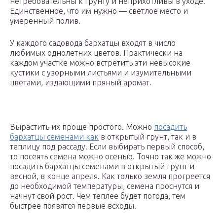
нетребовательны к грунту и неприхотливы в уходе.
Единственное, что им нужно — светлое место и
умеренный полив.
У каждого садовода бархатцы входят в число
любимых однолетних цветов. Практически на
каждом участке можно встретить эти невысокие
кустики с узорными листьями и изумительными
цветами, издающими пряный аромат.
Вырастить их проще простого. Можно
посадить
бархатцы семенами как
в открытый грунт, так и в
теплицу под рассаду. Если выбирать первый способ,
то посеять семена можно осенью. Точно так же можно
посадить бархатцы семенами в открытый грунт и
весной, в конце апреля. Как только земля прогреется
до необходимой температуры, семена проснутся и
начнут свой рост. Чем теплее будет погода, тем
быстрее появятся первые всходы.