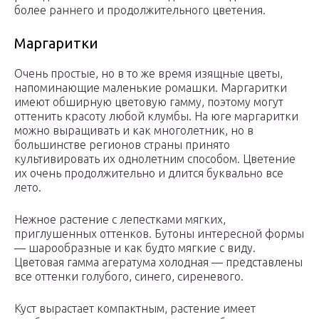
более раннего и продолжительного цветения.
Маргаритки
Очень простые, но в то же время изящные цветы,
напоминающие маленькие ромашки. Маргаритки
имеют обширную цветовую гамму, поэтому могут
оттенить красоту любой клумбы. На юге маргаритки
можно выращивать и как многолетник, но в
большинстве регионов страны принято
культивировать их однолетним способом. Цветение
их очень продолжительно и длится буквально все
лето.
Нежное растение с лепестками мягких,
приглушенных оттенков. Бутоны интересной формы
— шарообразные и как будто мягкие с виду.
Цветовая гамма агератума холодная — представлены
все оттенки голубого, синего, сиреневого.
Куст вырастает компактным, растение имеет