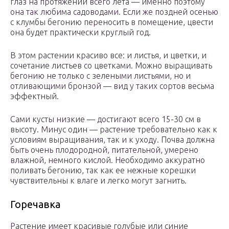
глаз на протяжении всего лета — именно поэтому
она так любима садоводами. Если же поздней осенью
с клумбы бегонию переносить в помещение, цвести
она будет практически круглый год.
В этом растении красиво все: и листья, и цветки, и
сочетание листьев со цветками. Можно выращивать
бегонию не только с зелеными листьями, но и
отливающими бронзой — вид у таких сортов весьма
эффектный.
Сами кусты низкие — достигают всего 15-30 см в
высоту. Минус один — растение требовательно как к
условиям выращивания, так и к уходу. Почва должна
быть очень плодородной, питательной, умерено
влажной, немного кислой. Необходимо аккуратно
поливать бегонию, так как ее нежные корешки
чувствительны к влаге и легко могут загнить.
Горечавка
Растение имеет красивые голубые или синие