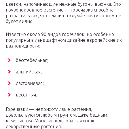
цветки, напоминающие нежные бутоны вьюнка. Это
почвопокровное растение — горечавка способна
разрастись так, что земли на клумбе почти совсем не
будет видно.
Известно около 90 видов горечавок, но особенно
популярны в ландшафтном дизайне европейские их
разновидности:
бесстебельная;
альпийская;
ластовневая;
весенняя.
Горечавки — неприхотливые растения,
довольствуются любым грунтом, даже бедным,
каменистом. Могут использоваться и как
лекарственные растения.