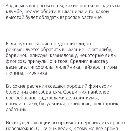
Задаваясь вопросом о том, какие цветы посадить на
клумбе, нельзя обойти вниманием и то, какой
высотой будет обладать взрослое растение
Если нужны низкие представители, то
рекомендуется обратить внимание на астильбу,
барвинок, алиссум, камнеломку, некоторые виды
флоксов, примулы, очитков. Средняя высота у
василька, гипсофилы, лилейника, гейхеры, пиона,
люпина, нивяника
Высокие растения создают хороший фон своим
более низким собратьям. Среди них наиболее
востребованы садоводами дельфиниумы,
василистники, бузульники, гелиопсис, золотарник,
лабазник.
Весь существующий ассортимент перечислить просто
невозможно. Он очень велик, к тому же все время