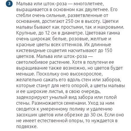
Мальва или шток-роза — многолетнее,
выращивается в основном как двулетнее. Его
стебли очень сильные, разветвленные от
основания, достигают 250 см в высоту. Цветки
мальвы бывают как простыми, так и махровыми.
Крупные, до 12 см в диаметре. Цветовая гамма
очень широкая: белые, розовые, желтые и
красные цветы всех оттенков. Их длинные
кистевидные соцветия насчитывают до 150
цветков. Мальва или шток-роза —
светолюбивое растение. Хотя в полутени ее
выращивание также возможно, но цветов будет
меньше. Поскольку оно высокорослое,
желательно сажать его вдоль стен или заборов,
которые станут для него опорой, а цветы мальвы
и ее широкие листья, в свою очередь,
задекорируют унылый вид забора или голой
стены. Размножается семенами. Уход за ним
сводится к умеренному поливу и удалению
засохших цветов или обрезке до 30 см. Если оно
не имеет естественной опоры, то нуждается в
подвязке.