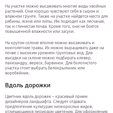
На участке можно высаживать многие виды хвойных
растений. Они хорошо чувствуют себя в сыром и
влажном грунте. Также на участке найдется место для
рябины, ясеня или липы. Им подходит как песчаная,
так и глинистая почва. Кроме того, они не боятся
повышенной влажности или засухи.
На крутом склоне вполне можно высаживать и
многолетние травы. Их можно выращивать даже на
почве с высоким уровнем грунтовых вод. Для
высадки на склоне можно подбирать клевер,
пахизандру, вереск, барвинок. Для болотистого
участка стоит выбрать белокрыльник или
воробейник.
Вдоль дорожки
Цветник вдоль дорожек – красивый прием
дизайнеров ландшафта. Следует отдавать
предпочтение культурам низкорослых видов,
отличающимся периодом цветения. Для оформления