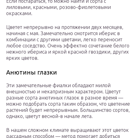
Если постараться, то можно найти и сорта с
лиловыми, красными, розово-фиолетовыми
окрасками.
Цветет непрерывно на протяжении двух месяцев,
начиная с мая. Замечательно смотрится иберис в
комбинации с другими цветами, легко переносит
любое соседство. Очень эффектно сочетание белого
нежного ибериса и яркой красной гвоздики, других
ярких цветов.
Анютины глазки
Эти замечательные фиалки обладают милой
внешностью и некапризным характером. Цветут
разные сорта анютиных глазок в разное время —
можно подобрать сорта таким образом, что цветение
растений будет непрерывным. Большинство сортов,
однако, цветут весной-в начале лета.
В нашем сложном климате выращивают этот цветок
рассадным способом — метод помогает добиться