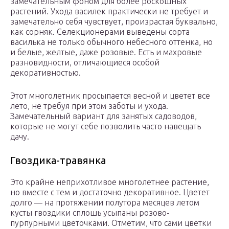
замечательным фоном для более роскошных
растений. Ухода василек практически не требует и
замечательно себя чувствует, произрастая буквально,
как сорняк. Селекционерами выведены сорта
василька не только обычного небесного оттенка, но
и белые, желтые, даже розовые. Есть и махровые
разновидности, отличающиеся особой
декоративностью.
Этот многолетник просыпается весной и цветет все
лето, не требуя при этом заботы и ухода.
Замечательный вариант для занятых садоводов,
которые не могут себе позволить часто навещать
дачу.
Гвоздика-травянка
Это крайне неприхотливое многолетнее растение,
но вместе с тем и достаточно декоративное. Цветет
долго — на протяжении полутора месяцев летом
кусты гвоздики сплошь усыпаны розово-
пурпурными цветочками. Отметим, что сами цветки