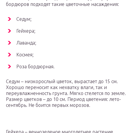
бордюров подходят такие цветочные насаждения:
Седум;
Гейхера;
Лаванда;
Космея;
Роза бордюрная.
Седум – низкорослый цветок, вырастает до 15 см.
Хорошо переносит как нехватку влаги, так и
переувлажненность грунта. Мягко стелется по земле.
Размер цветков – до 10 см. Период цветения: лето-
сентябрь. Не боится первых морозов.
Гейхера – вечнозеленое многолетнее растение,