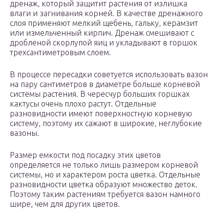
дренаж, который защитит растения от излишка
влаги и загнивания корней. В качестве дренажного
слоя применяют мелкий щебень, гальку, керамзит
или измельченный кирпич. Дренаж смешивают с
дробленой скорлупой яиц и укладывают в горшок
трехсантиметровым слоем.
В процессе пересадки советуется использовать вазон
на пару сантиметров в диаметре больше корневой
системы растения. В чересчур больших горшках
кактусы очень плохо растут. Отдельные
разновидности имеют поверхностную корневую
систему, поэтому их сажают в широкие, неглубокие
вазоны.
Размер емкости под посадку этих цветов
определяется не только лишь размером корневой
системы, но и характером роста цветка. Отдельные
разновидности цветка образуют множество деток.
Поэтому таким растениям требуется вазон намного
шире, чем для других цветов.