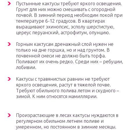
Пустынные кактусы требуют яркого освещения.
Грунт для них можно смешивать с огородной
почвой. В зимний период необходим покой при
температуре 6-12 градусов. В квартирах
выращивают эхинопсис, эсполу шерстистую,
цереус перуанский, астрофитум, опунцию.
Горным кактусам дренажный слой нужен не
только на дне горшка, но и над грунтом. В
почвенной смеси не должно быть торфа.
Поливают их очень редко. Среди них – ребуции,
лобивии.
Кактусы с травянистых равнин не требуют
яркого освещения, растут в тяжелой почве.
Требуют обильного полива летом и скудного –
зимой. К ним относятся мамиллярии.
Произрастающие в лесах кактусы нуждаются в
регулярном обильном летнем поливе и
умеренном, но постоянном в зимние месяцы.