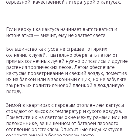
серьезной, качественной литературой о кактусах.
Если верхушка кактуса начинает вытягиваться и
истончаться — значит, ему не хватает света.
Большинство кактусов не страдает от ярких
солнечных лучей, тщательно оберегать летом от
прямых солнечных лучей нужно рипсалисы и другие
растения тропических лесов. Летом обеспечьте
кактусам проветривание и свежий воздух, поместив
их на балкон или в заоконный ящик, но не забудьте
закрыть их полиэтиленовой пленкой в дождливую
погоду.
Зимой в квартирах с паровым отоплением кактусы
страдают от высоких температур и сухого воздуха.
Поместите их на светлом окне между рамами или на
подоконнике, защищенном от батарей парового
отопления оргстеклом. Эпифитные виды кактусов
содержат зимой в более теплом месте.