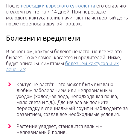
После
пересадки взрослого суккулента
его оставляют
в сухом грунте на 7-14 дней. При пересадке
молодого кактуса полив начинают на четвертый день
после переноса в другой горшок.
Болезни и вредители
В основном, кактусы болеют нечасто, но всё же это
бывает. То же самое, касается и вредителей. Ниже,
будут описаны симптомы
болезней кактусов и их
лечение
:
Кактус не растёт – это может быть вызвано
любым заболеванием или неправильным
уходом (холодная вода, неподходящая почва,
мало света и т.д.). Для начала выполните
пересадку в специальный грунт и наблюдайте за
развитием, создав все необходимые условия.
Растение увядает, становится вялым –
неправильный полив.