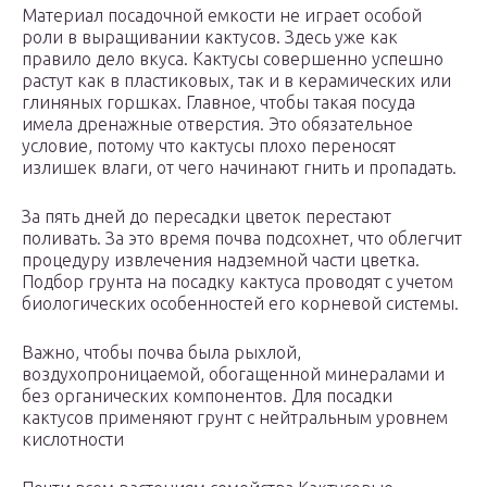
Материал посадочной емкости не играет особой
роли в выращивании кактусов. Здесь уже как
правило дело вкуса. Кактусы совершенно успешно
растут как в пластиковых, так и в керамических или
глиняных горшках. Главное, чтобы такая посуда
имела дренажные отверстия. Это обязательное
условие, потому что кактусы плохо переносят
излишек влаги, от чего начинают гнить и пропадать.
За пять дней до пересадки цветок перестают
поливать. За это время почва подсохнет, что облегчит
процедуру извлечения надземной части цветка.
Подбор грунта на посадку кактуса проводят с учетом
биологических особенностей его корневой системы.
Важно, чтобы почва была рыхлой,
воздухопроницаемой, обогащенной минералами и
без органических компонентов. Для посадки
кактусов применяют грунт с нейтральным уровнем
кислотности