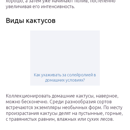
хорошо, а затем уже начинают полив, постепенно
увеличивая его интенсивность.
Виды кактусов
Как ухаживать за солейролией в
домашних условиях?
Коллекционировать домашние кактусы, наверное,
можно бесконечно. Среди разнообразия сортов
встречаются экземпляры необычных форм. По месту
произрастания кактусы делят на пустынные, горные,
с травянистых равнин, влажных или сухих лесов.