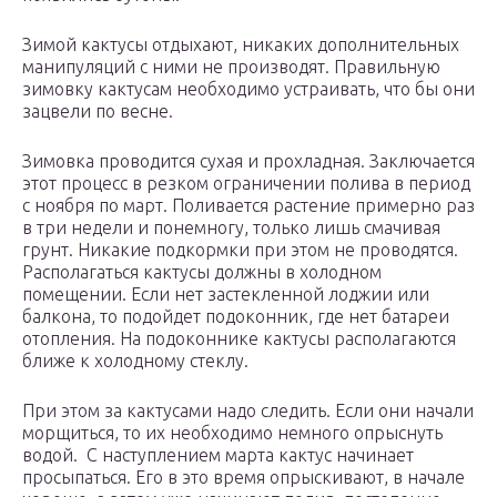
Зимой кактусы отдыхают, никаких дополнительных
манипуляций с ними не производят. Правильную
зимовку кактусам необходимо устраивать, что бы они
зацвели по весне.
Зимовка проводится сухая и прохладная. Заключается
этот процесс в резком ограничении полива в период
с ноября по март. Поливается растение примерно раз
в три недели и понемногу, только лишь смачивая
грунт. Никакие подкормки при этом не проводятся.
Располагаться кактусы должны в холодном
помещении. Если нет застекленной лоджии или
балкона, то подойдет подоконник, где нет батареи
отопления. На подоконнике кактусы располагаются
ближе к холодному стеклу.
При этом за кактусами надо следить. Если они начали
морщиться, то их необходимо немного опрыснуть
водой. С наступлением марта кактус начинает
просыпаться. Его в это время опрыскивают, в начале