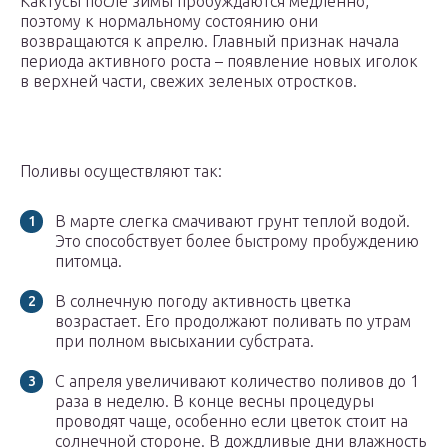
Кактусы после зимы пробуждаются медленно,
поэтому к нормальному состоянию они
возвращаются к апрелю. Главный признак начала
периода активного роста – появление новых иголок
в верхней части, свежих зеленых отростков.
Поливы осуществляют так:
В марте слегка смачивают грунт теплой водой.
Это способствует более быстрому пробуждению
питомца.
В солнечную погоду активность цветка
возрастает. Его продолжают поливать по утрам
при полном высыхании субстрата.
С апреля увеличивают количество поливов до 1
раза в неделю. В конце весны процедуры
проводят чаще, особенно если цветок стоит на
солнечной стороне. В дождливые дни влажность