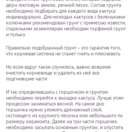
дёрн листовую землю, речной песок. Состав грунта
необходимо подбирать для каждого вида кактуса
индивидуально. Для молодых кактусов с беленькими
колючками рекомендован грунт с примесью извести,
стареньким экземплярам необходим торфяной грунт
и только.
Правильно подобранный грунт – это гарантия того,
что корневая система не станет гнить и плесневеть
Но если вдруг такое случилось, важно вовремя
очистить корневище и удалить из неё все
подгнившие части
И так определившись с горшочком и грунтом
необходимо перейти к высадке кактуса. Лучше этим
процессом заниматься весной. На самое дно
горшочка нужно уложить дренажный слой,
состоящего из крупного песочка или небольшого по
размеру керамзита. Далее на три части горшочек
необходимо засыпать основным грунтом, и опустить