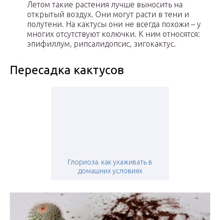
Летом такие растения лучше выносить на
открытый воздух. Они могут расти в тени и
полутени. На кактусы они не всегда похожи – у
многих отсутствуют колючки. К ним относятся:
эпифиллум, рипсалидопсис, зигокактус.
Пересадка кактусов
Глориоза. как ухаживать в
домашних условиях