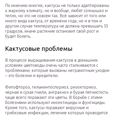
По мнению многих, кактусы не только адаптированы
к жаркому климату, но и вообще, любят солнышко и
тепло, но это не совсем так. Всё зависит от того или
иного вида кактуса, от времени года, но и в том и
другом случае температура не должна превышать 35
градусов, иначе растение остановит свой рост и
будет болеть.
Кактусовые проблемы
В процессе выращивания кактусов в домашних
условиях цветоводы очень часто сталкиваются с
проблемами, которые вызваны неграмотным уходом
– это болезни и вредители.
Фитофтороз, гельминтоспориоз, ризокториоз,
черная и сухая гнили, антракноз и бурая пятнистость
чаще всего поражают эти цветы. В борьбе с этими
болезнями используют инсектициды и фунгициды.
Кроме того, кактусы поражают вирусные и
грибковые инфекции, лечение которых проводится