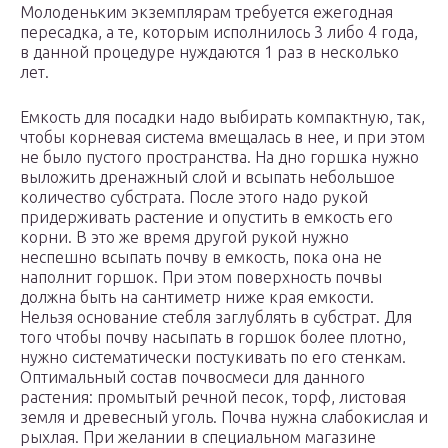
Молоденьким экземплярам требуется ежегодная
пересадка, а те, которым исполнилось 3 либо 4 года,
в данной процедуре нуждаются 1 раз в несколько
лет.
Емкость для посадки надо выбирать компактную, так,
чтобы корневая система вмещалась в нее, и при этом
не было пустого пространства. На дно горшка нужно
выложить дренажный слой и всыпать небольшое
количество субстрата. После этого надо рукой
придерживать растение и опустить в емкость его
корни. В это же время другой рукой нужно
неспешно всыпать почву в емкость, пока она не
наполнит горшок. При этом поверхность почвы
должна быть на сантиметр ниже края емкости.
Нельзя основание стебля заглублять в субстрат. Для
того чтобы почву насыпать в горшок более плотно,
нужно систематически постукивать по его стенкам.
Оптимальный состав почвосмеси для данного
растения: промытый речной песок, торф, листовая
земля и древесный уголь. Почва нужна слабокислая и
рыхлая. При желании в специальном магазине