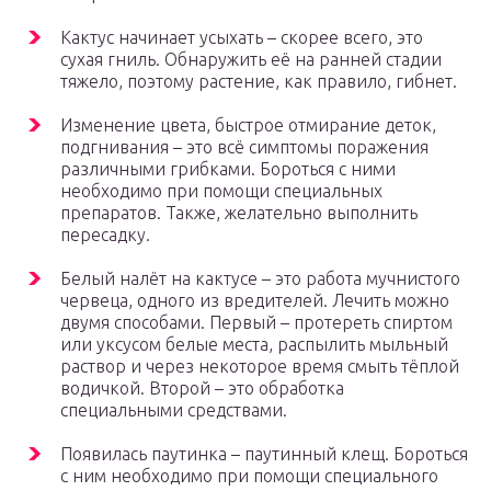
Кактус начинает усыхать – скорее всего, это
сухая гниль. Обнаружить её на ранней стадии
тяжело, поэтому растение, как правило, гибнет.
Изменение цвета, быстрое отмирание деток,
подгнивания – это всё симптомы поражения
различными грибками. Бороться с ними
необходимо при помощи специальных
препаратов. Также, желательно выполнить
пересадку.
Белый налёт на кактусе – это работа мучнистого
червеца, одного из вредителей. Лечить можно
двумя способами. Первый – протереть спиртом
или уксусом белые места, распылить мыльный
раствор и через некоторое время смыть тёплой
водичкой. Второй – это обработка
специальными средствами.
Появилась паутинка – паутинный клещ. Бороться
с ним необходимо при помощи специального