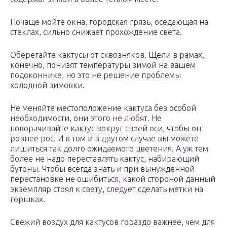
Почаще мойте окна, городская грязь, оседающая на
стеклах, сильно снижает прохождение света.
Оберегайте кактусы от сквозняков. Щели в рамах,
конечно, понизят температуры зимой на вашем
подоконнике, но это не решение проблемы
холодной зимовки.
Не меняйте местоположение кактуса без особой
необходимости, они этого не любят. Не
поворачивайте кактус вокруг своей оси, чтобы он
ровнее рос. И в том и в другом случае вы можете
лишиться так долго ожидаемого цветения. А уж тем
более не надо переставлять кактус, набирающий
бутоны. Чтобы всегда знать и при вынужденной
перестановке не ошибиться, какой стороной данный
экземпляр стоял к свету, следует сделать метки на
горшках.
Свежий воздух для кактусов гораздо важнее, чем для