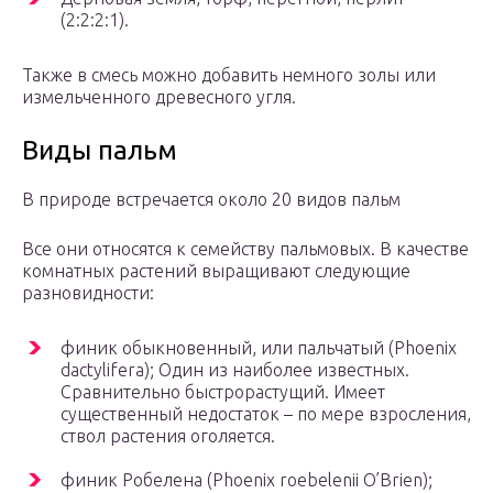
(2:2:2:1).
Также в смесь можно добавить немного золы или
измельченного древесного угля.
Виды пальм
В природе встречается около 20 видов пальм
Все они относятся к семейству пальмовых. В качестве
комнатных растений выращивают следующие
разновидности:
финик обыкновенный, или пальчатый (Phoenix
dactylifera); Один из наиболее известных.
Сравнительно быстрорастущий. Имеет
существенный недостаток – по мере взросления,
ствол растения оголяется.
финик Робелена (Phoenix roebelenii O’Brien);