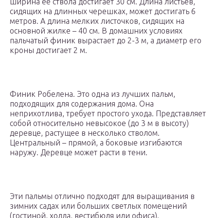
ширина ее ствола достигает 30 см. Длина листьев,
сидящих на длинных черешках, может достигать 6
метров. А длина мелких листочков, сидящих на
основной жилке – 40 см. В домашних условиях
пальчатый финик вырастает до 2-3 м, а диаметр его
кроны достигает 2 м.
Финик Робелена. Это одна из лучших пальм,
подходящих для содержания дома. Она
неприхотлива, требует простого ухода. Представляет
собой относительно невысокое (до 3 м в высоту)
деревце, растущее в несколько стволом.
Центральный – прямой, а боковые изгибаются
наружу. Деревце может расти в тени.
Эти пальмы отлично подходят для выращивания в
зимних садах или больших светлых помещений
(гостиной, холла, вестибюля или офиса).