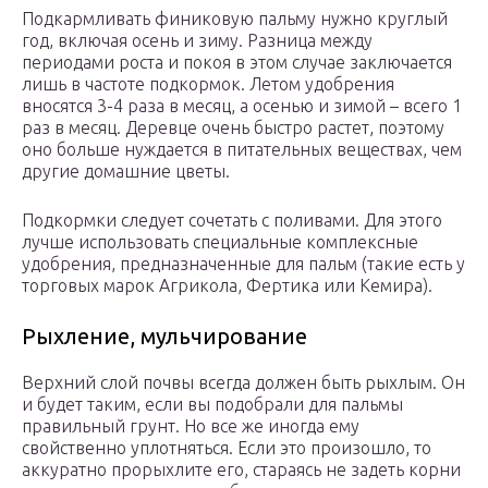
Подкармливать финиковую пальму нужно круглый
год, включая осень и зиму. Разница между
периодами роста и покоя в этом случае заключается
лишь в частоте подкормок. Летом удобрения
вносятся 3-4 раза в месяц, а осенью и зимой – всего 1
раз в месяц. Деревце очень быстро растет, поэтому
оно больше нуждается в питательных веществах, чем
другие домашние цветы.
Подкормки следует сочетать с поливами. Для этого
лучше использовать специальные комплексные
удобрения, предназначенные для пальм (такие есть у
торговых марок Агрикола, Фертика или Кемира).
Рыхление, мульчирование
Верхний слой почвы всегда должен быть рыхлым. Он
и будет таким, если вы подобрали для пальмы
правильный грунт. Но все же иногда ему
свойственно уплотняться. Если это произошло, то
аккуратно прорыхлите его, стараясь не задеть корни