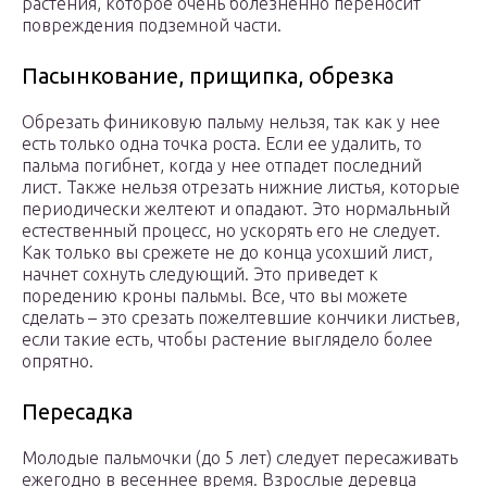
растения, которое очень болезненно переносит
повреждения подземной части.
Пасынкование, прищипка, обрезка
Обрезать финиковую пальму нельзя, так как у нее
есть только одна точка роста. Если ее удалить, то
пальма погибнет, когда у нее отпадет последний
лист. Также нельзя отрезать нижние листья, которые
периодически желтеют и опадают. Это нормальный
естественный процесс, но ускорять его не следует.
Как только вы срежете не до конца усохший лист,
начнет сохнуть следующий. Это приведет к
поредению кроны пальмы. Все, что вы можете
сделать – это срезать пожелтевшие кончики листьев,
если такие есть, чтобы растение выглядело более
опрятно.
Пересадка
Молодые пальмочки (до 5 лет) следует пересаживать
ежегодно в весеннее время. Взрослые деревца