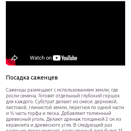
Посадка саженцев
Саженцы размещают с использованием земли, где
росли семена. Готовят отдельный глубокий горшок
для каждого. Субстрат делают из смеси: дерновой,
листовой, глинистой земли, перегноя по одной части
и ½ часть торфа и песка. Добавляют толченный
древесный уголь. Делают дренаж толщиной 2 см из
керамзита и древесного угля. В следующий раз
растение пересаживают, когда первый лист будет 15