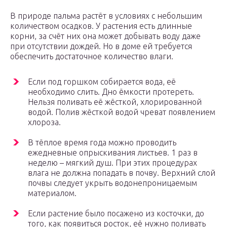
В природе пальма растёт в условиях с небольшим
количеством осадков. У растения есть длинные
корни, за счёт них она может добывать воду даже
при отсутствии дождей. Но в доме ей требуется
обеспечить достаточное количество влаги.
Если под горшком собирается вода, её
необходимо слить. Дно ёмкости протереть.
Нельзя поливать её жёсткой, хлорированной
водой. Полив жёсткой водой чреват появлением
хлороза.
В тёплое время года можно проводить
ежедневные опрыскивания листьев. 1 раз в
неделю – мягкий душ. При этих процедурах
влага не должна попадать в почву. Верхний слой
почвы следует укрыть водонепроницаемым
материалом.
Если растение было посажено из косточки, до
того, как появиться росток, её нужно поливать