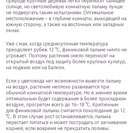
природе крупные деревья легко переносят палящее
солнце, но светолюбивую комнатную пальму лучше
не подвергать таким испытаниям. Оптимальное
местоположение – в глубине комнаты, выходящей на
южную сторону, а также на восточных или западных
окнах.
Уже с мая, когда среднесуточная температура
преодолеет рубеж 12 °C, финиковой пальме ничто не
угрожает. Поэтому растения смело переносят на
открытый воздух под защиту более крупных культур,
на лоджию или на балкон.
Если у цветовода нет возможности вывезти пальму
на воздух, растение неплохо развивается при
обычной комнатной температуре. Но в зимнее время
оптимальным будет содержание в более прохладном
воздухе, прогретом всего до 16–18 °C. Критичным
для финиковой пальмы считается похолодание до 12
°C. В этом случае рост останавливается, пальма
перестает питаться и может пострадать от загнивания
корней, если вовремя не прекратить поливы.