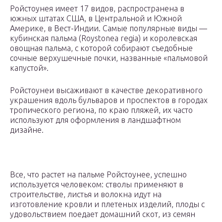
Ройстоунея имеет 17 видов, распространена в
южных штатах США, в Центральной и Южной
Америке, в Вест-Индии. Самые популярные виды —
кубинская пальма (Roystonea regia) и королевская
овощная пальма, с которой собирают съедобные
сочные верхушечные почки, названные «пальмовой
капустой».
Ройстоунеи высаживают в качестве декоративного
украшения вдоль бульваров и проспектов в городах
тропического региона, по краю пляжей, их часто
используют для оформления в ландшафтном
дизайне.
Все, что растет на пальме Ройстоунее, успешно
используется человеком: стволы применяют в
строительстве, листья и волокна идут на
изготовление кровли и плетеных изделий, плоды с
удовольствием поедает домашний скот, из семян