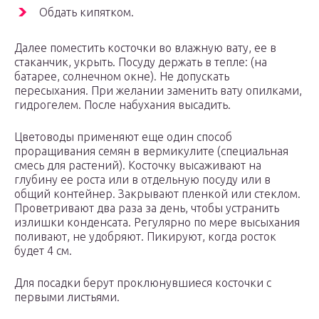
Обдать кипятком.
Далее поместить косточки во влажную вату, ее в
стаканчик, укрыть. Посуду держать в тепле: (на
батарее, солнечном окне). Не допускать
пересыхания. При желании заменить вату опилками,
гидрогелем. После набухания высадить.
Цветоводы применяют еще один способ
проращивания семян в вермикулите (специальная
смесь для растений). Косточку высаживают на
глубину ее роста или в отдельную посуду или в
общий контейнер. Закрывают пленкой или стеклом.
Проветривают два раза за день, чтобы устранить
излишки конденсата. Регулярно по мере высыхания
поливают, не удобряют. Пикируют, когда росток
будет 4 см.
Для посадки берут проклюнувшиеся косточки с
первыми листьями.