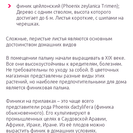
финик цейлонский (Phoenix zeylanica Trimen);
Дерево с одним стволом, высота которого
достигает до 6 м. Листья короткие, с шипами на
черешках.
Сложные, перистые листья являются основным
достоинством домашних видов
В помещении пальму начали выращивать в XIX веке.
Все они высокоустойчивы к вредителям, болезням.
Не требовательны по уходу за собой. В цветочных
магазинах представлены разные виды этих
растений, но наиболее предпочтительными для дома
является финиковая пальма.
Финики на прилавках – это чаще всего
представители рода Phoenix dactylifera (финика
обыкновенного). Его культивируют в
промышленных целях в Саудовской Аравии,
Африке, Ираке, Иране. Из её плодов можно
вырастить финик в домашних условиях.