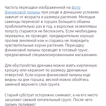
Частота пересадки изображенной на
фото
финиковой пальмы
при уходе в домашних условиях
зависит от возраста и размера растения. Молодые
саженцы переносят в горшок большего объема
приблизительно раз в год, а взрослые экземпляры
попусту стараются не беспокоить. Если необходима
перевалка, ее проводят, предварительно хорошо
пролив земляной ком и стараясь не повредить
чувствительные корни растения. Пересадку
финиковой пальмы проводят в готовый грунт,
предлагаемый специализированными магазинами.
Для обустройства дренажа можно взять кирпичную
крошку или керамзит по размеру дренажных
отверстий. Если корни финиковой пальмы еще
видны на дне горшка, весной можно обойтись
заменой верхнего слоя грунта
Старый субстрат осторожно снимают, а на его место
засыпают свежий питательный грунт. После чего
пальму поливают