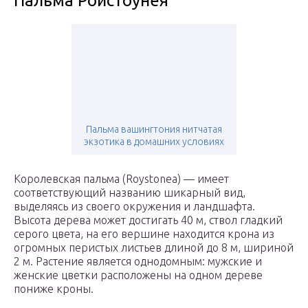
Пальма Ройстоунея
Пальма вашингтония нитчатая
экзотика в домашних условиях
Королевская пальма (Roystonea) — имеет
соответствующий названию шикарный вид,
выделяясь из своего окружения и ландшафта.
Высота дерева может достигать 40 м, ствол гладкий
серого цвета, на его вершине находится крона из
огромных перистых листьев длиной до 8 м, шириной
2 м. Растение является однодомным: мужские и
женские цветки расположены на одном дереве
пониже кроны.