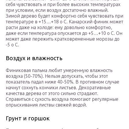
себя чувствовать и при более высоких температурах
при условии, если воздух достаточно влажный.
Зимой дерево будет комфортно себя чувствовать при
температуре в +15…+18 о С. Канарский финик может
расти даже на холоде: ему довольно комфортно,
даже если температура опускается до +5…+10 о С. Он
может даже пережить кратковременные морозы до
-5 о С.
Воздух и влажность
Финиковая пальма любит умеренную влажность
воздуха (50-70%). Нельзя допускать, чтобы этот
показатель падал ниже 40-50%. В противном случае
начнут сохнуть кончики листьев. Декоративные
качества дерева от этого сильно страдают.
Справиться с сухость воздуха помогают регулярные
опрыскивания листвы свежей водой.
Грунт и горшок