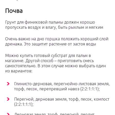
Почва
Грунт для финиковой пальмы должен хорошо
пропускать воздух и влагу, быть рыхлым и мягким
Очень важно на дно горшка положить хороший слой
дренажа. Это защитит растение от застоя воды
Можно купить готовый субстрат для пальм в
магазине. Другой способ – приготовить смесь
самостоятельно. В этом случае можно выбрать один
из вариантов:
Глинисто-дерновая, перегнойно-листовая земля,
торф, песок, перепревший навоз (2:2:1:1:1);
Перегной, дерновая земля, торф, песок, компост
(2:2:1:1:1);
Дерновая земля, торф, перегной, перлит