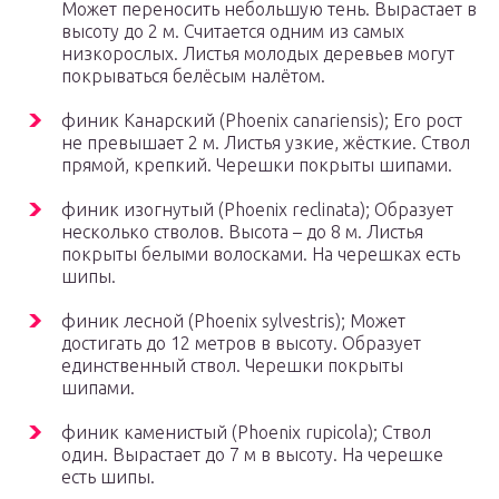
Может переносить небольшую тень. Вырастает в
высоту до 2 м. Считается одним из самых
низкорослых. Листья молодых деревьев могут
покрываться белёсым налётом.
финик Канарский (Phoenix canariensis); Его рост
не превышает 2 м. Листья узкие, жёсткие. Ствол
прямой, крепкий. Черешки покрыты шипами.
финик изогнутый (Phoenix reclinata); Образует
несколько стволов. Высота – до 8 м. Листья
покрыты белыми волосками. На черешках есть
шипы.
финик лесной (Phoenix sylvestris); Может
достигать до 12 метров в высоту. Образует
единственный ствол. Черешки покрыты
шипами.
финик каменистый (Phoenix rupicola); Ствол
один. Вырастает до 7 м в высоту. На черешке
есть шипы.