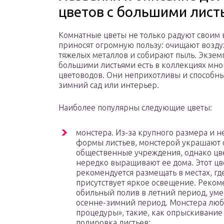
цветов с большими лист
Комнатные цветы не только радуют своим 
приносят огромную пользу: очищают возду
тяжелых металлов и собирают пыль. Экзем
большими листьями есть в коллекциях мно
цветоводов. Они неприхотливы и способны
зимний сад или интерьер.
Наиболее популярны следующие цветы:
монстера. Из-за крупного размера и 
формы листьев, монстерой украшают
общественные учреждения, однако ц
нередко выращивают ее дома. Этот цв
рекомендуется размещать в местах, гд
присутствует яркое освещение. Реком
обильный полив в летний период, ум
осенне-зимний период. Монстера люб
процедуры», такие, как опрыскивание
полировка листьев;