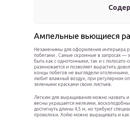
Содер
Ампельные вьющиеся ра
Незаменимы для оформления интерьера р
побегами . Самые скромные в запросах — 
быть как с однотонными, так и с полосато
размножается и позволяет вырастить дово
концы побегов не выглядели оголенными, 
любит влажный воздух, при регулярном о
зелеными красками своих листьев.
Легким для выращивания можно назвать и
весны украшается мелкими, воскоподобным
достигнуть длины 4,5 м, но требуют специ
проволоки. Хойю можно выращивать и как