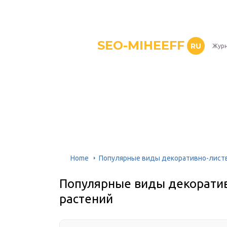
SEO-MIHEEFF
RU
Журн
Home
Популярные виды декоративно-лист
Популярные виды декорати
растений