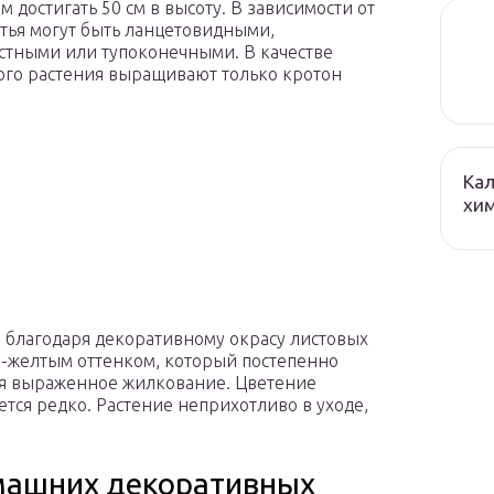
м достигать 50 см в высоту. В зависимости от
стья могут быть ланцетовидными,
стными или тупоконечными. В качестве
го растения выращивают только кротон
Кал
хим
 благодаря декоративному окрасу листовых
о-желтым оттенком, который постепенно
ся выраженное жилкование. Цветение
ется редко. Растение неприхотливо в уходе,
омашних декоративных