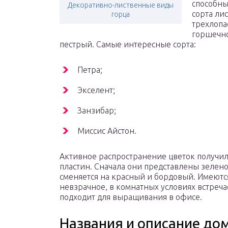
способны
Декоративно-лиственные виды
сорта ли
горца
трехлопа
горшечно
пестрый. Самые интересные сорта:
Петра;
Экселент;
Занзибар;
Миссис Айстон.
Активное распространение цветок получил
пластин. Сначала они представлены зелен
сменяется на красный и бордовый. Имеют
невзрачное, в комнатных условиях встреча
подходит для выращивания в офисе.
Названия и описание д