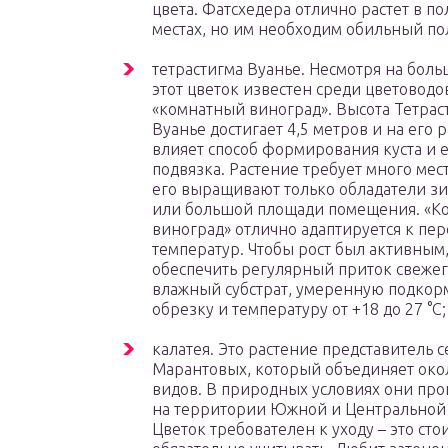
цвета. Фатсхедера отлично растет в п
местах, но им необходим обильный по
тетрастигма Вуанье. Несмотря на боль
этот цветок известен среди цветоводо
«комнатный виноград». Высота Тетрас
Вуанье достигает 4,5 метров и на его 
влияет способ формирования куста и 
подвязка. Растение требует много мест
его выращивают только обладатели зи
или большой площади помещения. «К
виноград» отлично адаптируется к пе
температур. Чтобы рост был активным,
обеспечить регулярный приток свежег
влажный субстрат, умеренную подкорм
обрезку и температуру от +18 до 27 °C;
калатея. Это растение представитель 
Марантовых, который объединяет око
видов. В природных условиях они про
на территории Южной и Центральной
Цветок требователен к уходу – это сто