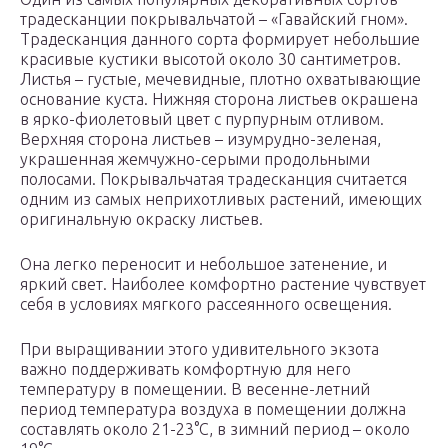
традесканции покрывальчатой – «Гавайский гном».
Традесканция данного сорта формирует небольшие
красивые кустики высотой около 30 сантиметров.
Листья – густые, мечевидные, плотно охватывающие
основание куста. Нижняя сторона листьев окрашена
в ярко-фиолетовый цвет с пурпурным отливом.
Верхняя сторона листьев – изумрудно-зеленая,
украшенная жемчужно-серыми продольными
полосами. Покрывальчатая традесканция считается
одним из самых неприхотливых растений, имеющих
оригинальную окраску листьев.
Она легко переносит и небольшое затенение, и
яркий свет. Наиболее комфортно растение чувствует
себя в условиях мягкого рассеянного освещения.
При выращивании этого удивительного экзота
важно поддерживать комфортную для него
температуру в помещении. В весенне-летний
период температура воздуха в помещении должна
составлять около 21-23°С, в зимний период – около