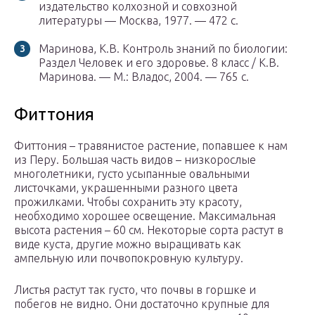
издательство колхозной и совхозной
литературы — Москва, 1977. — 472 c.
Маринова, К.В. Контроль знаний по биологии:
Раздел Человек и его здоровье. 8 класс / К.В.
Маринова. — М.: Владос, 2004. — 765 c.
Фиттония
Фиттония – травянистое растение, попавшее к нам
из Перу. Большая часть видов – низкорослые
многолетники, густо усыпанные овальными
листочками, украшенными разного цвета
прожилками. Чтобы сохранить эту красоту,
необходимо хорошее освещение. Максимальная
высота растения – 60 см. Некоторые сорта растут в
виде куста, другие можно выращивать как
ампельную или почвопокровную культуру.
Листья растут так густо, что почвы в горшке и
побегов не видно. Они достаточно крупные для