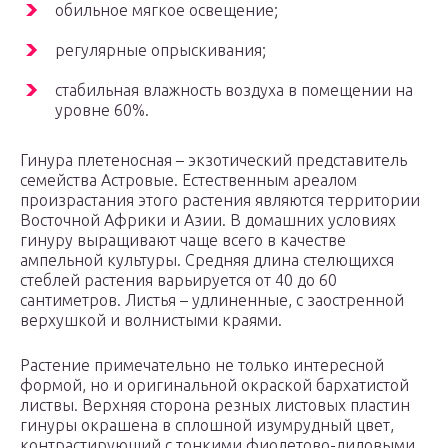
обильное мягкое освещение;
регулярные опрыскивания;
стабильная влажность воздуха в помещении на
уровне 60%.
Гинура плетеносная – экзотический представитель
семейства Астровые. Естественным ареалом
произрастания этого растения являются территории
Восточной Африки и Азии. В домашних условиях
гинуру выращивают чаще всего в качестве
ампельной культуры. Средняя длина стелющихся
стеблей растения варьируется от 40 до 60
сантиметров. Листья – удлиненные, с заостренной
верхушкой и волнистыми краями.
Растение примечательно не только интересной
формой, но и оригинальной окраской бархатистой
листвы. Верхняя сторона резных листовых пластин
гинуры окрашена в сплошной изумрудный цвет,
контрастирующий с тонкими фиолетово-лиловыми