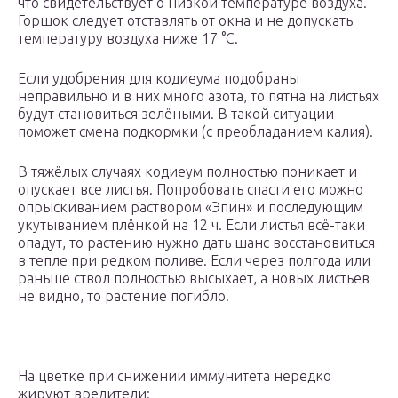
что свидетельствует о низкой температуре воздуха.
Горшок следует отставлять от окна и не допускать
температуру воздуха ниже 17 °С.
Если удобрения для кодиеума подобраны
неправильно и в них много азота, то пятна на листьях
будут становиться зелёными. В такой ситуации
поможет смена подкормки (с преобладанием калия).
В тяжёлых случаях кодиеум полностью поникает и
опускает все листья. Попробовать спасти его можно
опрыскиванием раствором «Эпин» и последующим
укутыванием плёнкой на 12 ч. Если листья всё-таки
опадут, то растению нужно дать шанс восстановиться
в тепле при редком поливе. Если через полгода или
раньше ствол полностью высыхает, а новых листьев
не видно, то растение погибло.
На цветке при снижении иммунитета нередко
жируют вредители: