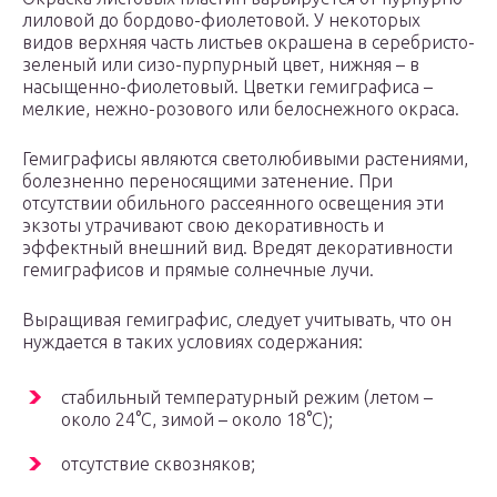
лиловой до бордово-фиолетовой. У некоторых
видов верхняя часть листьев окрашена в серебристо-
зеленый или сизо-пурпурный цвет, нижняя – в
насыщенно-фиолетовый. Цветки гемиграфиса –
мелкие, нежно-розового или белоснежного окраса.
Гемиграфисы являются светолюбивыми растениями,
болезненно переносящими затенение. При
отсутствии обильного рассеянного освещения эти
экзоты утрачивают свою декоративность и
эффектный внешний вид. Вредят декоративности
гемиграфисов и прямые солнечные лучи.
Выращивая гемиграфис, следует учитывать, что он
нуждается в таких условиях содержания:
стабильный температурный режим (летом –
около 24°С, зимой – около 18°С);
отсутствие сквозняков;