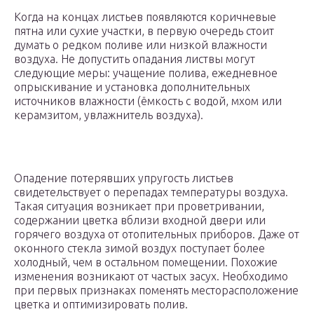
Когда на концах листьев появляются коричневые
пятна или сухие участки, в первую очередь стоит
думать о редком поливе или низкой влажности
воздуха. Не допустить опадания листвы могут
следующие меры: учащение полива, ежедневное
опрыскивание и установка дополнительных
источников влажности (ёмкость с водой, мхом или
керамзитом, увлажнитель воздуха).
Опадение потерявших упругость листьев
свидетельствует о перепадах температуры воздуха.
Такая ситуация возникает при проветривании,
содержании цветка вблизи входной двери или
горячего воздуха от отопительных приборов. Даже от
оконного стекла зимой воздух поступает более
холодный, чем в остальном помещении. Похожие
изменения возникают от частых засух. Необходимо
при первых признаках поменять месторасположение
цветка и оптимизировать полив.