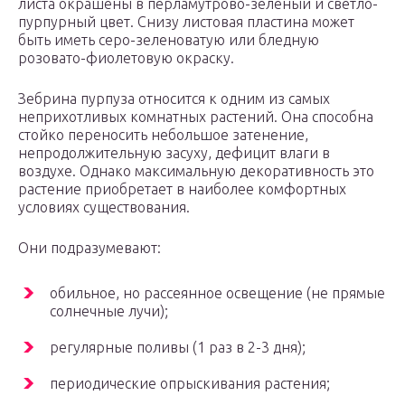
листа окрашены в перламутрово-зеленый и светло-
пурпурный цвет. Снизу листовая пластина может
быть иметь серо-зеленоватую или бледную
розовато-фиолетовую окраску.
Зебрина пурпуза относится к одним из самых
неприхотливых комнатных растений. Она способна
стойко переносить небольшое затенение,
непродолжительную засуху, дефицит влаги в
воздухе. Однако максимальную декоративность это
растение приобретает в наиболее комфортных
условиях существования.
Они подразумевают:
обильное, но рассеянное освещение (не прямые
солнечные лучи);
регулярные поливы (1 раз в 2-3 дня);
периодические опрыскивания растения;