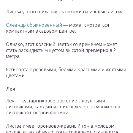
Листья у этого вида очень похожи на ивовые листья.
Олеандр обыкновенный
— может смотреться
компактным в садовом центре.
Однако, этот красный цветок со временем может
стать раскидистым кустом высотой примерно в 2
метра.
Есть сорта с розовыми, белыми красными и желтыми
цветами.
Лея
Лея — кустарниковое растение с крупными
листочками, каждый из них поделен на множество
листочков с острой формой.
Листва имеет бронзово-красный тон в молодом
возрасте, но, обычно, когда созревает, становится