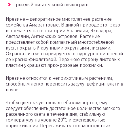
рыхлый питательный почвогрунт.
Ирезине – декоративное многолетнее растение
семейства Амарантовые. В дикой природе этот экзот
встречается на территории Бразилии, Эквадора,
Австралии, Антильских островов. Растение
представляет собой компактный многостеблевой
куст, покрытый крупными округлыми листьями.
Окраска листьев варьируется от пурпурно-вишневой
до красно-фиолетовой. Верхнюю сторону листовых
пластин украшают ярко-розовые прожилки.
Ирезине относится к неприхотливым растениям,
способным легко переносить засуху, дефицит влаги в
почве.
Чтобы цветок чувствовал себя комфортно, ему
следует обеспечить достаточное количество мягкого
рассеянного света в течение дня, стабильную
температуру на уровне 20°С и еженедельные
опрыскивания. Пересаживать этот многолетник