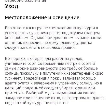
Серебристожильчатая
Уход
Местоположение и освещение
Рео относится к группе светолюбивых культур и в
естественных условиях растет под жгучим солнцем
без проблем. Однако при домашнем выращивании
он не так вынослив, поэтому владельцу цветка
следует запомнить несколько правил.
Во-первых, выбирая для растения уголок,
учитывайте сорт. Современные пестрые сорта и
самые яркие разновидности рео требуют больше
солнца, поскольку в полутени их характерный окрас
тускнеет. Традесканция покрывальчатая хорошо
адаптируется к вечернему и утреннему солнцу, но в
палящий полдень её следует убирать с окна или
притенять. Выбирайте для выращивания южное,
западное или восточное окно, на северном же даже с
подсветкой культура не вырастет.