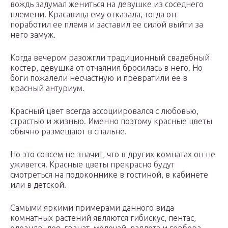
вождь задумал жениться на девушке из соседнего
племени. Красавица ему отказала, тогда он
поработил ее племя и заставил ее силой выйти за
него замуж.
Когда вечером разожгли традиционный свадебный
костер, девушка от отчаяния бросилась в него. Но
боги пожалели несчастную и превратили ее в
красный антуриум.
Красный цвет всегда ассоциировался с любовью,
страстью и жизнью. Именно поэтому красные цветы
обычно размещают в спальне.
Но это совсем не значит, что в других комнатах он не
уживется. Красные цветы прекрасно будут
смотреться на подоконнике в гостиной, в кабинете
или в детской.
Самыми яркими примерами данного вида
комнатных растений являются гибискус, пентас,