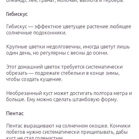
олеандр, лея, гранат, молочай, валлота и гербера.
Гибискус
Гибискус — эффектное цветущее растение любящее
солнечные подоконники.
Крупные цветки недолговечны, иногда цветут лишь
один день, но регулярны с весны до осени.
Этот домашний цветок требуется систематически
обрезать — подрежьте стебельки в конце зимы,
чтобы создать кущение.
Необрезанный куст может достигать полтора метра и
больше. Ему можно сделать штамбовую форму.
Пентас
Пентас выращивают на солнечном окошке. Кончики
побегов нужно систематически прищипывать, дабы
куст не стал голенастым.