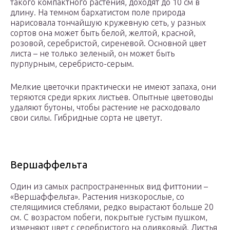
такого компактного растения, доходят до 10 см в
длину. На темном бархатистом поле природа
нарисовала тончайшую кружевную сеть, у разных
сортов она может быть белой, желтой, красной,
розовой, серебристой, сиреневой. Основной цвет
листа – не только зеленый, он может быть
пурпурным, серебристо-серым.
Мелкие цветочки практически не имеют запаха, они
теряются среди ярких листьев. Опытные цветоводы
удаляют бутоны, чтобы растение не расходовало
свои силы. Гибридные сорта не цветут.
Вершаффельта
Один из самых распространенных вид фиттонии –
«Вершаффельта». Растения низкорослые, со
стелящимися стеблями, редко вырастают больше 20
см. С возрастом побеги, покрытые густым пушком,
изменяют цвет с серебристого на оливковый. Листья