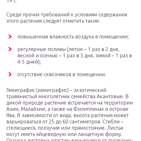
19°С
Среди прочих требований к условиям содержания
этого растения следует отметить такие:
повышенная влажность воздуха в помещении;
регулярные поливы (летом – 1 раз в 2 дня,
весной и осенью – 1 раз в 3 дня, зимой – 1 раз в
4-5 дней);
отсутствие сквозняков в помещении.
Гемиграфис (хемиграфис) – экзотический
травянистый многолетник семейства Акантовые. В
дикой природе растение встречается на территории
Азии, Малайзии, а также на Филиппинах и острове
Ява. В зависимости от вида, высота растения может
варьироваться от 25 до 60 сантиметров. Стебли –
стелющиеся, ползучие или прямостоячие. Листья
могут иметь яйцевидную или ланцетную форму.
Окраска листовых пластин варьируется от пурпурно-