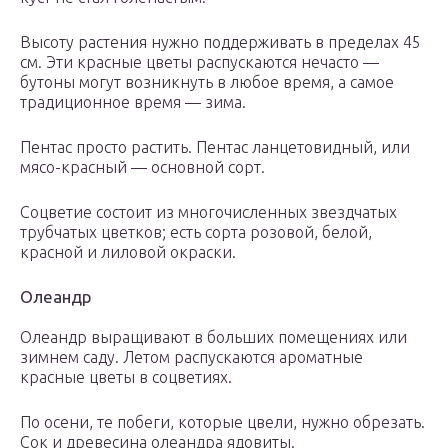
Высоту растения нужно поддерживать в пределах 45
см. Эти красные цветы распускаются нечасто —
бутоны могут возникнуть в любое время, а самое
традиционное время — зима.
Пентас просто растить. Пентас ланцетовидный, или
мясо-красный — основной сорт.
Соцветие состоит из многочисленных звездчатых
трубчатых цветков; есть сорта розовой, белой,
красной и лиловой окраски.
Олеандр
Олеандр выращивают в больших помещениях или
зимнем саду. Летом распускаются ароматные
красные цветы в соцветиях.
По осени, те побеги, которые цвели, нужно обрезать.
Сок и древесина олеандра ядовиты.