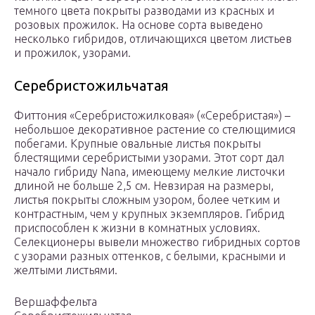
темного цвета покрыты разводами из красных и
розовых прожилок. На основе сорта выведено
несколько гибридов, отличающихся цветом листьев
и прожилок, узорами.
Серебристожильчатая
Фиттония «Серебристожилковая» («Серебристая») –
небольшое декоративное растение со стелющимися
побегами. Крупные овальные листья покрыты
блестящими серебристыми узорами. Этот сорт дал
начало гибриду Nana, имеющему мелкие листочки
длиной не больше 2,5 см. Невзирая на размеры,
листья покрыты сложным узором, более четким и
контрастным, чем у крупных экземпляров. Гибрид
приспособлен к жизни в комнатных условиях.
Селекционеры вывели множество гибридных сортов
с узорами разных оттенков, с белыми, красными и
желтыми листьями.
Вершаффельта