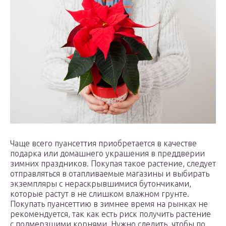
Чаще всего пуансеттия приобретается в качестве
подарка или домашнего украшения в преддверии
зимних праздников. Покупая такое растение, следует
отправляться в отапливаемые магазины и выбирать
экземпляры с нераскрывшимися бутончиками,
которые растут в не слишком влажном грунте.
Покупать пуансеттию в зимнее время на рынках не
рекомендуется, так как есть риск получить растение
с подмерзшими корнями. Нужно следить, чтобы по