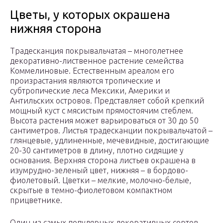
Цветы, у которых окрашена
нижняя сторона
Традесканция покрывальчатая – многолетнее
декоративно-лиственное растение семейства
Коммелиновые. Естественным ареалом его
произрастания являются тропические и
субтропические леса Мексики, Америки и
Антильских островов. Представляет собой крепкий
мощный куст с мясистым прямостоячим стеблем.
Высота растения может варьироваться от 30 до 50
сантиметров. Листья традесканции покрывальчатой –
глянцевые, удлиненные, мечевидные, достигающие
20-30 сантиметров в длину, плотно сидящие у
основания. Верхняя сторона листьев окрашена в
изумрудно-зеленый цвет, нижняя – в бордово-
фиолетовый. Цветки – мелкие, молочно-белые,
скрытые в темно-фиолетовом компактном
прицветнике.
Один из самых популярных декоративных сортов