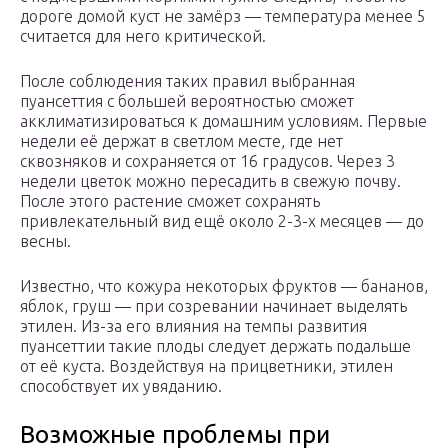
дороге домой куст не замёрз — температура менее 5
считается для него критической.
После соблюдения таких правил выбранная
пуансеттия с большей вероятностью сможет
акклиматизироваться к домашним условиям. Первые
недели её держат в светлом месте, где нет
сквозняков и сохраняется от 16 градусов. Через 3
недели цветок можно пересадить в свежую почву.
После этого растение сможет сохранять
привлекательный вид ещё около 2-3-х месяцев — до
весны.
Известно, что кожура некоторых фруктов — бананов,
яблок, груш — при созревании начинает выделять
этилен. Из-за его влияния на темпы развития
пуансеттии такие плоды следует держать подальше
от её куста. Воздействуя на прицветники, этилен
способствует их увяданию.
Возможные проблемы при