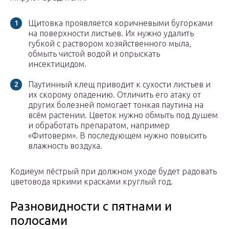
Щитовка проявляется коричневыми бугорками
на поверхности листьев. Их нужно удалить
губкой с раствором хозяйственного мыла,
обмыть чистой водой и опрыскать
инсектицидом.
Паутинный клещ приводит к сухости листьев и
их скорому опадению. Отличить его атаку от
других болезней помогает тонкая паутина на
всём растении. Цветок нужно обмыть под душем
и обработать препаратом, например
«Фитоверм». В последующем нужно повысить
влажность воздуха.
Кодиеум пёстрый при должном уходе будет радовать
цветовода яркими красками круглый год.
Разновидности с пятнами и
полосами