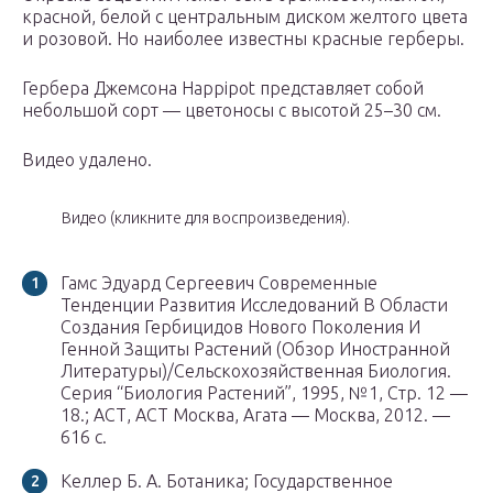
красной, белой с центральным диском желтого цвета
и розовой. Но наиболее известны красные герберы.
Гербера Джемсона Happipot представляет собой
небольшой сорт — цветоносы с высотой 25–30 см.
Видео удалено.
Видео (кликните для воспроизведения).
Гамс Эдуард Сергеевич Современные
Тенденции Развития Исследований В Области
Создания Гербицидов Нового Поколения И
Генной Защиты Растений (Обзор Иностранной
Литературы)/Сельскохозяйственная Биология.
Серия “Биология Растений”, 1995, №1, Стр. 12 —
18.; АСТ, АСТ Москва, Агата — Москва, 2012. —
616 c.
Келлер Б. А. Ботаника; Государственное