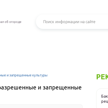
ал об огороде
РЕ
нные и запрещенные культуры
 разрешенные и запрещенные
Бак
ре