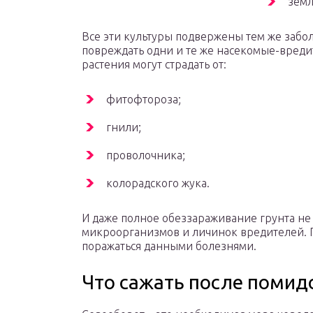
земл
Все эти культуры подвержены тем же заболе
повреждать одни и те же насекомые-вред
растения могут страдать от:
фитофтороза;
гнили;
проволочника;
колорадского жука.
И даже полное обеззараживание грунта не
микроорганизмов и личинок вредителей. П
поражаться данными болезнями.
Что сажать после помид