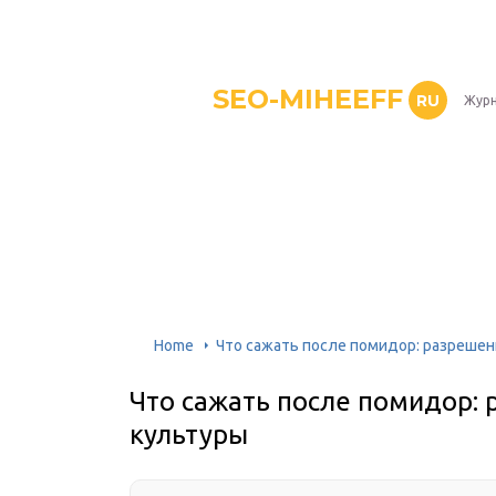
SEO-MIHEEFF
RU
Журн
Home
Что сажать после помидор: разреше
Что сажать после помидор:
культуры