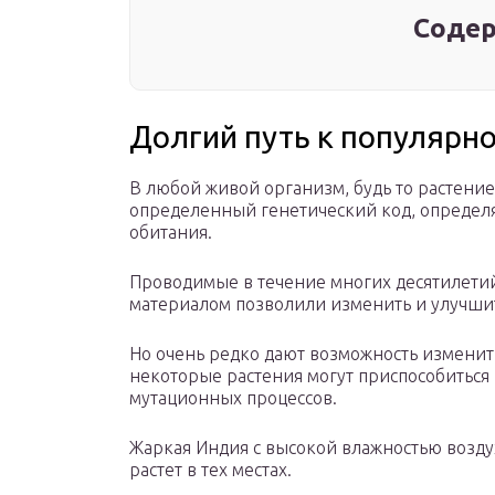
Содер
Долгий путь к популярн
В любой живой организм, будь то растени
определенный генетический код, определя
обитания.
Проводимые в течение многих десятилети
материалом позволили изменить и улучши
Но очень редко дают возможность изменить
некоторые растения могут приспособиться
мутационных процессов.
Жаркая Индия с высокой влажностью воздух
растет в тех местах.