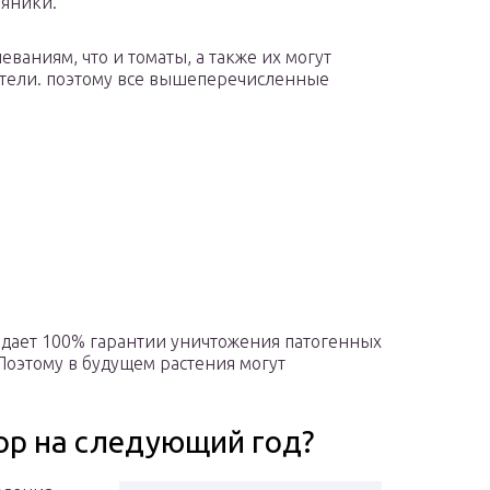
яники.
ваниям, что и томаты, а также их могут
ители. поэтому все вышеперечисленные
 дает 100% гарантии уничтожения патогенных
оэтому в будущем растения могут
ор на следующий год?