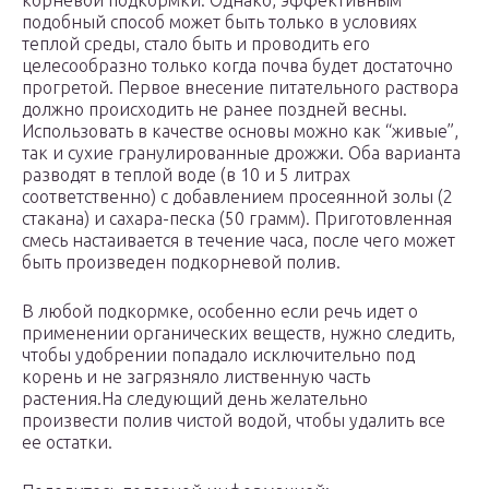
корневой подкормки. Однако, эффективным
подобный способ может быть только в условиях
теплой среды, стало быть и проводить его
целесообразно только когда почва будет достаточно
прогретой. Первое внесение питательного раствора
должно происходить не ранее поздней весны.
Использовать в качестве основы можно как “живые”,
так и сухие гранулированные дрожжи. Оба варианта
разводят в теплой воде (в 10 и 5 литрах
соответственно) с добавлением просеянной золы (2
стакана) и сахара-песка (50 грамм). Приготовленная
смесь настаивается в течение часа, после чего может
быть произведен подкорневой полив.
В любой подкормке, особенно если речь идет о
применении органических веществ, нужно следить,
чтобы удобрении попадало исключительно под
корень и не загрязняло лиственную часть
растения.На следующий день желательно
произвести полив чистой водой, чтобы удалить все
ее остатки.