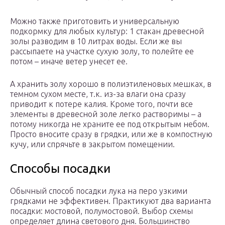
Можно также приготовить и универсальную
подкормку для любых культур: 1 стакан древесной
золы разводим в 10 литрах воды. Если же вы
рассыпаете на участке сухую золу, то полейте ее
потом – иначе ветер унесет ее.
А хранить золу хорошо в полиэтиленовых мешках, в
темном сухом месте, т.к. из-за влаги она сразу
приводит к потере калия. Кроме того, почти все
элементы в древесной золе легко растворимы – а
потому никогда не храните ее под открытым небом.
Просто вносите сразу в грядки, или же в компостную
кучу, или спрячьте в закрытом помещении.
Способы посадки
Обычный способ посадки лука на перо узкими
грядками не эффективен. Практикуют два варианта
посадки: мостовой, полумостовой. Выбор схемы
определяет длина светового дня. Большинство