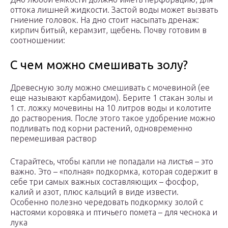
оттока лишней жидкости. Застой воды может вызвать
гниение головок. На дно стоит насыпать дренаж:
кирпич битый, керамзит, щебень. Почву готовим в
соотношении:
С чем можно смешивать золу?
Древесную золу можно смешивать с мочевиной (ее
еще называют карбамидом). Берите 1 стакан золы и
1 ст. ложку мочевины на 10 литров воды и колотите
до растворения. После этого такое удобрение можно
подливать под корни растений, одновременно
перемешивая раствор
Старайтесь, чтобы капли не попадали на листья – это
важно. Это – «полная» подкормка, которая содержит в
себе три самых важных составляющих – фосфор,
калий и азот, плюс кальций в виде извести.
Особенно полезно чередовать подкормку золой с
настоями коровяка и птичьего помета – для чеснока и
лука