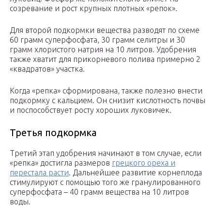
созревание и рост крупных плотных «репок».
Для второй подкормки вещества разводят по схеме
60 грамм суперфосфата, 30 грамм селитры и 30
грамм хлористого натрия на 10 литров. Удобрения
также хватит для прикорневого полива примерно 2
«квадратов» участка.
Когда «репка» сформирована, также полезно внести
подкормку с кальцием. Он снизит кислотность почвы
и поспособствует росту хороших луковичек.
Третья подкормка
Третий этап удобрения начинают в том случае, если
«репка» достигла размеров
грецкого ореха и
перестала расти
. Дальнейшее развитие корнеплода
стимулируют с помощью того же гранулированного
суперфосфата – 40 грамм вещества на 10 литров
воды.