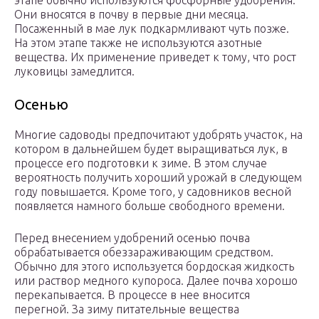
этапе обычно используются фосфорные удобрения.
Они вносятся в почву в первые дни месяца.
Посаженный в мае лук подкармливают чуть позже.
На этом этапе также не используются азотные
вещества. Их применение приведет к тому, что рост
луковицы замедлится.
Осенью
Многие садоводы предпочитают удобрять участок, на
котором в дальнейшем будет выращиваться лук, в
процессе его подготовки к зиме. В этом случае
вероятность получить хороший урожай в следующем
году повышается. Кроме того, у садовников весной
появляется намного больше свободного времени.
Перед внесением удобрений осенью почва
обрабатывается обеззараживающим средством.
Обычно для этого используется бордоская жидкость
или раствор медного купороса. Далее почва хорошо
перекапывается. В процессе в нее вносится
перегной. За зиму питательные вещества