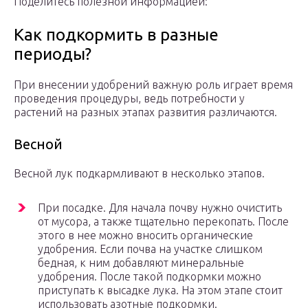
Поделитесь полезной информацией:
Как подкормить в разные
периоды?
При внесении удобрений важную роль играет время
проведения процедуры, ведь потребности у
растений на разных этапах развития различаются.
Весной
Весной лук подкармливают в несколько этапов.
При посадке. Для начала почву нужно очистить
от мусора, а также тщательно перекопать. После
этого в нее можно вносить органические
удобрения. Если почва на участке слишком
бедная, к ним добавляют минеральные
удобрения. После такой подкормки можно
приступать к высадке лука. На этом этапе стоит
использовать азотные подкормки.