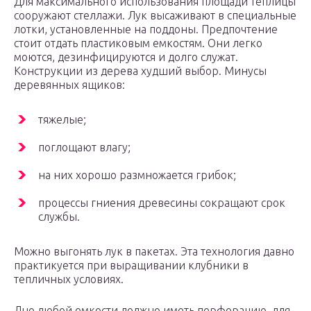
Для максимального использования площади теплицы
сооружают стеллажи. Лук высаживают в специальные
лотки, установленные на поддоны. Предпочтение
стоит отдать пластиковым емкостям. Они легко
моются, дезинфицируются и долго служат.
Конструкции из дерева худший выбор. Минусы
деревянных ящиков:
тяжелые;
поглощают влагу;
на них хорошо размножается грибок;
процессы гниения древесины сокращают срок
службы.
Можно выгонять лук в пакетах. Эта технология давно
практикуется при выращивании клубники в
тепличных условиях.
Дно любой емкости должно иметь перфорацию, для