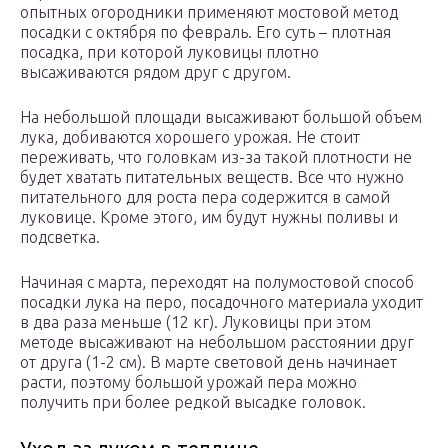
опытных огородники применяют мостовой метод
посадки с октября по февраль. Его суть – плотная
посадка, при которой луковицы плотно
высаживаются рядом друг с другом.
На небольшой площади высаживают большой объем
лука, добиваются хорошего урожая. Не стоит
переживать, что головкам из-за такой плотности не
будет хватать питательных веществ. Все что нужно
питательного для роста пера содержится в самой
луковице. Кроме этого, им будут нужны поливы и
подсветка.
Начиная с марта, переходят на полумостовой способ
посадки лука на перо, посадочного материала уходит
в два раза меньше (12 кг). Луковицы при этом
методе высаживают на небольшом расстоянии друг
от друга (1-2 см). В марте световой день начинает
расти, поэтому большой урожай пера можно
получить при более редкой высадке головок.