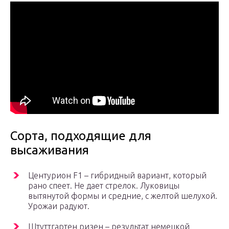
Сорта, подходящие для
высаживания
Центурион F1 – гибридный вариант, который
рано спеет. Не дает стрелок. Луковицы
вытянутой формы и средние, с желтой шелухой.
Урожаи радуют.
Штуттгартен ризен – результат немецкой