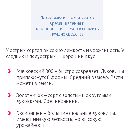
Подкормка крыжовника во
время цветения и
плодоношения: чем подкормить,
лучшие средства
У острых сортов высокие лежкость и урожайность. У
сладких и полуострых — хороший вкус
Мячковский 300 – быстро созревает. Луковицы
приплюснутой формы. Средний размер. Расти
может из семян.
Золотничок – сорт с золотыми округлыми
луковками. Среднеранний.
Эксибишен – большие овальные луковицы.
Имеют низкую лежкость, но высокую
урожайность.