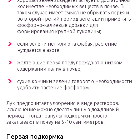
хорошая зелень свидетельствует о достаточном
количестве необходимых веществ в почве. В
таком случае имеет смысл не обрывать перья и
во второй-третий период вегетации применять
фосфорно-калиевые добавки для
формирования крупной луковицы;
если зелени нет или она слабая, растение
нуждается в азоте;
желтеющие перья предупреждают о низком
содержании калия в почве;
сухие кончики зелени говорят о необходимости
удобрить растение фосфором.
Лук предпочитает удобрения в виде растворов.
Исключение можно сделать лишь в дождливый
период – тогда гранулы подкормки просто
закапывают в почву на 5-10 сантиметров.
Первая подкормка