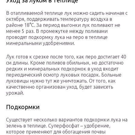
Уход за луком в теплице
В отапливаемой теплице лук можно садить начиная с
октября, поддерживать температуру воздуха в
районе 18°C. За период выгонки лук поливают не
менее 5 раз. В промежутке между поливами
проводят подкормку лука на перо в теплице
минеральными удобрениями.
Лук готов к срезке после того, как перо достигает 40
см длины. Кроме поливов обильных, но достаточно
редких и минеральных подкормок в уход входит
периодический осмотр луковых посадок. Больные
луковицы нужно тут же уничтожать. От того, как
качественно организован уход, будет зависеть
урожай.
Подкормки
Существует несколько вариантов подкормки лука на
зелень в теплице. Суперфосфат – удобрение,
которое применяют для обогащения почвы