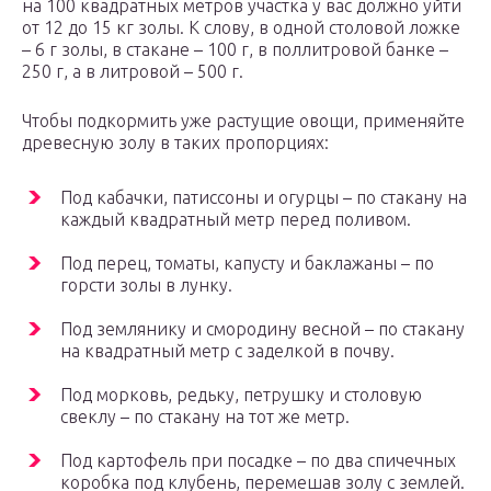
на 100 квадратных метров участка у вас должно уйти
от 12 до 15 кг золы. К слову, в одной столовой ложке
– 6 г золы, в стакане – 100 г, в поллитровой банке –
250 г, а в литровой – 500 г.
Чтобы подкормить уже растущие овощи, применяйте
древесную золу в таких пропорциях:
Под кабачки, патиссоны и огурцы – по стакану на
каждый квадратный метр перед поливом.
Под перец, томаты, капусту и баклажаны – по
горсти золы в лунку.
Под землянику и смородину весной – по стакану
на квадратный метр с заделкой в почву.
Под морковь, редьку, петрушку и столовую
свеклу – по стакану на тот же метр.
Под картофель при посадке – по два спичечных
коробка под клубень, перемешав золу с землей.