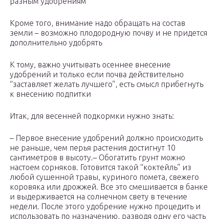
разным удобрениям
Кроме того, внимание надо обращать на состав
земли – возможно плодородную почву и не придется
дополнительно удобрять
К тому, важно учитывать осеннее внесение
удобрений и только если почва действительно
“заставляет желать лучшего”, есть смысл прибегнуть
к внесению подпитки
Итак, для весенней подкормки нужно знать:
– Первое внесение удобрений должно происходить
не раньше, чем перья растения достигнут 10
сантиметров в высоту.– Обогатить грунт можно
настоем сорняков. Готовится такой “коктейль” из
любой сушенной травы, куриного помета, свежего
коровяка или дрожжей. Все это смешивается в банке
и выдерживается на солнечном свету в течение
недели. После этого удобрение нужно процедить и
использовать по назначению, разводя одну его часть