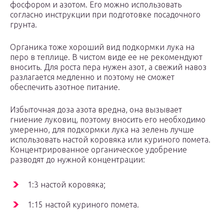
фосфором и азотом. Его можно использовать
согласно инструкции при подготовке посадочного
грунта.
Органика тоже хороший вид подкормки лука на
перо в теплице. В чистом виде ее не рекомендуют
вносить. Для роста пера нужен азот, а свежий навоз
разлагается медленно и поэтому не сможет
обеспечить азотное питание.
Избыточная доза азота вредна, она вызывает
гниение луковиц, поэтому вносить его необходимо
умеренно, для подкормки лука на зелень лучше
использовать настой коровяка или куриного помета.
Концентрированное органическое удобрение
разводят до нужной концентрации:
1:3 настой коровяка;
1:15 настой куриного помета.