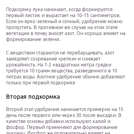
Подкормку лука начинают, когда формируется
первый листик и вырастает на 10-15 сантиметров.
Если он ярко-зеленый и сочный, удобрение можно
пропустить. В противном же случае на этом этапе
вегетации в почву вносят азот. Он хорошо влияет на
формирование зелени.
С веществом стараются не перебарщивать, азот
замедляет созревание «репки» и снижает
урожайность. На 1-2 квадратных метра грядки
требуется 10 грамм вещества, разведенного в 10
литрах воды. Азотное удобрение обычно добавляют
только при первой подкормке
Вторая подкормка
Второй этап удобрения начинается примерно на 15
день после первого или через 30 после высадки. В
качестве основы добавки используют калий и
фосфор. Первый применяют для формирования
луковиц. Фосфор же положительно влияет на