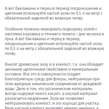
А вот баклажаны и перец в период плодоношения и
цветения используйте настой золы по 0,5 л на метр с
обязательной заделкой во влажную почву
Особенно полезно чередовать подкормку золой с
настоями коровяка и птичьего помета – для чеснока и
лука. А вот баклажаны и перец в период
плодоношения и цветения используйте настой золы
по 0,5 л на метр с обязательной заделкой во влажную
почву.
Вносят древесную золу и в компост, т.к. она обладает
ценными щелочными свойствами и минеральным
составом. Все это в совокупности создает
благоприятную среду для флоры, нейтрализуя при
этом вредные химические соединения от дождевой
воды. Дело в том, что органические материалы
всегда содержат много кислот, а кислый материал
разлагается медленнее. Зола же позволяет
нейтрализовать компост, и это хорошо для участка.
Ведь кислый компост выделяет немало аммиака, а