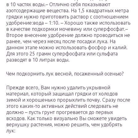
в 10 частях воды.– Отлично себя показывают
азотсодержащие вещества. На 1,5 квадратных метра
грядки нужно приготовить раствор с соотношением
удобрение:вода – 1:10. – Хорошо также использовать
в качестве подкормки мочевину или суперфосфат.–
Второе внесение удобрение должно проводиться не
ранее, чем через месяц после посадки лука. На
данном этапе можно использовать фосфор и калий.
Для этого 25 грамм суперфосфата или сульфата
разводят в 10 литрах воды.
Чем подкормить лук весной, посаженный осенью?
Прежде всего, Вам нужно удалить укрывной
материал, который защищал грядки от холодов
зимой и хорошенько прорыхлить почву. Сразу после
этого каких-то активных действий следовать не
должно – пусть грунт прогревается до первых
всходов. Как только визуально Вы сможете увидеть
верхушку растения, можно решить, чем удобрять
лук: