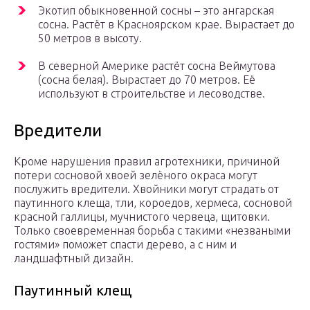
Экотип обыкновенной сосны – это ангарская
сосна. Растёт в Красноярском крае. Вырастает до
50 метров в высоту.
В северной Америке растёт сосна Веймутова
(сосна белая). Вырастает до 70 метров. Её
используют в строительстве и лесоводстве.
Вредители
Кроме нарушения правил агротехники, причиной
потери сосновой хвоей зелёного окраса могут
послужить вредители. Хвойники могут страдать от
паутинного клеща, тли, короедов, хермеса, сосновой
красной галлицы, мучнистого червеца, щитовки.
Только своевременная борьба с такими «незваными
гостями» поможет спасти дерево, а с ним и
ландшафтный дизайн.
Паутинный клещ