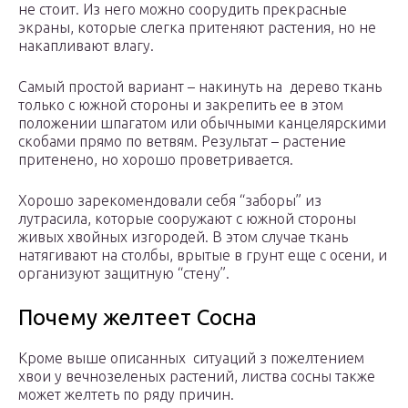
не стоит. Из него можно соорудить прекрасные
экраны, которые слегка притеняют растения, но не
накапливают влагу.
Самый простой вариант – накинуть на дерево ткань
только с южной стороны и закрепить ее в этом
положении шпагатом или обычными канцелярскими
скобами прямо по ветвям. Результат – растение
притенено, но хорошо проветривается.
Хорошо зарекомендовали себя “заборы” из
лутрасила, которые сооружают с южной стороны
живых хвойных изгородей. В этом случае ткань
натягивают на столбы, врытые в грунт еще с осени, и
организуют защитную “стену”.
Почему желтеет Сосна
Кроме выше описанных ситуаций з пожелтением
хвои у вечнозеленых растений, листва сосны также
может желтеть по ряду причин.