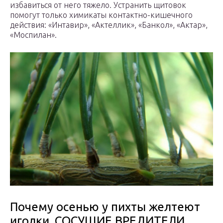
избавиться от него тяжело. Устранить щитовок
помогут только химикаты контактно-кишечного
действия: «Интавир», «Актеллик», «Банкол», «Актар»,
«Моспилан».
Почему осенью у пихты желтеют
иголки. СОСУЩИЕ ВРЕДИТЕЛИ