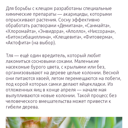
Для борьбы с клещом разработаны специальные
химические препараты — акарициды, которыми
опрыскивают растения. Сосну эффективно
обработать растворами «Демитана», «Санмайта»,
«Хлоромайта», «Энвидора», «Аполло», «Ниссорана»,
«Битоксибациллина», «Клещевита», «Фитоверма»,
«Актофита» (на выбор).
Тля — ещё один вредитель, который любит
лакомиться сосновыми соками. Маленькие
насекомые бурого цвета, с крыльями или без,
организовывают на дереве целые колонии. Весной
они питаются хвоей, летом перемещаются на побеги,
под корой которых самки делают яйцекладки. Из
отложенных яиц в конце апреля — начале мая
вылупливаются новые колонии. Такой процесс без
человеческого вмешательства может привести к
гибели дерева.