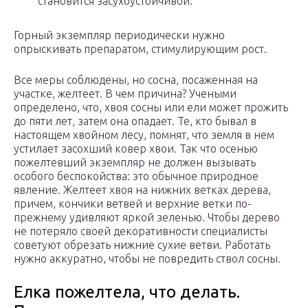
становится засухоустойчивой.
Горный экземпляр периодически нужно
опрыскивать препаратом, стимулирующим рост.
Все меры соблюдены, но сосна, посаженная на
участке, желтеет. В чем причина? Учеными
определено, что, хвоя сосны или ели может прожить
до пяти лет, затем она опадает. Те, кто бывал в
настоящем хвойном лесу, помнят, что земля в нем
устилает засохший ковер хвои. Так что осенью
пожелтевший экземпляр не должен вызывать
особого беспокойства: это обычное природное
явление. Желтеет хвоя на нижних ветках дерева,
причем, кончики ветвей и верхние ветки по-
прежнему удивляют яркой зеленью. Чтобы дерево
не потеряло своей декоративности специалисты
советуют обрезать нижние сухие ветви. Работать
нужно аккуратно, чтобы не повредить ствол сосны.
Елка пожелтела, что делать.