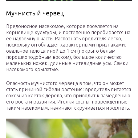
Мучнистый червец
Вредоносное насекомое, которое поселяется на
корневище культуры, и постепенно перебирается на
её надземную часть. Распознать вредителя легко,
поскольку он обладает характерными признаками:
овальное тело длиной до 1 см (покрыто белым
порошкоподобным воском), большое количество
маленьких ножек, длинные нитевидные усы. Самки
насекомого крылатые.
Опасность мучнистого червеца в том, что он может
стать причиной гибели растения: вредитель питается
соком из клеток дерева, что приводит к замедлению
его роста и развития. Иголки сосны, повреждённые
таким насекомым, начинают скручиваться и желтеть.