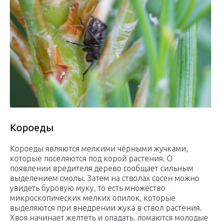
Короеды
Короеды являются мелкими чёрными жучками,
которые поселяются под корой растения. О
появлении вредителя дерево сообщает сильным
выделением смолы. Затем на стволах сосен можно
увидеть буровую муку, то есть множество
микроскопических мелких опилок, которые
выделяются при внедрении жука в ствол растения.
Хвоя начинает желтеть и опадать, ломаются молодые