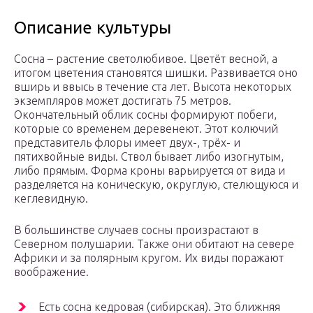
Описание культуры
Сосна – растение светолюбивое. Цветёт весной, а
итогом цветения становятся шишки. Развивается оно
вширь и ввысь в течение ста лет. Высота некоторых
экземпляров может достигать 75 метров.
Окончательный облик сосны формируют побеги,
которые со временем деревенеют. Этот колючий
представитель флоры имеет двух-, трёх- и
пятихвойные виды. Ствол бывает либо изогнутым,
либо прямым. Форма кроны варьируется от вида и
разделяется на коническую, округлую, стелющуюся и
кеглевидную.
В большинстве случаев сосны произрастают в
Северном полушарии. Также они обитают на севере
Африки и за полярным кругом. Их виды поражают
воображение.
Есть сосна кедровая (сибирская). Это ближняя