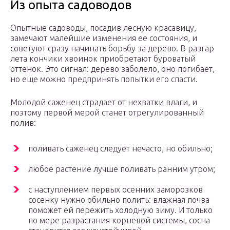
Из опыта садоводов
Опытные садоводы, посадив лесную красавицу,
замечают малейшие изменения ее состояния, и
советуют сразу начинать борьбу за дерево. В разгар
лета кончики хвоинок приобретают буроватый
оттенок. Это сигнал: дерево заболело, оно погибает,
но еще можно предпринять попытки его спасти.
Молодой саженец страдает от нехватки влаги, и
поэтому первой мерой станет отрегулированный
полив:
поливать саженец следует нечасто, но обильно;
любое растение лучше поливать ранним утром;
с наступлением первых осенних заморозков
сосенку нужно обильно полить: влажная почва
поможет ей пережить холодную зиму. И только
по мере разрастания корневой системы, сосна