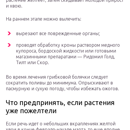
растение желтеет, затем скидывает молодой прирост
и хвою.
На раннем этапе можно вылечить:
вырезают все поврежденные органы;
проводят обработку кроны раствором медного
купороса, бордоской жидкости или готовыми
магазинными препаратами — Ридомил Голд,
Тилт или Скор.
Во время лечения грибковой болячки следует
сократить поливы до минимума. Опрыскивают в
пасмурную и сухую погоду, чтобы избежать ожогов.
Что предпринять, если растения
уже пожелтели
Если речь идет о небольших вкраплениях желтой
хвои в конце февраля-начале марта, то еще вполне