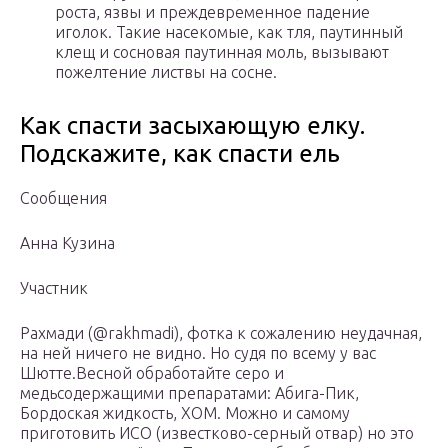
роста, язвы и преждевременное падение
иголок. Такие насекомые, как тля, паутинный
клещ и сосновая паутинная моль, вызывают
пожелтение листвы на сосне.
Как спасти засыхающую елку.
Подскажите, как спасти ель
Сообщения
Анна Кузина
Участник
Рахмади (@rakhmadi), фотка к сожалению неудачная,
на ней ничего не видно. Но судя по всему у вас
Шютте.Весной обработайте серо и
медьсодержащими препаратами: Абига-Пик,
Бордоская жидкость, ХОМ. Можно и самому
приготовить ИСО (известково-серный отвар) но это