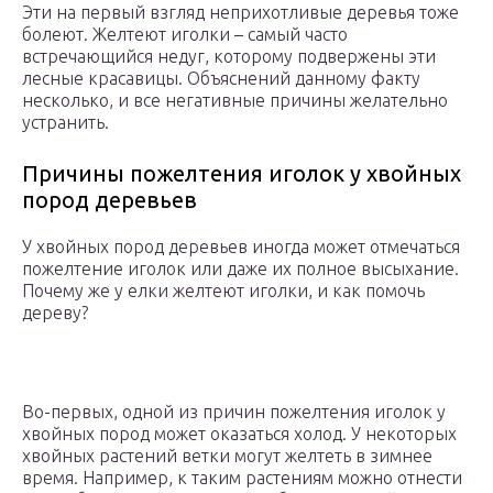
Эти на первый взгляд неприхотливые деревья тоже
болеют. Желтеют иголки – самый часто
встречающийся недуг, которому подвержены эти
лесные красавицы. Объяснений данному факту
несколько, и все негативные причины желательно
устранить.
Причины пожелтения иголок у хвойных
пород деревьев
У хвойных пород деревьев иногда может отмечаться
пожелтение иголок или даже их полное высыхание.
Почему же у елки желтеют иголки, и как помочь
дереву?
Во-первых, одной из причин пожелтения иголок у
хвойных пород может оказаться холод. У некоторых
хвойных растений ветки могут желтеть в зимнее
время. Например, к таким растениям можно отнести