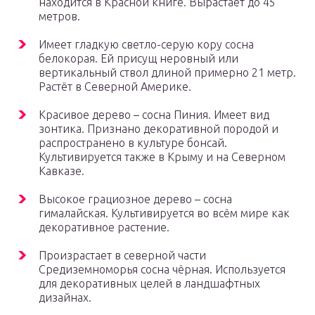
находится в Красной книге. Вырастает до 45
метров.
Имеет гладкую светло-серую кору сосна
белокорая. Ей присущ неровный или
вертикальный ствол длиной примерно 21 метр.
Растёт в Северной Америке.
Красивое дерево – сосна Пиния. Имеет вид
зонтика. Признано декоративной породой и
распространено в культуре бонсай.
Культивируется также в Крыму и на Северном
Кавказе.
Высокое грациозное дерево – сосна
гималайская. Культивируется во всём мире как
декоративное растение.
Произрастает в северной части
Средиземноморья сосна чёрная. Используется
для декоративных целей в ландшафтных
дизайнах.