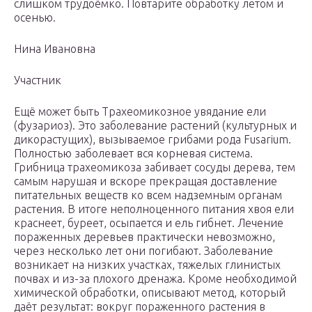
слишком трудоёмко. Повтарите обработку летом и
осенью.
Нина Ивановна
Участник
Ещё может быть Трахеомикозное увядание ели
(фузариоз). Это заболевание растений (культурных и
дикорастущих), вызываемое грибами рода Fusarium.
Полностью заболевает вся корневая система.
Грибница трахеомикоза забивает сосуды дерева, тем
самым нарушая и вскоре прекращая доставление
питательных веществ ко всем надземным органам
растения. В итоге неполноценного питания хвоя ели
краснеет, буреет, осыпается и ель гибнет. Лечение
пораженных деревьев практически невозможно,
через несколько лет они погибают. Заболевание
возникает на низких участках, тяжелых глинистых
почвах и из-за плохого дренажа. Кроме необходимой
химической обработки, описывают метод, который
даёт результат: вокруг пораженного растения в