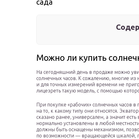
сада
Содер
Можно ли купить солнеч
На сегодняшний день в продаже можно ув
солнечных часов. К сожалению, многие и
и для точных измерений времени не приго
лицезреть такую модель, с помощью котор
При покупке «рабочих» солнечных часов в
на то, к какому типу они относятся. Экват
сказано ранее, универсален, а значит есть 
нормально установлены в любой местности
должны быть оснащены механизмом, позво
по возможности — вращающейся шкалой, 