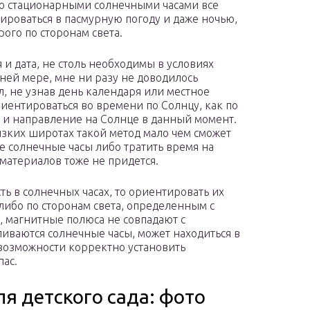
 Со стационарными солнечными часами все
ироваться в пасмурную погоду и даже ночью,
ого по сторонам света.
 и дата, не столь необходимы в условиях
ней мере, мне ни разу не доводилось
ал, не узнав день календаря или местное
риентироваться во времени по Солнцу, как по
та и направление на Солнце в данный момент.
низких широтах такой метод мало чем сможет
ие солнечные часы либо тратить время на
материалов тоже не придется.
ть в солнечных часах, то ориентировать их
 либо по сторонам света, определенным с
, магнитные полюса не совпадают с
ливаются солнечные часы, может находиться в
 возможности корректно установить
пас.
я детского сада: фото