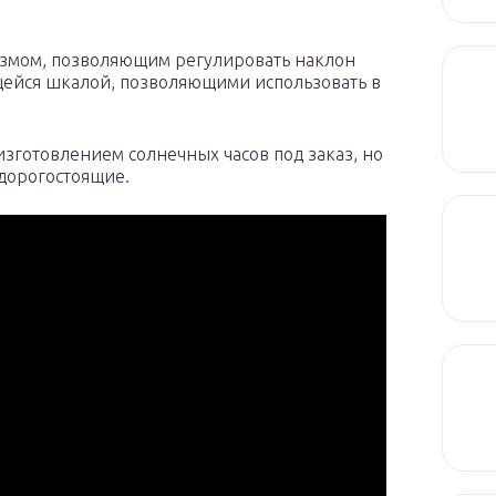
змом, позволяющим регулировать наклон
ейся шкалой, позволяющими использовать в
готовлением солнечных часов под заказ, но
 дорогостоящие.