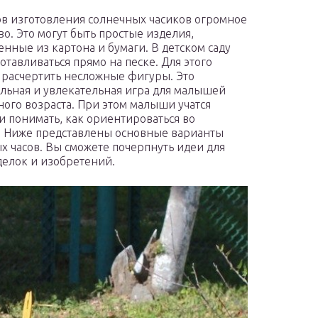
в изготовления солнечных часиков огромное
во. Это могут быть простые изделия,
енные из картона и бумаги. В детском саду
отавливаться прямо на песке. Для этого
 расчертить несложные фигуры. Это
льная и увлекательная игра для малышей
ого возраста. При этом малыши учатся
и понимать, как ориентироваться во
 Ниже представлены основные варианты
х часов. Вы сможете почерпнуть идеи для
делок и изобретений.