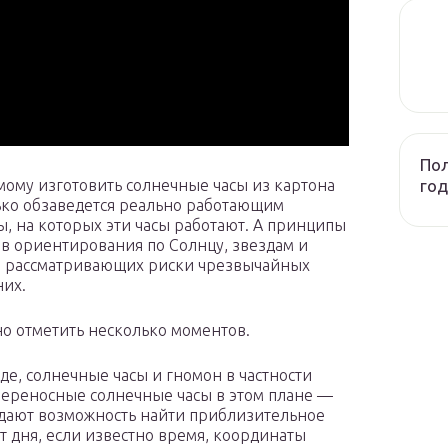
Пол
год
амому изготовить солнечные часы из картона
лько обзаведется реально работающим
, на которых эти часы работают. А принципы
в ориентирования по Солнцу, звездам и
, рассматривающих риски чрезвычайных
них.
о отметить несколько моментов.
де, солнечные часы и гномон в частности
 Переносные солнечные часы в этом плане —
 дают возможность найти приблизительное
 дня, если известно время, координаты