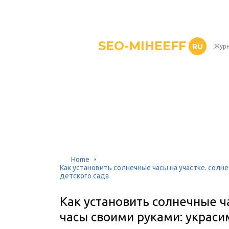
SEO-MIHEEFF
RU
Журн
Home
Как установить солнечные часы на участке. солн
детского сада
Как установить солнечные ч
часы своими руками: украси