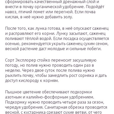
сформировать качественный дренажный слой и
внести в почву органической удобрение. Подойдёт
навоз, птичий помет или перегной. Если почва
кислая, в неё нужно добавить золу.
После того, как лунка готова, в неё опускают саженец
и расправляют его корни. Лунку засыпают, саженец
поливают тёплой водой. Если посадка осуществляется
осенью, рекомендуется укрыть саженец сухим сеном,
весной растение даст молодые и сильные побеги.
Сорт Эксплорер стойко переносит засушливую
погоду, но полив нужно проводить один раз в
неделю. Через двое суток после полива нужно
рыхлить почву, чтобы замедлить рост сорняка и дать
доступ кислороду к корням.
Пышное цветение обеспечивают подкормки
азотным и калийно-фосфорным удобрением.
Подкормку нужно проводить четыре раза за сезон,
чередуя удобрения. Санитарная обрезка проводится
весной, с кустарника срезают сухие ветви, от чего