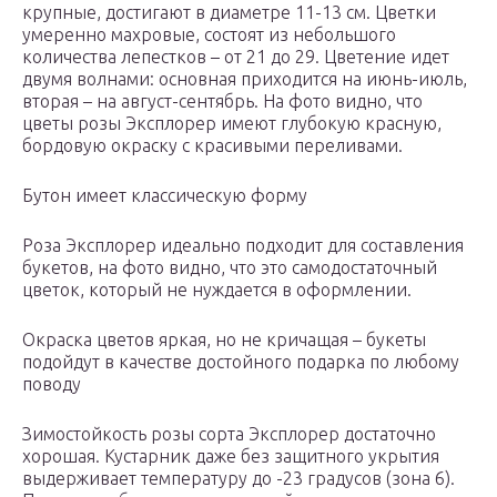
крупные, достигают в диаметре 11-13 см. Цветки
умеренно махровые, состоят из небольшого
количества лепестков – от 21 до 29. Цветение идет
двумя волнами: основная приходится на июнь-июль,
вторая – на август-сентябрь. На фото видно, что
цветы розы Эксплорер имеют глубокую красную,
бордовую окраску с красивыми переливами.
Бутон имеет классическую форму
Роза Эксплорер идеально подходит для составления
букетов, на фото видно, что это самодостаточный
цветок, который не нуждается в оформлении.
Окраска цветов яркая, но не кричащая – букеты
подойдут в качестве достойного подарка по любому
поводу
Зимостойкость розы сорта Эксплорер достаточно
хорошая. Кустарник даже без защитного укрытия
выдерживает температуру до -23 градусов (зона 6).