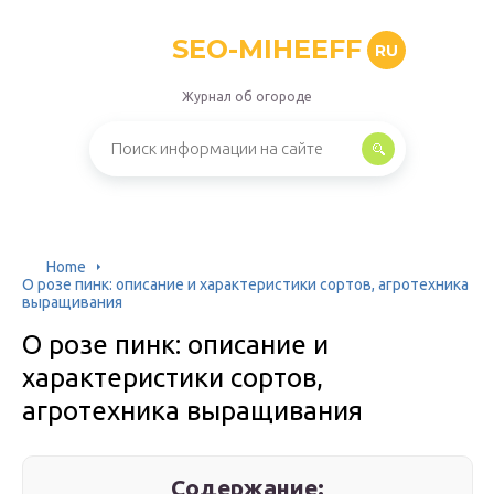
SEO-MIHEEFF
RU
Журнал об огороде
Home
О розе пинк: описание и характеристики сортов, агротехника
выращивания
О розе пинк: описание и
характеристики сортов,
агротехника выращивания
Содержание: