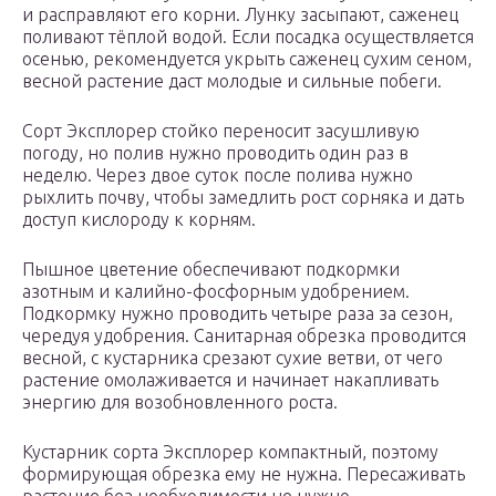
и расправляют его корни. Лунку засыпают, саженец
поливают тёплой водой. Если посадка осуществляется
осенью, рекомендуется укрыть саженец сухим сеном,
весной растение даст молодые и сильные побеги.
Сорт Эксплорер стойко переносит засушливую
погоду, но полив нужно проводить один раз в
неделю. Через двое суток после полива нужно
рыхлить почву, чтобы замедлить рост сорняка и дать
доступ кислороду к корням.
Пышное цветение обеспечивают подкормки
азотным и калийно-фосфорным удобрением.
Подкормку нужно проводить четыре раза за сезон,
чередуя удобрения. Санитарная обрезка проводится
весной, с кустарника срезают сухие ветви, от чего
растение омолаживается и начинает накапливать
энергию для возобновленного роста.
Кустарник сорта Эксплорер компактный, поэтому
формирующая обрезка ему не нужна. Пересаживать