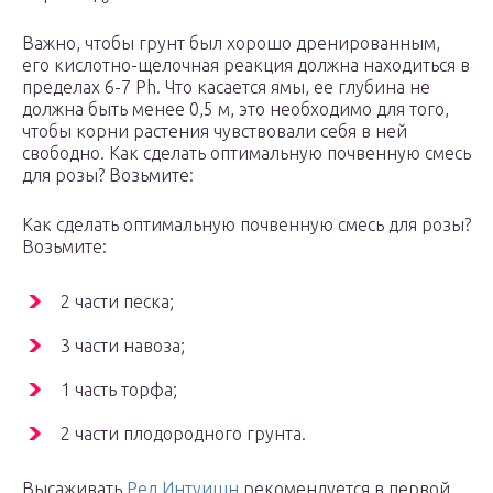
Важно, чтобы грунт был хорошо дренированным,
его кислотно-щелочная реакция должна находиться в
пределах 6-7 Ph. Что касается ямы, ее глубина не
должна быть менее 0,5 м, это необходимо для того,
чтобы корни растения чувствовали себя в ней
свободно. Как сделать оптимальную почвенную смесь
для розы? Возьмите:
Как сделать оптимальную почвенную смесь для розы?
Возьмите:
2 части песка;
3 части навоза;
1 часть торфа;
2 части плодородного грунта.
Высаживать
Ред Интуишн
рекомендуется в первой