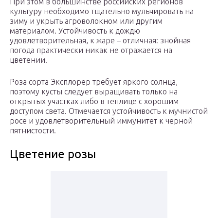
При этом в большинстве российских регионов
культуру необходимо тщательно мульчировать на
зиму и укрыть агроволокном или другим
материалом. Устойчивость к дождю
удовлетворительная, к жаре – отличная: знойная
погода практически никак не отражается на
цветении.
Роза сорта Эксплорер требует яркого солнца,
поэтому кусты следует выращивать только на
открытых участках либо в теплице с хорошим
доступом света. Отмечается устойчивость к мучнистой
росе и удовлетворительный иммунитет к черной
пятнистости.
Цветение розы