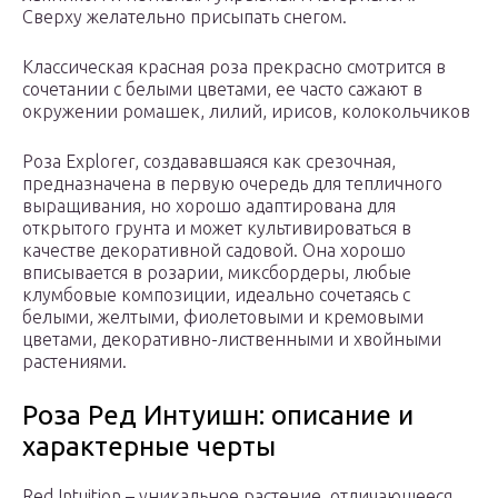
Сверху желательно присыпать снегом.
Классическая красная роза прекрасно смотрится в
сочетании с белыми цветами, ее часто сажают в
окружении ромашек, лилий, ирисов, колокольчиков
Роза Explorer, создававшаяся как срезочная,
предназначена в первую очередь для тепличного
выращивания, но хорошо адаптирована для
открытого грунта и может культивироваться в
качестве декоративной садовой. Она хорошо
вписывается в розарии, миксбордеры, любые
клумбовые композиции, идеально сочетаясь с
белыми, желтыми, фиолетовыми и кремовыми
цветами, декоративно-лиственными и хвойными
растениями.
Роза Ред Интуишн: описание и
характерные черты
Red Intuition – уникальное растение, отличающееся