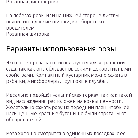
Розанная листовертка
На побегах розы или на нижней стороне листвы
появились плоские шишки, как бороться с
вредителем
Розанная щитовка
Варианты использования розы
Эксплорер роза часто используется для украшения
сада, так как она обладает высокими декоративными
свойствами. Компактный кустарник можно сажать в
рабатки, миксбордеры, групповые клумбы.
Идеально подойдёт «альпийская горка», так как такой
вид наслаждения расположен на возвышенности.
Желательно сажать розу на передний план, чтобы её
насыщенные красные бутоны не были спрятаны от
обозревателей.
Роза хорошо смотрится в одиночных посадках, с её