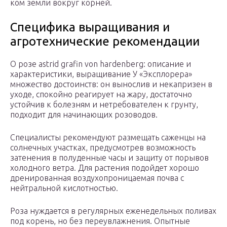
ком земли вокруг корней.
Специфика выращивания и
агротехнические рекомендации
О розе astrid grafin von hardenberg: описание и
характеристики, выращивание У «Эксплорера»
множество достоинств: он вынослив и некапризен в
уходе, спокойно реагирует на жару, достаточно
устойчив к болезням и нетребователен к грунту,
подходит для начинающих розоводов.
Специалисты рекомендуют размещать саженцы на
солнечных участках, предусмотрев возможность
затенения в полуденные часы и защиту от порывов
холодного ветра. Для растения подойдет хорошо
дренированная воздухопроницаемая почва с
нейтральной кислотностью.
Роза нуждается в регулярных еженедельных поливах
под корень, но без переувлажнения. Опытные