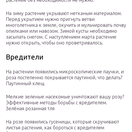
растение без необходимости не нужно.
На зиму растение укрывают нетканым материалом.
Перед укрытием нужно пригнуть ветви
многолетника к земле, окучить и мульчировать почву
опилками или навозом. Зимой кусты необходимо
засыпать снегом. С наступлением марта растение
нужно открыть, чтобы оно проветривалось.
Вредители
На растении появились микроскопические паучки, и
роза постепенно покрывается паутиной, что делать?
Паутинный клещ
Мелкие зеленые насекомые уничтожают вашу розу?
Эффективные методы борьбы с вредителем.
Зелёная розанная тля
На розе появились гусеницы, которые скручивают
листья растения, как бороться с вредителем