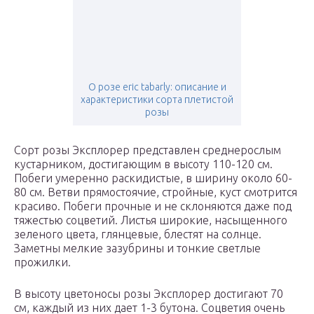
О розе eric tabarly: описание и
характеристики сорта плетистой
розы
Сорт розы Эксплорер представлен среднерослым
кустарником, достигающим в высоту 110-120 см.
Побеги умеренно раскидистые, в ширину около 60-
80 см. Ветви прямостоячие, стройные, куст смотрится
красиво. Побеги прочные и не склоняются даже под
тяжестью соцветий. Листья широкие, насыщенного
зеленого цвета, глянцевые, блестят на солнце.
Заметны мелкие зазубрины и тонкие светлые
прожилки.
В высоту цветоносы розы Эксплорер достигают 70
см, каждый из них дает 1-3 бутона. Соцветия очень