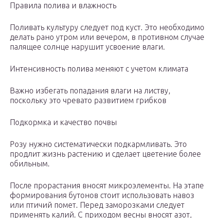
Правила полива и влажность
Поливать культуру следует под куст. Это необходимо
делать рано утром или вечером, в противном случае
палящее солнце нарушит усвоение влаги.
Интенсивность полива меняют с учетом климата
Важно избегать попадания влаги на листву,
поскольку это чревато развитием грибков
Подкормка и качество почвы
Розу нужно систематически подкармливать. Это
продлит жизнь растению и сделает цветение более
обильным.
После прорастания вносят микроэлементы. На этапе
формирования бутонов стоит использовать навоз
или птичий помет. Перед заморозками следует
применять калий. С приходом весны вносят азот,