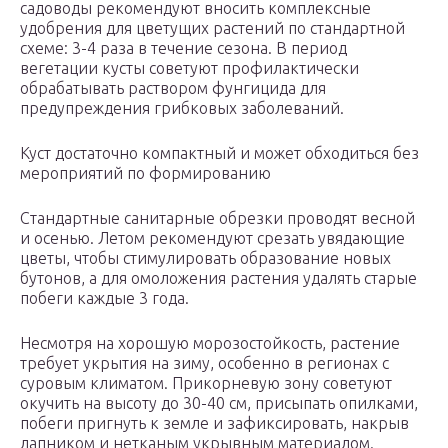
садоводы рекомендуют вносить комплексные
удобрения для цветущих растений по стандартной
схеме: 3-4 раза в течение сезона. В период
вегетации кусты советуют профилактически
обрабатывать раствором фунгицида для
предупреждения грибковых заболеваний.
Куст достаточно компактный и может обходиться без
мероприятий по формированию
Стандартные санитарные обрезки проводят весной
и осенью. Летом рекомендуют срезать увядающие
цветы, чтобы стимулировать образование новых
бутонов, а для омоложения растения удалять старые
побеги каждые 3 года.
Несмотря на хорошую морозостойкость, растение
требует укрытия на зиму, особенно в регионах с
суровым климатом. Прикорневую зону советуют
окучить на высоту до 30-40 см, присыпать опилками,
побеги пригнуть к земле и зафиксировать, накрыв
лапником и нетканым укрывным материалом.