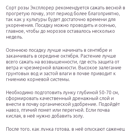
Сорт розы Эксплорер рекомендуется сажать весной в
прогретую почву, этот период более благоприятно,
так как у культуры будет достаточно времени для
укоренения. Посадку можно проводить и осенью,
главное, чтобы до морозов оставалось несколько
недель.
Осеннюю посадку лучше начинать в сентябре и
заканчивать в середине октября. Растение лучше
всего сажать на возвышенности, где есть защита от
ветра и чрезмерной влажности. Высокое залегание
грунтовых вод и застой влаги в почве приводит к
гниению корневой системы.
Необходимо подготовить лунку глубиной 50-70 см,
сформировать качественный дренажный слой и
внести в почву органической удобрение. Подойдёт
навоз, птичий помет или перегной. Если почва
кислая, в неё нужно добавить золу.
После того, как лунка готова, в неё опускают саженец