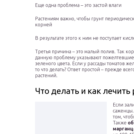
Еще одна проблема – это застой влаги
Растениям важно, чтобы грунт периодическ
корней
В результате этого к ним не поступает кис
Третья причина – это малый полив. Так кор
данную проблему указывают пожелтевшие н
зеленого цвета. Если у рассады томатов же
то что делать? Ответ простой – прежде все
растений.
Что делать и как лечить 
Если зал
саженцы.
том, что
Также
об
марганц