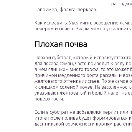
рассады м
например, фольга, зеркало.
Как исправить. Увеличить освещение лампо
вечером и ночью. Рядом можно установить
Плохая почва
Плохой субстрат, который используется о
для посева семян, часто приводит к ряду п
в нем слишком много торфа, то это может 
причиной медленного роста рассады и во
желтоватого оттенка листьев. То же самое 
к слишком соленой почве. На засоленность
указывают желтоватый и белый налет на е
поверхности.
Если в субстрат не добавлялся перлит или п
итоге после полива будет формироваться к
даст никакой возможности корням растени