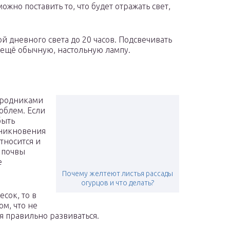
ожно поставить то, что будет отражать свет,
й дневного света до 20 часов. Подсвечивать
 ещё обычную, настольную лампу.
городниками
роблем. Если
быть
зникновения
относится и
 почвы
е
Почему желтеют листья рассады
огурцов и что делать?
есок, то в
ом, что не
я правильно развиваться.