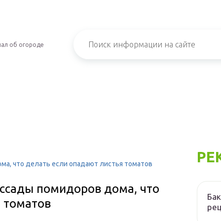
ал об огороде
РЕ
ма, что делать если опадают листья томатов
ассады помидоров дома, что
Бак
я томатов
ре