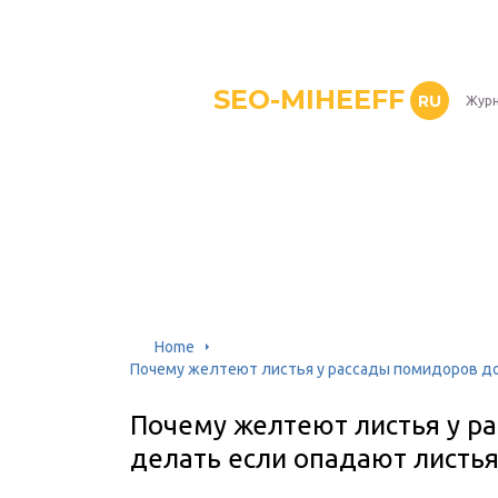
SEO-MIHEEFF
RU
Журн
Home
Почему желтеют листья у рассады помидоров до
Почему желтеют листья у р
делать если опадают листь