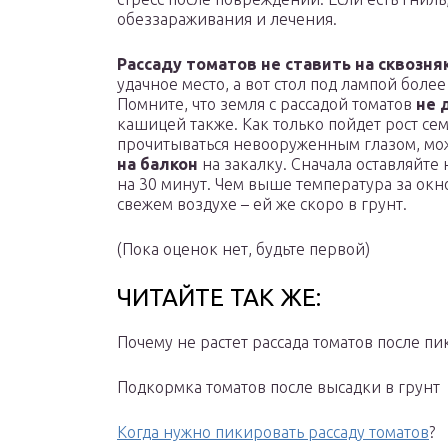
обеззараживания и лечения.
Рассаду томатов не ставить на сквозня
удачное место, а вот стол под лампой боле
Помните, что земля с рассадой томатов
не 
кашицей также. Как только пойдет рост се
прочитываться невооруженным глазом, мо
на балкон
на закалку. Сначала оставляйте 
на 30 минут. Чем выше температура за окн
свежем воздухе – ей же скоро в грунт.
(Пока оценок нет, будьте первой)
ЧИТАЙТЕ ТАК ЖЕ:
Почему не растет рассада томатов после п
Подкормка томатов после высадки в грунт
Когда нужно пикировать рассаду томатов
?