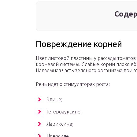
Содер
Повреждение корней
Цвет листовой пластины у рассады томато
корневой системы. Слабые корни плохо вб
Надземная часть зеленого организма при эт
Речь идет о стимуляторах роста:
Эпине;
Гетероауксине;
Лариксине;
Новосиле.