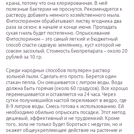
крана, потому что она хлорированная. В ней
полезные бактерии не проснутся. Рекомендуется к
раствору добавить немного хозяйственного мыла.
Фитоспорином обрабатывают листву ягодника два
раза за сезон: в начале и конце июня. Пропадать
сухая гниль будет постепенно. Опрыскивание
Фитоспорином – это самый легкий и бюджетный
способ спасти садовую землянику, куст которой не
совсем засохлый. Стоимость биопрепарата – около 20
рублей за 10 гр.
Среди народных способов популярен раствор
зольной пыли. Сделать его просто. Берется один
стакан пепла. Он смешивается с литром воды. Вода
должна быть горячая (около 60 градусов). Все хорошо
перемешивается и оставляется на 24 часа. Через
сутки получившийся настой переливают в ведро, где
8-9 литров воды. Смесь готова к использованию. Ей
необходимо обильно опрыскать посадки. Этот метод
дешевый, эффективный и не трудоемкий. Кроме
того, зола не только будет бороться с недугом, но и
окажет общеукрепляющее действие на растение и