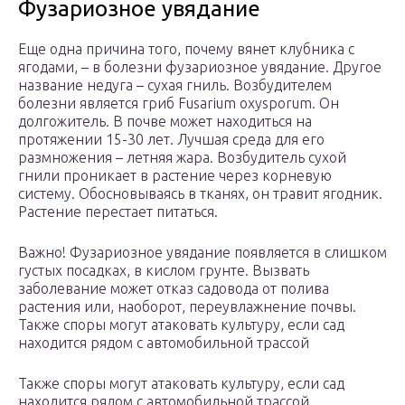
Фузариозное увядание
Еще одна причина того, почему вянет клубника с
ягодами, – в болезни фузариозное увядание. Другое
название недуга – сухая гниль. Возбудителем
болезни является гриб Fusarium oxysporum. Он
долгожитель. В почве может находиться на
протяжении 15-30 лет. Лучшая среда для его
размножения – летняя жара. Возбудитель сухой
гнили проникает в растение через корневую
систему. Обосновываясь в тканях, он травит ягодник.
Растение перестает питаться.
Важно! Фузариозное увядание появляется в слишком
густых посадках, в кислом грунте. Вызвать
заболевание может отказ садовода от полива
растения или, наоборот, переувлажнение почвы.
Также споры могут атаковать культуру, если сад
находится рядом с автомобильной трассой
Также споры могут атаковать культуру, если сад
находится рядом с автомобильной трассой.