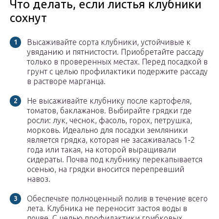
Что делать, если листья клубники
сохнут
Высаживайте сорта клубники, устойчивые к
увяданию и пятнистости. Приобретайте рассаду
только в проверенных местах. Перед посадкой в
грунт с целью профилактики подержите рассаду
в растворе марганца.
Не высаживайте клубнику после картофеля,
томатов, баклажанов. Выбирайте грядки где
росли: лук, чеснок, фасоль, горох, петрушка,
морковь. Идеально для посадки земляники
является грядка, которая не засаживалась 1-2
года или такая, на которой выращивали
сидераты. Почва под клубнику перекапывается
осенью, на грядки вносится перепревший
навоз.
Обеспечьте полноценный полив в течение всего
лета. Клубника не переносит застоя воды в
почве. С целью профилактики грибковых