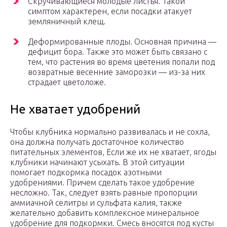
Скручивающиеся молодые листья. Такой
симптом характерен, если посадки атакует
земляничный клещ.
Деформированные плоды. Основная причина —
дефицит бора. Также это может быть связано с
тем, что растения во время цветения попали под
возвратные весенние заморозки — из-за них
страдает цветоложе.
Не хватает удобрений
Чтобы клубника нормально развивалась и не сохла,
она должна получать достаточное количество
питательных элементов, Если же их не хватает, ягоды
клубники начинают усыхать. В этой ситуации
помогает подкормка посадок азотными
удобрениями. Причем сделать такое удобрение
несложно. Так, следует взять равные пропорции
аммиачной селитры и сульфата калия, также
желательно добавить комплексное минеральное
удобрение для подкормки. Смесь вносятся под кусты