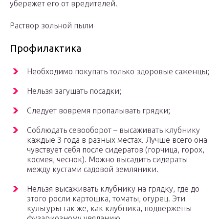
убережет его от вредителей.
Раствор зольной пыли
Профилактика
Необходимо покупать только здоровые саженцы;
Нельзя загущать посадки;
Следует вовремя пропалывать грядки;
Соблюдать севооборот – высаживать клубнику
каждые 3 года в разных местах. Лучше всего она
чувствует себя после сидератов (горчица, горох,
космея, чеснок). Можно высадить сидераты
между кустами садовой земляники.
Нельзя высаживать клубнику на грядку, где до
этого росли картошка, томаты, огурец. Эти
культуры так же, как клубника, подвержены
фузариозному увяданию.