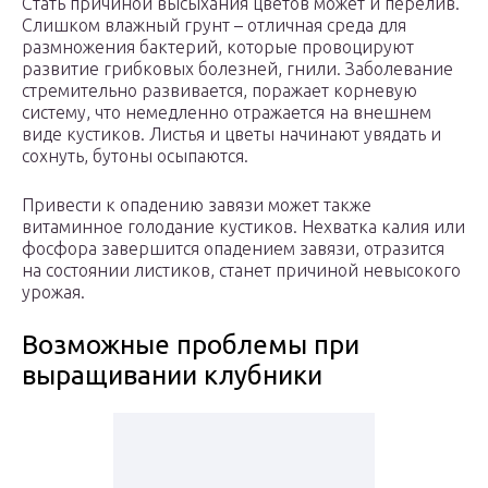
Стать причиной высыхания цветов может и перелив.
Слишком влажный грунт – отличная среда для
размножения бактерий, которые провоцируют
развитие грибковых болезней, гнили. Заболевание
стремительно развивается, поражает корневую
систему, что немедленно отражается на внешнем
виде кустиков. Листья и цветы начинают увядать и
сохнуть, бутоны осыпаются.
Привести к опадению завязи может также
витаминное голодание кустиков. Нехватка калия или
фосфора завершится опадением завязи, отразится
на состоянии листиков, станет причиной невысокого
урожая.
Возможные проблемы при
выращивании клубники