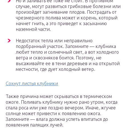
Но и заливать ее тоже не стоит. В противном
случае, могут развиться грибковые болезни или
произойдет загнивание плодов. Пострадать от
чрезмерного полива может и корень, который
начнет гнить, а это приведет к засыханию
наземной части.
Недостаток тепла или неправильно
подобранный участок. Запомните — клубника
любит тепло и солнечный свет, а вот холодного
ветра и сквозняков боится. Поэтому, не
высаживайте ее в тени деревьев и на открытой
местности, где дует холодный ветер.
Сохнут листья клубники
Также причина может скрываться в термическом
ожоге. Поливать клубнику нужно рано утром, когда
спала роса или уже поздно вечером. Иначе, жгучее
солнце может привести к появлению ожога.
Запомните — влага должна успеть впитаться до
появления палящих лучей.