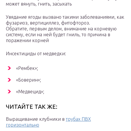
может вянуть, гнить, засыхать
Увядание ягоды вызвано такими заболеваниями, как
фузариоз, вертициллез, фитофтороз.
Обратите, первым делом, внимание на корневую
систему, если на ней будет гниль, то причина в
поражении корней
Инсектициды от медведки:
«Рембек»;
«Боверин»;
«Медвецид»;
ЧИТАЙТЕ ТАК ЖЕ:
Выращивание клубники в
трубах ПВХ
горизонтально