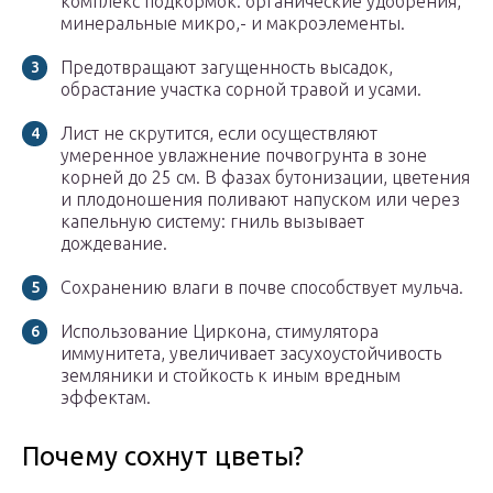
комплекс подкормок: органические удобрения,
минеральные микро,- и макроэлементы.
Предотвращают загущенность высадок,
обрастание участка сорной травой и усами.
Лист не скрутится, если осуществляют
умеренное увлажнение почвогрунта в зоне
корней до 25 см. В фазах бутонизации, цветения
и плодоношения поливают напуском или через
капельную систему: гниль вызывает
дождевание.
Сохранению влаги в почве способствует мульча.
Использование Циркона, стимулятора
иммунитета, увеличивает засухоустойчивость
земляники и стойкость к иным вредным
эффектам.
Почему сохнут цветы?