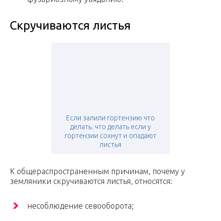
Скручиваются листья
Если залили гортензию что
делать. что делать если у
гортензии сохнут и опадают
листья
К общераспространенным причинам, почему у
земляники скручиваются листья, относятся:
несоблюдение севооборота;