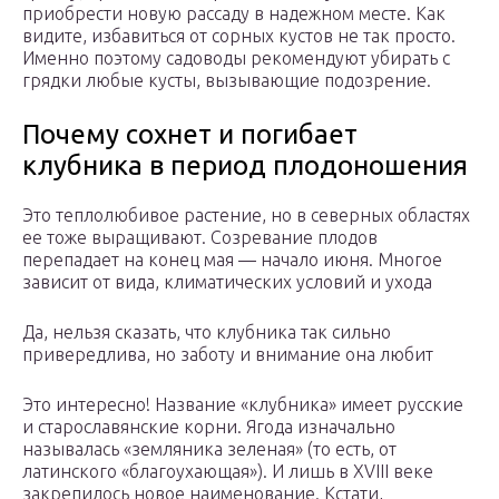
приобрести новую рассаду в надежном месте. Как
видите, избавиться от сорных кустов не так просто.
Именно поэтому садоводы рекомендуют убирать с
грядки любые кусты, вызывающие подозрение.
Почему сохнет и погибает
клубника в период плодоношения
Это теплолюбивое растение, но в северных областях
ее тоже выращивают. Созревание плодов
перепадает на конец мая — начало июня. Многое
зависит от вида, климатических условий и ухода
Да, нельзя сказать, что клубника так сильно
привередлива, но заботу и внимание она любит
Это интересно! Название «клубника» имеет русские
и старославянские корни. Ягода изначально
называлась «земляника зеленая» (то есть, от
латинского «благоухающая»). И лишь в XVIII веке
закрепилось новое наименование. Кстати,