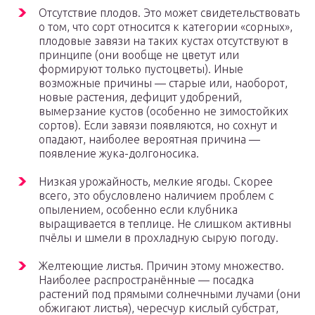
Отсутствие плодов. Это может свидетельствовать
о том, что сорт относится к категории «сорных»,
плодовые завязи на таких кустах отсутствуют в
принципе (они вообще не цветут или
формируют только пустоцветы). Иные
возможные причины — старые или, наоборот,
новые растения, дефицит удобрений,
вымерзание кустов (особенно не зимостойких
сортов). Если завязи появляются, но сохнут и
опадают, наиболее вероятная причина —
появление жука-долгоносика.
Низкая урожайность, мелкие ягоды. Скорее
всего, это обусловлено наличием проблем с
опылением, особенно если клубника
выращивается в теплице. Не слишком активны
пчёлы и шмели в прохладную сырую погоду.
Желтеющие листья. Причин этому множество.
Наиболее распространённые — посадка
растений под прямыми солнечными лучами (они
обжигают листья), чересчур кислый субстрат,