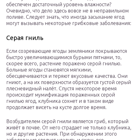
обеспечен достаточный уровень влажности?
Очевидно, что дело здесь вовсе не в неправильном
поливе. Следует знать, что иногда засыхание ягод
могут вызывать некоторые грибковые заболевания:
Серая гниль
Если созревающие ягоды земляники покрываются
быстро увеличивающимися бурыми пятнами, то,
скорее всего, растение поражено серой гнилью.
Больные ягоды становятся мягкими,
обесцвечиваются и теряют вкусовые качества. Они
гниют, а на их поверхности образуется густой серый
плесневидный налёт. Спустя некоторое время
происходит мумификация пораженных серой
гнилью ягод, клубника сохнет и в таком виде
продолжает висеть на кусте долгое время.
Возбудителем серой гнили является гриб, который
живёт в почве. От него страдает не только клубника,
но и другие растения. При обнаружении этого