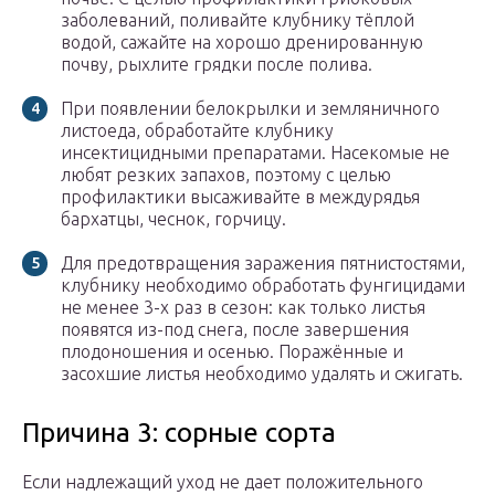
заболеваний, поливайте клубнику тёплой
водой, сажайте на хорошо дренированную
почву, рыхлите грядки после полива.
При появлении белокрылки и земляничного
листоеда, обработайте клубнику
инсектицидными препаратами. Насекомые не
любят резких запахов, поэтому с целью
профилактики высаживайте в междурядья
бархатцы, чеснок, горчицу.
Для предотвращения заражения пятнистостями,
клубнику необходимо обработать фунгицидами
не менее 3-х раз в сезон: как только листья
появятся из-под снега, после завершения
плодоношения и осенью. Поражённые и
засохшие листья необходимо удалять и сжигать.
Причина 3: сорные сорта
Если надлежащий уход не дает положительного