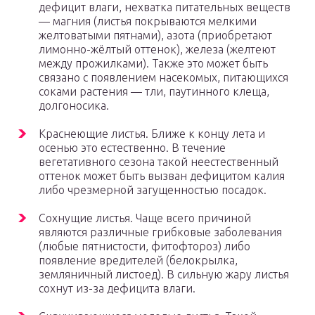
дефицит влаги, нехватка питательных веществ
— магния (листья покрываются мелкими
желтоватыми пятнами), азота (приобретают
лимонно-жёлтый оттенок), железа (желтеют
между прожилками). Также это может быть
связано с появлением насекомых, питающихся
соками растения — тли, паутинного клеща,
долгоносика.
Краснеющие листья. Ближе к концу лета и
осенью это естественно. В течение
вегетативного сезона такой неестественный
оттенок может быть вызван дефицитом калия
либо чрезмерной загущенностью посадок.
Сохнущие листья. Чаще всего причиной
являются различные грибковые заболевания
(любые пятнистости, фитофтороз) либо
появление вредителей (белокрылка,
земляничный листоед). В сильную жару листья
сохнут из-за дефицита влаги.