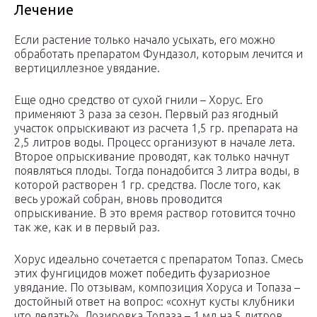
Лечение
Если растение только начало усыхать, его можно
обработать препаратом Фундазол, которым лечится и
вертициллезное увядание.
Еще одно средство от сухой гнили – Хорус. Его
применяют 3 раза за сезон. Первый раз ягодный
участок опрыскивают из расчета 1,5 гр. препарата на
2,5 литров воды. Процесс организуют в начале лета.
Второе опрыскивание проводят, как только начнут
появляться плоды. Тогда понадобится 3 литра воды, в
которой растворен 1 гр. средства. После того, как
весь урожай собран, вновь проводится
опрыскивание. В это время раствор готовится точно
так же, как и в первый раз.
Хорус идеально сочетается с препаратом Топаз. Смесь
этих фунгицидов может победить фузариозное
увядание. По отзывам, композиция Хоруса и Топаза –
достойный ответ на вопрос: «сохнут кусты клубники
что делать?». Дозировка Топаза – 1 мл на 5 литров