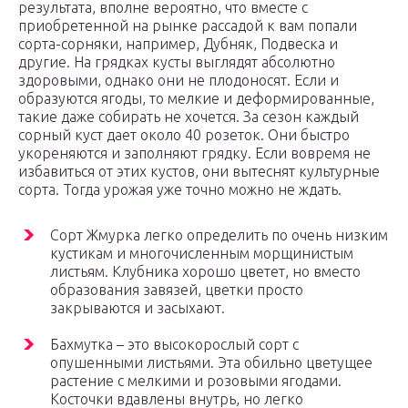
результата, вполне вероятно, что вместе с
приобретенной на рынке рассадой к вам попали
сорта-сорняки, например, Дубняк, Подвеска и
другие. На грядках кусты выглядят абсолютно
здоровыми, однако они не плодоносят. Если и
образуются ягоды, то мелкие и деформированные,
такие даже собирать не хочется. За сезон каждый
сорный куст дает около 40 розеток. Они быстро
укореняются и заполняют грядку. Если вовремя не
избавиться от этих кустов, они вытеснят культурные
сорта. Тогда урожая уже точно можно не ждать.
Сорт Жмурка легко определить по очень низким
кустикам и многочисленным морщинистым
листьям. Клубника хорошо цветет, но вместо
образования завязей, цветки просто
закрываются и засыхают.
Бахмутка – это высокорослый сорт с
опушенными листьями. Эта обильно цветущее
растение с мелкими и розовыми ягодами.
Косточки вдавлены внутрь, но легко