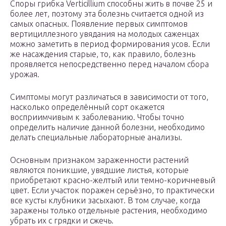
Споры грибка Verticillium способны жить в почве 25 и
более лет, поэтому эта болезнь считается одной из
самых опасных. Появление первых симптомов
вертициллезного увядания на молодых саженцах
можно заметить в период формирования усов. Если
же насаждения старые, то, как правило, болезнь
проявляется непосредственно перед началом сбора
урожая.
Симптомы могут различаться в зависимости от того,
насколько определённый сорт окажется
восприимчивым к заболеванию. Чтобы точно
определить наличие данной болезни, необходимо
делать специальные лабораторные анализы.
Основным признаком зараженности растений
являются поникшие, увядшие листья, которые
приобретают красно-желтый или темно-коричневый
цвет. Если участок поражен серьёзно, то практически
все кусты клубники засыхают. В том случае, когда
заражены только отдельные растения, необходимо
убрать их с грядки и сжечь.