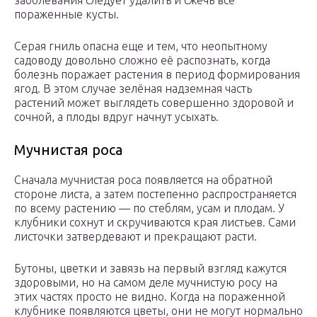
заболевания следует удалить и сжечь все
пораженные кусты.
Серая гниль опасна еще и тем, что неопытному
садоводу довольно сложно её распознать, когда
болезнь поражает растения в период формирования
ягод. В этом случае зелёная надземная часть
растений может выглядеть совершенно здоровой и
сочной, а плоды вдруг начнут усыхать.
Мучнистая роса
Сначала мучнистая роса появляется на обратной
стороне листа, а затем постепенно распространяется
по всему растению — по стеблям, усам и плодам. У
клубники сохнут и скручиваются края листьев. Сами
листочки затвердевают и прекращают расти.
Бутоны, цветки и завязь на первый взгляд кажутся
здоровыми, но на самом деле мучнистую росу на
этих частях просто не видно. Когда на пораженной
клубнике появляются цветы, они не могут нормально