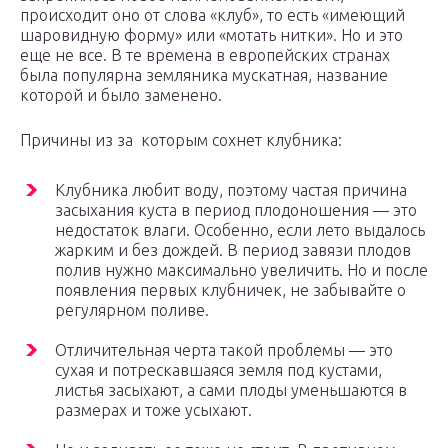
происходит оно от слова «клуб», то есть «имеющий
шаровидную форму» или «мотать нитки». Но и это
еще не все. В те времена в европейских странах
была популярна земляника мускатная, название
которой и было заменено.
Причины из за которым сохнет клубника:
Клубника любит воду, поэтому частая причина
засыхания куста в период плодоношения — это
недостаток влаги. Особенно, если лето выдалось
жарким и без дождей. В период завязи плодов
полив нужно максимально увеличить. Но и после
появления первых клубничек, не забывайте о
регулярном поливе.
Отличительная черта такой проблемы — это
сухая и потрескавшаяся земля под кустами,
листья засыхают, а сами плоды уменьшаются в
размерах и тоже усыхают.