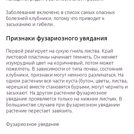
Заболевание включено в список самых опасных
болезней клубники, потому что приводит к
засыханию и гибели.
Признаки фузариозного увядания
Первой реагирует на сухую гниль листва. Край
листовой пластины начинает темнеть. Он меняет
изумрудный цвет на коричневый, потом может
пожелтеть. В зависимости от типа почвы, состояния
клубники, признаки могут немного различаться. На
одном растении все части куста (бутон, цветы, листва,
черешки) вместе становятся бурыми, могут чернеть и
засыхают. На другом растении фузариозное
увядание проявляется только на нижних листьях. В
большинстве случаев при фузариозном увядании
растение перестает завязить.
Фузариозное увядание