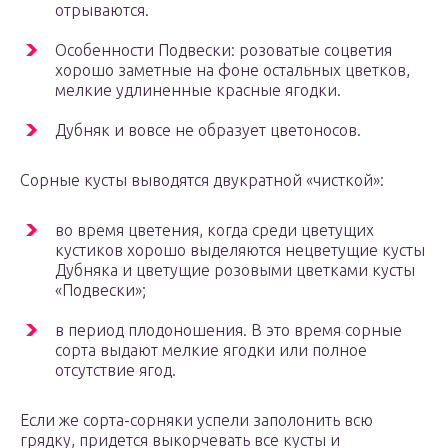
отрываются.
Особенности Подвески: розоватые соцветия
хорошо заметные на фоне остальных цветков,
мелкие удлиненные красные ягодки.
Дубняк и вовсе не образует цветоносов.
Сорные кусты выводятся двукратной «чисткой»:
во время цветения, когда среди цветущих
кустиков хорошо выделяются нецветущие кусты
Дубняка и цветущие розовыми цветками кусты
«Подвески»;
в период плодоношения. В это время сорные
сорта выдают мелкие ягодки или полное
отсутствие ягод.
Если же сорта-сорняки успели заполонить всю
грядку, придется выкорчевать все кусты и