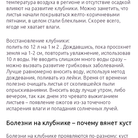
температура воздуха в регионе и отсутствие осадкой
влияют на развитие клубники. Можно заметить, что
листья начали покрываться желто-коричневыми
пятнами, в целом стали блеклыми. Скорее всего,
ягоде не хватает влаги.
Восстановление клубники:
полить по 12 л на 1 м 2 . Дождавшись, пока просохнет
земля на 1-2 см, повторить увлажнение, использовав
10 л воды. Не вводить слишком много воды сразу –
можно вызвать развитие грибковых заболеваний.
Лучше равномерно вносить воду, используя метод
дождевания, поливать из лейки. Время от времени
полезно очищать листья от скопившейся пыли
опрыскиваниями. Вносить воду лучше утром, либо
вечером, так как днем это чревато выжиганием
листьев – появление ожогов из-за точечного
испарения влаги и попадания солнечных лучей.
Болезни на клубнике – почему вянет куст
Болезни на клубнике проявляются по-разному: куст