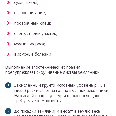
сухая земля;
слабое питание;
прозрачный клещ;
очень старый участок;
мучнистая роса;
вирусные болезни.
Выполнение агротехнических правил
предупреждает скручивание листвы земляники:
Закисленный грунт(кислотный уровень pH 5 и
ниже) раскисляют за год до высадки земляники.
На кислой почве культуры плохо поглощают
требуемые компоненты.
До посадки земляники вносят в землю весь