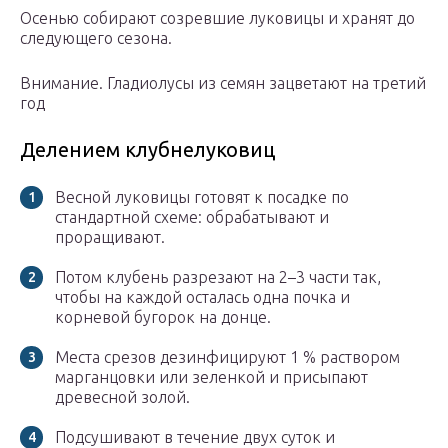
Осенью собирают созревшие луковицы и хранят до
следующего сезона.
Внимание. Гладиолусы из семян зацветают на третий
год
Делением клубнелуковиц
Весной луковицы готовят к посадке по
стандартной схеме: обрабатывают и
проращивают.
Потом клубень разрезают на 2–3 части так,
чтобы на каждой осталась одна почка и
корневой бугорок на донце.
Места срезов дезинфицируют 1 % раствором
марганцовки или зеленкой и присыпают
древесной золой.
Подсушивают в течение двух суток и