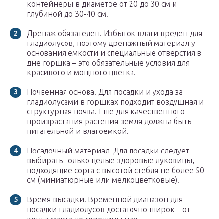
контейнеры в диаметре от 20 до 30 см и
глубиной до 30-40 см.
Дренаж обязателен. Избыток влаги вреден для
гладиолусов, поэтому дренажный материал у
основания емкости и специальные отверстия в
дне горшка – это обязательные условия для
красивого и мощного цветка.
Почвенная основа. Для посадки и ухода за
гладиолусами в горшках подходит воздушная и
структурная почва. Еще для качественного
произрастания растения земля должна быть
питательной и влагоемкой.
Посадочный материал. Для посадки следует
выбирать только целые здоровые луковицы,
подходящие сорта с высотой стебля не более 50
см (миниатюрные или мелкоцветковые).
Время высадки. Временной диапазон для
посадки гладиолусов достаточно широк – от