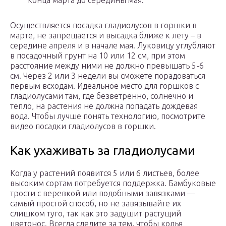
конца марта до середины мая.
Осуществляется посадка гладиолусов в горшки в
марте, не запрещается и высадка ближе к лету – в
середине апреля и в начале мая. Луковицу углубляют
в посадочный грунт на 10 или 12 см, при этом
расстояние между ними не должно превышать 5-6
см. Через 2 или 3 недели вы сможете порадоваться
первым всходам. Идеальное место для горшков с
гладиолусами там, где безветренно, солнечно и
тепло, на растения не должна попадать дождевая
вода. Чтобы лучше понять технологию, посмотрите
видео посадки гладиолусов в горшки.
Как ухаживать за гладиолусами
Когда у растений появится 5 или 6 листьев, более
высоким сортам потребуется поддержка. Бамбуковые
трости с веревкой или подобными завязками —
самый простой способ, но не завязывайте их
слишком туго, так как это задушит растущий
цветонос. Всегда следите за тем, чтобы колья