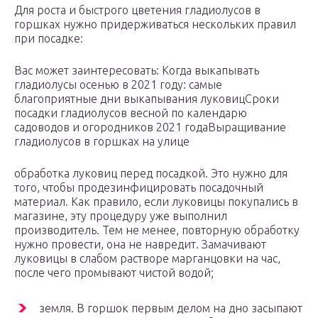
Для роста и быстрого цветения гладиолусов в
горшках нужно придерживаться нескольких правил
при посадке:
Вас может заинтересовать: Когда выкапывать
гладиолусы осенью в 2021 году: самые
благоприятные дни выкапывания луковицСроки
посадки гладиолусов весной по календарю
садоводов и огородников 2021 годаВыращивание
гладиолусов в горшках на улице
обработка луковиц перед посадкой. Это нужно для
того, чтобы продезинфицировать посадочный
материал. Как правило, если луковицы покупались в
магазине, эту процедуру уже выполнил
производитель. Тем не менее, повторную обработку
нужно провести, она не навредит. Замачивают
луковицы в слабом растворе марганцовки на час,
после чего промывают чистой водой;
земля. В горшок первым делом на дно засыпают