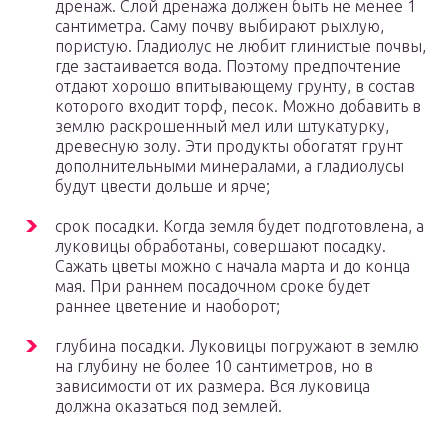
дренаж. Слой дренажа должен быть не менее 1
сантиметра. Саму почву выбирают рыхлую,
пористую. Гладиолус не любит глинистые почвы,
где застаивается вода. Поэтому предпочтение
отдают хорошо впитывающему грунту, в состав
которого входит торф, песок. Можно добавить в
землю раскрошенный мел или штукатурку,
древесную золу. Эти продукты обогатят грунт
дополнительными минералами, а гладиолусы
будут цвести дольше и ярче;
срок посадки. Когда земля будет подготовлена, а
луковицы обработаны, совершают посадку.
Сажать цветы можно с начала марта и до конца
мая. При раннем посадочном сроке будет
раннее цветение и наоборот;
глубина посадки. Луковицы погружают в землю
на глубину не более 10 сантиметров, но в
зависимости от их размера. Вся луковица
должна оказаться под землей.