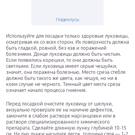
Гладиолусы
Используйте для посадки только здоровые луковицы,
осматривая их со всех сторон. Их поверхность должна
быть гладкой, ровной, без язв и поражений
болезнями. Донце луковицы должно быть чистым.
Если появились корешки, то они должны быть
светлыми. Если луковица имеет серые чешуйки,
значит, она поражена болезнью. Место среза стебля
должно быть такого же цвета, как чешуя, но ни в
коем случае не черного. Темный цвет места среза
означает начало процесса гниения.
Перед посадкой очистите луковицу от шелухи,
визуально проверьте ее на наличие дефектов,
замочите в слабом растворе марганцовки или в
растворе специализированного химического
препарата. Сделайте длинную лунку глубиной 10-15
см. На дно лунки насыпьте песок, толщина слоя — 1-2