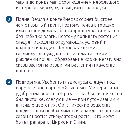
марта до конца мая с соблюдением небольшого
интервала между луковицами гладиолуса.
Полив. Земля в контейнерах сохнет быстрее,
чем открытый грунт, поэтому почва в горшке
или вазоне должна быть хорошо увлажнена, но
без избытка влаги. Поэтому поливать растения
следует исходя из окружающих условий и
влажности воздуха. Корневая система
гладиолусов нуждается в систематическом
рыхлении почвы, образование корки негативно
сказывается на развитии растения и качестве
цветков.
Подкормка. Удобрять гладиолусы следует под
корень и вне корневой системы. Минеральные
удобрения вносятся 4 раза — на 3-м листочке, на
6-м листочке, следующие — при бутонизации и
в начале цветения. Органические вещества
вводятся при необходимости, дважды за летний
сезон вносятся стимуляторы роста – это могут
быть препараты Циркон и Эпин.