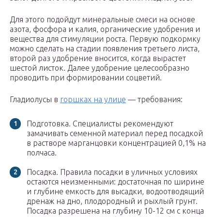
Для этого подойдут минеральные смеси на основе
азота, фосфора и калия, органические удобрения и
вещества для стимуляции роста. Первую подкормку
можно сделать на стадии появления третьего листа,
второй раз удобрение вносится, когда вырастет
шестой листок. Далее удобрение целесообразно
проводить при формировании соцветий.
Гладиолусы в
горшках на улице
— требования:
Подготовка. Специалисты рекомендуют
замачивать семенной материал перед посадкой
в растворе марганцовки концентрацией 0,1% на
полчаса.
Посадка. Правила посадки в уличных условиях
остаются неизменными: достаточная по ширине
и глубине емкость для высадки, водоотводящий
дренаж на дно, плодородный и рыхлый грунт.
Посадка разрешена на глубину 10-12 см с конца