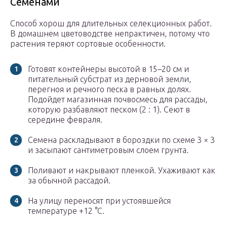
Семенами
Способ хорош для длительных селекционных работ.
В домашнем цветоводстве непрактичен, потому что
растения теряют сортовые особенности.
Готовят контейнеры высотой в 15–20 см и
питательный субстрат из дерновой земли,
перегноя и речного песка в равных долях.
Подойдет магазинная почвосмесь для рассады,
которую разбавляют песком (2 : 1). Сеют в
середине февраля.
Семена раскладывают в бороздки по схеме 3 × 3
и засыпают сантиметровым слоем грунта.
Поливают и накрывают пленкой. Ухаживают как
за обычной рассадой.
На улицу переносят при устоявшейся
температуре +12 °С.