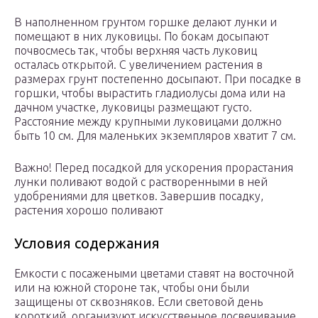
В наполненном грунтом горшке делают лунки и
помещают в них луковицы. По бокам досыпают
почвосмесь так, чтобы верхняя часть луковиц
осталась открытой. С увеличением растения в
размерах грунт постепенно досыпают. При посадке в
горшки, чтобы вырастить гладиолусы дома или на
дачном участке, луковицы размещают густо.
Расстояние между крупными луковицами должно
быть 10 см. Для маленьких экземпляров хватит 7 см.
Важно! Перед посадкой для ускорения прорастания
лунки поливают водой с растворенными в ней
удобрениями для цветков. Завершив посадку,
растения хорошо поливают
Условия содержания
Емкости с посажеными цветами ставят на восточной
или на южной стороне так, чтобы они были
защищены от сквозняков. Если световой день
короткий, организуют искусственное досвечивание.