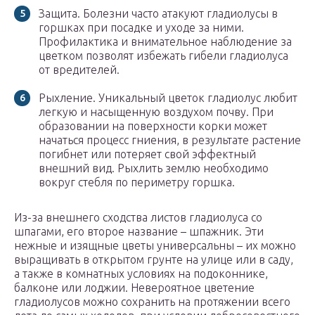
Защита. Болезни часто атакуют гладиолусы в
горшках при посадке и уходе за ними.
Профилактика и внимательное наблюдение за
цветком позволят избежать гибели гладиолуса
от вредителей.
Рыхление. Уникальный цветок гладиолус любит
легкую и насыщенную воздухом почву. При
образовании на поверхности корки может
начаться процесс гниения, в результате растение
погибнет или потеряет свой эффектный
внешний вид. Рыхлить землю необходимо
вокруг стебля по периметру горшка.
Из-за внешнего сходства листов гладиолуса со
шпагами, его второе название – шпажник. Эти
нежные и изящные цветы универсальны – их можно
выращивать в открытом грунте на улице или в саду,
а также в комнатных условиях на подоконнике,
балконе или лоджии. Невероятное цветение
гладиолусов можно сохранить на протяжении всего