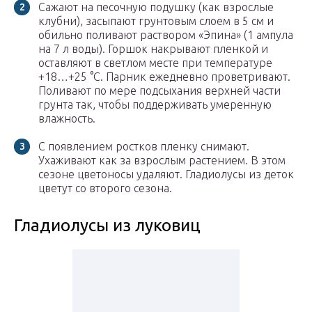
Сажают на песочную подушку (как взрослые
клубни), засыпают грунтовым слоем в 5 см и
обильно поливают раствором «Эпина» (1 ампула
на 7 л воды). Горшок накрывают пленкой и
оставляют в светлом месте при температуре
+18…+25 °С. Парник ежедневно проветривают.
Поливают по мере подсыхания верхней части
грунта так, чтобы поддерживать умеренную
влажность.
С появлением ростков пленку снимают.
Ухаживают как за взрослым растением. В этом
сезоне цветоносы удаляют. Гладиолусы из деток
цветут со второго сезона.
Гладиолусы из луковиц