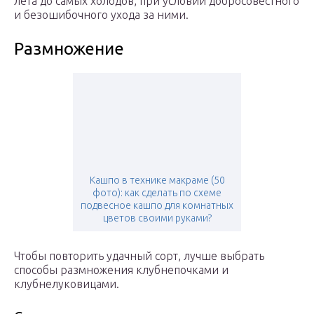
лета до самых холодов, при условии добросовестного
и безошибочного ухода за ними.
Размножение
Кашпо в технике макраме (50
фото): как сделать по схеме
подвесное кашпо для комнатных
цветов своими руками?
Чтобы повторить удачный сорт, лучше выбрать
способы размножения клубнепочками и
клубнелуковицами.