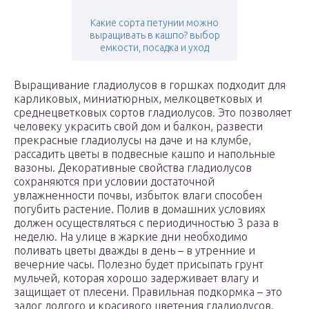
Какие сорта петунии можно
выращивать в кашпо? выбор
емкости, посадка и уход
Выращивание гладиолусов в горшках подходит для
карликовых, миниатюрных, мелкоцветковых и
среднецветковых сортов гладиолусов. Это позволяет
человеку украсить свой дом и балкон, развести
прекрасные гладиолусы на даче и на клумбе,
рассадить цветы в подвесные кашпо и напольные
вазоны. Декоративные свойства гладиолусов
сохраняются при условии достаточной
увлажненности почвы, избыток влаги способен
погубить растение. Полив в домашних условиях
должен осуществляться с периодичностью 3 раза в
неделю. На улице в жаркие дни необходимо
поливать цветы дважды в день – в утренние и
вечерние часы. Полезно будет присыпать грунт
мульчей, которая хорошо задерживает влагу и
защищает от плесени. Правильная подкормка – это
залог долгого и красивого цветения гладиолусов.