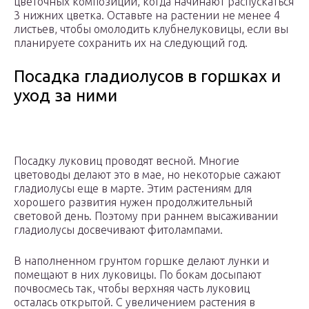
цветочных композиций, когда начинают распускаться
3 нижних цветка. Оставьте на растении не менее 4
листьев, чтобы омолодить клубнелуковицы, если вы
планируете сохранить их на следующий год.
Посадка гладиолусов в горшках и
уход за ними
Посадку луковиц проводят весной. Многие
цветоводы делают это в мае, но некоторые сажают
гладиолусы еще в марте. Этим растениям для
хорошего развития нужен продолжительный
световой день. Поэтому при раннем высаживании
гладиолусы досвечивают фитолампами.
В наполненном грунтом горшке делают лунки и
помещают в них луковицы. По бокам досыпают
почвосмесь так, чтобы верхняя часть луковиц
осталась открытой. С увеличением растения в