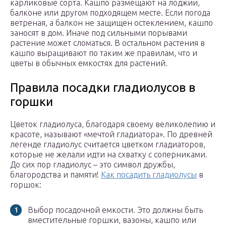
карликовые сорта. Кашпо размещают на лоджии,
балконе или другом подходящем месте. Если погода
ветреная, а балкон не защищен остеклением, кашпо
заносят в дом. Иначе под сильными порывами
растение может сломаться. В остальном растения в
кашпо выращивают по таким же правилам, что и
цветы в обычных емкостях для растений.
Правила посадки гладиолусов в
горшки
Цветок гладиолуса, благодаря своему великолепию и
красоте, называют «мечтой гладиатора». По древней
легенде гладиолус считается цветком гладиаторов,
которые не желали идти на схватку с соперниками.
До сих пор гладиолус – это символ дружбы,
благородства и памяти!
Как посадить гладиолусы
в
горшок:
Выбор посадочной емкости. Это должны быть
вместительные горшки, вазоны, кашпо или