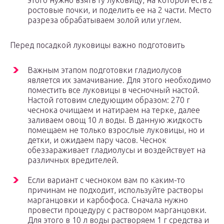
этого нужно взять ту луковицу, на которой есть 2
ростовые почки, и поделить ее на 2 части. Место
разреза обрабатываем золой или углем.
Перед посадкой луковицы важно подготовить
Важным этапом подготовки гладиолусов
является их замачивание. Для этого необходимо
поместить все луковицы в чесночный настой.
Настой готовим следующим образом: 270 г
чеснока очищаем и натираем на терке, далее
заливаем овощ 10 л воды. В данную жидкость
помещаем не только взрослые луковицы, но и
детки, и ожидаем пару часов. Чеснок
обеззараживает гладиолусы и воздействует на
различных вредителей.
Если вариант с чесноком вам по каким-то
причинам не подходит, используйте растворы
марганцовки и карбофоса. Сначала нужно
провести процедуру с раствором марганцовки.
Для этого в 10 л воды растворяем 1 г средства и