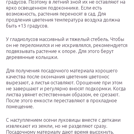
градусов. Поэтому в летний зной их не оставляют на
ярко освещенном подоконнике. Если есть
возможность, растения переносят в сад. Для
продления цветения температура воздуха должна
быть +13 градусов.
У гладиолусов массивный и тяжелый стебель. Чтобы
он не переломился и не искривлялся, рекомендуется
подвязывать растение к опоре. Для этого берут
деревянные колышки.
Для получения посадочного материала хорошего
качества после окончания цветения цветонос
вырезают, а листья оставляют. Орошение при этом
не завершают и регулярно вносят подкормки. Когда
листва увянет естественным образом, ее срезают.
После этого емкости переставляют в прохладное
помещение.
С наступлением осени луковицы вместе с детками
извлекают из земли, но не разделяют сразу.
Посадочному материалу дают время высохнуть.