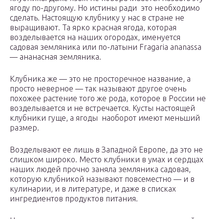
ягоду по-другому. Но истины ради это необходимо
сделать. Настоящую клубнику у нас в стране не
выращивают. Та ярко красная ягода, которая
возделывается на наших огородах, именуется
садовая земляника или по-латыни Fragaria ananassa
— ананасная земляника.
Клубника же — это не просторечное название, а
просто неверное — так называют другое очень
похожее растение того же рода, которое в России не
возделывается и не встречается. Кусты настоящей
клубники гуще, а ягоды наоборот имеют меньший
размер.
Возделывают ее лишь в Западной Европе, да это не
слишком широко. Место клубники в умах и сердцах
наших людей прочно заняла земляника садовая,
которую клубникой называют повсеместно — и в
кулинарии, и в литературе, и даже в списках
ингредиентов продуктов питания.