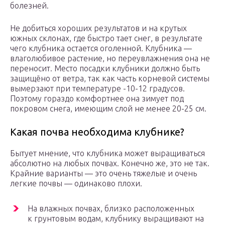
болезней.
Не добиться хороших результатов и на крутых
южных склонах, где быстро тает снег, в результате
чего клубника остается оголенной. Клубника —
влаголюбивое растение, но переувлажнения она не
переносит. Место посадки клубники должно быть
защищёно от ветра, так как часть корневой системы
вымерзают при температуре -10-12 градусов.
Поэтому гораздо комфортнее она зимует под
покровом снега, имеющим слой не менее 20-25 см.
Какая почва необходима клубнике?
Бытует мнение, что клубника может выращиваться
абсолютно на любых почвах. Конечно же, это не так.
Крайние варианты — это очень тяжелые и очень
легкие почвы — одинаково плохи.
На влажных почвах, близко расположенных
к грунтовым водам, клубнику выращивают на