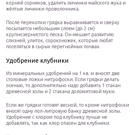
корней сорняков, удалить личинки майского жука и
жёлтые личинки проволочника.
После перекопки грядка выравнивается и сверху
посыпается небольшим слоем (до 2 см)
крупнозернистого песка. Он мешает развитию
слизней, улиток, сороконожек, которые любят
поселяться в сырых перегнойных почвах.
Удобрение клубники
Из минеральных удобрений на 1 кв. м вносят две
столовые ложки нитрофоски. Если грядки делать
осенью, то дополнительно надо добавить 1 стакан
древесной золы и 2 стакана доломитовой муки.
Если же грядки готовят весной, то кроме нитрофоски
вносят одну пол-литровую банку древесной золы.
Удобрение с хлором под клубнику лучше не
добавлять, так как хлор опасен для клубники.