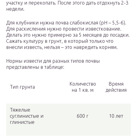
участку и перекопать. После этого дать отдохнуть 2-3
недели.
Для клубники нужна почва слабокислая (pH – 5,5-6).
Для раскисления нужно провести известкование.
Делать это нужно примерно за 5 месяцев до посадки.
Сажать культуру в грунт, в который только что
внесли известь, нельзя – это навредить корням.
Нормы извести для разных типов почвы
представлены в таблице:
Количество
Время
Тип грунта
на 1 кв. м
действия
Тяжелые
суглинистые и
600 г
10 лет
глинистые