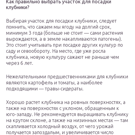
Как правильно выбрать участок для посадки
клубники?
Выбирая участок для посадки клубники, следует
помнить, что сажаем мы ягоду на долгий срок,
минимум 3 года (больше не стоит — сами растения
вырождаются, а в земле накапливаются патогены).
Это стоит учитывать при посадке других культур по
саду и севообороту. На место, где уже росла
клубника, новую культуру сажают не раньше чем
через 6 лет.
Нежелательными предшественниками для клубники
являются картофель и томаты, а наиболее
подходящими — травы-сидераты.
Хорошо растет клубника на ровных поверхностях, а
также на поверхностях с уклоном, обращенным к
юго-западу. Не рекомендуется выращивать клубнику
на крутом склоне, а также на низинных местах — там
скапливается холодный воздух, от чего урожай
получается запоздалым, и увеличивается число