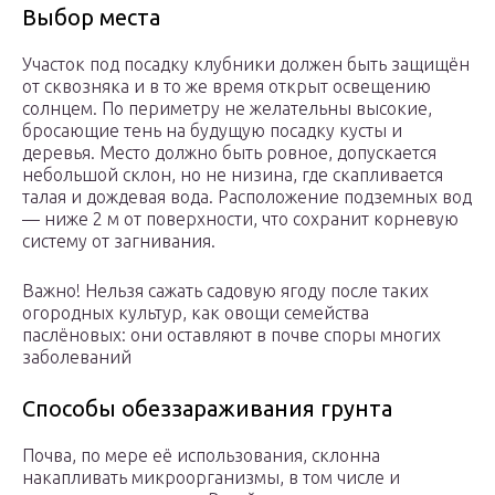
Выбор места
Участок под посадку клубники должен быть защищён
от сквозняка и в то же время открыт освещению
солнцем. По периметру не желательны высокие,
бросающие тень на будущую посадку кусты и
деревья. Место должно быть ровное, допускается
небольшой склон, но не низина, где скапливается
талая и дождевая вода. Расположение подземных вод
— ниже 2 м от поверхности, что сохранит корневую
систему от загнивания.
Важно! Нельзя сажать садовую ягоду после таких
огородных культур, как овощи семейства
паслёновых: они оставляют в почве споры многих
заболеваний
Способы обеззараживания грунта
Почва, по мере её использования, склонна
накапливать микроорганизмы, в том числе и