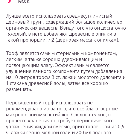
песок.
Лучше всего использовать среднесуглинистый
дерновый грунт, содержащий большое количество
органических веществ. Ввиду того что он достаточно
тяжелый, в него добавляют древесные опилки в
такой пропорции: 7:2 (дерновая масса к опилкам).
Торф является самым стерильным компонентом,
легким, а также хорошо удерживающим и
поглощающим влагу. Эффективным является
улучшение данного компонента путем добавления
на 10 литров торфа 3 ст. ложки молотого доломита и
1 стакана древесной золы, затем все хорошо
размешать.
Пересушенный торф использовать не
рекомендовано из-за того, что все благотворные
микроорганизмы погибают. Следовательно, в
процессе хранения он требует периодического
увлажнения жидкой смесью, приготовленной из 0,5
ч. ложки серно-медной соли и 200 мл водного