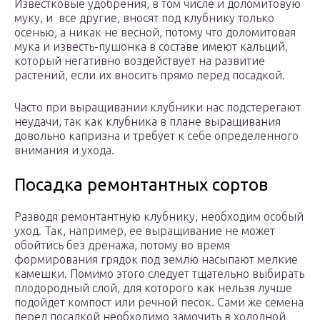
Известковые удобрения, в том числе и доломитовую
муку, и все другие, вносят под клубнику только
осенью, а никак не весной, потому что доломитовая
мука и известь-пушонка в составе имеют кальций,
который негативно воздействует на развитие
растений, если их вносить прямо перед посадкой.
Часто при выращивании клубники нас подстерегают
неудачи, так как клубника в плане выращивания
довольно капризна и требует к себе определенного
внимания и ухода.
Посадка ремонтантных сортов
Разводя ремонтантную клубнику, необходим особый
уход. Так, например, ее выращивание не может
обойтись без дренажа, потому во время
формирования грядок под землю насыпают мелкие
камешки. Помимо этого следует тщательно выбирать
плодородный слой, для которого как нельзя лучше
подойдет компост или речной песок. Сами же семена
перед посадкой необходимо замочить в холодной