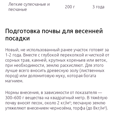
Легкие супесчаные и
200 г
3 года
песчаные
Подготовка почвы для весенней
посадки
Новый, не использованный ранее участок готовят за
1-2 года. Вместе с глубокой перекопкой и чисткой от
сорных трав, камней, крупных кореньев или веток,
при необходимости, землю раскисляют. Для этого
лучше всего вносить древесную золу (лиственных
пород) или доломитовую муку, которая богата
магнием.
Нормы внесения, в зависимости от показателя —
300–600 г вещества на квадратный метр. В тяжёлую
почву вносят песок, около 2 кг/м²; песчаную землю
утяжеляют внесением чернозёма, торфа (до 8кг/м²).