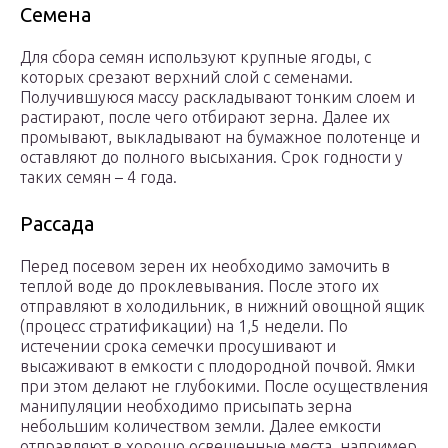
Семена
Для сбора семян используют крупные ягоды, с
которых срезают верхний слой с семенами.
Получившуюся массу раскладывают тонким слоем и
растирают, после чего отбирают зерна. Далее их
промывают, выкладывают на бумажное полотенце и
оставляют до полного высыхания. Срок годности у
таких семян – 4 года.
Рассада
Перед посевом зерен их необходимо замочить в
теплой воде до проклевывания. После этого их
отправляют в холодильник, в нижний овощной ящик
(процесс стратификации) на 1,5 недели. По
истечении срока семечки просушивают и
высаживают в емкости с плодородной почвой. Ямки
при этом делают не глубокими. После осуществления
манипуляции необходимо присыпать зерна
небольшим количеством земли. Далее емкости
отправляют в хорошо освещенные места, например,