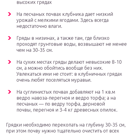
высоких грядах
На песчаных почвах клубника дает низкий
урожай с мелкими ягодами. Здесь всегда
недостаточно влаги.
Гряды в низинах, а также там, где близко
проходят грунтовые воды, возвышают не менее
чем на 30-35 см.
На сухих местах гряды делают невысокие 8-10
см, а можно обойтись вообще без них.
Увлекаться ими не стоит: в клубничных грядах
очень любят поселяться муравьи.
На суглинистых почвах добавляют на 1 кв.м
ведро навоза-перегноя и ведро торфа; а на
песчаных — по ведру торфа, дерновой
почвы, перегноя и 3-4 кг древесных опилок.
Грядки необходимо перекопать на глубину 30-35 см,
при этом почву нужно тщательно очистить от всех