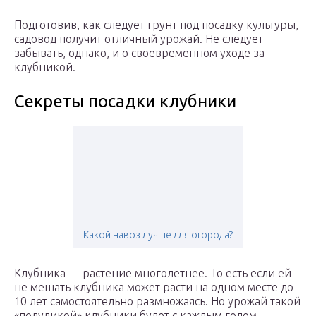
Подготовив, как следует грунт под посадку культуры,
садовод получит отличный урожай. Не следует
забывать, однако, и о своевременном уходе за
клубникой.
Секреты посадки клубники
Какой навоз лучше для огорода?
Клубника — растение многолетнее. То есть если ей
не мешать клубника может расти на одном месте до
10 лет самостоятельно размножаясь. Но урожай такой
«полудикой» клубники будет с каждым годом