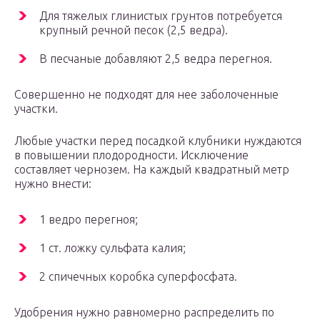
Для тяжелых глинистых грунтов потребуется
крупный речной песок (2,5 ведра).
В песчаные добавляют 2,5 ведра перегноя.
Совершенно не подходят для нее заболоченные
участки.
Любые участки перед посадкой клубники нуждаются
в повышении плодородности. Исключение
составляет чернозем. На каждый квадратный метр
нужно внести:
1 ведро перегноя;
1 ст. ложку сульфата калия;
2 спичечных коробка суперфосфата.
Удобрения нужно равномерно распределить по