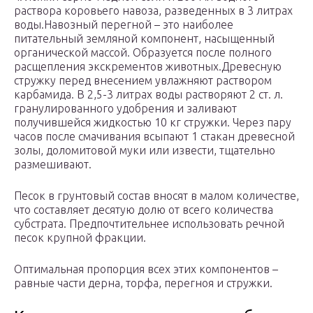
раствора коровьего навоза, разведенных в 3 литрах
воды.Навозный перегной – это наиболее
питательный земляной компонент, насыщенный
органической массой. Образуется после полного
расщепления экскрементов животных.Древесную
стружку перед внесением увлажняют раствором
карбамида. В 2,5-3 литрах воды растворяют 2 ст. л.
гранулированного удобрения и заливают
получившейся жидкостью 10 кг стружки. Через пару
часов после смачивания всыпают 1 стакан древесной
золы, доломитовой муки или извести, тщательно
размешивают.
Песок в грунтовый состав вносят в малом количестве,
что составляет десятую долю от всего количества
субстрата. Предпочтительнее использовать речной
песок крупной фракции.
Оптимальная пропорция всех этих компонентов –
равные части дерна, торфа, перегноя и стружки.