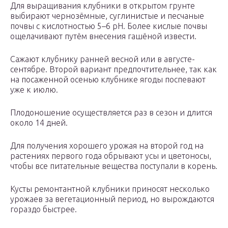
Для выращивания клубники в открытом грунте
выбирают чернозёмные, суглинистые и песчаные
почвы с кислотностью 5–6 рН. Более кислые почвы
ощелачивают путём внесения гашёной извести.
Сажают клубнику ранней весной или в августе-
сентябре. Второй вариант предпочтительнее, так как
на посаженной осенью клубнике ягоды поспевают
уже к июлю.
Плодоношение осуществляется раз в сезон и длится
около 14 дней.
Для получения хорошего урожая на второй год на
растениях первого года обрывают усы и цветоносы,
чтобы все питательные вещества поступали в корень.
Кусты ремонтантной клубники приносят несколько
урожаев за вегетационный период, но вырождаются
гораздо быстрее.