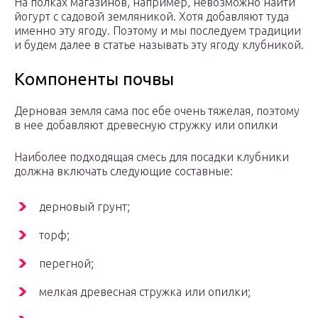
На полках магазинов, например, невозможно найти
йогурт с садовой земляникой. Хотя добавляют туда
именно эту ягоду. Поэтому и мы последуем традиции
и будем далее в статье называть эту ягоду клубникой.
Компоненты почвы
Дерновая земля сама пос ебе очень тяжелая, поэтому
в нее добавляют древесную стружку или опилки
Наиболее подходящая смесь для посадки клубники
должна включать следующие составные:
дерновый грунт;
торф;
перегной;
мелкая древесная стружка или опилки;