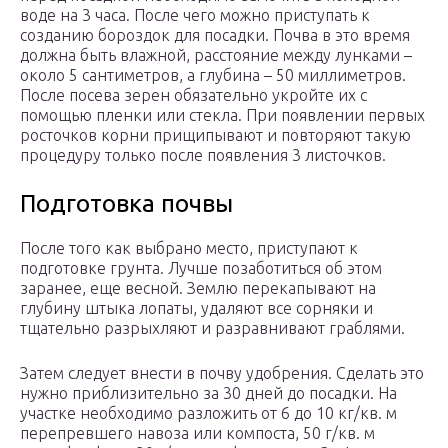
воде на 3 часа. После чего можно приступать к
созданию бороздок для посадки. Почва в это время
должна быть влажной, расстояние между лунками –
около 5 сантиметров, а глубина – 50 миллиметров.
После посева зерен обязательно укройте их с
помощью пленки или стекла. При появлении первых
росточков корни прищипывают и повторяют такую
процедуру только после появления 3 листочков.
Подготовка почвы
После того как выбрано место, приступают к
подготовке грунта. Лучше позаботиться об этом
заранее, еще весной. Землю перекапывают на
глубину штыка лопаты, удаляют все сорняки и
тщательно разрыхляют и разравнивают граблями.
Затем следует внести в почву удобрения. Сделать это
нужно приблизительно за 30 дней до посадки. На
участке необходимо разложить от 6 до 10 кг/кв. м
перепревшего навоза или компоста, 50 г/кв. м