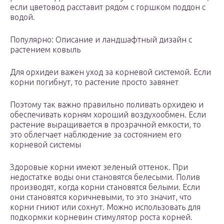
если цветовод расставит рядом с горшком поддон с
водой.
Популярно: Описание и ландшафтный дизайн с
растением ковыль
Для орхидеи важен уход за корневой системой. Если
корни погибнут, то растение просто завянет
Поэтому так важно правильно поливать орхидею и
обеспечивать корням хороший воздухообмен. Если
растение выращивается в прозрачной емкости, то
это облегчает наблюдение за состоянием его
корневой системы
Здоровые корни имеют зеленый оттенок. При
недостатке воды они становятся белесыми. Полив
производят, когда корни становятся белыми. Если
они становятся коричневыми, то это значит, что
корни гниют или сохнут. Можно использовать для
подкормки корневин стимулятор роста корней.