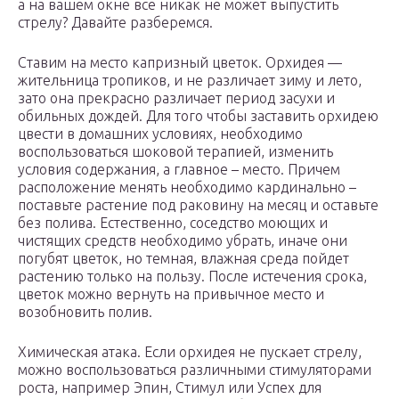
а на вашем окне все никак не может выпустить
стрелу? Давайте разберемся.
Ставим на место капризный цветок. Орхидея —
жительница тропиков, и не различает зиму и лето,
зато она прекрасно различает период засухи и
обильных дождей. Для того чтобы заставить орхидею
цвести в домашних условиях, необходимо
воспользоваться шоковой терапией, изменить
условия содержания, а главное – место. Причем
расположение менять необходимо кардинально –
поставьте растение под раковину на месяц и оставьте
без полива. Естественно, соседство моющих и
чистящих средств необходимо убрать, иначе они
погубят цветок, но темная, влажная среда пойдет
растению только на пользу. После истечения срока,
цветок можно вернуть на привычное место и
возобновить полив.
Химическая атака. Если орхидея не пускает стрелу,
можно воспользоваться различными стимуляторами
роста, например Эпин, Стимул или Успех для