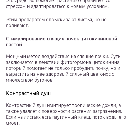
Это средство помогает растению справиться со
стрессом и адаптироваться к новым условиям.
Этим препаратом опрыскивают листья, но не
поливают.
Стимулирование спящих почек цитокининовой
пастой
Мощный метод воздействия на спящие почки. Суть
заключается в действии фитогормона цитокинина,
который помогает не только пробудить почку, но и
вырастить из нее здоровый сильный цветонос с
множеством бутонов.
Контрастный душ
Контрастный душ имитирует тропические дожди, а
также удаляет с поверхности растения загрязнения.
Если на листьях есть паутинный клещ, поток воды его
смоет.