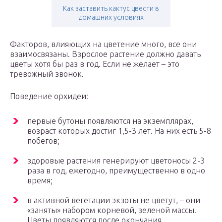
Как заставить кактус цвести в
домашних условиях
Факторов, влияющих на цветение много, все они
взаимосвязаны. Взрослое растение должно давать
цветы хотя бы раз в год. Если не желает – это
тревожный звонок.
Поведение орхидеи:
первые бутоны появляются на экземплярах,
возраст которых достиг 1,5-3 лет. На них есть 5-8
побегов;
здоровые растения генерируют цветоносы 2-3
раза в год, ежегодно, преимущественно в одно
время;
в активной вегетации экзоты не цветут, – они
«заняты» набором корневой, зеленой массы.
Цветы появляются после окончания