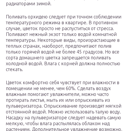
радиаторами зимой.
Поливать орхидею следует при точном соблюдении
температурного режима в квартире. В противном
случае, цветок просто не распуститься от стресса.
Поливают нежный экзот только водой комнатной
температуры. Некоторые виды, произрастающие в
теплых странах, наоборот, предпочитают полив
только горячей водой не более 45 градусов. Но все
сорта домашнего цветка запрещается поливать
холодной водой. Влага с корней должна полностью
стекать.
Цветок комфортно себя чувствует при влажности в
помещении не менее, чем 60%. Сделать воздух
влажным помогают увлажнители, можно часто
протирать листья, мыть их или опрыскивать из
пульверизатора. Опрыскивание производят мягкой
отстоянной водой. Можно использовать талую воду.
Насадку на пульверизаторе следует надевать самую
мелкую, чтобы влага распылялась облаком над
растением. Дополнительное увлажнение возможно,