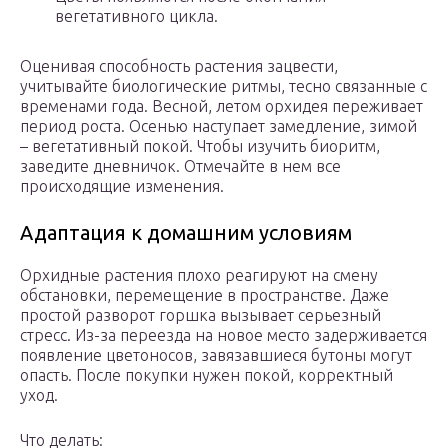
вегетативного цикла.
Оценивая способность растения зацвести,
учитывайте биологические ритмы, тесно связанные с
временами года. Весной, летом орхидея переживает
период роста. Осенью наступает замедление, зимой
– вегетативный покой. Чтобы изучить биоритм,
заведите дневничок. Отмечайте в нем все
происходящие изменения.
Адаптация к домашним условиям
Орхидные растения плохо реагируют на смену
обстановки, перемещение в пространстве. Даже
простой разворот горшка вызывает серьезный
стресс. Из-за переезда на новое место задерживается
появление цветоносов, завязавшиеся бутоны могут
опасть. После покупки нужен покой, корректный
уход.
Что делать: