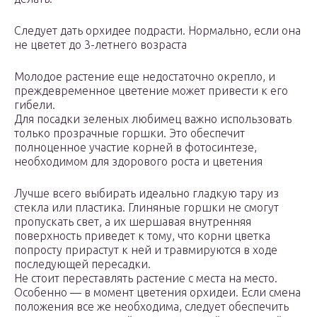
Следует дать орхидее подрасти. Нормально, если она
не цветет до 3-летнего возраста
Молодое растение еще недостаточно окрепло, и
преждевременное цветение может привести к его
гибели.
Для посадки зеленых любимец важно использовать
только прозрачные горшки. Это обеспечит
полноценное участие корней в фотосинтезе,
необходимом для здорового роста и цветения
Лучше всего выбирать идеально гладкую тару из
стекла или пластика. Глиняные горшки не смогут
пропускать свет, а их шершавая внутренняя
поверхность приведет к тому, что корни цветка
попросту прирастут к ней и травмируются в ходе
последующей пересадки.
Не стоит переставлять растение с места на место.
Особенно — в момент цветения орхидеи. Если смена
положения все же необходима, следует обеспечить