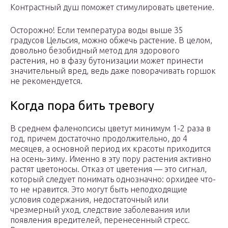
Контрастный душ поможет стимулировать цветение.
Осторожно! Если температура воды выше 35
градусов Цельсия, можно обжечь растение. В целом,
довольно безобидный метод для здорового
растения, но в фазу бутонизации может принести
значительный вред, ведь даже поворачивать горшок
не рекомендуется.
Когда пора бить тревогу
В среднем фаленопсисы цветут минимум 1-2 раза в
год, причем достаточно продолжительно, до 4
месяцев, а основной период их красоты приходится
на осень-зиму. Именно в эту пору растения активно
растят цветоносы. Отказ от цветения — это сигнал,
который следует понимать однозначно: орхидее что-
то не нравится. Это могут быть неподходящие
условия содержания, недостаточный или
чрезмерный уход, следствие заболевания или
появления вредителей, перенесенный стресс.