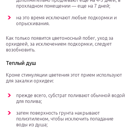
дополнительно продлевают еще на 4-5 дней, в
прохладном помещении — еще на 7 дней;
на это время исключают любые подкормки и
опрыскивания.
Как только появится цветоносный побег, уход за
орхидеей, за исключением подкормки, следует
возобновить.
Теплый душ
Кроме стимуляции цветения этот прием используют
для закалки орхидеи:
прежде всего, субстрат поливают обычной водой
для полива;
затем поверхность грунта накрывают
полиэтиленом, чтобы исключить попадание
воды из душа;