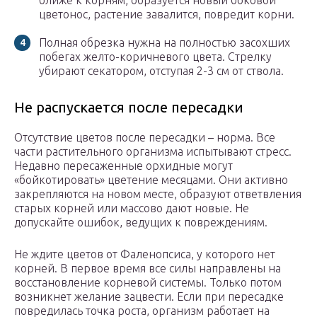
ближе к корням, образуется новый боковой
цветонос, растение завалится, повредит корни.
Полная обрезка нужна на полностью засохших
побегах желто-коричневого цвета. Стрелку
убирают секатором, отступая 2-3 см от ствола.
Не распускается после пересадки
Отсутствие цветов после пересадки – норма. Все
части растительного организма испытывают стресс.
Недавно пересаженные орхидные могут
«бойкотировать» цветение месяцами. Они активно
закрепляются на новом месте, образуют ответвления
старых корней или массово дают новые. Не
допускайте ошибок, ведущих к повреждениям.
Не ждите цветов от Фаленопсиса, у которого нет
корней. В первое время все силы направлены на
восстановление корневой системы. Только потом
возникнет желание зацвести. Если при пересадке
повредилась точка роста, организм работает на