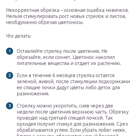
Некорректная обрезка – основная ошибка новичков.
Нельзя стимулировать рост новых стрелок и листов,
необдуманно обрезая цветоносы.
Что делать:
Оставляйте стрелку после цветения. Не
обрезайте, если сохнет. Цветонос накопил
питательные вещества и отдает их растению.
Если в течение 6 месяцев стрелка остается
зеленой, живой, после стимуляции подкормками
ее спящие почки дадут цветы либо деток для
размножения.
Стрелку можно укоротить, сняв через две
недели после цветения верхнюю часть. Обрезку
проводят над третьей спящей почкой. Так
орхидея получит стимул для размножения. Срез
обрабатывается углем. Если убрать побег ниже,