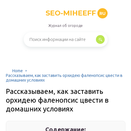
SEO-MIHEEFF
RU
Журнал об огороде
Home
Рассказываем, как заставить орхидею фаленопсис цвести в
домашних условиях
Рассказываем, как заставить
орхидею фаленопсис цвести в
домашних условиях
Содержание: