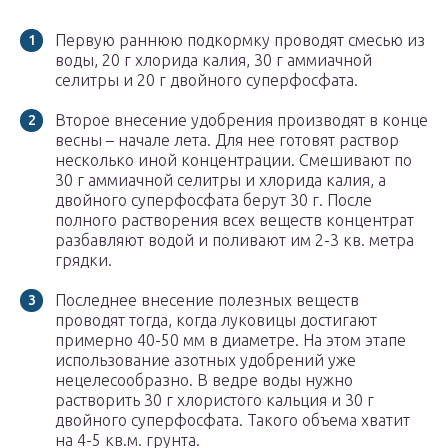
Первую раннюю подкормку проводят смесью из
воды, 20 г хлорида калия, 30 г аммиачной
селитры и 20 г двойного суперфосфата.
Второе внесение удобрения производят в конце
весны – начале лета. Для нее готовят раствор
несколько иной концентрации. Смешивают по
30 г аммиачной селитры и хлорида калия, а
двойного суперфосфата берут 30 г. После
полного растворения всех веществ концентрат
разбавляют водой и поливают им 2-3 кв. метра
грядки.
Последнее внесение полезных веществ
проводят тогда, когда луковицы достигают
примерно 40-50 мм в диаметре. На этом этапе
использование азотных удобрений уже
нецелесообразно. В ведре воды нужно
растворить 30 г хлористого кальция и 30 г
двойного суперфосфата. Такого объема хватит
на 4-5 кв.м. грунта.