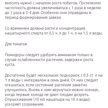
вносить нужно с началом роста побегов. Постепенно
частотность должна увеличиваться с 1 раза в неделю
до 1 раза в 3-4 дня. Особенно они оправданы в
период формирования завязи.
Со временем должна расти и концентрация
нашатырного спирта от 0,5 ч. л до 1 ч. л на 1,5 л воды.
Для томатов
Помидоры следует удобрять аммиаком только в
случае ослабленности растения, задержки роста
куста.
Достаточно будет нескольких подкормок с 0,5 ст. л на
1 л воды с интервалом в семь дней. От них следует
отказаться, если состояние растения заметно
улучшилось. Вновь к ним вернуться можно осенью,
когда первые холода не дают плодам дозреть.
Опрыскивание (10 мл нашатыря на 10 л воды)
ускоряет созревание.