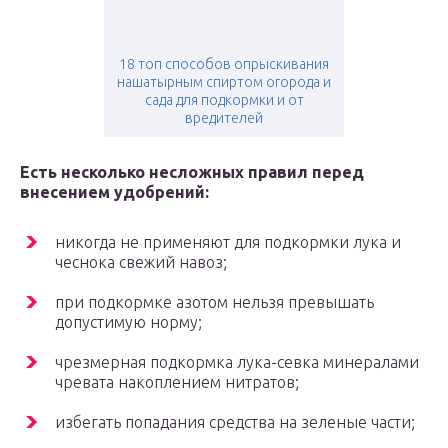
18 топ способов опрыскивания
нашатырным спиртом огорода и
сада для подкормки и от
вредителей
Есть несколько несложных правил перед
внесением удобрений:
никогда не применяют для подкормки лука и
чеснока свежий навоз;
при подкормке азотом нельзя превышать
допустимую норму;
чрезмерная подкормка лука-севка минералами
чревата накоплением нитратов;
избегать попадания средства на зеленые части;