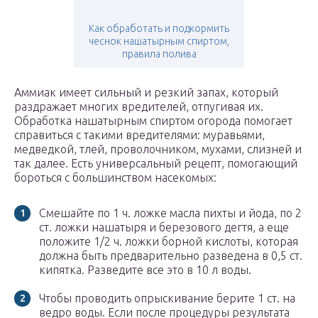
Как обработать и подкормить
чеснок нашатырным спиртом,
правила полива
Аммиак имеет сильный и резкий запах, который
раздражает многих вредителей, отпугивая их.
Обработка нашатырным спиртом огорода помогает
справиться с такими вредителями: муравьями,
медведкой, тлей, проволочником, мухами, слизней и
так далее. Есть универсальный рецепт, помогающий
бороться с большинством насекомых:
Смешайте по 1 ч. ложке масла пихты и йода, по 2
ст. ложки нашатыря и березового дегтя, а еще
положите 1/2 ч. ложки борной кислоты, которая
должна быть предварительно разведена в 0,5 ст.
кипятка. Разведите все это в 10 л воды.
Чтобы проводить опрыскивание берите 1 ст. на
ведро воды. Если после процедуры результата