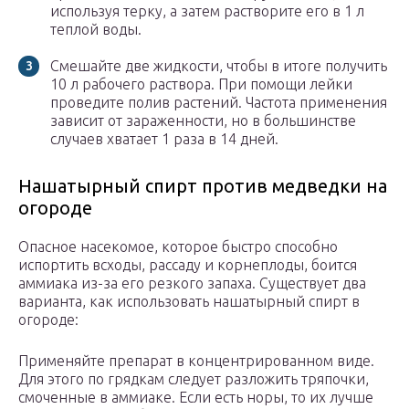
используя терку, а затем растворите его в 1 л
теплой воды.
Смешайте две жидкости, чтобы в итоге получить
10 л рабочего раствора. При помощи лейки
проведите полив растений. Частота применения
зависит от зараженности, но в большинстве
случаев хватает 1 раза в 14 дней.
Нашатырный спирт против медведки на
огороде
Опасное насекомое, которое быстро способно
испортить всходы, рассаду и корнеплоды, боится
аммиака из-за его резкого запаха. Существует два
варианта, как использовать нашатырный спирт в
огороде:
Применяйте препарат в концентрированном виде.
Для этого по грядкам следует разложить тряпочки,
смоченные в аммиаке. Если есть норы, то их лучше