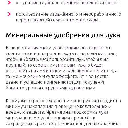
отсутствие глубокой осенней перекопки почвы;
использование заражённого и необработанного
перед посадкой семенного материала.
Минеральные удобрения для лука
Если к органическим удобрениям вы относитесь
скептически и настроены ехать в садовый магазин,
чтобы выбрать, чем подкормить лук, чтобы был
крупный, то свое внимание вам нужно будет
остановить на аммиачной и кальциевой селитрах, а
также мочевине и суперфосфате. Эти вещества
давно и успешно применяются для получения
богатого урожая с крупными луковицами
К тому же, строгое следование инструкции сводит на
минимум накопление в овоще нежелательных и
вредных веществ. Чрезмерная подкормка лука
минеральными удобрениями приведет к
сокращению сроков хранения овоща и накоплению