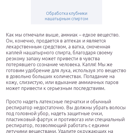
Обработка клубники
нашатырным спиртом
Как мы отмечали выше, аммиак – едкое вещество.
Он, конечно, продается в аптеках и является
лекарственным средством, а ватка, смоченная
каплей нашатырного спирта, благодаря своему
резкому запаху может привести в чувства
потерявшего сознание человека. Капля! Мы же
готовим удобрение для лука, используя это вещество
в довольно больших количествах. Попадание на
кожу, слизистую, или вдыхание аммиачных паров
может привести к серьезным последствиям.
Просто надеть латексные перчатки и обычный
респиратор недостаточно. Вы должны убрать волосы
под головной убор, надеть защитные очки,
пластиковый фартук и противогаз или специальный
респиратор, позволяющий работать с едкими
летучими веществами. Удалите окружающих на