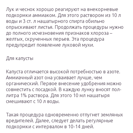
Лук и чеснок хорошо реагируют на внекорневые
подкормки аммиаком. Для этого раствором из 10 л
воды и 3 ст. л нашатырного спирта обильно
опрыскивают листья. Продолжать процедуры нужно
до полного исчезновения признаков хлороза –
желтых, скрученных перьев. Эта процедура
предупредит появление луковой мухи.
Для капусты
Капуста отличается высокой потребностью в азоте.
Аммиачный азот она усваивает лучше, чем
органический. Первое внесение удобрения можно
совместить с посадкой. В каждую лунку вносят пол-
литра 1% раствора. Для этого 10 мл нашатыря
смешивают с 10 л воды.
Такая процедура одновременно отпугнет земляных
вредителей. Далее, следует делать регулярные
подкормки с интервалом в 10-14 дней.