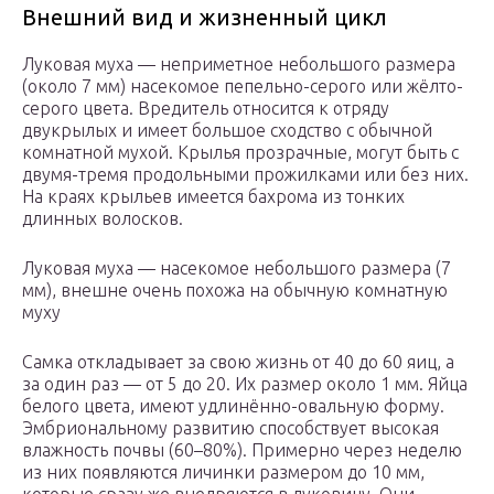
Внешний вид и жизненный цикл
Луковая муха — неприметное небольшого размера
(около 7 мм) насекомое пепельно-серого или жёлто-
серого цвета. Вредитель относится к отряду
двукрылых и имеет большое сходство с обычной
комнатной мухой. Крылья прозрачные, могут быть с
двумя-тремя продольными прожилками или без них.
На краях крыльев имеется бахрома из тонких
длинных волосков.
Луковая муха — насекомое небольшого размера (7
мм), внешне очень похожа на обычную комнатную
муху
Самка откладывает за свою жизнь от 40 до 60 яиц, а
за один раз — от 5 до 20. Их размер около 1 мм. Яйца
белого цвета, имеют удлинённо-овальную форму.
Эмбриональному развитию способствует высокая
влажность почвы (60–80%). Примерно через неделю
из них появляются личинки размером до 10 мм,