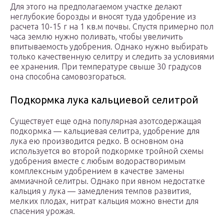
Для этого на предполагаемом участке делают
неглубокие борозды и вносят туда удобрение из
расчета 10-15 г на 1 кв.м почвы. Спустя примерно пол
часа землю нужно поливать, чтобы увеличить
впитываемость удобрения. Однако нужно выбирать
только качественную селитру и следить за условиями
ее хранения. При температуре свыше 30 градусов
она способна самовозгораться.
Подкормка лука кальциевой селитрой
Существует еще одна популярная азотсодержащая
подкормка — кальциевая селитра, удобрение для
лука ею производится редко. В основном она
используется во второй подкормке тройной схемы
удобрения вместе с любым водорастворимым
комплексным удобрением в качестве замены
аммиачной селитры. Однако при явном недостатке
кальция у лука — замедления темпов развития,
мелких плодах, нитрат кальция можно внести для
спасения урожая.