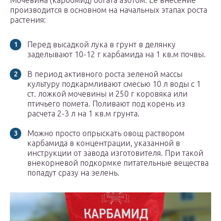
Мочевина (карбомид) богата азотом. Ее внесение
производится в основном на начальных этапах роста
растения:
Перед высадкой лука в грунт в делянку
заделывают 10-12 г карбамида на 1 кв.м почвы.
В период активного роста зеленой массы
культуру подкармливают смесью 10 л воды с 1
ст. ложкой мочевины и 250 г коровяка или
птичьего помета. Поливают под корень из
расчета 2-3 л на 1 кв.м грунта.
Можно просто опрыскать овощ раствором
карбамида в концентрации, указанной в
инструкции от завода изготовителя. При такой
внекорневой подкормке питательные вещества
попадут сразу на зелень.