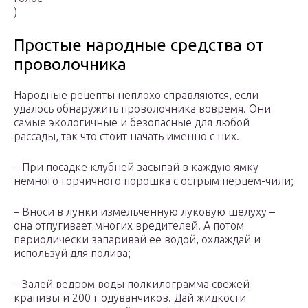
)
Простые народные средства от
проволочника
Народные рецепты неплохо справляются, если
удалось обнаружить проволочника вовремя. Они
самые экологичные и безопасные для любой
рассады, так что стоит начать именно с них.
– При посадке клубней засыпай в каждую ямку
немного горчичного порошка с острым перцем-чили;
– Вноси в лунки измельченную луковую шелуху –
она отпугивает многих вредителей. А потом
периодически запаривай ее водой, охлаждай и
используй для полива;
– Залей ведром воды полкилограмма свежей
крапивы и 200 г одуванчиков. Дай жидкости