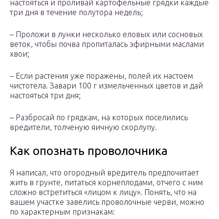
настояться и проливай картофельные грядки каждые
три дня в течение полутора недель;
– Проложи в лунки несколько еловых или сосновых
веток, чтобы почва пропиталась эфирными маслами
хвои;
– Если растения уже поражены, полей их настоем
чистотела. Завари 100 г измельченных цветов и дай
настояться три дня;
– Разбросай по грядкам, на которых поселились
вредители, толченую яичную скорлупу.
Как опознать проволочника
Я написал, что огородный вредитель предпочитает
жить в грунте, питаться корнеплодами, отчего с ним
сложно встретиться «лицом к лицу». Понять, что на
вашем участке завелись проволочные черви, можно
по характерным признакам: