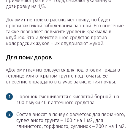
применяют раз в 2-4 года, снижают указанную
дозировку на 1/3.
Доломит не только раскисляет почву, но будет
профилактикой заболевания паршой. Его внесение
также позволяет повысить уровень крахмала в
клубнях. Это и действенное средство против
колорадских жуков – их опудривают мукой.
Для помидоров
«Доломитка» используется для подготовки гряды в
теплице или открытом грунте под томаты. Ее
внесение оправдано в случае закисления почвы:
Порошок смешивается с кислотой борной: на
100 г муки 40 г аптечного средства.
Состав вносят в почву с расчетом: для песчаного,
супесчаного грунта – 100 г на 1 м2, для
глинистого, торфяного, суглинок – 200 г на 1 м2.