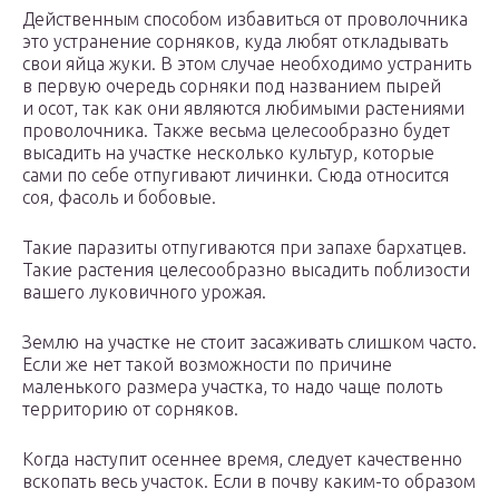
Действенным способом избавиться от проволочника
это устранение сорняков, куда любят откладывать
свои яйца жуки. В этом случае необходимо устранить
в первую очередь сорняки под названием пырей
и осот, так как они являются любимыми растениями
проволочника. Также весьма целесообразно будет
высадить на участке несколько культур, которые
сами по себе отпугивают личинки. Сюда относится
соя, фасоль и бобовые.
Такие паразиты отпугиваются при запахе бархатцев.
Такие растения целесообразно высадить поблизости
вашего луковичного урожая.
Землю на участке не стоит засаживать слишком часто.
Если же нет такой возможности по причине
маленького размера участка, то надо чаще полоть
территорию от сорняков.
Когда наступит осеннее время, следует качественно
вскопать весь участок. Если в почву каким-то образом