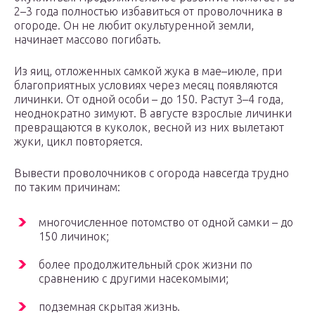
2–3 года полностью избавиться от проволочника в
огороде. Он не любит окультуренной земли,
начинает массово погибать.
Из яиц, отложенных самкой жука в мае–июле, при
благоприятных условиях через месяц появляются
личинки. От одной особи – до 150. Растут 3–4 года,
неоднократно зимуют. В августе взрослые личинки
превращаются в куколок, весной из них вылетают
жуки, цикл повторяется.
Вывести проволочников с огорода навсегда трудно
по таким причинам:
многочисленное потомство от одной самки – до
150 личинок;
более продолжительный срок жизни по
сравнению с другими насекомыми;
подземная скрытая жизнь.