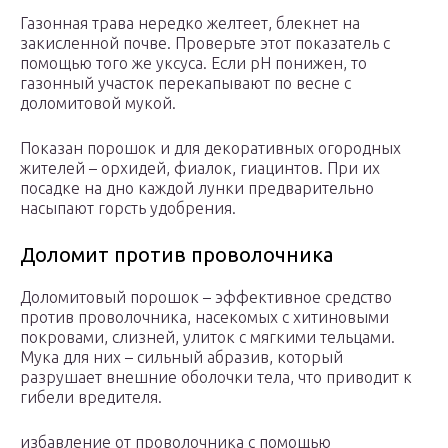
Газонная трава нередко желтеет, блекнет на
закисленной почве. Проверьте этот показатель с
помощью того же уксуса. Если рН понижен, то
газонный участок перекапывают по весне с
доломитовой мукой.
Показан порошок и для декоративных огородных
жителей – орхидей, фиалок, гиацинтов. При их
посадке на дно каждой лунки предварительно
насыпают горсть удобрения.
Доломит против проволочника
Доломитовый порошок – эффективное средство
против проволочника, насекомых с хитиновыми
покровами, слизней, улиток с мягкими тельцами.
Мука для них – сильный абразив, который
разрушает внешние оболочки тела, что приводит к
гибели вредителя.
избавление от проволочника с помощью