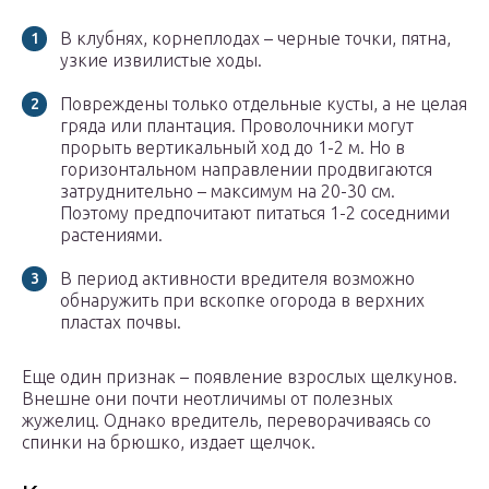
В клубнях, корнеплодах – черные точки, пятна,
узкие извилистые ходы.
Повреждены только отдельные кусты, а не целая
гряда или плантация. Проволочники могут
прорыть вертикальный ход до 1-2 м. Но в
горизонтальном направлении продвигаются
затруднительно – максимум на 20-30 см.
Поэтому предпочитают питаться 1-2 соседними
растениями.
В период активности вредителя возможно
обнаружить при вскопке огорода в верхних
пластах почвы.
Еще один признак – появление взрослых щелкунов.
Внешне они почти неотличимы от полезных
жужелиц. Однако вредитель, переворачиваясь со
спинки на брюшко, издает щелчок.