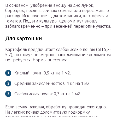
В основном, удобрение вношу на дно лунок,
бороздок, после засеиваю семена или пересаживаю
рассаду. Исключение – для земляники, картофеля и
томатов. Под эти культуры «доломитку» вношу
заблаговременно – при весенней перекопке участка.
Для картошки
Картофель предпочитает слабокислые почвы (рН 5,2-
5,7), поэтому чрезмерное защелачивание доломитом
не требуется. Нормы внесения:
Кислый грунт: 0,5 кг на 1 м2.
Средняя закисленность: 0,4 кг на 1 м2.
Слабокислая почва: 0,3 кг на 1 м2.
Если земля тяжелая, обработку проводят ежегодно.
На легких почвах доломитовую подкормку