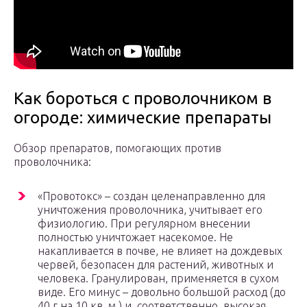
Как бороться с проволочником в
огороде: химические препараты
Обзор препаратов, помогающих против
проволочника:
«Провотокс» – создан целенаправленно для
уничтожения проволочника, учитывает его
физиологию. При регулярном внесении
полностью уничтожает насекомое. Не
накапливается в почве, не влияет на дождевых
червей, безопасен для растений, животных и
человека. Гранулирован, применяется в сухом
виде. Его минус – довольно большой расход (до
40 г на 10 кв. м.) и, соответственно, высокая