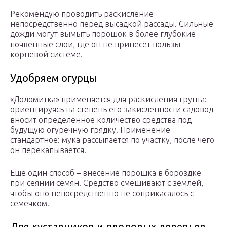
Рекомендую проводить раскисление
непосредственно перед высадкой рассады. Сильные
дожди могут вымыть порошок в более глубокие
почвенные слои, где он не принесет пользы
корневой системе.
Удобряем огурцы
«Доломитка» применяется для раскисления грунта:
ориентируясь на степень его закисленности садовод
вносит определенное количество средства под
будущую огуречную грядку. Применение
стандартное: мука рассыпается по участку, после чего
он перекапывается.
Еще один способ – внесение порошка в бороздке
при сеянии семян. Средство смешивают с землей,
чтобы оно непосредственно не соприкасалось с
семечком.
Для кустарников и плодовых деревьев