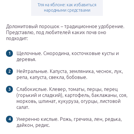
Тля на яблоне: как избавиться
народными средствами
Доломитовый порошок – традиционное удобрение.
Представлю, под любителей каких почв оно
подходит:
Щелочные. Смородина, косточковые кусты и
деревья.
Нейтральные. Капуста, земляника, чеснок, лук,
репа, капуста, свекла, бобовые.
Слабокислые. Клевер, томаты, перцы, перец
(горький и сладкий), картофель, баклажаны, соя,
морковь, шпинат, кукуруза, огурцы, листовой
салат.
Умеренно кислые. Рожь, гречиха, лен, редька,
дайкон, редис.