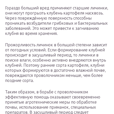
Гораздо больший вред причиняют старшие личинки,
они могут прогрызть клубень картофеля насквозь.
Через повреждённую поверхность способны
проникать возбудители грибковых и бактериальных
заболеваний. Это может привести к загниванию
клубня во время хранения.
Прожорливость личинок в большой степени зависит
от погодных условий. Если формирование клубней
происходит в засушливый период, то личинки в
поиске влаги, особенно активно внедряются внутрь
клубней. Поэтому ранние сорта картофеля, клубни
которых формируются в достаточно влажной почве,
повреждаются проволочником меньше, чем более
поздние сорта.
Таким образом, в борьбе с проволочником
эффективную помощь оказывают своевременно
принятые агротехнические меры по обработке
почвы, использование приманок, специальных
препаратов. В засушливый период следует