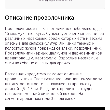
Описание проволочника
Проволочником называют личинок небольшого, до
15 мм, жука-щелкуна. Существует очень много видов
различных насекомых, среди которых есть и весьма
опасные для сельхозкультур. Личинки темных и
полосатых жуков повреждают злаки, подсолнечник.
Проволочники черных щелкунов и дерновинников
вредят овощам, картофелю. Взрослые насекомые
сами по себе не опасны для урожая.
Распознать вредителя поможет описание
проволочника. Свое название личинки получили за
вытянутое тонкое тело, похожее на проволоку,
длиной 1,5–4,5 см. Раздавить вредителя трудно,
настолько жесткий хитиновый покров. На
сегментированном теле 3 пары лапок.