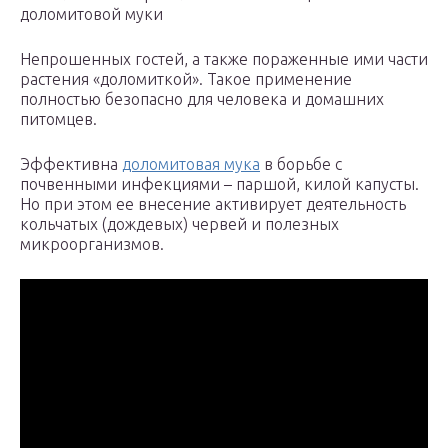
доломитовой муки
Непрошенных гостей, а также пораженные ими части
растения «доломиткой». Такое применение
полностью безопасно для человека и домашних
питомцев.
Эффективна
доломитовая мука
в борьбе с
почвенными инфекциями – паршой, килой капусты.
Но при этом ее внесение активирует деятельность
кольчатых (дождевых) червей и полезных
микроорганизмов.