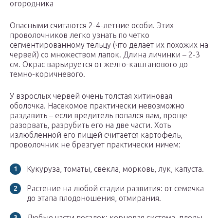
огородника
Опасными считаются 2-4-летние особи. Этих
проволочников легко узнать по четко
сегментированному тельцу (что делает их похожих на
червей) со множеством лапок. Длина личинки – 2-3
см. Окрас варьируется от желто-каштанового до
темно-коричневого.
У взрослых червей очень толстая хитиновая
оболочка. Насекомое практически невозможно
раздавить – если вредитель попался вам, проще
разорвать, разрубить его на две части. Хоть
излюбленной его пищей считается картофель,
проволочник не брезгует практически ничем:
Кукуруза, томаты, свекла, морковь, лук, капуста.
Растение на любой стадии развития: от семечка
до этапа плодоношения, отмирания.
Любые части посадок: корневая система, плоды,