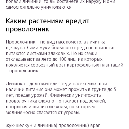
попали личинки, то вы достанете их наружу и они
самостоятельно уничтожаются.
Каким растениям вредит
проволочник
Проволочник – не вид насекомого, а личинка
щелкуна. Сами жуки большого вреда не приносят –
питаются листьями злаковых. Но их самки
откладывают за лето до 100 яиц, из которых
появляется серьезный враг картофельных плантаций
– проволочник.
Личинка – долгожитель среди насекомых: при
наличии питания она может прожить в грунте до 5
лет, поедая урожай. Физически уничтожить
проволочника сложно – он живет под землей,
прорывая извилистые ходы, по которым
молниеносно спасается от угрозы.
жук-щелкун и личинка( проволочник) враг