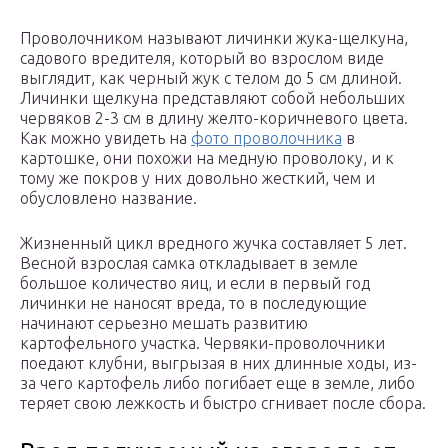
Проволочником называют личинки жука-щелкуна,
садового вредителя, который во взрослом виде
выглядит, как черный жук с телом до 5 см длиной.
Личинки щелкуна представляют собой небольших
червяков 2-3 см в длину желто-коричневого цвета.
Как можно увидеть на
фото проволочника
в
картошке, они похожи на медную проволоку, и к
тому же покров у них довольно жесткий, чем и
обусловлено название.
Жизненный цикл вредного жучка составляет 5 лет.
Весной взрослая самка откладывает в земле
большое количество яиц, и если в первый год
личинки не наносят вреда, то в последующие
начинают серьезно мешать развитию
картофельного участка. Червяки-проволочники
поедают клубни, выгрызая в них длинные ходы, из-
за чего картофель либо погибает еще в земле, либо
теряет свою лежкость и быстро сгнивает после сбора.