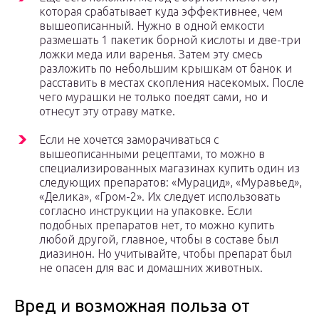
которая срабатывает куда эффективнее, чем
вышеописанный. Нужно в одной емкости
размешать 1 пакетик борной кислоты и две-три
ложки меда или варенья. Затем эту смесь
разложить по небольшим крышкам от банок и
расставить в местах скопления насекомых. После
чего мурашки не только поедят сами, но и
отнесут эту отраву матке.
Если не хочется заморачиваться с
вышеописанными рецептами, то можно в
специализированных магазинах купить один из
следующих препаратов: «Мурацид», «Муравьед»,
«Делика», «Гром-2». Их следует использовать
согласно инструкции на упаковке. Если
подобных препаратов нет, то можно купить
любой другой, главное, чтобы в составе был
диазинон. Но учитывайте, чтобы препарат был
не опасен для вас и домашних животных.
Вред и возможная польза от