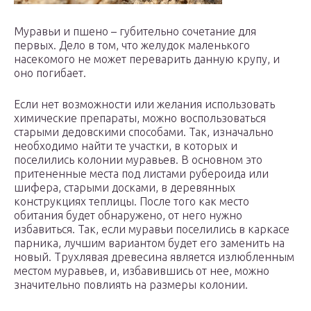
Муравьи и пшено – губительно сочетание для
первых. Дело в том, что желудок маленького
насекомого не может переварить данную крупу, и
оно погибает.
Если нет возможности или желания использовать
химические препараты, можно воспользоваться
старыми дедовскими способами. Так, изначально
необходимо найти те участки, в которых и
поселились колонии муравьев. В основном это
притененные места под листами рубероида или
шифера, старыми досками, в деревянных
конструкциях теплицы. После того как место
обитания будет обнаружено, от него нужно
избавиться. Так, если муравьи поселились в каркасе
парника, лучшим вариантом будет его заменить на
новый. Трухлявая древесина является излюбленным
местом муравьев, и, избавившись от нее, можно
значительно повлиять на размеры колонии.