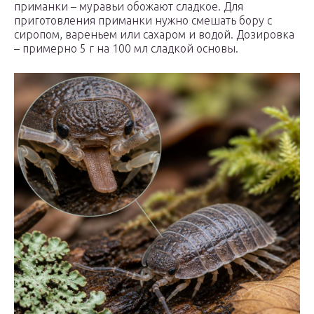
приманки – муравьи обожают сладкое. Для
приготовления приманки нужно смешать бору с
сиропом, вареньем или сахаром и водой. Дозировка
– примерно 5 г на 100 мл сладкой основы.