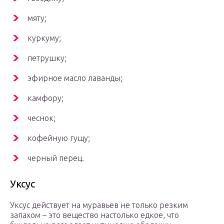
мяту;
куркуму;
петрушку;
эфирное масло лаванды;
камфору;
чеснок;
кофейную гущу;
черный перец.
Уксус
Уксус действует на муравьев не только резким
запахом – это вещество настолько едкое, что