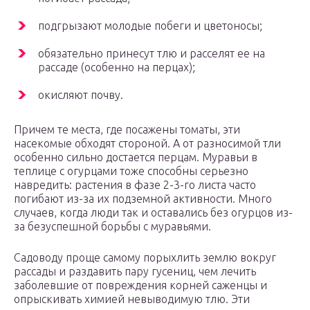
подгрызают молодые побеги и цветоносы;
обязательно принесут тлю и расселят ее на
рассаде (особенно на перцах);
окисляют почву.
Причем те места, где посажены томаты, эти
насекомые обходят стороной. А от разносимой тли
особенно сильно достается перцам. Муравьи в
теплице с огурцами тоже способны серьезно
навредить: растения в фазе 2-3-го листа часто
погибают из-за их подземной активности. Много
случаев, когда люди так и оставались без огурцов из-
за безуспешной борьбы с муравьями.
Садоводу проще самому порыхлить землю вокруг
рассады и раздавить пару гусениц, чем лечить
заболевшие от повреждения корней саженцы и
опрыскивать химией невыводимую тлю. Эти