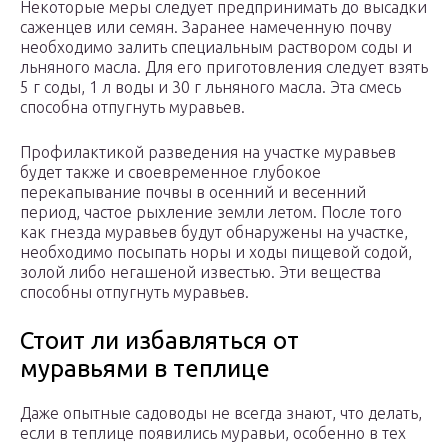
Некоторые меры следует предпринимать до высадки
саженцев или семян. Заранее намеченную почву
необходимо залить специальным раствором соды и
льняного масла. Для его приготовления следует взять
5 г соды, 1 л воды и 30 г льняного масла. Эта смесь
способна отпугнуть муравьев.
Профилактикой разведения на участке муравьев
будет также и своевременное глубокое
перекапывание почвы в осенний и весенний
период, частое рыхление земли летом. После того
как гнезда муравьев будут обнаружены на участке,
необходимо посыпать норы и ходы пищевой содой,
золой либо негашеной известью. Эти вещества
способны отпугнуть муравьев.
Стоит ли избавляться от
муравьями в теплице
Даже опытные садоводы не всегда знают, что делать,
если в теплице появились муравьи, особенно в тех