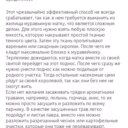
Этот чрезвычайно эффективный способ не всегда
срабатывает, так как в нем требуется выманить из
жилища муравьиную матку, что является сложным
делом. Для этого нужно взять любую плоскую
емкость, которую накрывают простой тканью
темного цвета. Затем эту ткань пропитывают
вареньем или сахарным сиропом. После чего ее
кладут максимально близко к муравейнику.
Терпеливо дожидаются, когда матка вместе со своей
свитой перейдет на этот поднос. После чего сразу же
нужно унести поднос как можно подальше от
родного участка. Тогда остальные насекомые сами
уйдут за своей королевой, так как они без нее не
смогут жить.
Если нет желания засаживать грядки ароматными
травами, например, полынь, горчица, анис, то их
можно просто засушить и разложить по всему
парнику. В качестве засушенных трав легко
подойдут и листья лавра, вместо них можно
разложить разрезанный чеснок или картофельные
очистки, которые они тоже не переваривают.