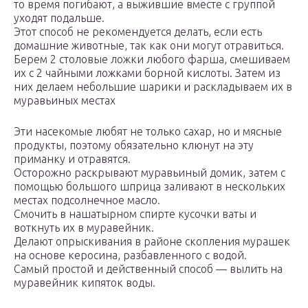
то время погибают, а выжившие вместе с группой
уходят подальше.
Этот способ не рекомендуется делать, если есть
домашние животные, так как они могут отравиться.
Берем 2 столовые ложки любого фарша, смешиваем
их с 2 чайными ложками борной кислоты. Затем из
них делаем небольшие шарики и раскладываем их в
муравьиных местах
Эти насекомые любят не только сахар, но и мясные
продукты, поэтому обязательно клюнут на эту
приманку и отравятся.
Осторожно раскрывают муравьиный домик, затем с
помощью большого шприца заливают в нескольких
местах подсолнечное масло.
Смочить в нашатырном спирте кусочки ваты и
воткнуть их в муравейник.
Делают опрыскивания в районе скопления мурашек
на основе керосина, разбавленного с водой.
Самый простой и действенный способ — вылить на
муравейник кипяток воды.