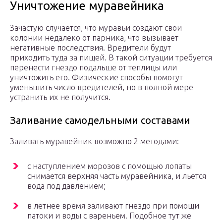
Уничтожение муравейника
Зачастую случается, что муравьи создают свои
колонии недалеко от парника, что вызывает
негативные последствия. Вредители будут
приходить туда за пищей. В такой ситуации требуется
перенести гнездо подальше от теплицы или
уничтожить его. Физические способы помогут
уменьшить число вредителей, но в полной мере
устранить их не получится.
Заливание самодельными составами
Заливать муравейник возможно 2 методами:
с наступлением морозов с помощью лопаты
снимается верхняя часть муравейника, и льется
вода под давлением;
в летнее время заливают гнездо при помощи
патоки и воды с вареньем. Подобное тут же