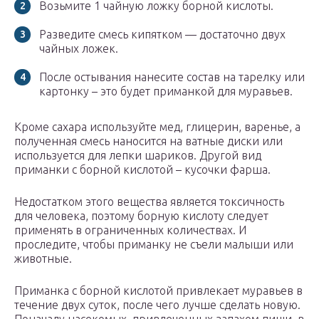
Возьмите 1 чайную ложку борной кислоты.
Разведите смесь кипятком — достаточно двух
чайных ложек.
После остывания нанесите состав на тарелку или
картонку – это будет приманкой для муравьев.
Кроме сахара используйте мед, глицерин, варенье, а
полученная смесь наносится на ватные диски или
используется для лепки шариков. Другой вид
приманки с борной кислотой – кусочки фарша.
Недостатком этого вещества является токсичность
для человека, поэтому борную кислоту следует
применять в ограниченных количествах. И
проследите, чтобы приманку не съели малыши или
животные.
Приманка с борной кислотой привлекает муравьев в
течение двух суток, после чего лучше сделать новую.