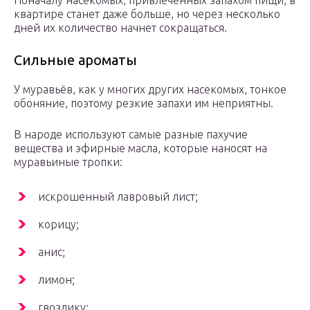
Поначалу насекомых, привлеченных запахом пищи, в
квартире станет даже больше, но через несколько
дней их количество начнет сокращаться.
Сильные ароматы
У муравьёв, как у многих других насекомых, тонкое
обоняние, поэтому резкие запахи им неприятны.
В народе используют самые разные пахучие
вещества и эфирные масла, которые наносят на
муравьиные тропки:
искрошенный лавровый лист;
корицу;
анис;
лимон;
гвоздику;