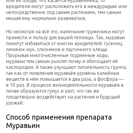
или их плоды. Что касается муравейника, то
вредители могут расположить его в междурядьях или
непосредственно под самим растением, тем самым
мешая ему нормально развиваться.
Но несмотря на всё это, маленькие труженики могут
принести и пользу для вашей теплицы. Так, муравьи
помогут избавиться от многих вредителей: гусениц,
личинок мух, слизняков и паутинного клеща.
Прорывая многочисленные подземные ходы,
муравьи тем самым рыхлят почву и обогощают её
кислородом. А также улучшают питательность грунта,
так как от появления муравьёв уровень калийных
веществ в нём повышается в два раза, а фосфора —
в 10 раз. В процессе жизнедеятельности муравьёв в
почве образуются гумус и азот, что так же
плодотворно воздействует на растения и будущий
урожай.
Способ применения препарата
Муравьин