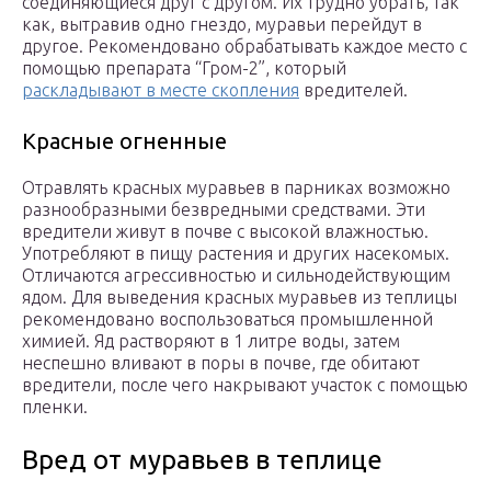
соединяющиеся друг с другом. Их трудно убрать, так
как, вытравив одно гнездо, муравьи перейдут в
другое. Рекомендовано обрабатывать каждое место с
помощью препарата “Гром-2”, который
раскладывают в месте скопления
вредителей.
Красные огненные
Отравлять красных муравьев в парниках возможно
разнообразными безвредными средствами. Эти
вредители живут в почве с высокой влажностью.
Употребляют в пищу растения и других насекомых.
Отличаются агрессивностью и сильнодействующим
ядом. Для выведения красных муравьев из теплицы
рекомендовано воспользоваться промышленной
химией. Яд растворяют в 1 литре воды, затем
неспешно вливают в поры в почве, где обитают
вредители, после чего накрывают участок с помощью
пленки.
Вред от муравьев в теплице