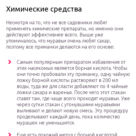
Химические средства
Несмотря на то, что не все садовники любят
применять химические препараты, но именно они
действуют эффективнее всего. Выше уже
упоминалось, что муравьи очень любят сахар,
поэтому все приманки делаются на его основе:
Самым популярным препаратом избавления от
этих насекомых является борная кислота. Чтобы
они точно пробовали эту приманку, одну чайную
ложку борной кислоты растворяют в 200 мл
воды, туда же для сласти добавляют по 4 чайные
ложки сахара и варенья. После чего этот стакан
ставят там, где чаще всего проходят муравьи. Уже
через сутки стакан с утонувшими муравьями
выливают и делают новую смесь. Эту процедуру
проделывают каждый день, пока количество
мурашек не уменьшится.
Еще есть похожий метод с борной кислотой,