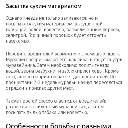
Засыпка сухим материалом
Однако гнезда не только заливаются, но и
посыпаются сухим материалом: высушенной
горчицей, золой, известью, размельченным перцем,
селитрой. Горчичный порошок будет отгонять
насекомых.
Победить вредителей возможно и с помощью пшена.
Муравьи воспринимают его, как яйца, и тащат внутрь
муравейника. Затем необходимо полить гнездо
водой, зерна разбухнут и заблокируют ходы. Кроме
того, пшено неприятно пахнет для вредителей. По
прошествии 2-3 недель муравьи начнут переселяться
с грядки в поисках других мест.
Также простой способ спастись от вредителей:
разрыхлить найденный муравейник, а затем
посыпать пылью табака или известью.
Особенности борьбы с разными