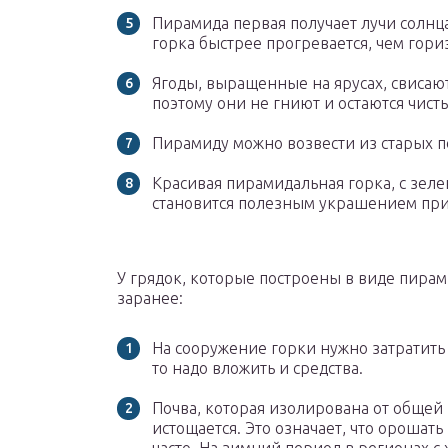
Пирамида первая получает лучи солнц
горка быстрее прогревается, чем гори
Ягоды, выращенные на ярусах, свисают
поэтому они не гниют и остаются чист
Пирамиду можно возвести из старых 
Красивая пирамидальная горка, с зел
становится полезным украшением приу
У грядок, которые построены в виде пирам
заранее:
На сооружение горки нужно затратить 
то надо вложить и средства.
Почва, которая изолирована от общей 
истощается. Это означает, что орошат