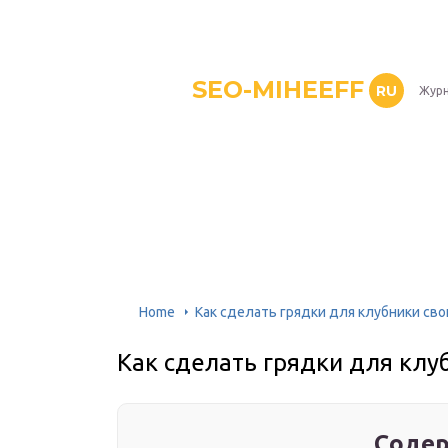
SEO-MIHEEFF
RU
Журн
Home
Как сделать грядки для клубники св
Как сделать грядки для клу
Содер