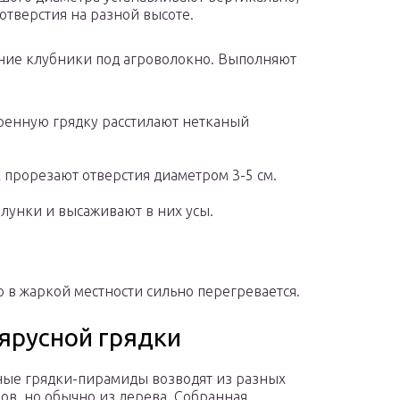
отверстия на разной высоте.
ние клубники под агроволокно. Выполняют
ренную грядку расстилают нетканый
 прорезают отверстия диаметром 3-5 см.
 лунки и высаживают в них усы.
о в жаркой местности сильно перегревается.
ярусной грядки
ые грядки-пирамиды возводят из разных
ов, но обычно из дерева. Собранная