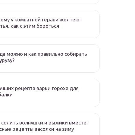
ему у комнатной герани желтеют
тья. как с этим бороться
да можно и как правильно собирать
урузу?
учших рецепта варки гороха для
балки
 солить волнушки и рыжики вместе:
сные рецепты засолки на зиму