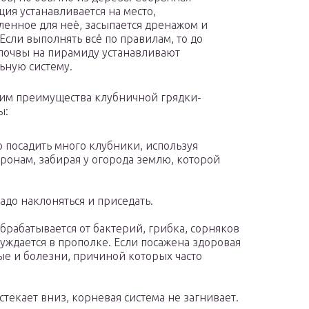
ция устанавливается на место,
ленное для неё, засыпается дренажом и
 Если выполнять всё по правилам, то до
почвы на пирамиду устанавливают
ьную систему.
им преимущества клубничной грядки-
ы:
о посадить много клубники, используя
оронам, забирая у огорода землю, которой
адо наклоняться и приседать.
брабатывается от бактерий, грибка, сорняков
уждается в прополке. Если посажена здоровая
ые и болезни, причиной которых часто
текает вниз, корневая система не загнивает.