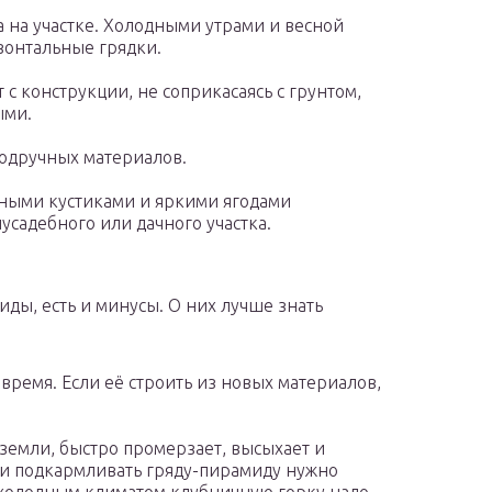
а на участке. Холодными утрами и весной
зонтальные грядки.
 с конструкции, не соприкасаясь с грунтом,
ыми.
подручных материалов.
еными кустиками и яркими ягодами
садебного или дачного участка.
иды, есть и минусы. О них лучше знать
время. Если её строить из новых материалов,
земли, быстро промерзает, высыхает и
ь и подкармливать гряду-пирамиду нужно