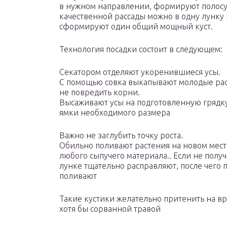
в нужном направлении, формируют полосу 
качественной рассады можно в одну лунку п
сформируют один общий мощный куст.
Технология посадки состоит в следующем:
Секатором отделяют укоренившиеся усы.
С помощью совка выкапывают молодые расте
не повредить корни.
Высаживают усы на подготовленную грядку
ямки необходимого размера
Важно не заглубить точку роста.
Обильно поливают растения на новом мест
любого сыпучего материала.. Если не получ
лунке тщательно расправляют, после чего
поливают
Такие кустики желательно притенить на 
хотя бы сорванной травой