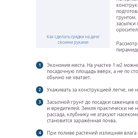
конструк
подготов
грунтом.
засыпки 
оросител
Как сделать грядки на даче
своими руками
Рассмотр
пирамид
Экономия места. На участке 1 м2 можн
посадочную площадь вверх, а не по ст
обычно не хватает.
Ухаживать за конструкцией легче, не н
Засыпной грунт до посадки саженцев о
и вредителей. Земля практически не н
рассада, клубнику не атакуют насеком
становится заражённая почва.
При поливе растений излишняя влага с