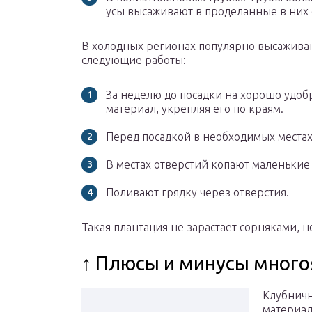
усы высаживают в проделанные в них 
В холодных регионах популярно высажива
следующие работы:
За неделю до посадки на хорошо удоб
материал, укрепляя его по краям.
Перед посадкой в необходимых местах
В местах отверстий копают маленькие
Поливают грядку через отверстия.
Такая плантация не зарастает сорняками, н
↑ Плюсы и минусы много
Клубничн
материал