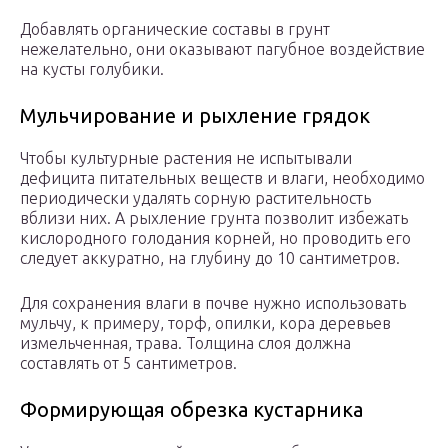
Добавлять органические составы в грунт
нежелательно, они оказывают пагубное воздействие
на кусты голубики.
Мульчирование и рыхление грядок
Чтобы культурные растения не испытывали
дефицита питательных веществ и влаги, необходимо
периодически удалять сорную растительность
вблизи них. А рыхление грунта позволит избежать
кислородного голодания корней, но проводить его
следует аккуратно, на глубину до 10 сантиметров.
Для сохранения влаги в почве нужно использовать
мульчу, к примеру, торф, опилки, кора деревьев
измельченная, трава. Толщина слоя должна
составлять от 5 сантиметров.
Формирующая обрезка кустарника