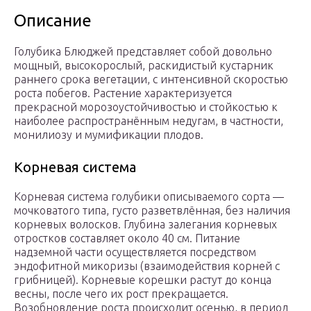
Описание
Голубика Блюджей представляет собой довольно
мощный, высокорослый, раскидистый кустарник
раннего срока вегетации, с интенсивной скоростью
роста побегов. Растение характеризуется
прекрасной морозоустойчивостью и стойкостью к
наиболее распространённым недугам, в частности,
монилиозу и мумификации плодов.
Корневая система
Корневая система голубики описываемого сорта —
мочковатого типа, густо разветвлённая, без наличия
корневых волосков. Глубина залегания корневых
отростков составляет около 40 см. Питание
надземной части осуществляется посредством
эндофитной микоризы (взаимодействия корней с
грибницей). Корневые корешки растут до конца
весны, после чего их рост прекращается.
Возобновление роста происходит осенью, в период