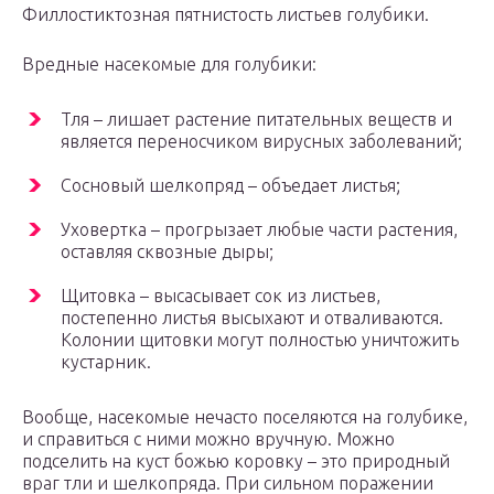
Филлостиктозная пятнистость листьев голубики.
Вредные насекомые для голубики:
Тля – лишает растение питательных веществ и
является переносчиком вирусных заболеваний;
Сосновый шелкопряд – объедает листья;
Уховертка – прогрызает любые части растения,
оставляя сквозные дыры;
Щитовка – высасывает сок из листьев,
постепенно листья высыхают и отваливаются.
Колонии щитовки могут полностью уничтожить
кустарник.
Вообще, насекомые нечасто поселяются на голубике,
и справиться с ними можно вручную. Можно
подселить на куст божью коровку – это природный
враг тли и шелкопряда. При сильном поражении