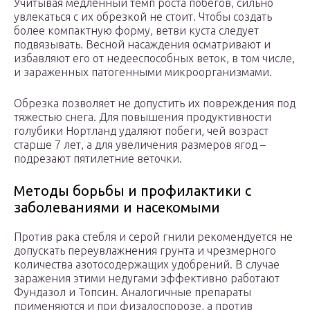
Учитывая медленный темп роста побегов, сильно
увлекаться с их обрезкой не стоит. Чтобы создать
более компактную форму, ветви куста следует
подвязывать. Весной насаждения осматривают и
избавляют его от недееспособных веток, в том числе,
и зараженных патогенными микроорганизмами.
Обрезка позволяет не допустить их повреждения под
тяжестью снега. Для повышения продуктивности
голубики Нортланд удаляют побеги, чей возраст
старше 7 лет, а для увеличения размеров ягод –
подрезают пятилетние веточки.
Методы борьбы и профилактики с
заболеваниями и насекомыми
Против рака стебля и серой гнили рекомендуется не
допускать переувлажнения грунта и чрезмерного
количества азотосодержащих удобрений. В случае
заражения этими недугами эффективно работают
Фундазол и Топсин. Аналогичные препараты
применяются и при физалоспорозе, а против