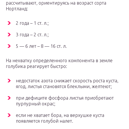
рассчитывают, ориентируясь на возраст сорта
Нортланд:
2 года – 1 ст. л.;
3 года – 2 ст. л.;
5 — 6 лет – 8 — 16 ст. л.
На нехватку определенного компонента в земле
голубика реагирует быстро:
недостаток азота снижает скорость роста куста,
ягод, листья становятся блеклыми, желтеют;
при дефиците фосфора листья приобретают
пурпурный окрас;
если не хватает бора, на верхушке куста
появляется голубой налет.