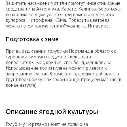
Защитить насаждения от тли помогут инсектицидные
средства типа Актеллика, Карате, Калипсо. Бороться с
почковым клещом удается при помощи железного
купороса, Нитрофена, КЗМа. Победить цветоеда
можно путем применения Фуфанона, Интавира.
Подготовка к зиме
При выращивании голубики Нортланд в областях с
суровыми зимами следует использовать
дополнительные укрытия: спанбонд, мешковина.
Использование полиэтилена может привести к
запреванию кустов. Кроме этого, следует добавить в
грунт подкормку с высокой концентрацией магния (в
конце августа).
Описание ягодной культуры
Голубику Нортланд ценят не только за