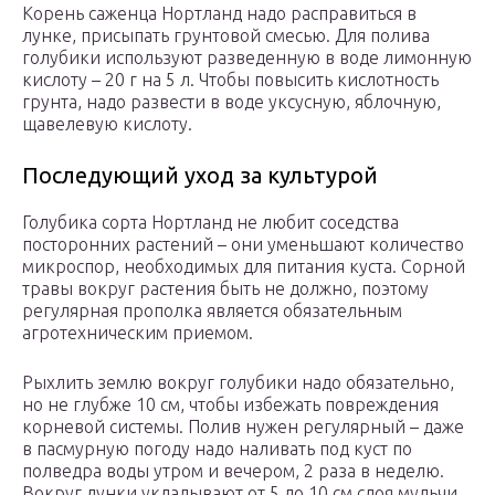
Корень саженца Нортланд надо расправиться в
лунке, присыпать грунтовой смесью. Для полива
голубики используют разведенную в воде лимонную
кислоту – 20 г на 5 л. Чтобы повысить кислотность
грунта, надо развести в воде уксусную, яблочную,
щавелевую кислоту.
Последующий уход за культурой
Голубика сорта Нортланд не любит соседства
посторонних растений – они уменьшают количество
микроспор, необходимых для питания куста. Сорной
травы вокруг растения быть не должно, поэтому
регулярная прополка является обязательным
агротехническим приемом.
Рыхлить землю вокруг голубики надо обязательно,
но не глубже 10 см, чтобы избежать повреждения
корневой системы. Полив нужен регулярный – даже
в пасмурную погоду надо наливать под куст по
полведра воды утром и вечером, 2 раза в неделю.
Вокруг лунки укладывают от 5 до 10 см слоя мульчи