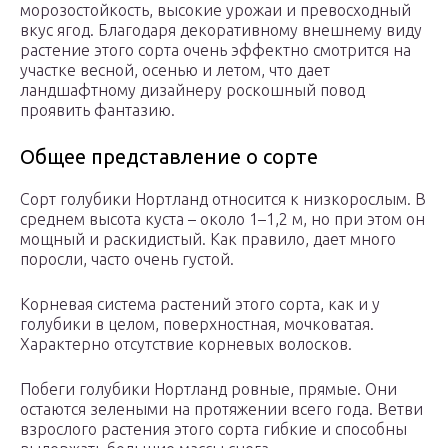
морозостойкость, высокие урожаи и превосходный
вкус ягод. Благодаря декоративному внешнему виду
растение этого сорта очень эффектно смотрится на
участке весной, осенью и летом, что дает
ландшафтному дизайнеру роскошный повод
проявить фантазию.
Общее представление о сорте
Сорт голубики Нортланд относится к низкорослым. В
среднем высота куста – около 1–1,2 м, но при этом он
мощный и раскидистый. Как правило, дает много
поросли, часто очень густой.
Корневая система растений этого сорта, как и у
голубики в целом, поверхностная, мочковатая.
Характерно отсутствие корневых волосков.
Побеги голубики Нортланд ровные, прямые. Они
остаются зелеными на протяжении всего года. Ветви
взрослого растения этого сорта гибкие и способны