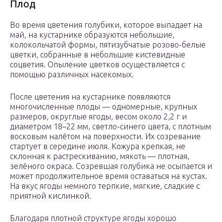
Плод
Во время цветения голубики, которое выпадает на
май, на кустарнике образуются небольшие,
колокольчатой формы, пятизубчатые розово-белые
цветки, собранные в небольшие кистевидные
соцветия. Опыление цветков осуществляется с
помощью различных насекомых.
После цветения на кустарнике появляются
многочисленные плоды — одномерные, крупных
размеров, округлые ягоды, весом около 2,2 г и
диаметром 18–22 мм, светло-синего цвета, с плотным
восковым налётом на поверхности. Их созревание
стартует в середине июля. Кожура крепкая, не
склонная к растрескиванию, мякоть — плотная,
зелёного окраса. Созревшая голубика не осыпается и
может продолжительное время оставаться на кустах.
На вкус ягоды немного терпкие, мягкие, сладкие с
приятной кислинкой.
Благодаря плотной структуре ягоды хорошо