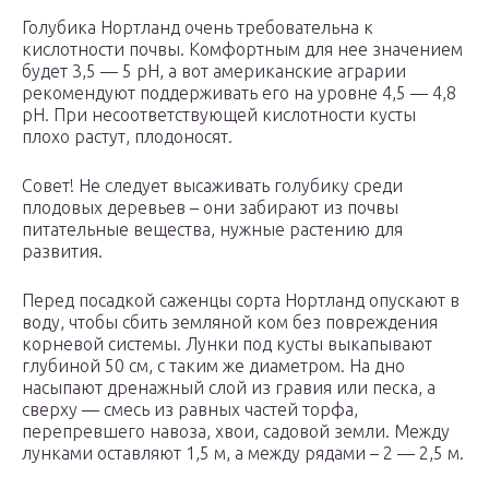
Голубика Нортланд очень требовательна к
кислотности почвы. Комфортным для нее значением
будет 3,5 — 5 pH, а вот американские аграрии
рекомендуют поддерживать его на уровне 4,5 — 4,8
pH. При несоответствующей кислотности кусты
плохо растут, плодоносят.
Совет! Не следует высаживать голубику среди
плодовых деревьев – они забирают из почвы
питательные вещества, нужные растению для
развития.
Перед посадкой саженцы сорта Нортланд опускают в
воду, чтобы сбить земляной ком без повреждения
корневой системы. Лунки под кусты выкапывают
глубиной 50 см, с таким же диаметром. На дно
насыпают дренажный слой из гравия или песка, а
сверху — смесь из равных частей торфа,
перепревшего навоза, хвои, садовой земли. Между
лунками оставляют 1,5 м, а между рядами – 2 — 2,5 м.