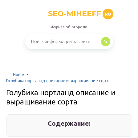
SEO-MIHEEFF
RU
Журнал об огороде
Home
Голубика нортланд описание и выращивание сорта
Голубика нортланд описание и
выращивание сорта
Содержание: