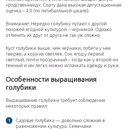
«родственницу». Сорту дана высокая дегустационная
оценка – 4,0 (по пятибалльной шкале).
Внимание! Нередко голубику путают с другой
похожей ягодной культурой – черникой. Однако
отличить их друг от друга не так уж сложно
Куст голубики выше, чем черники, побеги у нее
тверже, а кора их светлее. Сок ягод у первой
светлый, почти прозрачный – тогда как у второй он
темный и им легко можно испачкать одежду и руки.
Особенности выращивания
голубики
Выращивание голубики требует соблюдения
некоторых правил:
Садовая голубика — довольно сложная в
размножении культура. Семенами