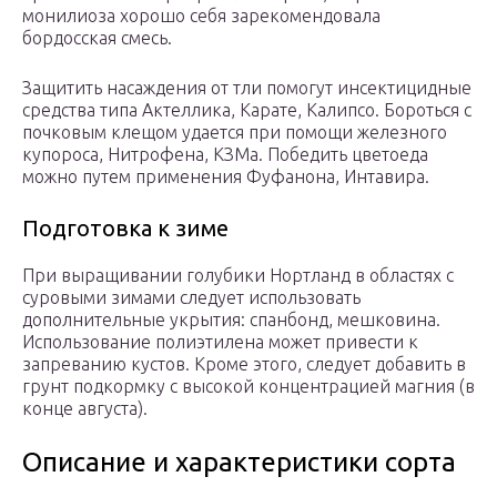
монилиоза хорошо себя зарекомендовала
бордосская смесь.
Защитить насаждения от тли помогут инсектицидные
средства типа Актеллика, Карате, Калипсо. Бороться с
почковым клещом удается при помощи железного
купороса, Нитрофена, КЗМа. Победить цветоеда
можно путем применения Фуфанона, Интавира.
Подготовка к зиме
При выращивании голубики Нортланд в областях с
суровыми зимами следует использовать
дополнительные укрытия: спанбонд, мешковина.
Использование полиэтилена может привести к
запреванию кустов. Кроме этого, следует добавить в
грунт подкормку с высокой концентрацией магния (в
конце августа).
Описание и характеристики сорта