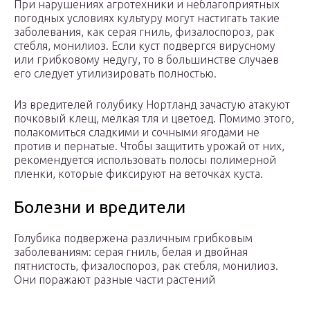
При нарушениях агротехники и неблагоприятных
погодных условиях культуру могут настигать такие
заболевания, как серая гниль, физалоспороз, рак
стебля, монилиоз. Если куст подвергся вирусному
или грибковому недугу, то в большинстве случаев
его следует утилизировать полностью.
Из вредителей голубику Нортланд зачастую атакуют
почковый клещ, мелкая тля и цветоед. Помимо этого,
полакомиться сладкими и сочными ягодами не
против и пернатые. Чтобы защитить урожай от них,
рекомендуется использовать полосы полимерной
пленки, которые фиксируют на веточках куста.
Болезни и вредители
Голубика подвержена различным грибковым
заболеваниям: серая гниль, белая и двойная
пятнистость, физалоспороз, рак стебля, монилиоз.
Они поражают разные части растений