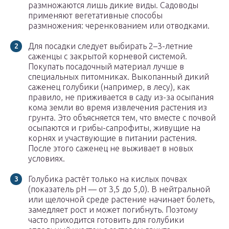
размножаются лишь дикие виды. Садоводы
применяют вегетативные способы
размножения: черенкованием или отводками.
Для посадки следует выбирать 2–3-летние
саженцы с закрытой корневой системой.
Покупать посадочный материал лучше в
специальных питомниках. Выкопанный дикий
саженец голубики (например, в лесу), как
правило, не приживается в саду из-за осыпания
кома земли во время извлечения растения из
грунта. Это объясняется тем, что вместе с почвой
осыпаются и грибы-сапрофиты, живущие на
корнях и участвующие в питании растения.
После этого саженец не выживает в новых
условиях.
Голубика растёт только на кислых почвах
(показатель рН — от 3,5 до 5,0). В нейтральной
или щелочной среде растение начинает болеть,
замедляет рост и может погибнуть. Поэтому
часто приходится готовить для голубики