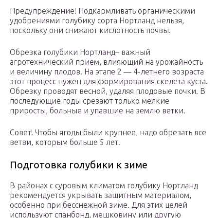
Предупреждение! Подкармливать органическими
удобрениями голубику сорта Нортланд нельзя,
поскольку они снижают кислотность почвы.
Обрезка голубики Нортланд– важный
агротехнический прием, влияющий на урожайность
и величину плодов. На этапе 2 — 4-летнего возраста
этот процесс нужен для формирования скелета куста.
Обрезку проводят весной, удаляя плодовые почки. В
последующие годы срезают только мелкие
приросты, больные и упавшие на землю ветки.
Совет! Чтобы ягоды были крупнее, надо обрезать все
ветви, которым больше 5 лет.
Подготовка голубики к зиме
В районах с суровым климатом голубику Нортланд
рекомендуется укрывать защитным материалом,
особенно при бесснежной зиме. Для этих целей
используют спанбонд, мешковину или другую