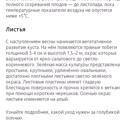
полного созревания плодов — до листопада, пока
температурные показатели воздуха не опустятся
ниже +5°С.
Листья
С наступлением весны начинается вегетативное
развитие куста. На нём появляются прямые побеги
толщиной 3-4 см и высотой 1,5–2 м, окрас которых
варьируется от ярко-салатового до светло-
коричневого. Зелёная масса культуры представлена
простыми, крупными, удлинённо-овальными,
достаточно плотными листьями светло-зелёного
окраса. Листовые пластины имеют гладкую
блестящую поверхность и прочно крепятся к веткам
при помощи коротких черешков. Осенью окрас
листьев изменяется на алый.
Узнайте подробнее, какой уход нужен за голубикой
осенью.