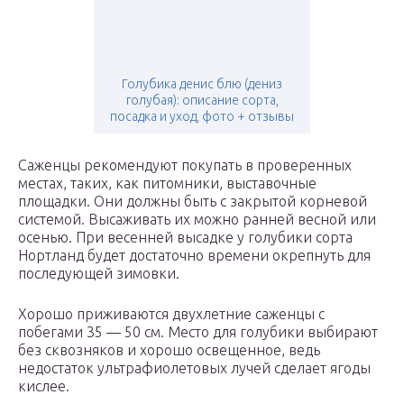
Голубика денис блю (дениз
голубая): описание сорта,
посадка и уход, фото + отзывы
Саженцы рекомендуют покупать в проверенных
местах, таких, как питомники, выставочные
площадки. Они должны быть с закрытой корневой
системой. Высаживать их можно ранней весной или
осенью. При весенней высадке у голубики сорта
Нортланд будет достаточно времени окрепнуть для
последующей зимовки.
Хорошо приживаются двухлетние саженцы с
побегами 35 — 50 см. Место для голубики выбирают
без сквозняков и хорошо освещенное, ведь
недостаток ультрафиолетовых лучей сделает ягоды
кислее.