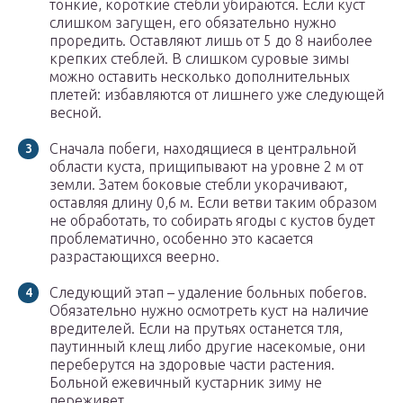
тонкие, короткие стебли убираются. Если куст
слишком загущен, его обязательно нужно
проредить. Оставляют лишь от 5 до 8 наиболее
крепких стеблей. В слишком суровые зимы
можно оставить несколько дополнительных
плетей: избавляются от лишнего уже следующей
весной.
Сначала побеги, находящиеся в центральной
области куста, прищипывают на уровне 2 м от
земли. Затем боковые стебли укорачивают,
оставляя длину 0,6 м. Если ветви таким образом
не обработать, то собирать ягоды с кустов будет
проблематично, особенно это касается
разрастающихся веерно.
Следующий этап – удаление больных побегов.
Обязательно нужно осмотреть куст на наличие
вредителей. Если на прутьях останется тля,
паутинный клещ либо другие насекомые, они
переберутся на здоровые части растения.
Больной ежевичный кустарник зиму не
переживет.