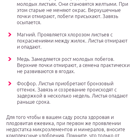
молодых листьях. Они становятся желтыми. При
этом старые не меняют окрас. Верхушечные
почки отмирают, побеги присыхают. Завязь
осыпается.
Магний. Проявляется хлорозом листьев с
покраснениями между жилок. Листья отмирают
и опадают.
Медь. Замедляется рост молодых побегов.
Верхние почки отмирают, а семена практически
не развиваются в ягодах.
Фосфор. Листья приобретают бронзовый
оттенок. Завязь и созревание происходят с
задержкой в несколько недель. Листья опадают
раньше срока.
Для того чтобы в вашем саду росла здоровая и
плодовитая ежевика, при первом же проявлении
недостатка микроэлементов и минералов, вносите
комплексные удобрения. Помните, что только от