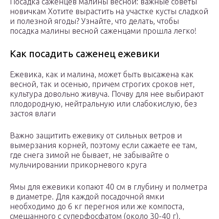
Посадка саженцев малины весной: важные советы
новичкам Хотите вырастить на участке кусты сладкой
и полезной ягоды? Узнайте, что делать, чтобы
посадка малины весной саженцами прошла легко!
Как посадить саженец ежевики
Ежевика, как и малина, может быть высажена как
весной, так и осенью, причем строгих сроков нет,
культура довольно живуча. Почву для нее выбирают
плодородную, нейтральную или слабокислую, без
застоя влаги
Важно защитить ежевику от сильных ветров и
вымерзания корней, поэтому если сажаете ее там,
где снега зимой не бывает, не забывайте о
мульчировании прикорневого круга
Ямы для ежевики копают 40 см в глубину и полметра
в диаметре. Для каждой посадочной ямки
необходимо до 6 кг перегноя или же компоста,
смешанного с суперфосфатом (около 30-40 г),