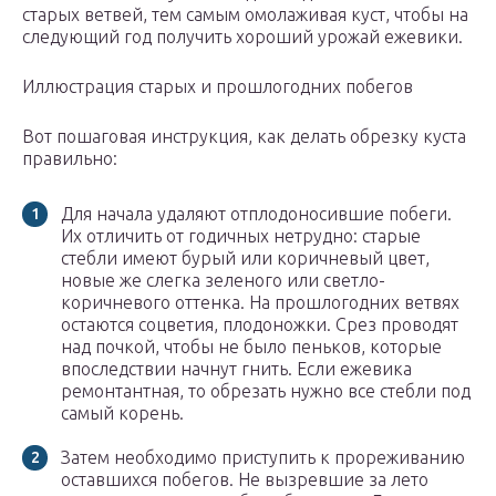
старых ветвей, тем самым омолаживая куст, чтобы на
следующий год получить хороший урожай ежевики.
Иллюстрация старых и прошлогодних побегов
Вот пошаговая инструкция, как делать обрезку куста
правильно:
Для начала удаляют отплодоносившие побеги.
Их отличить от годичных нетрудно: старые
стебли имеют бурый или коричневый цвет,
новые же слегка зеленого или светло-
коричневого оттенка. На прошлогодних ветвях
остаются соцветия, плодоножки. Срез проводят
над почкой, чтобы не было пеньков, которые
впоследствии начнут гнить. Если ежевика
ремонтантная, то обрезать нужно все стебли под
самый корень.
Затем необходимо приступить к прореживанию
оставшихся побегов. Не вызревшие за лето