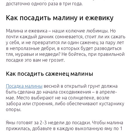
достаточно одного раза в три года.
Как посадить малину и ежевику
Малина и ежевика – наши колючие любимцы. Но
почти каждый дачник сомневается, стоит ли их сажать
у себя, и не превратится ли один саженец за пару лет
в непролазные дебри, в которых будет разводиться
тля, муравьи и медведи? Не бойтесь, при правильной
посадке это вам не грозит.
Как посадить саженец малины
Посадка малины
весной в открытый грунт должна
быть сделана до начала сокодвижения – в апреле-
мае. Место выбирают не на солнцепеке, возле
забора или строения, либо обеспечивают кустарнику
опоры.
Ямы готовят за 2-3 недели до посадки. Чтобы малина
прижилась, добавьте в каждую выкопанную яму по 1