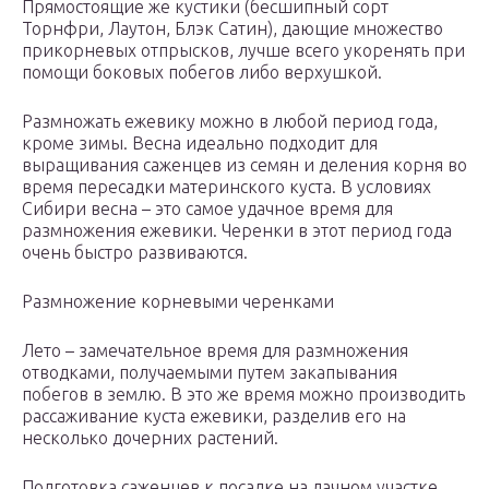
Прямостоящие же кустики (бесшипный сорт
Торнфри, Лаутон, Блэк Сатин), дающие множество
прикорневых отпрысков, лучше всего укоренять при
помощи боковых побегов либо верхушкой.
Размножать ежевику можно в любой период года,
кроме зимы. Весна идеально подходит для
выращивания саженцев из семян и деления корня во
время пересадки материнского куста. В условиях
Сибири весна – это самое удачное время для
размножения ежевики. Черенки в этот период года
очень быстро развиваются.
Размножение корневыми черенками
Лето – замечательное время для размножения
отводками, получаемыми путем закапывания
побегов в землю. В это же время можно производить
рассаживание куста ежевики, разделив его на
несколько дочерних растений.
Подготовка саженцев к посадке на дачном участке