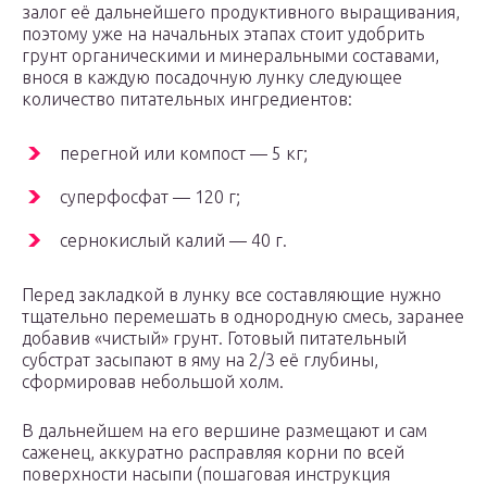
залог её дальнейшего продуктивного выращивания,
поэтому уже на начальных этапах стоит удобрить
грунт органическими и минеральными составами,
внося в каждую посадочную лунку следующее
количество питательных ингредиентов:
перегной или компост — 5 кг;
суперфосфат — 120 г;
сернокислый калий — 40 г.
Перед закладкой в лунку все составляющие нужно
тщательно перемешать в однородную смесь, заранее
добавив «чистый» грунт. Готовый питательный
субстрат засыпают в яму на 2/3 её глубины,
сформировав небольшой холм.
В дальнейшем на его вершине размещают и сам
саженец, аккуратно расправляя корни по всей
поверхности насыпи (пошаговая инструкция