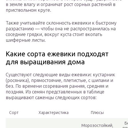
в земле влагу и ограничат рост сорных растений в
приствольном круге.
Также учитывайте склонность ежевики к быстрому
разрастанию — чтобы она не распространилась на
соседние грядки, вокруг куста стоит вкопать
шиферные листы.
Какие сорта ежевики подходят
для выращивания дома
Существуют следующие виды ежевики: кустарник
(росяника), прямостоячие, плетистые, с шипами и
без. По времени созревания ранняя, средняя и
поздняя. Из семян представленных в таблице
выращивают саженцы следующих сортов:
Сорт
Характеристика
Плюсы
Б
Морозостойкий,