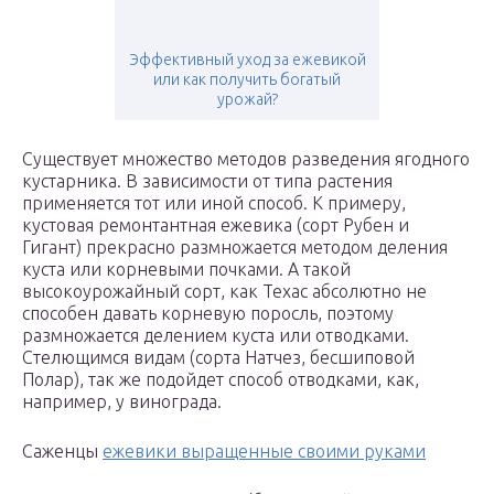
Эффективный уход за ежевикой
или как получить богатый
урожай?
Существует множество методов разведения ягодного
кустарника. В зависимости от типа растения
применяется тот или иной способ. К примеру,
кустовая ремонтантная ежевика (сорт Рубен и
Гигант) прекрасно размножается методом деления
куста или корневыми почками. А такой
высокоурожайный сорт, как Техас абсолютно не
способен давать корневую поросль, поэтому
размножается делением куста или отводками.
Стелющимся видам (сорта Натчез, бесшиповой
Полар), так же подойдет способ отводками, как,
например, у винограда.
Саженцы
ежевики выращенные своими руками