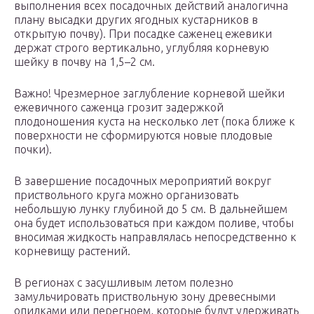
выполнения всех посадочных действий аналогична
плану высадки других ягодных кустарников в
открытую почву). При посадке саженец ежевики
держат строго вертикально, углубляя корневую
шейку в почву на 1,5–2 см.
Важно! Чрезмерное заглубление корневой шейки
ежевичного саженца грозит задержкой
плодоношения куста на несколько лет (пока ближе к
поверхности не сформируются новые плодовые
почки).
В завершение посадочных мероприятий вокруг
приствольного круга можно организовать
небольшую лунку глубиной до 5 см. В дальнейшем
она будет использоваться при каждом поливе, чтобы
вносимая жидкость направлялась непосредственно к
корневищу растений.
В регионах с засушливым летом полезно
замульчировать приствольную зону древесными
опилками или перегноем, которые будут удерживать