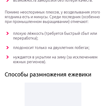
возможность заморозки без потери качеств.
Помимо неоспоримых плюсов, у возделывания этого
ягодника есть и минусы. Среди последних (особенно
при промышленном выращивании) отмечают:
плохую лёжкость (требуется быстрый сбыт или
переработка);
плодоносит только на двухлетних побегах;
нуждается в укрытии на зиму (за исключением
южных регионов).
Способы размножения ежевики