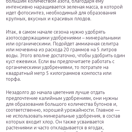
большим количеством азота, благодаря ему
интенсивно наращивается зеленая масса, в которой
идет фотосинтез, необходимый для образования
крупных, вкусных и красивых плодов.
Итак, в самом начале сезона нужно удобрять
азотосодержащими удобрениями – минеральными
или органическими. Подойдет аммиачная селитра
или мочевина из расхода 20 граммов на 5 литров
воды. Этого вполне достаточно, чтобы удобрить один
куст ежевики. Если вы предпочитаете работать с
органическими удобрениями, то потратьте на
квадратный метр 5 килограммов компоста или
торфа.
Незадолго до начала цветения лучше отдать
предпочтение калийным удобрениям, они нужны
для образования большого количества бутонов и,
соответственно, хорошей урожайности. Главное —
не использовать минеральные удобрения, в состав
которых входит хлор. Он также усваивается
растениями и часто откладывается в ягодах,