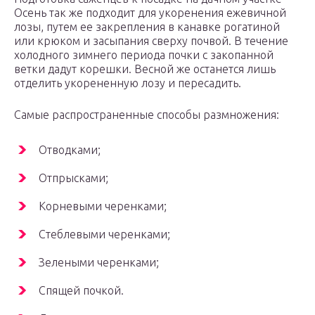
Осень так же подходит для укоренения ежевичной
лозы, путем ее закрепления в канавке рогатиной
или крюком и засыпания сверху почвой. В течение
холодного зимнего периода почки с закопанной
ветки дадут корешки. Весной же останется лишь
отделить укорененную лозу и пересадить.
Самые распространенные способы размножения:
Отводками;
Отпрысками;
Корневыми черенками;
Стеблевыми черенками;
Зелеными черенками;
Спящей почкой.