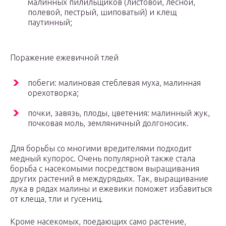
малинных пилильщиков (листовой, лесной,
полевой, пестрый, шиповатый) и клещ
паутинный;
Поражение ежевичной тлей
побеги: малиновая стеблевая муха, малинная
орехотворка;
почки, завязь, плоды, цветения: малинный жук,
почковая моль, земляничный долгоносик.
Для борьбы со многими вредителями подходит
медный купорос. Очень популярной также стала
борьба с насекомыми посредством выращивания
других растений в междурядьях. Так, выращивание
лука в рядах малины и ежевики поможет избавиться
от клеща, тли и гусениц.
Кроме насекомых, поедающих само растение,