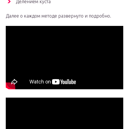
Делением куста
Далее о каждом методе развернуто и подробно.