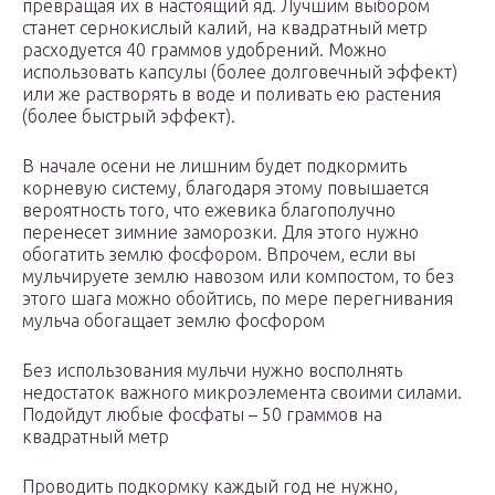
превращая их в настоящий яд. Лучшим выбором
станет сернокислый калий, на квадратный метр
расходуется 40 граммов удобрений. Можно
использовать капсулы (более долговечный эффект)
или же растворять в воде и поливать ею растения
(более быстрый эффект).
В начале осени не лишним будет подкормить
корневую систему, благодаря этому повышается
вероятность того, что ежевика благополучно
перенесет зимние заморозки. Для этого нужно
обогатить землю фосфором. Впрочем, если вы
мульчируете землю навозом или компостом, то без
этого шага можно обойтись, по мере перегнивания
мульча обогащает землю фосфором
Без использования мульчи нужно восполнять
недостаток важного микроэлемента своими силами.
Подойдут любые фосфаты – 50 граммов на
квадратный метр
Проводить подкормку каждый год не нужно,