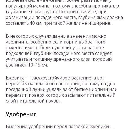
Корневая система ежевики более развита, чем у
популярной малины, поэтому способна проникать в
глубинные слои грунта. По этой причине, при
организации посадочного места, глубина ямы должна
составлять 40 см, при такой же длине и ширине.
В некоторых случаях данные значения можно
увеличить, особенно если корни выбранного
саженца имеют большую длину. При расчёте
подходящей глубины посадочного места следует
учитывать и толщину дренажного слоя, который
достигает 10–15 см.
Ежевика — засухоустойчивое растение, а вот
переизбытка влаги она не терпит, поэтому на дно
посадочной лунки укладывают битые кирпичи или
керамзит, поверх которых засыпают питательный
слой питательной почвы.
Удобрения
Внесение удобрений перед посадкой ежевики —