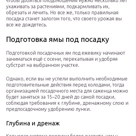
чтобы добиться плодоношения нужно несколько лет
ухаживать за растениями, подкармливать их,
обрезать и лечить. Но все же, только правильная
посадка станет залогом того, что своего урожая вы
все же дождетесь.
Подготовка ямы под посадку
Подготовкой посадочных ям под ежевику начинают
заниматься ещё с осени, перекапывая и удобряя
субстрат на выбранном участке.
Однако, если вы не успели выполнить необходимые
подготовительные действия перед холодами, тогда
организацией посадочного места для саженца можно
будет заняться за 15–20 дней до самой посадки,
соблюдая требования к глубине, дренажному слою и
предпосадочному удобрению лунки.
Глубина и дренаж