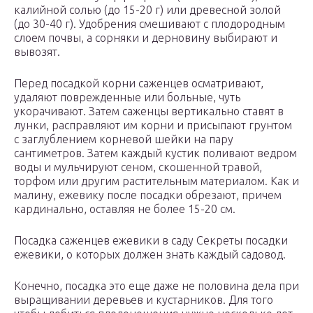
калийной солью (до 15-20 г) или древесной золой
(до 30-40 г). Удобрения смешивают с плодородным
слоем почвы, а сорняки и дерновину выбирают и
вывозят.
Перед посадкой корни саженцев осматривают,
удаляют поврежденные или больные, чуть
укорачивают. Затем саженцы вертикально ставят в
лунки, расправляют им корни и присыпают грунтом
с заглублением корневой шейки на пару
сантиметров. Затем каждый кустик поливают ведром
воды и мульчируют сеном, скошенной травой,
торфом или другим растительным материалом. Как и
малину, ежевику после посадки обрезают, причем
кардинально, оставляя не более 15-20 см.
Посадка саженцев ежевики в саду Секреты посадки
ежевики, о которых должен знать каждый садовод.
Конечно, посадка это еще даже не половина дела при
выращивании деревьев и кустарников. Для того