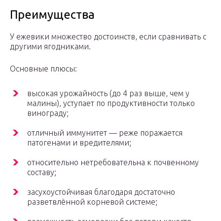
Преимущества
У ежевики множество достоинств, если сравнивать с
другими ягодниками.
Основные плюсы:
высокая урожайность (до 4 раз выше, чем у
малины), уступает по продуктивности только
винограду;
отличный иммунитет — реже поражается
патогенами и вредителями;
относительно нетребовательна к почвенному
составу;
засухоустойчивая благодаря достаточно
разветвлённой корневой системе;