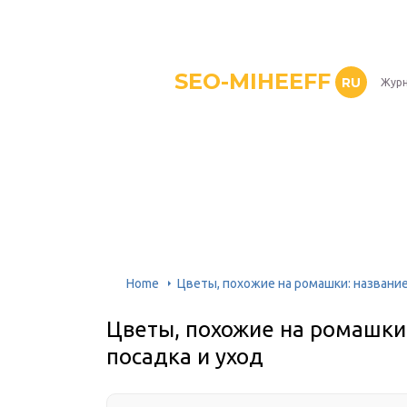
SEO-MIHEEFF
RU
Журн
Home
Цветы, похожие на ромашки: название,
Цветы, похожие на ромашки:
посадка и уход