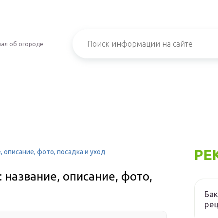
ал об огороде
РЕ
 описание, фото, посадка и уход
 название, описание, фото,
Бак
ре