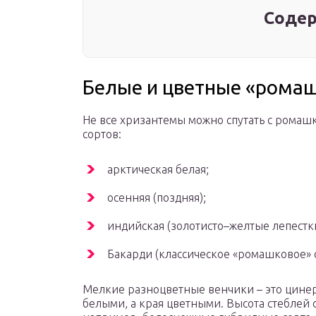
Содер
Белые и цветные «рома
Не все хризантемы можно спутать с ромашк
сортов:
арктическая белая;
осенняя (поздняя);
индийская (золотисто–желтые лепестки
Бакарди (классическое «ромашковое» с
Мелкие разноцветные венчики – это цинер
белыми, а края цветными. Высота стеблей о