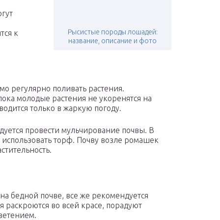
огут
Рысистые породы лошадей:
тся к
название, описание и фото
мо регулярно поливать растения.
пока молодые растения не укоренятся на
одится только в жаркую погоду.
дуется провести мульчирование почвы. В
 использовать торф. Почву возле ромашек
астительность.
 на бедной почве, все же рекомендуется
я раскроются во всей красе, порадуют
ветением.