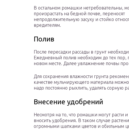
В остальном ромашки нетребовательны, м
произрастать на бедной почве, переносят
непродолжительную засуху и стойко относя
вредителям.
Полив
После пересадки рассады в грунт необходи
Ежедневный полив необходим до тех пор, 
новом месте. Далее увлажнение почвы пров
Для сохранения влажности грунта рекомен
качестве мульчирующего материала можно
надо постоянно рыхлить, удалять сорную р
Внесение удобрений
Несмотря на то, что ромашки могут расти и
вносить удобрения. В таком случае растени
огромными шапками цветов и обильным ц