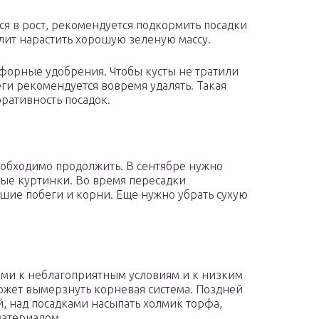
ся в рост, рекомендуется подкормить посадки
ит нарастить хорошую зеленую массу.
форные удобрения. Чтобы кусты не тратили
ги рекомендуется вовремя удалять. Такая
ративность посадок.
необходимо продолжить. В сентябре нужно
вые куртинки. Во время пересадки
шие побеги и корни. Еще нужно убрать сухую
ыми к неблагоприятным условиям и к низким
Может вымерзнуть корневая система. Поздней
й, над посадками насыпать холмик торфа,
атериалом.